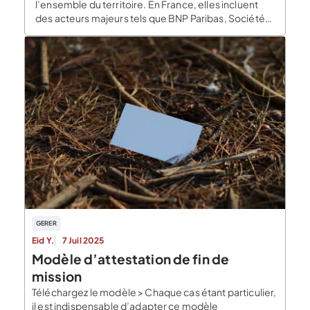
l’ensemble du territoire. En France, elles incluent
des acteurs majeurs tels que BNP Paribas, Société
Générale, […]
GERER
Eid Y.
7 Juil 2025
Modèle d’attestation de fin de
mission
Téléchargez le modèle > Chaque cas étant particulier,
il est indispensable d’adapter ce modèle