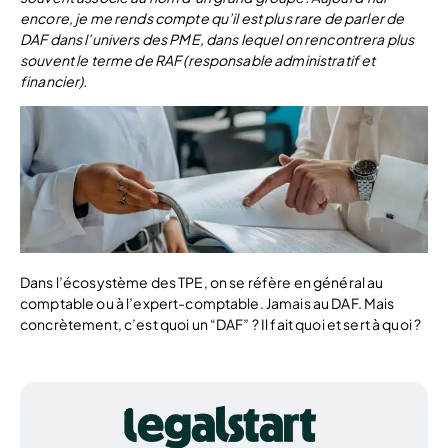
encore, je me rends compte qu’il est plus rare de parler de
DAF dans l’univers des PME, dans lequel on rencontrera plus
souvent le terme de RAF (responsable administratif et
financier).
Dans l’écosystème des TPE, on se réfère en général au
comptable ou à l’expert-comptable. Jamais au DAF. Mais
concrètement, c’est quoi un “DAF” ? Il fait quoi et sert à quoi ?