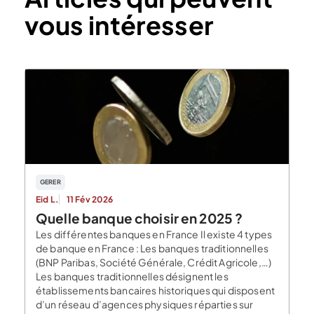
vous intéresser
GERER
Eid L.
11 Fév 2026
Quelle banque choisir en 2025 ?
Les différentes banques en France Il existe 4 types
de banque en France : Les banques traditionnelles
(BNP Paribas, Société Générale, Crédit Agricole,…)
Les banques traditionnelles désignent les
établissements bancaires historiques qui disposent
d’un réseau d’agences physiques réparties sur