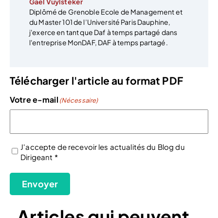
Gaël Vuylsteker
Diplômé de Grenoble Ecole de Management et
du Master 101 de l’Université Paris Dauphine,
j'exerce en tant que Daf à temps partagé dans
l'entreprise MonDAF, DAF à temps partagé.
Télécharger l'article au format PDF
Votre e-mail
(Nécessaire)
J'accepte de recevoir les actualités du Blog du
Dirigeant *
(Nécessaire)
Envoyer
Articles qui peuvent