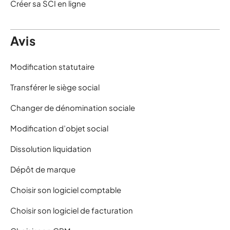
Créer sa SCI en ligne
Avis
Modification statutaire
Transférer le siège social
Changer de dénomination sociale
Modification d’objet social
Dissolution liquidation
Dépôt de marque
Choisir son logiciel comptable
Choisir son logiciel de facturation