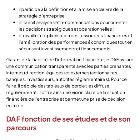
il participe à la définition et à la mise en œuvre de la
stratégie d’entreprise ;
il fournit analyses et recommandations pour orienter
les décisions stratégiques et opérationnelles ;
il travaille à l’optimisation des ressources financières et
l’amélioration des performances économiques tout en
sécurisant investissements et financements.
Garant de la fiabilité de l’information financière, le DAF assure
une communication transparente avec les parties prenantes
internes (direction, équipes) et externes (actionnaires,
banques, investisseurs, autorités réglementaires). Pour ce
faire, il déploie des tableaux de bord et les diffuse
régulièrement. Il offre ainsi une vision claire de la situation
financière de l’entreprise et permet une prise de décision
éclairée.
DAF fonction de ses études et de son
parcours