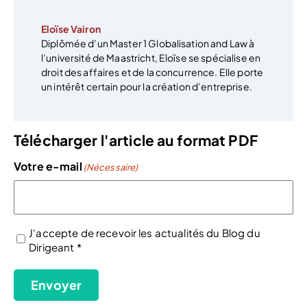
Eloïse Vairon
Diplômée d’un Master 1 Globalisation and Law à
l’université de Maastricht, Eloïse se spécialise en
droit des affaires et de la concurrence. Elle porte
un intérêt certain pour la création d’entreprise.
Télécharger l'article au format PDF
Votre e-mail
(Nécessaire)
J'accepte de recevoir les actualités du Blog du
Dirigeant *
(Nécessaire)
Envoyer