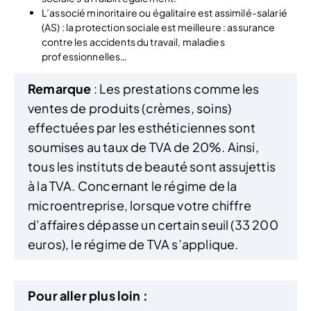
L’associé minoritaire ou égalitaire est assimilé-salarié
(AS) : la protection sociale est meilleure : assurance
contre les accidents du travail, maladies
professionnelles…
Remarque
: Les prestations comme les
ventes de produits (crèmes, soins)
effectuées par les esthéticiennes sont
soumises au taux de TVA de 20%. Ainsi,
tous les instituts de beauté sont assujettis
à la TVA. Concernant le régime de la
microentreprise, lorsque votre chiffre
d’affaires dépasse un certain seuil (33 200
euros), le régime de TVA s’applique.
Pour aller plus loin :