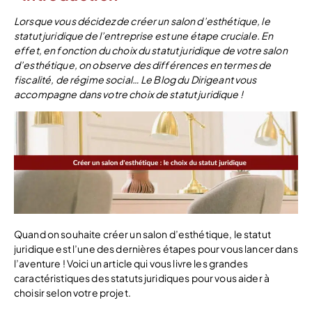
Lorsque vous décidez de créer un salon d’esthétique, le
statut juridique de l’entreprise est une étape cruciale. En
effet, en fonction du choix du statut juridique de votre salon
d’esthétique, on observe des différences en termes de
fiscalité, de régime social… Le Blog du Dirigeant vous
accompagne dans votre choix de statut juridique !
Quand on souhaite créer un salon d’esthétique, le statut
juridique est l’une des dernières étapes pour vous lancer dans
l’aventure ! Voici un article qui vous livre les grandes
caractéristiques des statuts juridiques pour vous aider à
choisir selon votre projet.