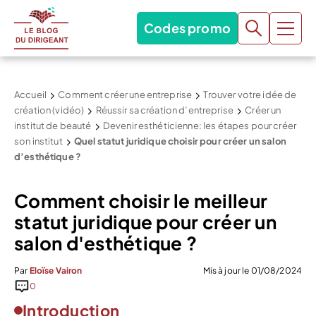
Codes promo
Accueil
Comment créer une entreprise
Trouver votre idée de
création (vidéo)
Réussir sa création d’entreprise
Créer un
institut de beauté
Devenir esthéticienne: les étapes pour créer
son institut
Quel statut juridique choisir pour créer un salon
d’esthétique ?
Comment choisir le meilleur
statut juridique pour créer un
salon d'esthétique ?
Par
Eloïse Vairon
Mis à jour le 01/08/2024
0
Introduction