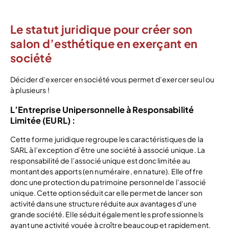
Le statut juridique pour créer son
salon d’esthétique en exerçant en
société
Décider d’exercer en société vous permet d’exercer seul ou
à plusieurs !
L’Entreprise Unipersonnelle à Responsabilité
Limitée (EURL) :
Cette forme juridique regroupe les caractéristiques de la
SARL à l’exception d’être une société à associé unique. La
responsabilité de l’associé unique est donc limitée au
montant des apports (en numéraire, en nature). Elle offre
donc une protection du patrimoine personnel de l’associé
unique. Cette option séduit car elle permet de lancer son
activité dans une structure réduite aux avantages d’une
grande société. Elle séduit également les professionnels
ayant une activité vouée à croître beaucoup et rapidement.