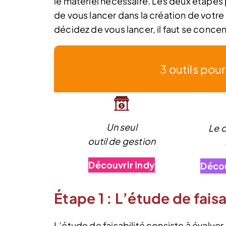
le matériel nécessaire. Les deux étape
de vous lancer dans la création de votre 
décidez de vous lancer, il faut se concent
3 outils pou
Un seul
Le 
outil de gestion
Découvrir Indy
Décou
Étape 1 : L’étude de fais
L’étude de faisabilité consiste à évaluer 