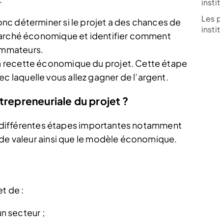
inst
Les 
donc déterminer si le projet a des chances de
inst
le marché économique et identifier comment
sommateurs.
 la recette économique du projet. Cette étape
ec laquelle vous allez gagner de l’argent.
trepreneuriale du projet ?
par différentes étapes importantes notamment
 de valeur ainsi que le modèle économique.
t de :
n secteur ;