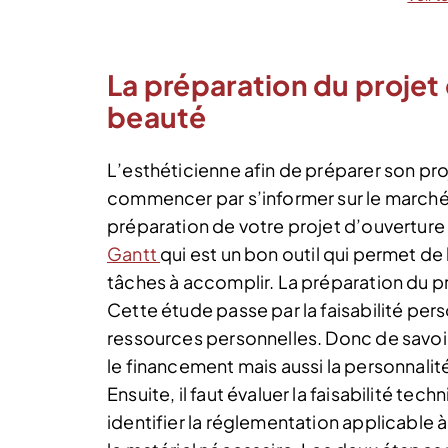
La préparation du projet 
beauté
L’esthéticienne afin de préparer son proj
commencer par s’informer sur le marché e
préparation de votre projet d’ouverture d
Gantt
qui est un bon outil qui permet de 
tâches à accomplir. La préparation du p
Cette étude passe par la faisabilité per
ressources personnelles. Donc de savoir
le financement mais aussi la personnalit
Ensuite, il faut évaluer la faisabilité te
identifier la réglementation applicable à l