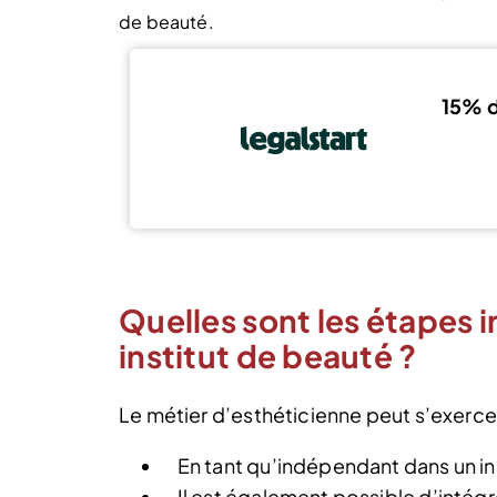
de beauté.
15% d
Quelles sont les étapes 
institut de beauté ?
Le métier d’esthéticienne peut s’exercer
En tant qu’indépendant dans un ins
Il est également possible d’intégr