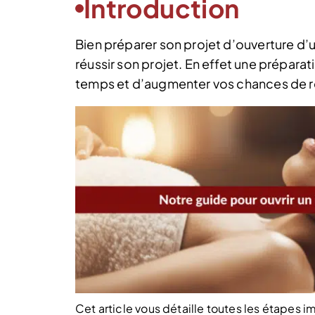
Introduction
Bien préparer son projet d’ouverture d’u
réussir son projet. En effet une prépara
temps et d’augmenter vos chances de r
Cet article vous détaille toutes les étapes i