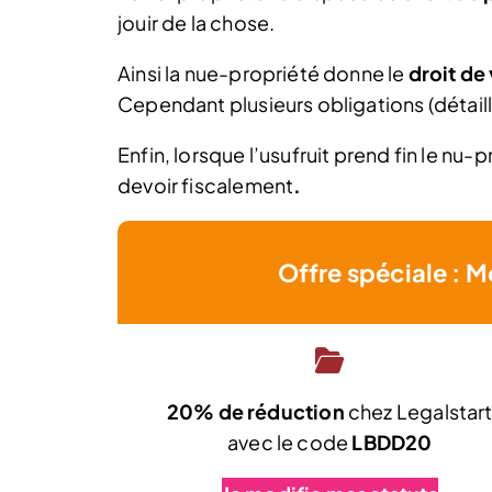
jouir de la chose.
Ainsi la nue-propriété donne le
droit de 
Cependant plusieurs obligations (détaill
Enfin, lorsque l’usufruit prend fin le nu-
devoir fiscalement
.
Offre spéciale : M
20% de réduction
chez Legalstar
avec le code
LBDD20