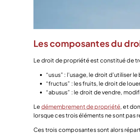
Les composantes du droi
Le droit de propriété est constitué de 
“usus” : l’usage, le droit d’utiliser le
“fructus” : les fruits, le droit de lo
“abusus” : le droit de vendre, modifi
Le
démembrement de propriété
, et do
lorsque ces trois éléments ne sont pas 
Ces trois composantes sont alors répar