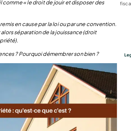
il comme « le droit de jouir et disposer des
fisca
remis en cause par la loi ou par une convention.
alors séparation de la jouissance (droit
priété).
érences ? Pourquoi démembrer son bien ?
Leg