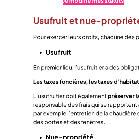
Je modifie mes statuts
Usufruit et nue-propriété
Pour exercer leurs droits, chacune des p
Usufruit
En premier lieu, l’usufruitier a des obliga
Les taxes foncières, les taxes d’habitat
L’usufruitier doit également
préserver l
responsable des frais qui se rapportent
par exemple l’entretien de la chaudière
des portes et des fenêtres.
Nue-propriété