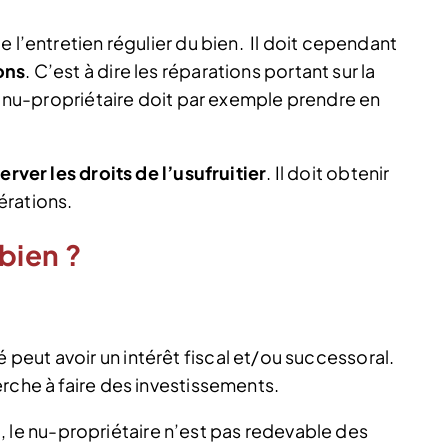
 l’entretien régulier du bien.
Il doit cependant
ons
. C’est à dire les réparations portant sur la
Le nu-propriétaire doit par exemple prendre en
erver les droits de l’usufruitier
. Il doit obtenir
érations.
bien ?
eut avoir un intérêt fiscal et/ou successoral.
rche à faire des investissements.
e nu-propriétaire n’est pas redevable des