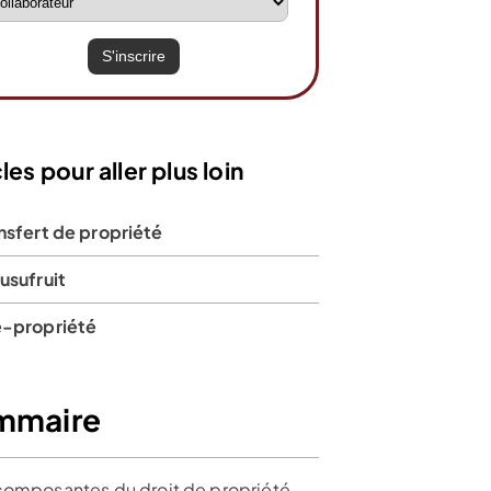
les pour aller plus loin
nsfert de propriété
usufruit
e-propriété
mmaire
composantes du droit de propriété