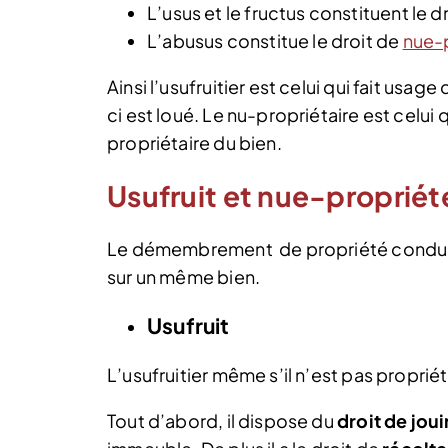
L’usus et le fructus constituent le dr
L’abusus constitue le droit de
nue-
Ainsi l’usufruitier est celui qui fait usage
ci est loué. Le nu-propriétaire est celui q
propriétaire du bien.
Usufruit et nue-propriété
Le démembrement de propriété conduit à
sur un même bien.
Usufruit
L’usufruitier même s’il n’est pas propriét
Tout d’abord, il dispose du
droit de joui