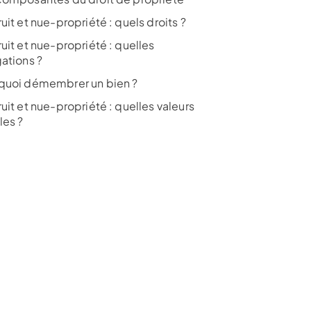
uit et nue-propriété : quels droits ?
uit et nue-propriété : quelles
gations ?
quoi démembrer un bien ?
uit et nue-propriété : quelles valeurs
les ?