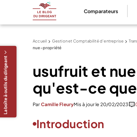
Comparateurs
Accueil
Gestion et Comptabilité d’entreprise
Tran
nue-propriété
La boîte à outils du dirigeant
usufruit et nu
qu'est-ce que 
Par
Camille Fleury
Mis à jour le 20/02/2023
Introduction