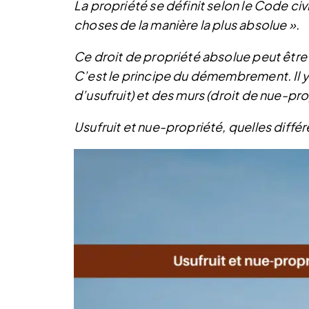
La propriété se définit selon le Code civ
choses de la manière la plus absolue ».
Ce droit de propriété absolue peut être 
C’est le principe du démembrement. Il y 
d’usufruit) et des murs (droit de nue-pro
Usufruit et nue-propriété, quelles diff