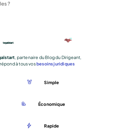
les ?
alstart
, partenaire du Blog du Dirigeant,
répond à tous vos
besoins juridiques
Simple
Économique
Rapide