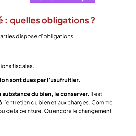
 : quelles obligations ?
arties dispose d’obligations.
tions fiscales.
ion sont dues par l’usufruitier.
a substance du bien, le conserver
. Il est
 à l’entretien du bien et aux charges. Comme
 ou de la peinture. Ou encore le changement