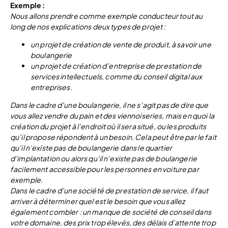
Exemple :
Nous allons prendre comme exemple conducteur tout au
long de nos explications deux types de projet :
un projet de création de vente de produit, à savoir une
boulangerie
un projet de création d’entreprise de prestation de
services intellectuels, comme du conseil digital aux
entreprises.
Dans le cadre d’une boulangerie, il ne s’agit pas de dire que
vous allez vendre du pain et des viennoiseries, mais en quoi la
création du projet à l’endroit où il sera situé, ou les produits
qu’il propose répondent à un besoin. Cela peut être par le fait
qu’il n’existe pas de boulangerie dans le quartier
d’implantation ou alors qu’il n’existe pas de boulangerie
facilement accessible pour les personnes en voiture par
exemple.
Dans le cadre d’une société de prestation de service, il faut
arriver à déterminer quel est le besoin que vous allez
également combler : un manque de société de conseil dans
votre domaine, des prix trop élevés, des délais d’attente trop