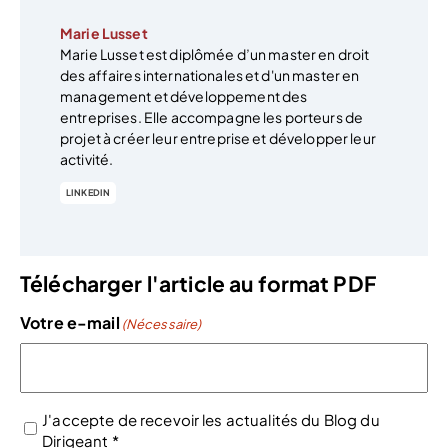
Marie Lusset
Marie Lusset est diplômée d’un master en droit
des affaires internationales et d'un master en
management et développement des
entreprises. Elle accompagne les porteurs de
projet à créer leur entreprise et développer leur
activité.
LINKEDIN
Télécharger l'article au format PDF
Votre e-mail
(Nécessaire)
J'accepte de recevoir les actualités du Blog du
Dirigeant *
(Nécessaire)