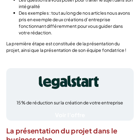
intégralité
Des exemples : tout au long de nos articles nous avons
pris en exemple deux créations d’entreprise
fonctionnant différemment pour vous guider dans
votre rédaction.
La première étape est constituée de la présentation du
projet, ainsi que la présentation de son équipe fondatrice !
15% de réduction sur la création de votre entreprise
Voir l’offre
La présentation du projet dans le
business plan