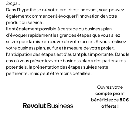
longs…
Dans l’hypothèse où votre projet est innovant, vous pouvez
également commencer à évoquer l’innovation de votre
produit ou service,
Il est également possible à ce stade du business plan
d’évoquer rapidement les grandes étapes que vous allez
suivre pour la mise en œuvre de votre projet. Si vous réalisez
votre business plan, au fur et à mesure de votre projet,
l’anticipation des étapes est d’autant plus importante. Dans le
cas où vous présentez votre business plan à des partenaires
potentiels, la présentation des étapes suivies reste
pertinente, mais peut être moins détaillée.
Ouvrez votre
compte pro
et
bénéficiez de
80€
offerts !
J’ouvre mon
compte