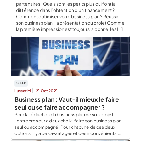
partenaires : Quels sont les petits plus qui font la
différence dans l’obtention d’un financement ?
Comment optimiser votre business plan ? Réussir
son business plan : la présentation du projet Comme
la première impression est toujours la bonne, les […]
CREER
Lusset M.
21 Oct 2021
Business plan : Vaut-il mieux le faire
seul ou se faire accompagner ?
Pour la rédaction du business plan de son projet,
l’entrepreneur a deux choix : faire son business plan
seul ou accompagné. Pour chacune de ces deux
options, il y a des avantages et des inconvénients.
Pour tout projet de création, le business plan