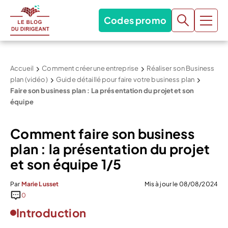
Codes promo
Accueil
Comment créer une entreprise
Réaliser son Business
plan (vidéo)
Guide détaillé pour faire votre business plan
Faire son business plan : La présentation du projet et son
équipe
Comment faire son business
plan : la présentation du projet
et son équipe 1/5
Par
Marie Lusset
Mis à jour le 08/08/2024
0
Introduction