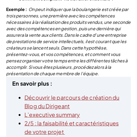
Exemple :
On peut indiquer que la boulangerie est créée par
trois personnes, une première avec les compétences
nécessaires à la réalisation des produits vendus, une seconde
avec des compétences en gestion, puis une dernière qui
assurera la vente aux clients.
Dans le cadre d’une entreprise
de prestations de service intellectuels, il est courant que les
créateurs se lancent seuls. Dans cette hypothèse,
présentez-vous, et vos compétences, et comment vous
pensez organiser votre temps entre les différentes tâches à
accomplir. Si vous êtes plusieurs, procédez alors à la
présentation de chaque membre de l’équipe.
En savoir plus :
Découvrir le parcours de création du
Blog du Dirigeant
L’executive summary
2/5 : la faisabilité et caractéristiques
de votre projet