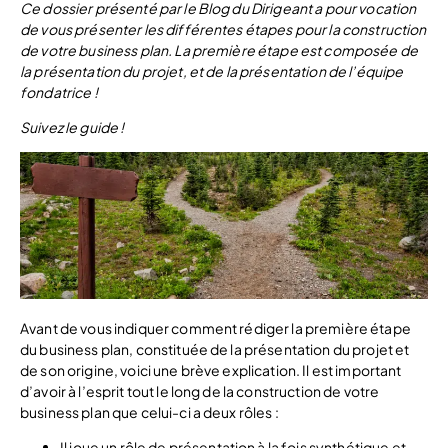
Ce dossier présenté par le Blog du Dirigeant a pour vocation
de vous présenter les différentes étapes pour la construction
de votre business plan. La première étape est composée de
la présentation du projet, et de la présentation de l’équipe
fondatrice !
Suivez le guide !
Avant de vous indiquer comment rédiger la première étape
du business plan, constituée de la présentation du projet et
de son origine, voici une brève explication. Il est important
d’avoir à l’esprit tout le long de la construction de votre
business plan que celui-ci a deux rôles :
Il joue un rôle de présentation à la fois synthétique et