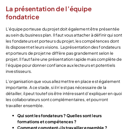
La présentation de l’équipe
fondatrice
L’équipe porteuse du projet doit également être présentée
au sein du business plan. Il faut vous attacher à définir qui sont
les fondateurs et porteurs du projet, les compétences dont
ils disposent et leurs visions. La présentation des fondateurs
et porteurs de projet ne diffère pas grandement selon le
projet. Il faut faire une présentation rapide mais complète de
l’équipe pour donner confiance aux lecteurs et potentiels
investisseurs.
L’organisation que vous allez mettre en place est également
importante. A ce stade, si il n’est pas nécessaire de la
détailler, il peut toutefois être intéressant d’expliquer en quoi
les collaborateurs sont complémentaires, et pourront
travailler ensemble.
Qui sont les fondateurs ? Quelles sont leurs
formations et compétences ?
Comment comptent-ils travailler ensemble ?