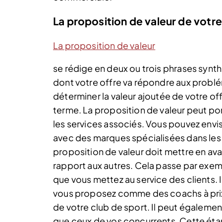
La proposition de valeur de votre
La proposition de valeur
se rédige en deux ou trois phrases synth
dont votre offre va répondre aux problém
déterminer la valeur ajoutée de votre of
terme. La proposition de valeur peut porte
les services associés. Vous pouvez env
avec des marques spécialisées dans les 
proposition de valeur doit mettre en ava
rapport aux autres. Cela passe par exemp
que vous mettez au service des clients. 
vous proposez comme des coachs à prix r
de votre club de sport. Il peut également
que ceux de vos concurrents. Cette étape