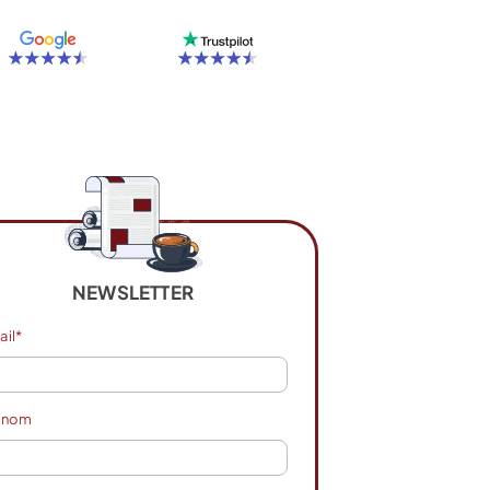
NEWSLETTER
ail*
énom