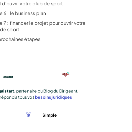
 d'ouvrir votre club de sport
 6 : le business plan
 7 : financer le projet pour ouvrir votre
 de sport
prochaines étapes
alstart
, partenaire du Blog du Dirigeant,
répond à tous vos
besoins juridiques
Simple