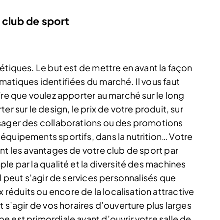
 club de sport
étiques. Le but est de mettre en avant la façon
atiques identifiées du marché. Il vous faut
fre que voulez apporter au marché sur le long
r sur le design, le prix de votre produit, sur
isager des collaborations ou des promotions
équipements sportifs, dans la nutrition… Votre
nt les avantages de votre club de sport par
le par la qualité et la diversité des machines
Il peut s’agir de services personnalisés que
éduits ou encore de la localisation attractive
 s’agir de vos horaires d’ouverture plus larges
 est primordiale avant d’ouvrir votre salle de