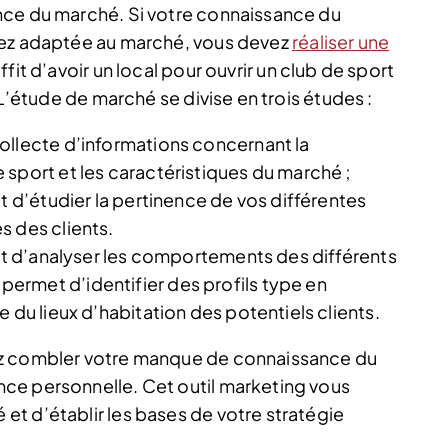
nce du marché. Si votre connaissance du
sez adaptée au marché, vous devez
réaliser une
uffit d’avoir un local pour ouvrir un club de sport
 L’étude de marché se divise en trois études :
ollecte d’informations concernant la
sport et les caractéristiques du marché ;
t d’étudier la pertinence de vos différentes
s des clients.
but d’analyser les comportements des différents
rmet d’identifier des profils type en
 du lieux d’habitation des potentiels clients.
ez combler votre manque de connaissance du
ce personnelle. Cet outil marketing vous
t d’établir les bases de votre stratégie