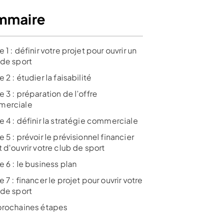
mmaire
 1 : définir votre projet pour ouvrir un
 de sport
 2 : étudier la faisabilité
 3 : préparation de l’offre
erciale
 4 : définir la stratégie commerciale
 5 : prévoir le prévisionnel financier
 d'ouvrir votre club de sport
 6 : le business plan
 7 : financer le projet pour ouvrir votre
 de sport
prochaines étapes