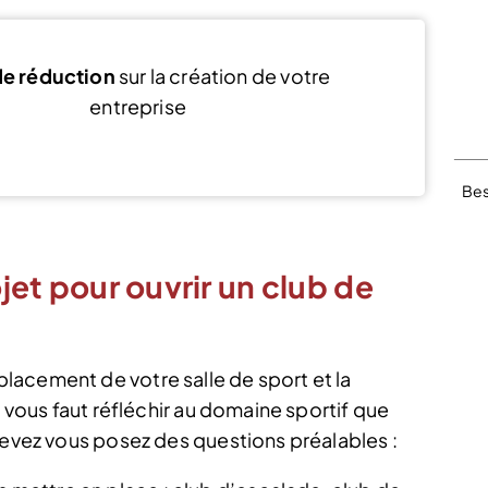
e réduction
sur la création de votre
entreprise
Voir l’offre
Bes
ojet pour ouvrir un club de
acement de votre salle de sport et la
l vous faut réfléchir au domaine sportif que
devez vous posez des questions préalables :