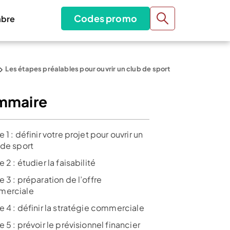
Codes promo
bre
Les étapes préalables pour ouvrir un club de sport
mmaire
 1 : définir votre projet pour ouvrir un
 de sport
 2 : étudier la faisabilité
 3 : préparation de l’offre
erciale
 4 : définir la stratégie commerciale
 5 : prévoir le prévisionnel financier