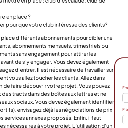
s mettre en place : club d’escalade, club de
re en place ?
r pour que votre club intéresse des clients?
n place différents abonnements pour cibler une
iants, abonnements mensuels, trimestriels ou
ments sans engagement pour attirer les
le avant de s’y engager. Vous devez également
gez d’entrer. Il est nécessaire de travailler sur
 vous allez toucher les clients. Allez dans
in de faire découvrir votre projet. Vous pouvez
Em
des tracts dans des boîtes aux lettres et ne
réseaux sociaux. Vous devez également identifier
ortifs), envisagez déjà les négociations de prix
Pr
s services annexes proposés. Enfin, il faut
hes nécessaires à votre projet. L’utilisation d’un