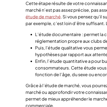
Cette étape résulte de votre connaissa
marché n’est pas assez précise, pas as
étude de marché
. Si vous pensez qu’il s
par exemple, c’est loin d’être suffisant.
L’étude documentaire : permet la c
réglementation propre aux clubs de 
Puis, l’étude qualitative vous perme
hypothèses par rapport aux attente
Enfin, l’étude quantitative a pour 
consommateurs. Cette étude vous pe
fonction de l’âge, du sexe ou encore
Grâce à l’étude de marché, vous pourr
marché ou approfondir votre connaissan
permet de mieux appréhender le marché e
commerciale.