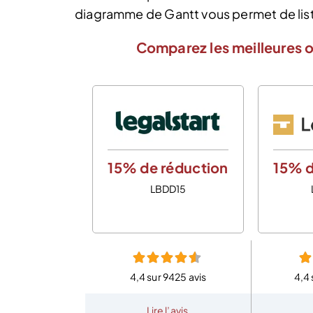
diagramme de Gantt vous permet de liste
Comparez les meilleures o
15% de réduction
15% d
LBDD15
4,4 sur 9425 avis
4,4 
Lire l’avis