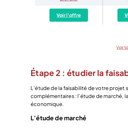
Voir l’offre
V
Voir t
Étape 2 : étudier la faisab
L’étude de la faisabilité de votre projet
complémentaires : l’étude de marché, la
économique.
L’étude de marché