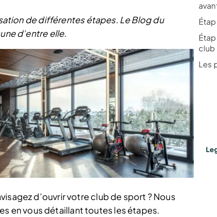
avant
isation de différentes étapes. Le Blog du
Étape
une d’entre elle.
Étape
club
Les 
Leg
visagez d’ouvrir votre club de sport ? Nous
en vous détaillant toutes les étapes.