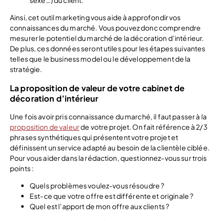
sexe…) du client.
Ainsi, cet outil marketing vous aide à approfondir vos
connaissances du marché. Vous pouvez donc comprendre
mesurer le potentiel du marché de la décoration d’intérieur.
De plus, ces données seront utiles pour les étapes suivantes
telles que le business model ou le développement de la
stratégie.
La proposition de valeur de votre cabinet de
décoration d’intérieur
Une fois avoir pris connaissance du marché, il faut passer à la
proposition de valeur
de votre projet. On fait référence à 2/3
phrases synthétiques qui présentent votre projet et
définissent un service adapté au besoin de la clientèle ciblée.
Pour vous aider dans la rédaction, questionnez-vous sur trois
points :
Quels problèmes voulez-vous résoudre ?
Est-ce que votre offre est différente et originale ?
Quel est l’apport de mon offre aux clients ?