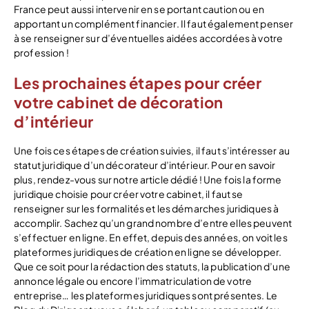
France peut aussi intervenir en se portant caution ou en
apportant un complément financier. Il faut également penser
à se renseigner sur d’éventuelles aidées accordées à votre
profession !
Les prochaines étapes pour créer
votre cabinet de décoration
d’intérieur
Une fois ces étapes de création suivies, il faut s’intéresser au
statut juridique d’un décorateur d’intérieur. Pour en savoir
plus, rendez-vous sur notre article dédié ! Une fois la forme
juridique choisie pour créer votre cabinet, il faut se
renseigner sur les formalités et les démarches juridiques à
accomplir. Sachez qu’un grand nombre d’entre elles peuvent
s’effectuer en ligne. En effet, depuis des années, on voit les
plateformes juridiques de création en ligne se développer.
Que ce soit pour la rédaction des statuts, la publication d’une
annonce légale ou encore l’immatriculation de votre
entreprise… les plateformes juridiques sont présentes. Le