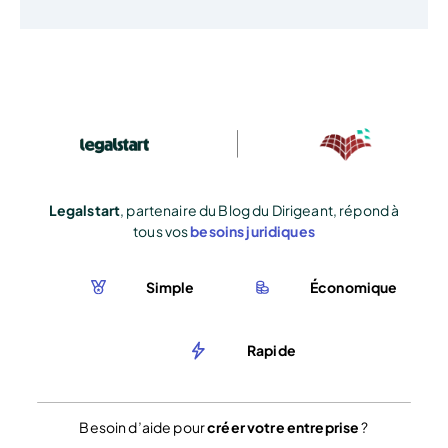
Legalstart
, partenaire du Blog du Dirigeant, répond à
tous vos
besoins juridiques
Simple
Économique
Rapide
Besoin d’aide pour
créer votre entreprise
?