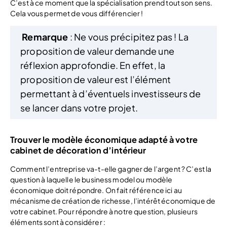
C’est à ce moment que la spécialisation prend tout son sens.
Cela vous permet de vous différencier !
Remarque
: Ne vous précipitez pas ! La
proposition de valeur demande une
réflexion approfondie. En effet, la
proposition de valeur est l’élément
permettant à d’éventuels investisseurs de
se lancer dans votre projet.
Trouver le modèle économique adapté à votre
cabinet de décoration d’intérieur
Comment l’entreprise va-t-elle gagner de l’argent ? C’est la
question à laquelle le business model ou modèle
économique doit répondre. On fait référence ici au
mécanisme de création de richesse, l’intérêt économique de
votre cabinet. Pour répondre à notre question, plusieurs
éléments sont à considérer :