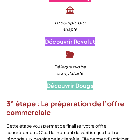
Le compte pro
adapté
Découvrir Revolut
Déléguez votre
comptabilité
Découvrir Dougs
3° étape : La préparation de l’offre
commerciale
Cette étape vous permet de finaliser votre offre
concrètement. C’est le moment de vérifier que l’offre
réponde aux besoins de la clientèle. Elle permet d’anticiper