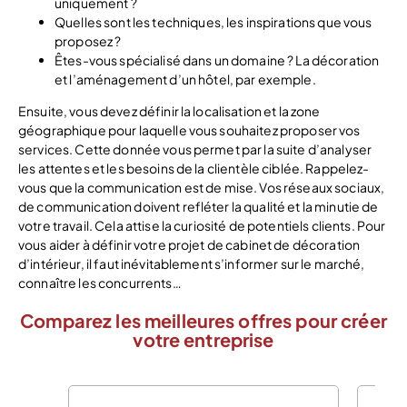
uniquement ?
Quelles sont les techniques, les inspirations que vous
proposez ?
Êtes-vous spécialisé dans un domaine ? La décoration
et l’aménagement d’un hôtel, par exemple.
Ensuite, vous devez définir la localisation et la zone
géographique pour laquelle vous souhaitez proposer vos
services. Cette donnée vous permet par la suite d’analyser
les attentes et les besoins de la clientèle ciblée. Rappelez-
vous que la communication est de mise. Vos réseaux sociaux,
de communication doivent refléter la qualité et la minutie de
votre travail. Cela attise la curiosité de potentiels clients. Pour
vous aider à définir votre projet de cabinet de décoration
d’intérieur, il faut inévitablement s’informer sur le marché,
connaître les concurrents…
Comparez les meilleures offres pour créer
votre entreprise