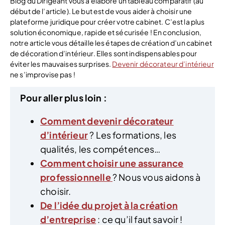
Blog du Dirigeant vous a élaboré un tableau comparatif (au
début de l’article). Le but est de vous aider à choisir une
plateforme juridique pour créer votre cabinet. C’est la plus
solution économique, rapide et sécurisée ! En conclusion,
notre article vous détaille les étapes de création d’un cabinet
de décoration d’intérieur. Elles sont indispensables pour
éviter les mauvaises surprises.
Devenir décorateur d’intérieur
ne s’improvise pas !
Pour aller plus loin :
Comment devenir décorateur
d’intérieur
? Les formations, les
qualités, les compétences…
Comment choisir une assurance
professionnelle
? Nous vous aidons à
choisir.
De l’idée du projet à la création
d’entreprise
: ce qu’il faut savoir !