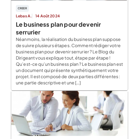
CREER
Lebas A.
14 Août 2024
Le business plan pour devenir
serrurier
Néanmoins, la réalisation du business plan suppose
de suivre plusieurs étapes. Comment rédiger votre
business plan pour devenir serrurier ? Le Blog du
Dirigeant vous explique tout, étape par étape !
Qu’est-ce qu’un business plan ? Le business plan est
un document qui présente synthétiquement votre
projet. Il est composé de deux parties différentes :
une partie descriptive et une […]