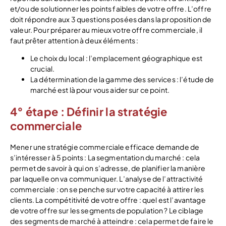
et/ou de solutionner les points faibles de votre offre. L’offre
doit répondre aux 3 questions posées dans la proposition de
valeur. Pour préparer au mieux votre offre commerciale, il
faut prêter attention à deux éléments :
Le choix du local : l’emplacement géographique est
crucial.
La détermination de la gamme des services : l’étude de
marché est là pour vous aider sur ce point.
4° étape : Définir la stratégie
commerciale
Mener une stratégie commerciale efficace demande de
s’intéresser à 5 points : La segmentation du marché : cela
permet de savoir à qui on s’adresse, de planifier la manière
par laquelle on va communiquer. L’analyse de l’attractivité
commerciale : on se penche sur votre capacité à attirer les
clients. La compétitivité de votre offre : quel est l’avantage
de votre offre sur les segments de population ? Le ciblage
des segments de marché à atteindre : cela permet de faire le