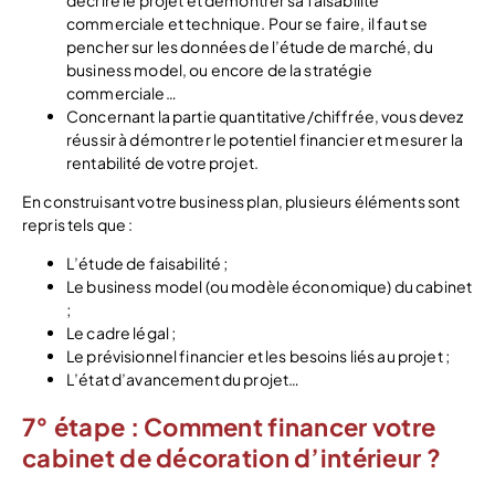
décrire le projet et démontrer sa faisabilité
commerciale et technique. Pour se faire, il faut se
pencher sur les données de l’étude de marché, du
business model, ou encore de la stratégie
commerciale…
Concernant la partie quantitative/chiffrée, vous devez
réussir à démontrer le potentiel financier et mesurer la
rentabilité de votre projet.
En construisant votre business plan, plusieurs éléments sont
repris tels que :
L’étude de faisabilité ;
Le business model (ou modèle économique) du cabinet
;
Le cadre légal ;
Le prévisionnel financier et les besoins liés au projet ;
L’état d’avancement du projet…
7° étape : Comment financer votre
cabinet de décoration d’intérieur ?