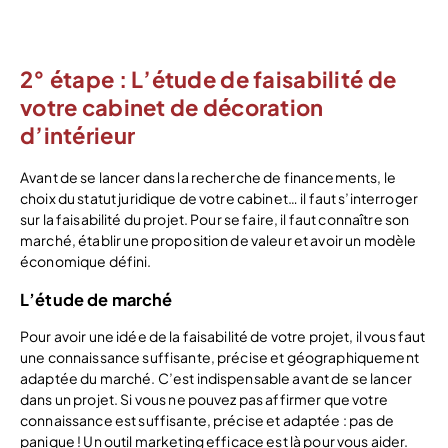
2° étape : L’étude de faisabilité de
votre cabinet de décoration
d’intérieur
Avant de se lancer dans la recherche de financements, le
choix du statut juridique de votre cabinet… il faut s’interroger
sur la faisabilité du projet. Pour se faire, il faut connaître son
marché, établir une proposition de valeur et avoir un modèle
économique défini.
L’étude de marché
Pour avoir une idée de la faisabilité de votre projet, il vous faut
une connaissance suffisante, précise et géographiquement
adaptée du marché. C’est indispensable avant de se lancer
dans un projet. Si vous ne pouvez pas affirmer que votre
connaissance est suffisante, précise et adaptée : pas de
panique ! Un outil marketing efficace est là pour vous aider.