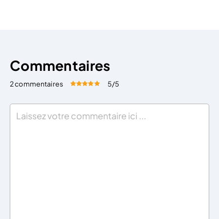
juridiques : Choisir le […]
Commentaires
2 commentaires
5
/5
Évaluez cet article:
Donner une note