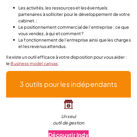
Les activités, les ressources et les éventuels
partenaires à solliciter pour le développement de votre
cabinet. ;
Le positionnement commercial de l’entreprise : ce que
vous vendez, à qui et comment ?
Le fonctionnement de l’entreprise ainsi que les charges
et les revenus attendus.
Il existe un outil efficace à votre disposition pour vous aider :
le
Business model canvas
.
3 outils pour les indépendants
Un seul
outil de gestion
Découvrir Indy