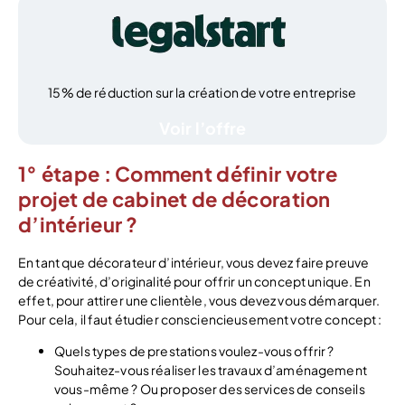
15% de réduction sur la création de votre entreprise
Voir l’offre
1° étape : Comment définir votre
projet de cabinet de décoration
d’intérieur ?
En tant que décorateur d’intérieur, vous devez faire preuve
de créativité, d’originalité pour offrir un concept unique. En
effet, pour attirer une clientèle, vous devez vous démarquer.
Pour cela, il faut étudier consciencieusement votre concept :
Quels types de prestations voulez-vous offrir ?
Souhaitez-vous réaliser les travaux d’aménagement
vous-même ? Ou proposer des services de conseils