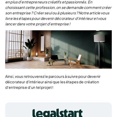
en plus d’entrepreneurs créatifs et passionnés. En
choisissant cette profession, on se demande comment créer
son entreprise ? Créer seul ou à plusieurs ? Notre article vous
livre les étapes pour devenir décorateur d’intérieur et vous
lancer dans votre projet d’entreprise !
Ainsi, vous retrouverez le parcours à suivre pour devenir
décorateur d’intérieur ainsi que les étapes de création
d’entreprise d’un tel projet !