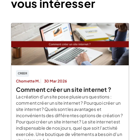
vous intéresser
CREER
Chomette M.
30 Mar 2026
Comment créer un site internet ?
La création d’un site pose plusieurs questions :
comment créer un site internet ? Pourquoi créer un
site internet ? Quels sont les avantages et
inconvénients des différentes options de création ?
Pourquoi créer un site internet ? Le site internet est
indispensable de nos jours, quel que soit l’activité
exercée. Une boutique de vêtements a besoin d’un