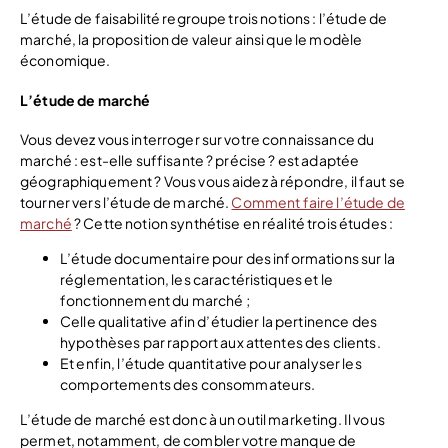
L’étude de faisabilité regroupe trois notions : l’étude de
marché, la proposition de valeur ainsi que le modèle
économique.
L’étude de marché
Vous devez vous interroger sur votre connaissance du
marché : est-elle suffisante ? précise ? est adaptée
géographiquement ? Vous vous aidez à répondre, il faut se
tourner vers l’étude de marché.
Comment faire l’étude de
marché
? Cette notion synthétise en réalité trois études :
L’étude documentaire pour des informations sur la
réglementation, les caractéristiques et le
fonctionnement du marché ;
Celle qualitative afin d’étudier la pertinence des
hypothèses par rapport aux attentes des clients.
Et enfin, l’étude quantitative pour analyser les
comportements des consommateurs.
L’étude de marché est donc à un outil marketing. Il vous
permet, notamment, de combler votre manque de