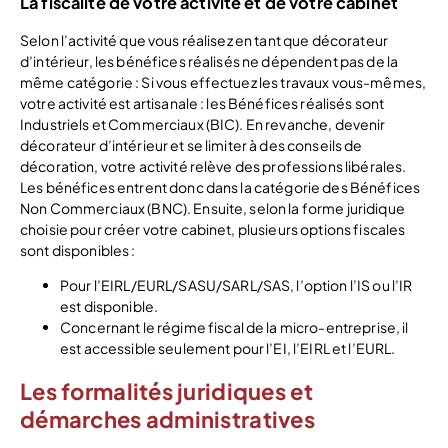
La fiscalité de votre activité et de votre cabinet
Selon l’activité que vous réalisez en tant que décorateur
d’intérieur, les bénéfices réalisés ne dépendent pas de la
même catégorie : Si vous effectuez les travaux vous-mêmes,
votre activité est artisanale : les Bénéfices réalisés sont
Industriels et Commerciaux (BIC). En revanche, devenir
décorateur d’intérieur et se limiter à des conseils de
décoration, votre activité relève des professions libérales.
Les bénéfices entrent donc dans la catégorie des Bénéfices
Non Commerciaux (BNC). Ensuite, selon la forme juridique
choisie pour créer votre cabinet, plusieurs options fiscales
sont disponibles :
Pour l’EIRL/EURL/SASU/SARL/SAS, l’option l’IS ou l’IR
est disponible.
Concernant le régime fiscal de la micro-entreprise, il
est accessible seulement pour l’EI, l’EIRL et l’EURL.
Les formalités juridiques et
démarches administratives