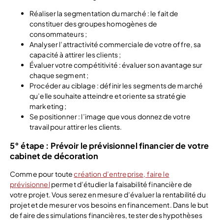
Réaliser la segmentation du marché : le fait de
constituer des groupes homogènes de
consommateurs ;
Analyser l’attractivité commerciale de votre offre, sa
capacité à attirer les clients ;
Évaluer votre compétitivité : évaluer son avantage sur
chaque segment ;
Procéder au ciblage : définir les segments de marché
qu’elle souhaite atteindre et oriente sa stratégie
marketing ;
Se positionner : l’image que vous donnez de votre
travail pour attirer les clients.
5° étape : Prévoir le prévisionnel financier de votre
cabinet de décoration
Comme pour toute
création d’entreprise, faire le
prévisionnel
permet d’étudier la faisabilité financière de
votre projet. Vous serez en mesure d’évaluer la rentabilité du
projet et de mesurer vos besoins en financement. Dans le but
de faire des simulations financières, tester des hypothèses