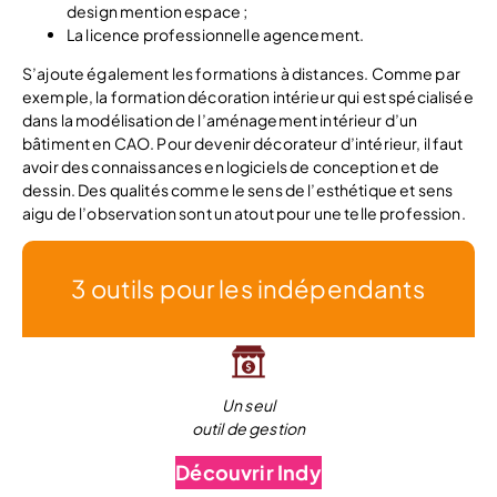
design mention espace ;
La licence professionnelle agencement.
S’ajoute également les formations à distances. Comme par
exemple, la formation décoration intérieur qui est spécialisée
dans la modélisation de l’aménagement intérieur d’un
bâtiment en CAO. Pour devenir décorateur d’intérieur, il faut
avoir des connaissances en logiciels de conception et de
dessin. Des qualités comme le sens de l’esthétique et sens
aigu de l’observation sont un atout pour une telle profession.
3 outils pour les indépendants
Un seul
outil de gestion
Découvrir Indy