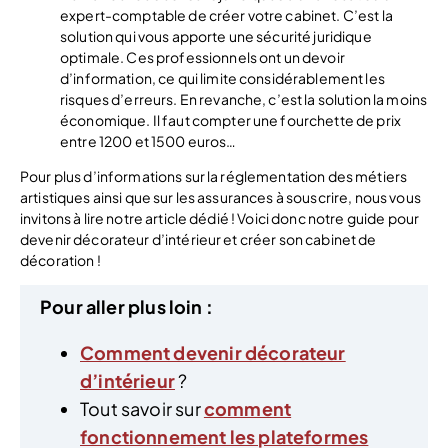
expert-comptable de créer votre cabinet. C’est la
solution qui vous apporte une sécurité juridique
optimale. Ces professionnels ont un devoir
d’information, ce qui limite considérablement les
risques d’erreurs. En revanche, c’est la solution la moins
économique. Il faut compter une fourchette de prix
entre 1200 et 1500 euros…
Pour plus d’informations sur la réglementation des métiers
artistiques ainsi que sur les assurances à souscrire, nous vous
invitons à lire notre article dédié ! Voici donc notre guide pour
devenir décorateur d’intérieur et créer son cabinet de
décoration !
Pour aller plus loin :
Comment devenir décorateur
d’intérieur
?
Tout savoir sur
comment
fonctionnement les plateformes