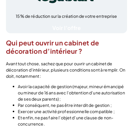
15% de réduction sur la création de votre entreprise
Voir l’offre
Qui peut ouvrir un cabinet de
décoration d’intérieur ?
Avant tout chose, sachez que pour ouvrir un cabinet de
décoration d’intérieur, plusieurs conditions sont à remplir. On
doit, notamment :
Avoir la capacité de gestion (majeur, mineur émancipé
ou mineur de 16 ans avec l’obtention d’une autorisation
de ses deux parents) ;
Par conséquent, ne pas être interdit de gestion ;
Exercer une activité professionnelle compatible ;
Et enfin, ne pas faire l’objet d’une clause de non-
concurrence.