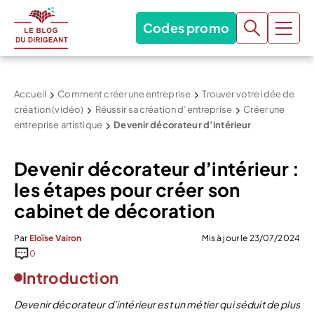
Codes promo
Accueil
Comment créer une entreprise
Trouver votre idée de
création (vidéo)
Réussir sa création d’entreprise
Créer une
entreprise artistique
Devenir décorateur d’intérieur
Devenir décorateur d’intérieur :
les étapes pour créer son
cabinet de décoration
Par
Eloïse Vairon
Mis à jour le 23/07/2024
0
Introduction
Devenir décorateur d’intérieur est un métier qui séduit de plus