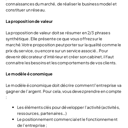
connaissances du marché, de réaliser le business model et
constituer un réseau.
La proposition de valeur
La proposition de valeur doit se résumer en 2/3 phrases
synthétique. Elle présente ce que vous offrez sur le
marché.Votre proposition peut porter sur la qualité comme le
prix du service, ou encore sur un service associé.. Pour
devenir décorateur d’intérieur et créer son cabinet, il faut
connaitre les besoins et les comportements de vos clients.
Le modèle économique
Le modèle économique doit décrire comment l’entreprise va
gagner de l’argent. Pour cela, vous devez prendre en compte
:
Les éléments clés pour développer l’activité (activités,
ressources, partenaires…)
Le positionnement commercial et le fonctionnement
de l’entreprise ;