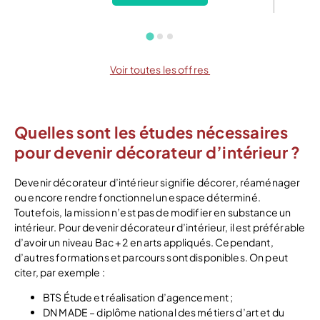
Voir toutes les offres
Quelles sont les études nécessaires
pour devenir décorateur d’intérieur ?
Devenir décorateur d’intérieur signifie décorer, réaménager
ou encore rendre fonctionnel un espace déterminé.
Toutefois, la mission n’est pas de modifier en substance un
intérieur. Pour devenir décorateur d’intérieur, il est préférable
d’avoir un niveau Bac + 2 en arts appliqués. Cependant,
d’autres formations et parcours sont disponibles. On peut
citer, par exemple :
BTS Étude et réalisation d’agencement ;
DN MADE – diplôme national des métiers d’art et du