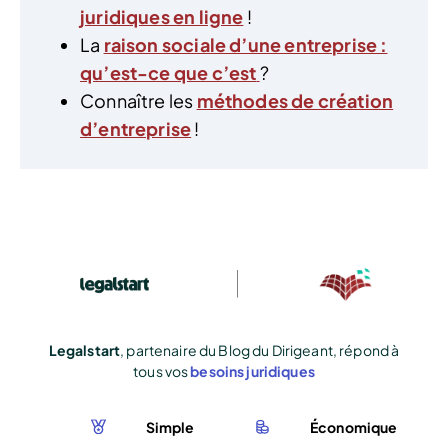
juridiques en ligne
!
La
raison sociale d’une entreprise :
qu’est-ce que c’est
?
Connaître les
méthodes de création
d’entreprise
!
Legalstart
, partenaire du Blog du Dirigeant, répond à
tous vos
besoins juridiques
Simple
Économique