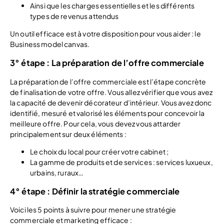
Ainsi que les charges essentielles et les différents
types de revenus attendus
Un outil efficace est à votre disposition pour vous aider : le
Business model canvas.
3° étape : La préparation de l’offre commerciale
La préparation de l’offre commerciale est l’étape concrète
de finalisation de votre offre. Vous allez vérifier que vous avez
la capacité de devenir décorateur d’intérieur. Vous avez donc
identifié, mesuré et valorisé les éléments pour concevoir la
meilleure offre. Pour cela, vous devez vous attarder
principalement sur deux éléments :
Le choix du local pour créer votre cabinet ;
La gamme de produits et de services : services luxueux,
urbains, ruraux…
4° étape : Définir la stratégie commerciale
Voici les 5 points à suivre pour mener une stratégie
commerciale et marketing efficace :