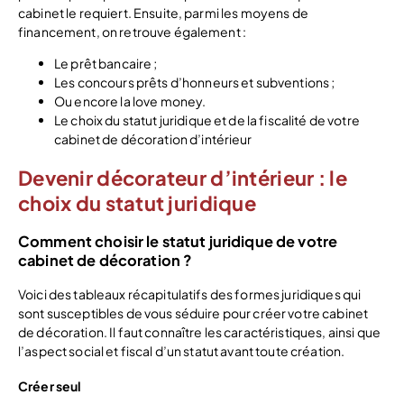
cabinet le requiert. Ensuite, parmi les moyens de
financement, on retrouve également :
Le prêt bancaire ;
Les concours prêts d’honneurs et subventions ;
Ou encore la love money.
Le choix du statut juridique et de la fiscalité de votre
cabinet de décoration d’intérieur
Devenir décorateur d’intérieur : le
choix du statut juridique
Comment choisir le statut juridique de votre
cabinet de décoration ?
Voici des tableaux récapitulatifs des formes juridiques qui
sont susceptibles de vous séduire pour créer votre cabinet
de décoration. Il faut connaître les caractéristiques, ainsi que
l’aspect social et fiscal d’un statut avant toute création.
Créer seul