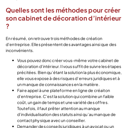
Quelles sont les méthodes pour créer
son cabinet de décoration d’intérieur
?
En résumé, on retrouve trois méthodes de création
d’entreprise. Elles présentent des avantages ainsi que des
inconvénients.
Vous pouvez donc créer vous-même votre cabinet de
décoration d’intérieur. Il vous suffit de suivre les étapes
précitées. Bien qu’étant la solution la plus économique,
elle vous expose à des risques d’erreurs juridiques et à
un manque de connaissances en la matière.
Faire appel à une plateforme en ligne de créaiton
d’entreprise. C’est la solution qui combine un faible
coût, un gain de temps et une variété des offres.
Toutefois, il faut prêter attention au manque
d’individualisation des statuts ainsi qu’au manque de
contact physique avec un conseiller.
Demander des conseils juridiques à un avocat ou un