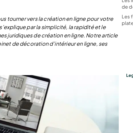
Les 
de dé
Les f
s tourner vers la création en ligne pour votre
plat
explique par la simplicité, la rapidité et le
 juridiques de création en ligne. Notre article
et de décoration d’intérieur en ligne, ses
Leg