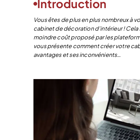
Introduction
Vous êtes de plus en plus nombreux à vou
cabinet de décoration d’intérieur ! Cela s’
moindre coût proposé par les plateformes
vous présente comment créer votre cabin
avantages et ses inconvénients…