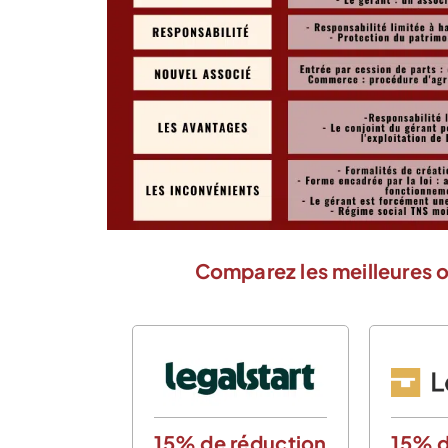
Comparez les meilleures o
15% de réduction
15% d