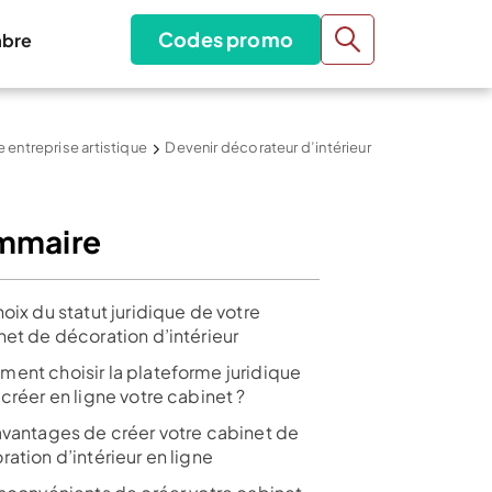
Codes promo
bre
e entreprise artistique
Devenir décorateur d’intérieur
mmaire
oix du statut juridique de votre
net de décoration d’intérieur
ent choisir la plateforme juridique
créer en ligne votre cabinet ?
avantages de créer votre cabinet de
ation d’intérieur en ligne