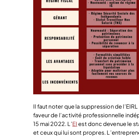
Il faut noter que la suppression de l’EIRL
faveur de l’activité professionnelle ind
15 mai 2022. L’
EI
est donc devenue le st
et ceux qui lui sont propres. L’entrepre