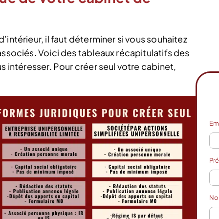
intérieur, il faut déterminer si vous souhaitez
associés. Voici des tableaux récapitulatifs des
s intéresser. Pour créer seul votre cabinet,
Em
Pr
N