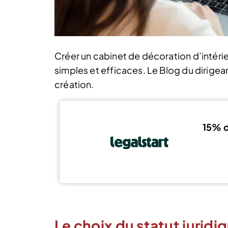
Créer un cabinet de décoration d’intéri
simples et efficaces. Le Blog du diri
création.
15% d
Le choix du statut juridi