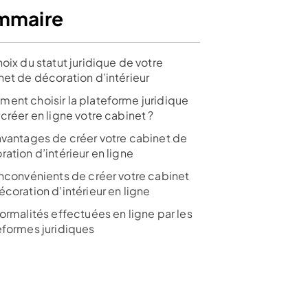
mmaire
oix du statut juridique de votre
net de décoration d’intérieur
ent choisir la plateforme juridique
créer en ligne votre cabinet ?
avantages de créer votre cabinet de
ation d’intérieur en ligne
inconvénients de créer votre cabinet
coration d’intérieur en ligne
ormalités effectuées en ligne par les
eformes juridiques