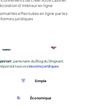
inconvénients de créer votre cabinet
coration d’intérieur en ligne
ormalités effectuées en ligne par les
eformes juridiques
alstart
, partenaire du Blog du Dirigeant,
répond à tous vos
besoins juridiques
Simple
Économique