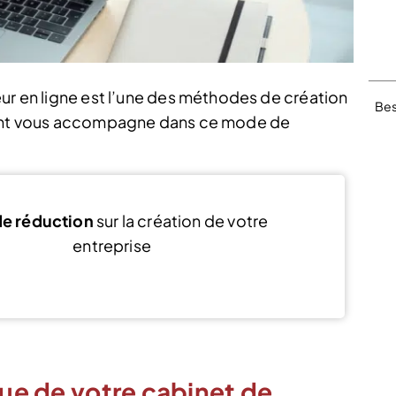
eur en ligne est l’une des méthodes de création
Bes
geant vous accompagne dans ce mode de
e réduction
sur la création de votre
entreprise
Voir l’offre
que de votre cabinet de