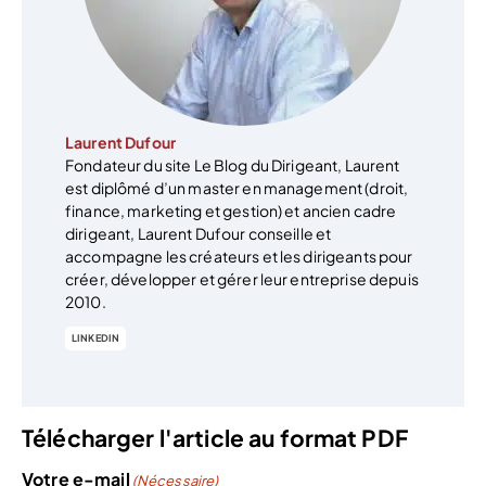
Laurent Dufour
Fondateur du site Le Blog du Dirigeant, Laurent
est diplômé d’un master en management (droit,
finance, marketing et gestion) et ancien cadre
dirigeant, Laurent Dufour conseille et
accompagne les créateurs et les dirigeants pour
créer, développer et gérer leur entreprise depuis
2010.
LINKEDIN
Télécharger l'article au format PDF
Votre e-mail
(Nécessaire)