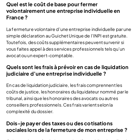
Quel est le coût de base pour fermer
volontairement une entreprise individuelle en
France ?
La fermeture volontaire d’une entreprise individuelle par une
simple déclaration au Guichet Unique de l’INPI est gratuite.
Toutefois, des coûts supplémentaires peuvent survenir si
vous faites appel à des services professionnels tels qu’un
avocat ou un expert-comptable.
Quels sont les frais à prévoir en cas de liquidation
judiciaire d’une entreprise individuelle ?
En cas de liquidation judiciaire, les frais comprennent les
coûts de justice, les honoraires du liquidateur nommé par le
tribunal, ainsi que les honoraires des avocats ou autres
conseillers professionnels. Ces frais varient selon la
complexité du dossier.
Dois-je payer des taxes ou des cotisations
sociales lors de la fermeture de mon entreprise ?