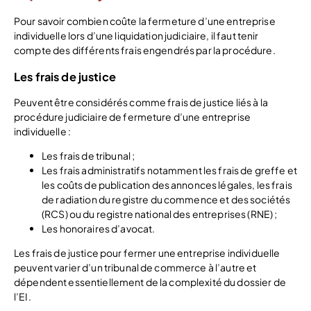
Pour savoir combien coûte la fermeture d’une entreprise
individuelle lors d’une liquidation judiciaire, il faut tenir
compte des différents frais engendrés par la procédure.
Les frais de justice
Peuvent être considérés comme frais de justice liés à la
procédure judiciaire de fermeture d’une entreprise
individuelle :
Les frais de tribunal ;
Les frais administratifs notamment les frais de greffe et
les coûts de publication des annonces légales, les frais
de radiation du registre du commence et des sociétés
(RCS) ou du registre national des entreprises (RNE) ;
Les honoraires d’avocat.
Les frais de justice pour fermer une entreprise individuelle
peuvent varier d’un tribunal de commerce à l’autre et
dépendent essentiellement de la complexité du dossier de
l’EI.