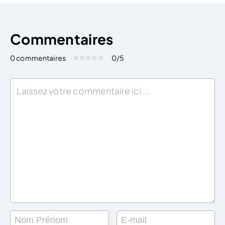
Commentaires
0 commentaires
0
/5
Évaluez cet article:
Donner une note