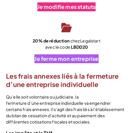
Je modifie mes statuts
20% de réduction
chez Legalstart
avec le code
LBDD20
Je ferme mon entreprise
Les frais annexes liés à la fermeture
d’une entreprise individuelle
Qu’elle soit volontaire ou judiciaire, la
fermeture d’une entreprise individuelle va engendrer
certains frais annexes. Il s’agit des frais liés à l’établissement
du bilan de cessation d’activité et au paiement des
différentes cotisations fiscales et sociales.