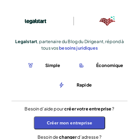
Legalstart
, partenaire du Blog du Dirigeant, répond à
tous vos
besoins juridiques
Simple
Économique
Rapide
Besoin d’aide pour
créer votre entreprise
?
Créer mon entreprise
Besoin de
changer
d’adresse ?