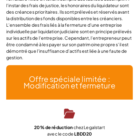
l’instar des frais de justice, les honoraires du liquidateur sont
des créances prioritaires. Ils sont prélevés et réservés avant
la distribution des fonds disponibles entre les créanciers.
L’ensemble des frais liés à la fermeture d’une entreprise
individuelle par liquidation judiciaire sont en principe prélevés
sur les actifs de l’entreprise. Cependant, l’entrepreneur peut
être condamné à les payer sur son patrimoine propre s’il est
démontré que l’insuffisance d’actifs est liée à une faute de
gestion.
Offre spéciale limitée :
Modification et fermeture
20% de réduction
chez Legalstart
avec le code
LBDD20