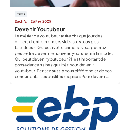
CREER
Bach V.
26 Fév 2025
Devenir Youtubeur
Le métier de youtubeur attire chaque jour des
milliers d’entrepreneurs vidéastes tous plus
talentueux. Grâce à votre caméra, vous pourrez
peut-être devenir le nouveau youtubeur à la mode.
Qui peut devenir youtubeur ? Il est important de
posséder certaines qualités pour devenir
youtubeur. Pensez aussi à vous différencier de vos
concurrents. Les qualités requises Pour devenir
youtubeur aucun diplôme ni formation n’est
obligatoire. Le […]