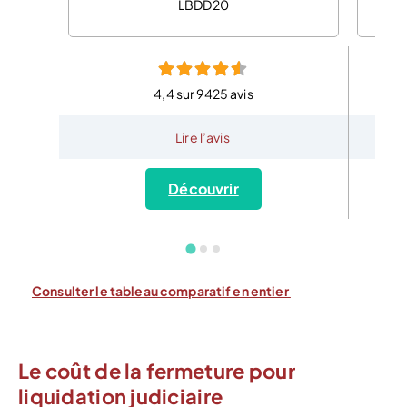
LBDD20
4,4 sur 9425 avis
Lire l’avis
Découvrir
Consulter le tableau comparatif en entier
Le coût de la fermeture pour
liquidation judiciaire