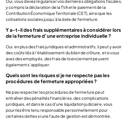
Oui, vous devez régulariser vos dernières obligations fiscales,
y compris la déclaration de la TVA et le paiement de la
Contribution Économique Territoriale (CET), ainsi que les
cotisations sociales jusqu’à la date de fermeture.
Y a-t-il des frais supplémentaires à considérer lors
de la fermeture d’une entreprise individuelle ?
Oui, en plus des frais juridiques et administratifs, il peut y avoir
des coûts liés à l’établissement du bilan de clôture, et si vous
avez des employés, des frais de licenciement peuvent
également s’appliquer.
Quels sont les risques si je ne respecte pas les
procédures de fermeture appropriées ?
Ne pas respecter les procédures de fermeture peut
entraîner des pénalités financières, des complications
juridiques, et dans le cas d’une liquidation judiciaire, vous
pourriez être tenu responsable personnellement pour
certaines dettes si une faute de gestion est démontrée.