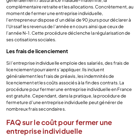
complémentaire retraite et les allocations. Concrètement, au
moment de fermer une entreprise individuelle,
l’entrepreneur dispose d’un délai de 90 jours pour déclarer à
l’Urssaf les revenus de l’année en cours ainsi que ceux de
l’année N-1. Cette procédure déclenche la régularisation de
ses cotisations sociales.
Les frais de licenciement
Si l’entreprise individuelle emploie des salariés, des frais de
licenciement pourraient s’appliquer. Ils incluent
généralement les frais de préavis, les indemnités de
licenciement et les coûts associés à la fin des contrats. La
procédure pour fermer une entreprise individuelle en France
est gratuite. Cependant, dans la pratique, la procédure de
fermeture d’une entreprise individuelle peut générer de
nombreux frais secondaires.
FAQ sur le coût pour fermer une
entreprise individuelle