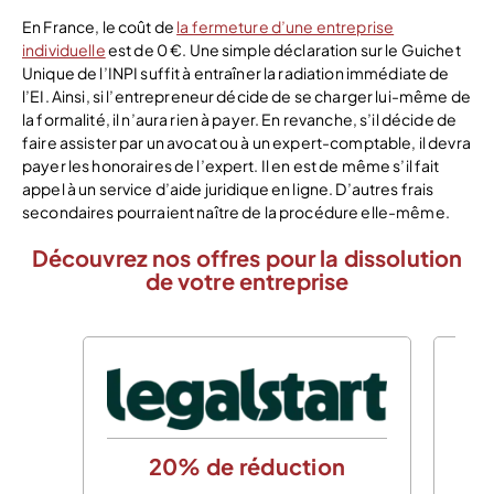
En France, le coût de
la fermeture d’une entreprise
individuelle
est de 0 €. Une simple déclaration sur le Guichet
Unique de l’INPI suffit à entraîner la radiation immédiate de
l’EI. Ainsi, si l’entrepreneur décide de se charger lui-même de
la formalité, il n’aura rien à payer. En revanche, s’il décide de
faire assister par un avocat ou à un expert-comptable, il devra
payer les honoraires de l’expert. Il en est de même s’il fait
appel à un service d’aide juridique en ligne. D’autres frais
secondaires pourraient naître de la procédure elle-même.
Découvrez nos offres pour la dissolution
de votre entreprise
20% de réduction