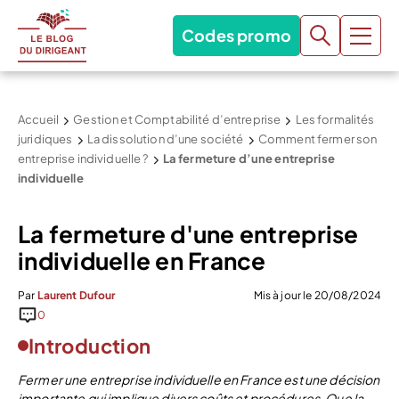
Codes promo
Accueil
Gestion et Comptabilité d’entreprise
Les formalités
juridiques
La dissolution d’une société
Comment fermer son
entreprise individuelle ?
La fermeture d’une entreprise
individuelle
La fermeture d'une entreprise
individuelle en France
Par
Laurent Dufour
Mis à jour le 20/08/2024
0
Introduction
Fermer une entreprise individuelle en France est une décision
importante qui implique divers coûts et procédures. Que la