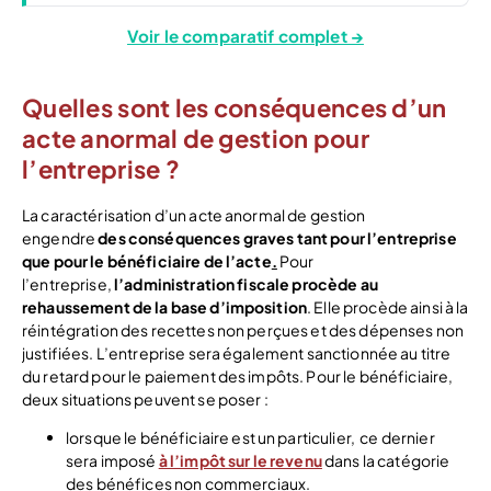
Voir le comparatif complet →
Quelles sont les conséquences d’un
acte anormal de gestion pour
l’entreprise ?
La caractérisation d’un acte anormal de gestion
engendre
des conséquences graves tant pour l’entreprise
que pour le bénéficiaire de l’acte
.
Pour
l’entreprise,
l’administration fiscale procède au
rehaussement de la base d’imposition
. Elle procède ainsi à la
réintégration des recettes non perçues et des dépenses non
justifiées. L’entreprise sera également sanctionnée au titre
du retard pour le paiement des impôts. Pour le bénéficiaire,
deux situations peuvent se poser :
lorsque le bénéficiaire est un particulier, ce dernier
sera imposé
à l’impôt sur le revenu
dans la catégorie
des bénéfices non commerciaux.