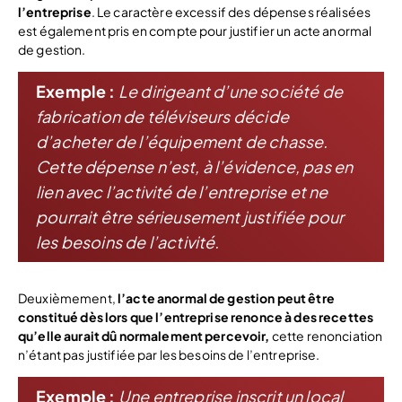
l’entreprise
. Le caractère excessif des dépenses réalisées
est également pris en compte pour justifier un acte anormal
de gestion.
Exemple :
Le dirigeant d’une société de
fabrication de téléviseurs décide
d’acheter de l’équipement de chasse.
Cette dépense n’est, à l’évidence, pas en
lien avec l’activité de l’entreprise et ne
pourrait être sérieusement justifiée pour
les besoins de l’activité.
Deuxièmement,
l’acte anormal de gestion peut être
constitué dès lors que l’entreprise renonce à des recettes
qu’elle aurait dû normalement percevoir,
cette renonciation
n’étant pas justifiée par les besoins de l’entreprise.
Exemple :
Une entreprise inscrit un local