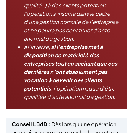
qualité…) à des clients potentiels,
l’opération s’inscrira dans le cadre
d’une gestion normale de l’entreprise
et ne pourra pas constituer d’acte
anormal de gestion.
à l’inverse,
si l’entreprise met à
disposition ce matériel à des
entreprises tout en sachant que ces
dernières n’ont absolument pas
vocation à devenir des clients
potentiels
, l’opération risque d’être
qualifiée d’acte anormal de gestion.
Conseil LBdD :
Dès lors qu’une opération
apparaît « anormale » pour le dirigeant, ce