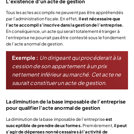
L’existence d’un acte de gestion
Tous les actes accomplis ne peuvent pas être appréhendés
par l’administration fiscale. En effet,
il est nécessaire que
l’acte accompli s’inscrive dans la gestion de l’entreprise.
En conséquence, un acte qui serait totalement étranger à
l’entreprise ne pourrait pas être contesté sous le fondement
de l’acte anormal de gestion.
Exemple :
Un dirigeant qui procéderait à la
cession de son appartement à un prix
nettement inférieur au marché. Cet acte ne
saurait constituer un acte de gestion.
La diminution de la base imposable de l’entreprise
pour qualifier l’acte anormal de gestion
La diminution de la base imposable de l’entreprise
est
susceptible de prendre deux formes.
Premièrement,
il peut
s’agir de dépenses non nécessaires à l’activité de