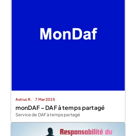
Astruc R.
7 Mar 2025
monDAF – DAF à temps partagé
Service de DAF à temps partagé