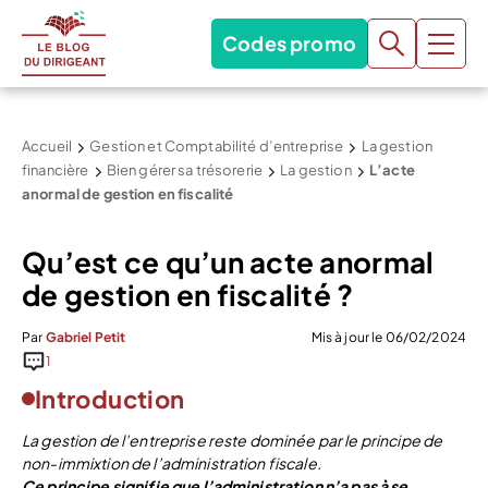
Codes promo
Accueil
Gestion et Comptabilité d’entreprise
La gestion
financière
Bien gérer sa trésorerie
La gestion
L’acte
anormal de gestion en fiscalité
Qu’est ce qu’un acte anormal
de gestion en fiscalité ?
Par
Gabriel Petit
Mis à jour le 06/02/2024
1
Introduction
La gestion de l’entreprise reste dominée par le principe de
non-immixtion de l’administration fiscale.
Ce principe signifie que l’administration n’a pas à se