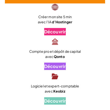
Créer mon site 5 min
avec l’IA
d’Hostinger
Découvrir
Compte pro et dépôt de capital
avec
Qonto
Découvrir
Logiciel et expert-comptable
avec
Keobiz
Découvrir