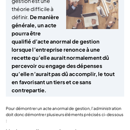
gestion est une
théorie difficile à
définir.
De manière
générale, un acte
pourra être
qualifié d’acte anormal de gestion
lorsque l’entreprise renonce à une
recette qu’elle aurait normalement dû
percevoir ou engage des dépenses
qu’elle n’aurait pas dû accomplir, le tout
en favorisant un tiers et ce sans
contrepartie.
Pour démontrer un acte anormal de gestion, l’administration
doit donc démontrer plusieurs éléments précisés ci-dessous
: