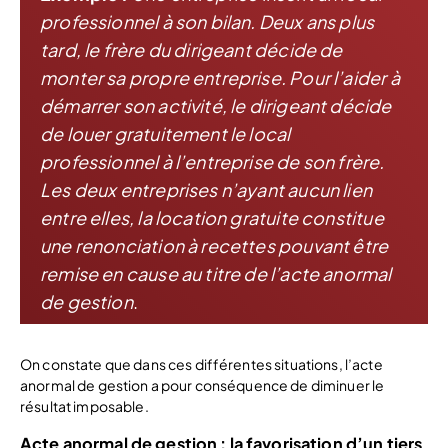
professionnel à son bilan. Deux ans plus
tard, le frère du dirigeant décide de
monter sa propre entreprise. Pour l’aider à
démarrer son activité, le dirigeant décide
de louer gratuitement le local
professionnel à l’entreprise de son frère.
Les deux entreprises n’ayant aucun lien
entre elles, la location gratuite constitue
une renonciation à recettes pouvant être
remise en cause au titre de l’acte anormal
de gestion
.
On constate que dans ces différentes situations, l’acte
anormal de gestion a pour conséquence de diminuer le
résultat imposable.
Acte anormal de gestion : la favorisation d’un tiers