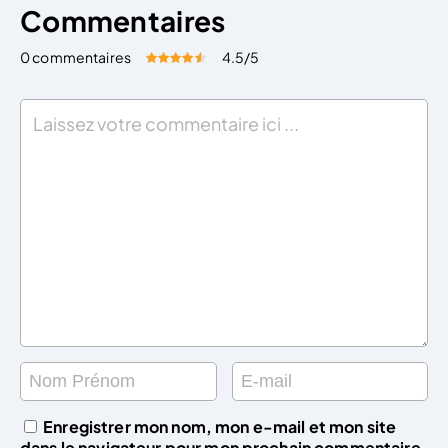
Commentaires
0 commentaires
4.5
/5
Évaluez cet article:
Donner une note
Enregistrer mon nom, mon e-mail et mon site
dans le navigateur pour mon prochain commentaire.