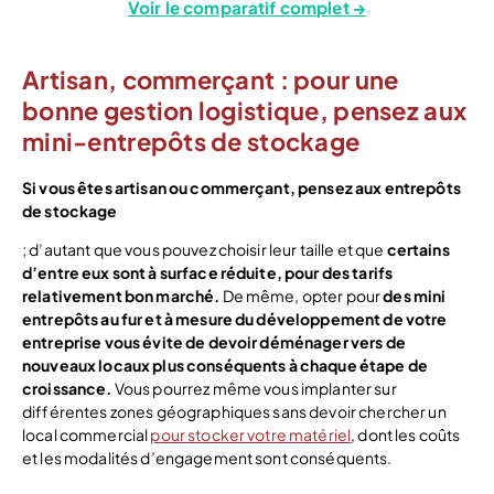
Voir le comparatif complet →
Artisan, commerçant : pour une
bonne gestion logistique, pensez aux
mini-entrepôts de stockage
Si vous êtes artisan ou commerçant, pensez aux entrepôts
de stockage
; d’autant que vous pouvez choisir leur taille et que
certains
d’entre eux sont à surface réduite, pour des tarifs
relativement bon marché.
De même, opter pour
des mini
entrepôts au fur et à mesure du développement de votre
entreprise vous évite de devoir déménager vers de
nouveaux locaux plus conséquents à chaque étape de
croissance.
Vous pourrez même vous implanter sur
différentes zones géographiques sans devoir chercher un
local commercial
pour stocker votre matériel
, dont les coûts
et les modalités d’engagement sont conséquents.