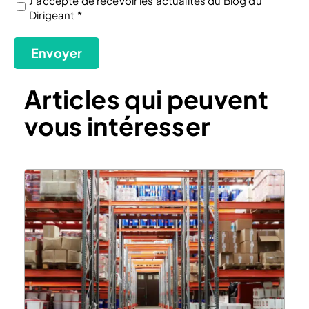
J'accepte de recevoir les actualités du Blog du
Dirigeant *
(Nécessaire)
Envoyer
Articles qui peuvent
vous intéresser