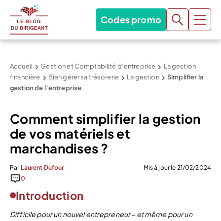
Codes promo
Accueil
Gestion et Comptabilité d’entreprise
La gestion
financière
Bien gérer sa trésorerie
La gestion
Simplifier la
gestion de l’entreprise
Comment simplifier la gestion
de vos matériels et
marchandises ?
Par
Laurent Dufour
Mis à jour le 21/02/2024
0
Introduction
Difficile pour un nouvel entrepreneur – et même pour un