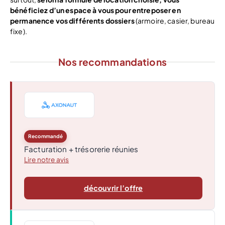
bénéficiez d’un espace à vous pour entreposer en
permanence vos différents dossiers
(armoire, casier, bureau
fixe).
Nos recommandations
Recommandé
Facturation + trésorerie réunies
Lire notre avis
découvrir l’offre