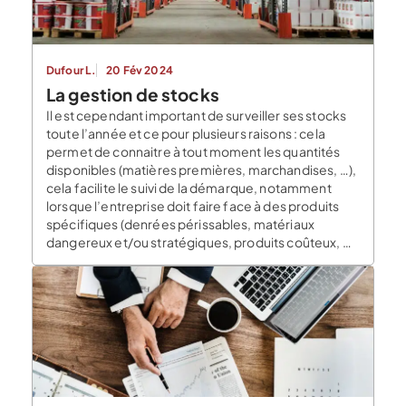
Dufour L.
20 Fév 2024
La gestion de stocks
Il est cependant important de surveiller ses stocks
toute l’année et ce pour plusieurs raisons : cela
permet de connaitre à tout moment les quantités
disponibles (matières premières, marchandises, …),
cela facilite le suivi de la démarque, notamment
lorsque l’entreprise doit faire face à des produits
spécifiques (denrées périssables, matériaux
dangereux et/ou stratégiques, produits coûteux, …)
cela facilite l’anticipation ce […]