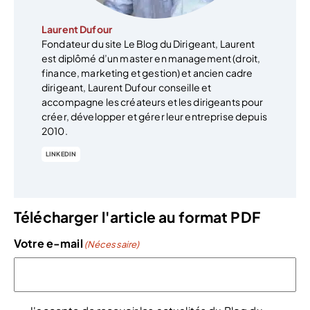
Laurent Dufour
Fondateur du site Le Blog du Dirigeant, Laurent
est diplômé d’un master en management (droit,
finance, marketing et gestion) et ancien cadre
dirigeant, Laurent Dufour conseille et
accompagne les créateurs et les dirigeants pour
créer, développer et gérer leur entreprise depuis
2010.
LINKEDIN
Télécharger l'article au format PDF
Votre e-mail
(Nécessaire)