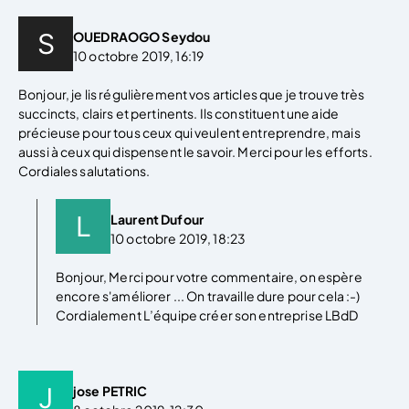
OUEDRAOGO Seydou
10 octobre 2019, 16:19
Bonjour, je lis régulièrement vos articles que je trouve très
succincts, clairs et pertinents. Ils constituent une aide
précieuse pour tous ceux qui veulent entreprendre, mais
aussi à ceux qui dispensent le savoir. Merci pour les efforts.
Cordiales salutations.
Laurent Dufour
10 octobre 2019, 18:23
Bonjour, Merci pour votre commentaire, on espère
encore s'améliorer ... On travaille dure pour cela :-)
Cordialement L’équipe créer son entreprise LBdD
jose PETRIC