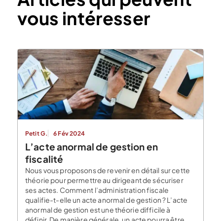
vous intéresser
Petit G.
6 Fév 2024
L’acte anormal de gestion en
fiscalité
Nous vous proposons de revenir en détail sur cette
théorie pour permettre au dirigeant de sécuriser
ses actes. Comment l’administration fiscale
qualifie-t-elle un acte anormal de gestion ? L’acte
anormal de gestion est une théorie difficile à
définir. De manière générale, un acte pourra être