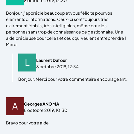
8 octobre 2019, 12:30
Bonjour, j'apprécie beaucoup et vous félicite pour vos
éléments d'informations. Ceux-ci sont toujours très
clairement établis, très intelligibles, même pour les
personnes sans trop de connaissance de gestionnaire. Une
aide précieuse pour celles et ceux qui veulent entreprendre !
Merci
Laurent Dufour
8 octobre 2019, 12:34
Bonjour, Merci pour votre commentaire encourageant.
Georges ANOMA
8 octobre 2019, 10:30
Bravo pour votre aide