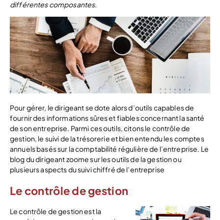
différentes composantes.
Pour gérer, le dirigeant se dote alors d’outils capables de
fournir des informations sûres et fiables concernant la santé
de son entreprise. Parmi ces outils, citons le contrôle de
gestion, le suivi de la trésorerie et bien entendu les comptes
annuels basés sur la comptabilité régulière de l’entreprise. Le
blog du dirigeant zoome sur les outils de la gestion ou
plusieurs aspects du suivi chiffré de l’entreprise
Le contrôle de gestion
Le contrôle de gestion est la