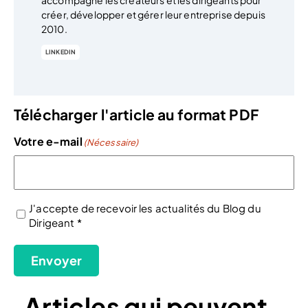
accompagne les créateurs et les dirigeants pour
créer, développer et gérer leur entreprise depuis
2010.
LINKEDIN
Télécharger l'article au format PDF
Votre e-mail
(Nécessaire)
J'accepte de recevoir les actualités du Blog du
Dirigeant *
(Nécessaire)
Envoyer
Articles qui peuvent