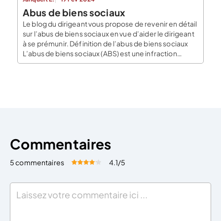
Abus de biens sociaux
Le blog du dirigeant vous propose de revenir en détail
sur l’abus de biens sociaux en vue d’aider le dirigeant
à se prémunir. Définition de l’abus de biens sociaux
L’abus de biens sociaux (ABS) est une infraction
spécifique relevant du droit pénal des affaires. Il se
produit lorsqu’un dirigeant, un associé ou toute
personne exerçant […]
Commentaires
5 commentaires
4.1
/5
Évaluez cet article:
Donner une note