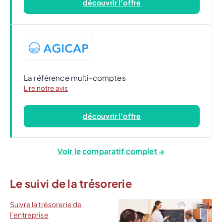
découvrir l’offre
La référence multi-comptes
Lire notre avis
découvrir l’offre
Voir le comparatif complet →
Le suivi de la trésorerie
Suivre la trésorerie de
l’entreprise