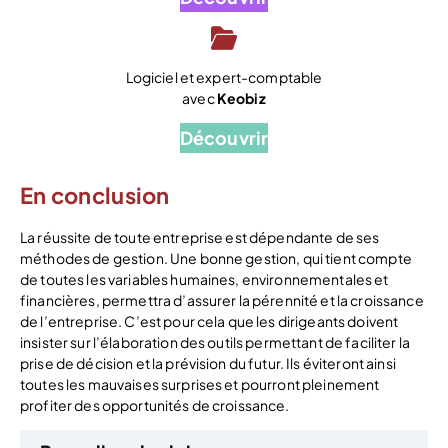
Logiciel et expert-comptable
avec
Keobiz
Découvrir
En conclusion
La réussite de toute entreprise est dépendante de ses
méthodes de gestion. Une bonne gestion, qui tient compte
de toutes les variables humaines, environnementales et
financières, permettra d’assurer la pérennité et la croissance
de l’entreprise. C’est pour cela que les dirigeants doivent
insister sur l’élaboration des outils permettant de faciliter la
prise de décision et la prévision du futur. Ils éviteront ainsi
toutes les mauvaises surprises et pourront pleinement
profiter des opportunités de croissance.