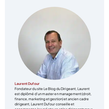
Laurent Dufour
Fondateur du site Le Blog du Dirigeant, Laurent
est diplômé d’un master en management (droit,
finance, marketing et gestion) et ancien cadre
dirigeant, Laurent Dufour conseille et