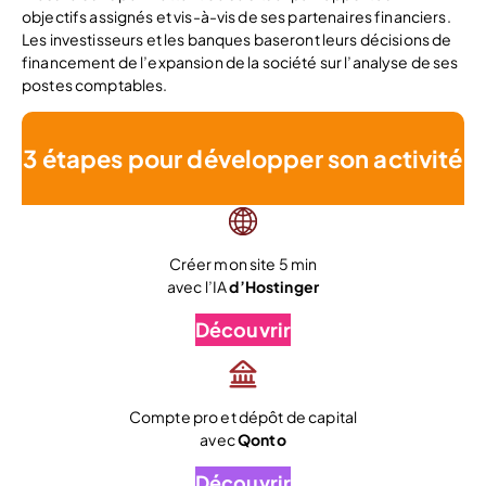
objectifs assignés et vis-à-vis de ses partenaires financiers.
Les investisseurs et les banques baseront leurs décisions de
financement de l’expansion de la société sur l’analyse de ses
postes comptables.
3 étapes pour développer son activité
Créer mon site 5 min
avec l’IA
d’Hostinger
Découvrir
Compte pro et dépôt de capital
avec
Qonto
Découvrir