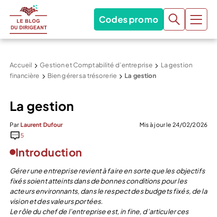
Codes promo
Accueil
Gestion et Comptabilité d’entreprise
La gestion
financière
Bien gérer sa trésorerie
La gestion
La gestion
Par
Laurent Dufour
Mis à jour le 24/02/2026
5
Introduction
Gérer une entreprise revient à faire en sorte que les objectifs
fixés soient atteints dans de bonnes conditions pour les
acteurs environnants, dans le respect des budgets fixés, de la
vision et des valeurs portées.
Le rôle du chef de l’entreprise est, in fine, d’articuler ces