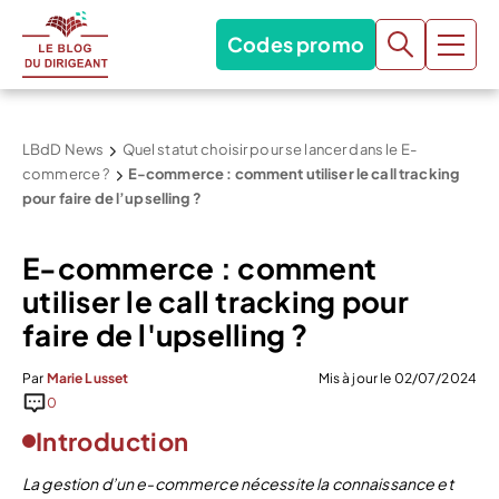
Codes promo
LBdD News
Quel statut choisir pour se lancer dans le E-
commerce ?
E-commerce : comment utiliser le call tracking
pour faire de l’upselling ?
E-commerce : comment
utiliser le call tracking pour
faire de l'upselling ?
Par
Marie Lusset
Mis à jour le 02/07/2024
0
Introduction
La gestion d’un e-commerce nécessite la connaissance et