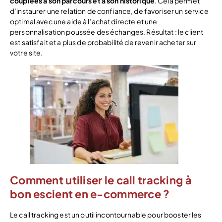
couplées à son parcours et à son historique
. Cela permet
d’instaurer une relation de confiance, de favoriser un service
optimal avec une aide à l’achat directe et une
personnalisation poussée des échanges. Résultat : le client
est satisfait et a plus de probabilité de revenir acheter sur
votre site.
Comment utiliser le call tracking à
bon escient en e-commerce ?
Le call tracking est un outil incontournable pour booster les