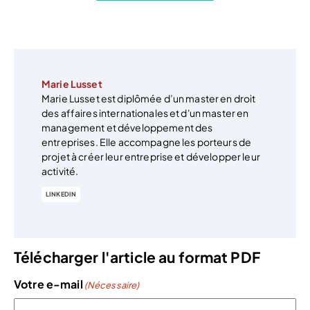
Marie Lusset
Marie Lusset est diplômée d’un master en droit
des affaires internationales et d'un master en
management et développement des
entreprises. Elle accompagne les porteurs de
projet à créer leur entreprise et développer leur
activité.
LINKEDIN
Télécharger l'article au format PDF
Votre e-mail
(Nécessaire)