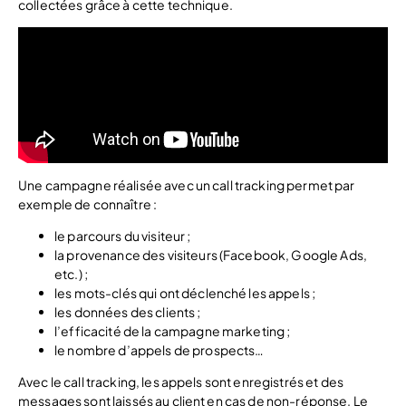
collectées grâce à cette technique.
Une campagne réalisée avec un call tracking permet par
exemple de connaître :
le parcours du visiteur ;
la provenance des visiteurs (Facebook, Google Ads,
etc.) ;
les mots-clés qui ont déclenché les appels ;
les données des clients ;
l’efficacité de la campagne marketing ;
le nombre d’appels de prospects…
Avec le call tracking, les appels sont enregistrés et des
messages sont laissés au client en cas de non-réponse. Le