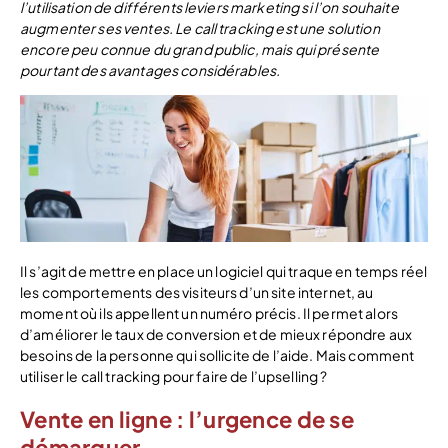
l’utilisation de différents leviers marketing si l’on souhaite
augmenter ses ventes. Le call tracking est une solution
encore peu connue du grand public, mais qui présente
pourtant des avantages considérables.
Il s’agit de mettre en place un logiciel qui traque en temps réel
les comportements des visiteurs d’un site internet, au
moment où ils appellent un numéro précis. Il permet alors
d’améliorer le taux de conversion et de mieux répondre aux
besoins de la personne qui sollicite de l’aide. Mais comment
utiliser le call tracking pour faire de l’upselling ?
Vente en ligne : l’urgence de se
démarquer