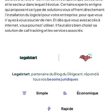
et le secteur dans lequel il évolue. Certains experts en ligne
qui proposent ce type de solutions vous offrent directement
l’installation du logiciel pour votre entreprise, pour que vous
n’ayez à vous soucier de rien. Et dès que vous avez accès à
internet, vous pourrez l’utiliser. Il faut alors bien choisir sa
solution de call tracking et les services associés.
Legalstart
, partenaire du Blog du Dirigeant, répond à
tous vos
besoins juridiques
Simple
Économique
Rapide