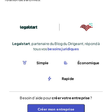
Legalstart
, partenaire du Blog du Dirigeant, répond à
tous vos
besoins juridiques
Simple
Économique
Rapide
Besoin d’aide pour
créer votre entreprise
?
Créer mon entreprise