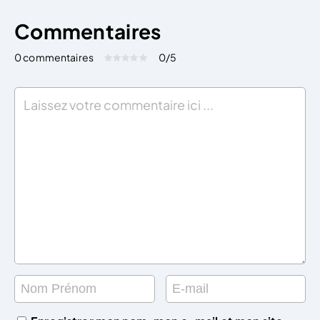
Commentaires
0 commentaires
0
/5
Évaluez cet article:
Donner une note