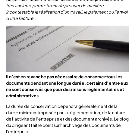
très anciens, permettront de prouver de manière
incontestable la réalisation d’un travail, le paiement ou l’envoi
d’une facture…
Il n’est en revanche pas nécessaire de conserver tous les
documents pendant une longue durée, certains d’entre eux
ne sont conservés que pour des raisons réglementaires et
administratives.
La durée de conservation dépendra généralement de la
durée minimum imposée par la réglementation, de la nature
de l’activité de l’entreprise et des document archivés. Le blog
du dirigeant fait le point sur l’archivage des documents de
l’entreprise