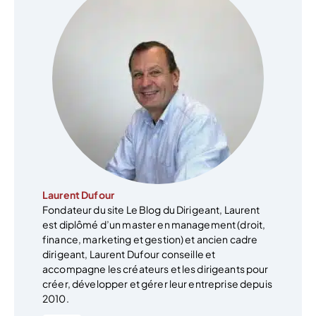
Laurent Dufour
Fondateur du site Le Blog du Dirigeant, Laurent
est diplômé d’un master en management (droit,
finance, marketing et gestion) et ancien cadre
dirigeant, Laurent Dufour conseille et
accompagne les créateurs et les dirigeants pour
créer, développer et gérer leur entreprise depuis
2010.