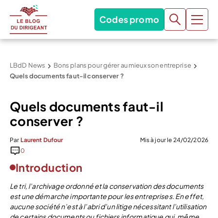
Codes promo
LBdD News
Bons plans pour gérer au mieux son entreprise
Quels documents faut-il conserver ?
Quels documents faut-il
conserver ?
Par
Laurent Dufour
Mis à jour le 24/02/2026
0
Introduction
Le tri, l’archivage ordonné et la conservation des documents
est une démarche importante pour les entreprises. En effet,
aucune société n’est à l’abri d’un litige nécessitant l’utilisation
de certains documents ou fichiers informatique qui, même