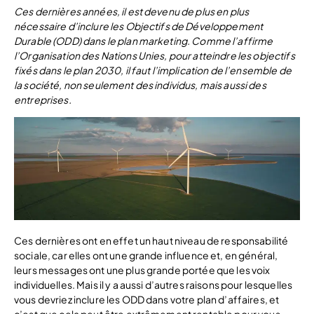
Ces dernières années, il est devenu de plus en plus
nécessaire d’inclure les Objectifs de Développement
Durable (ODD) dans le plan marketing. Comme l’affirme
l’Organisation des Nations Unies, pour atteindre les objectifs
fixés dans le plan 2030, il faut l’implication de l’ensemble de
la société, non seulement des individus, mais aussi des
entreprises.
Ces dernières ont en effet un haut niveau de responsabilité
sociale, car elles ont une grande influence et, en général,
leurs messages ont une plus grande portée que les voix
individuelles. Mais il y a aussi d’autres raisons pour lesquelles
vous devriez inclure les ODD dans votre plan d’affaires, et
c’est que cela peut être extrêmement rentable pour vous.