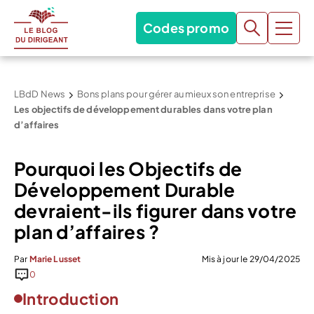
Codes promo
LBdD News
Bons plans pour gérer au mieux son entreprise
Les objectifs de développement durables dans votre plan
d’affaires
Pourquoi les Objectifs de
Développement Durable
devraient-ils figurer dans votre
plan d’affaires ?
Par
Marie Lusset
Mis à jour le 29/04/2025
0
Introduction