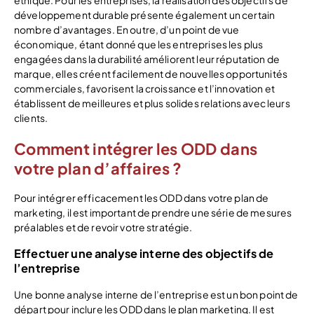
éthique. Pour les entreprises, la réalisation des objectifs de
développement durable présente également un certain
nombre d’avantages. En outre, d’un point de vue
économique, étant donné que les entreprises les plus
engagées dans la durabilité améliorent leur réputation de
marque, elles créent facilement de nouvelles opportunités
commerciales, favorisent la croissance et l’innovation et
établissent de meilleures et plus solides relations avec leurs
clients.
Comment intégrer les ODD dans
votre plan d’affaires ?
Pour intégrer efficacement les ODD dans votre plan de
marketing, il est important de prendre une série de mesures
préalables et de revoir votre stratégie.
Effectuer une analyse interne des objectifs de
l’entreprise
Une bonne analyse interne de l’entreprise est un bon point de
départ pour inclure les ODD dans le plan marketing. Il est