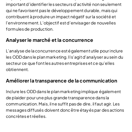
important d’identifier les secteurs d’activité non seulement
qui ne favorisent pas le développement durable, mais qui
contribuent à produire un impact négatif sur la société et
l’environnement. L’objectif est d’envisager de nouvelles
formules de production.
Analyser le marché et la concurrence
L’analyse de la concurrence est également utile pour inclure
les ODD dans le plan marketing. Il s’agit d’analyser au sein du
secteur ce que font les autres entreprises et ce qu’elles
obtiennent.
Améliorer la transparence de la communication
Inclure les ODD dans le plan marketing implique également
de plaider pour une plus grande transparence dans la
communication. Mais, il ne suffit pas de dire, il faut agir. Les
messages diffusés doivent donc être étayés par des actions
concrètes et réelles.