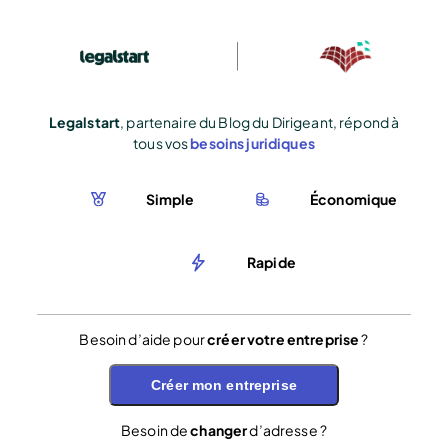
Legalstart
, partenaire du Blog du Dirigeant, répond à
tous vos
besoins juridiques
Simple
Économique
Rapide
Besoin d’aide pour
créer votre entreprise
?
Créer mon entreprise
Besoin de
changer
d’adresse ?