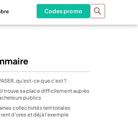
Codes promo
bre
mmaire
PASER, qu’est-ce que c’est ?
il trouve sa place difficilement auprès
acheteurs publics
ines collectivités territoriales
rent d’ores et déjà l’exemple