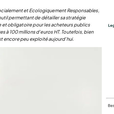
ocialement et Ecologiquement Responsables,
l permettant de détailler sa stratégie
e et obligatoire pour les acheteurs publics
Leg
s à 100 millions d’euros HT. Toutefois, bien
 est encore peu exploité aujourd’hui.
Bes