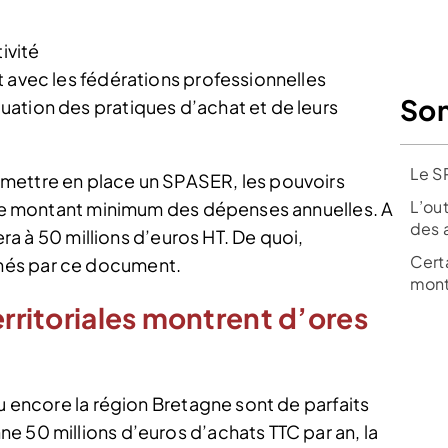
ivité
iat avec les fédérations professionnelles
So
aluation des pratiques d’achat et de leurs
Le S
mettre en place un SPASER, les pouvoirs
L’out
r le montant minimum des dépenses annuelles. A
des 
vera à 50 millions d’euros HT. De quoi,
Certa
nés par ce document.
mont
erritoriales montrent d’ores
ou encore la région Bretagne sont de parfaits
e 50 millions d’euros d’achats TTC par an, la