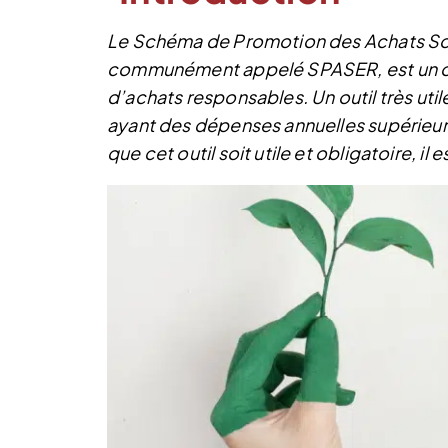
Le Schéma de Promotion des Achats S
communément appelé SPASER, est un outi
d’achats responsables. Un outil très util
ayant des dépenses annuelles supérieure
que cet outil soit utile et obligatoire, il