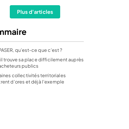
Plus d'articles
mmaire
PASER, qu’est-ce que c’est ?
il trouve sa place difficilement auprès
acheteurs publics
ines collectivités territoriales
rent d’ores et déjà l’exemple