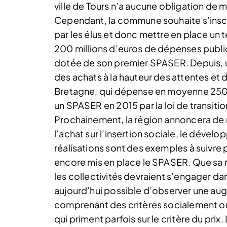
ville de Tours n’a aucune obligation de 
Cependant, la commune souhaite s’insc
par les élus et donc mettre en place un 
200 millions d’euros de dépenses publiqu
dotée de son premier SPASER. Depuis, 
des achats à la hauteur des attentes et d
Bretagne, qui dépense en moyenne 250 m
un SPASER en 2015 par la loi de transiti
Prochainement, la région annoncera de 
l’achat sur l’insertion sociale, le dév
réalisations sont des exemples à suivre p
encore mis en place le SPASER. Que sa m
les collectivités devraient s’engager dans
aujourd’hui possible d’observer une au
comprenant des critères socialement o
qui priment parfois sur le critère du prix.