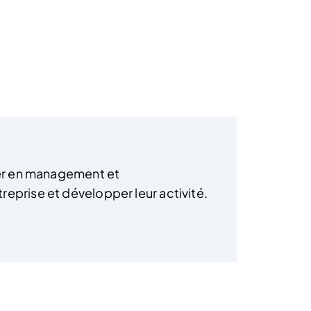
ster en management et
eprise et développer leur activité.