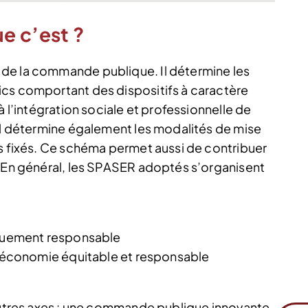
e c’est ?
de la commande publique. Il détermine les
ics comportant des dispositifs à caractère
à l’intégration sociale et professionnelle de
 Il détermine également les modalités de mise
fs fixés. Ce schéma permet aussi de contribuer
. En général, les SPASER adoptés s’organisent
uement responsable
économie équitable et responsable
’autres axes : une commande publique innovante,