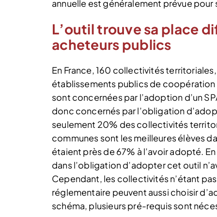
annuelle est généralement prévue pour sui
L’outil trouve sa place d
acheteurs publics
En France, 160 collectivités territorial
établissements publics de coopération
sont concernées par l’adoption d’un SP
donc concernés par l’obligation d’ado
seulement 20% des collectivités territo
communes sont les meilleures élèves da
étaient près de 67% à l’avoir adopté. E
dans l’obligation d’adopter cet outil n’
Cependant, les collectivités n’étant pa
réglementaire peuvent aussi choisir d’
schéma, plusieurs pré-requis sont néces