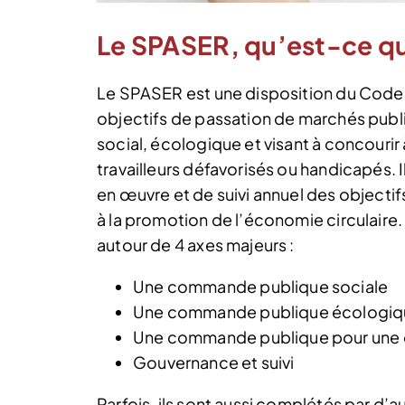
Le SPASER, qu’est-ce qu
Le SPASER est une disposition du Code 
objectifs de passation de marchés publ
social, écologique et visant à concourir 
travailleurs défavorisés ou handicapés.
en œuvre et de suivi annuel des objecti
à la promotion de l’économie circulaire
autour de 4 axes majeurs :
Une commande publique sociale
Une commande publique écologiq
Une commande publique pour une 
Gouvernance et suivi
Parfois, ils sont aussi complétés par d