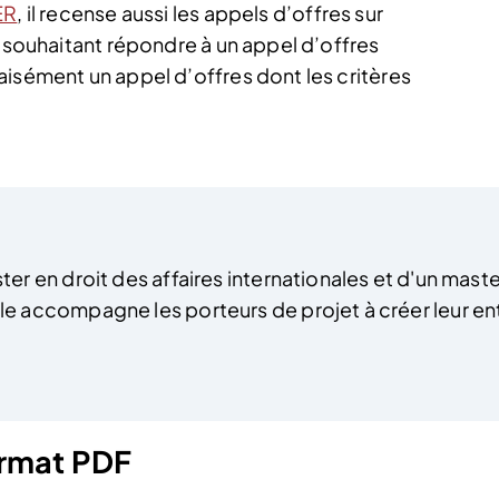
ER
, il recense aussi les appels d’offres sur
s souhaitant répondre à un appel d’offres
aisément un appel d’offres dont les critères
ter en droit des affaires internationales et d'un ma
 accompagne les porteurs de projet à créer leur entr
format PDF