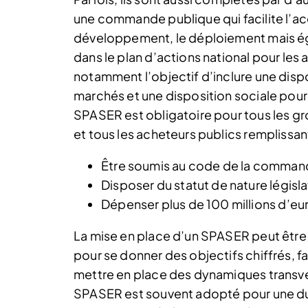
une commande publique qui facilite l’acc
développement, le déploiement mais ég
dans le plan d’actions national pour les
notamment l’objectif d’inclure une dis
marchés et une disposition sociale pour
SPASER est obligatoire pour tous les gro
et tous les acheteurs publics remplissant
Être soumis au code de la comman
Disposer du statut de nature législa
Dépenser plus de 100 millions d’eu
La mise en place d’un SPASER peut être i
pour se donner des objectifs chiffrés, f
mettre en place des dynamiques transve
SPASER est souvent adopté pour une duré