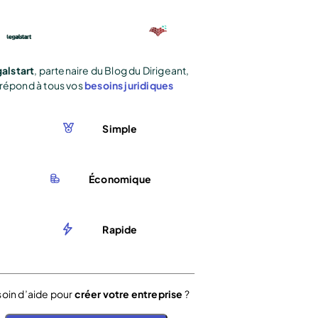
alstart
, partenaire du Blog du Dirigeant,
répond à tous vos
besoins juridiques
Simple
Économique
Rapide
oin d’aide pour
créer votre entreprise
?