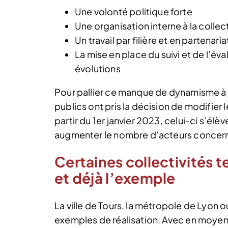
Une volonté politique forte
Une organisation interne à la collect
Un travail par filière et en partenar
La mise en place du suivi et de l’év
évolutions
Pour pallier ce manque de dynamisme à 
publics ont pris la décision de modifie
partir du 1er janvier 2023, celui-ci s’élè
augmenter le nombre d’acteurs concer
Certaines collectivités t
et déjà l’exemple
La ville de Tours, la métropole de Lyon 
exemples de réalisation. Avec en moyenn