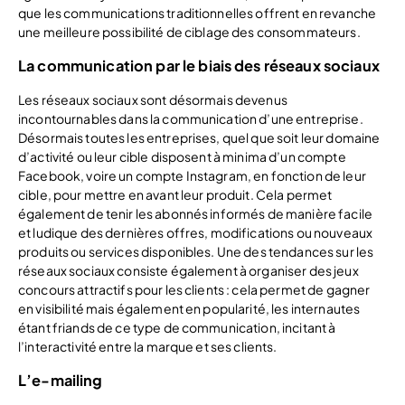
que les communications traditionnelles offrent en revanche
une meilleure possibilité de ciblage des consommateurs.
La communication par le biais des réseaux sociaux
Les réseaux sociaux sont désormais devenus
incontournables dans la communication d’une entreprise.
Désormais toutes les entreprises, quel que soit leur domaine
d’activité ou leur cible disposent à minima d’un compte
Facebook, voire un compte Instagram, en fonction de leur
cible, pour mettre en avant leur produit. Cela permet
également de tenir les abonnés informés de manière facile
et ludique des dernières offres, modifications ou nouveaux
produits ou services disponibles. Une des tendances sur les
réseaux sociaux consiste également à organiser des jeux
concours attractifs pour les clients : cela permet de gagner
en visibilité mais également en popularité, les internautes
étant friands de ce type de communication, incitant à
l’interactivité entre la marque et ses clients.
L’e-mailing