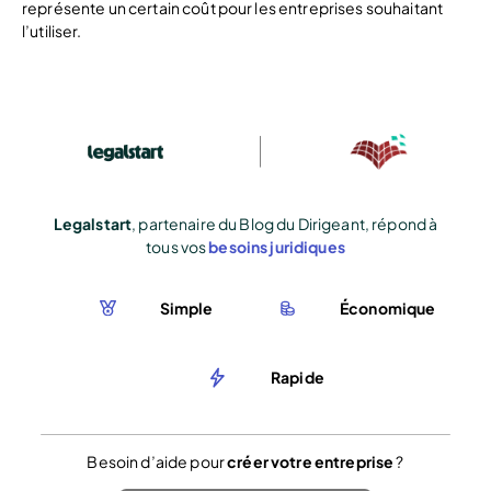
représente un certain coût pour les entreprises souhaitant
l’utiliser.
Legalstart
, partenaire du Blog du Dirigeant, répond à
tous vos
besoins juridiques
Simple
Économique
Rapide
Besoin d’aide pour
créer votre entreprise
?