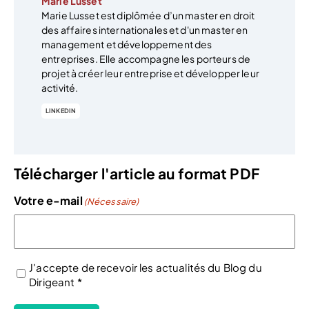
Marie Lusset
Marie Lusset est diplômée d’un master en droit
des affaires internationales et d'un master en
management et développement des
entreprises. Elle accompagne les porteurs de
projet à créer leur entreprise et développer leur
activité.
LINKEDIN
Télécharger l'article au format PDF
Votre e-mail
(Nécessaire)
J'accepte de recevoir les actualités du Blog du
Dirigeant *
(Nécessaire)