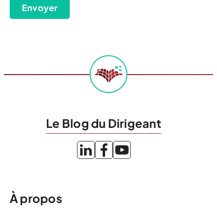
Envoyer
Le Blog du Dirigeant
À propos