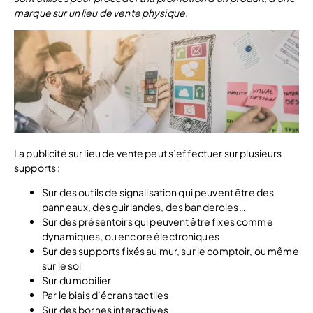
marque sur un lieu de vente physique.
La publicité sur lieu de vente peut s’effectuer sur plusieurs
supports :
Sur des outils de signalisation qui peuvent être des
panneaux, des guirlandes, des banderoles…
Sur des présentoirs qui peuvent être fixes comme
dynamiques, ou encore électroniques
Sur des supports fixés au mur, sur le comptoir, ou même
sur le sol
Sur du mobilier
Par le biais d’écrans tactiles
Sur des bornes interactives