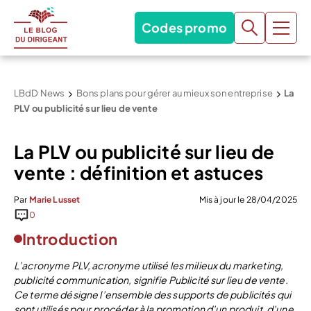
Codes promo
LBdD News
Bons plans pour gérer au mieux son entreprise
La
PLV ou publicité sur lieu de vente
La PLV ou publicité sur lieu de
vente : définition et astuces
Par
Marie Lusset
Mis à jour le 28/04/2025
0
Introduction
L’acronyme PLV, acronyme utilisé les milieux du marketing,
publicité communication, signifie Publicité sur lieu de vente.
Ce terme désigne l’ensemble des supports de publicités qui
sont utilisés pour procéder à la promotion d’un produit, d’une