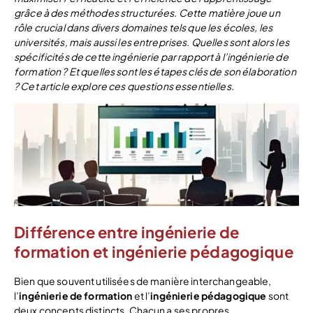
grâce à des méthodes structurées. Cette matière joue un
rôle crucial dans divers domaines tels que les écoles, les
universités, mais aussi les entreprises. Quelles sont alors les
spécificités de cette ingénierie par rapport à l’ingénierie de
formation ? Et quelles sont les étapes clés de son élaboration
? Cet article explore ces questions essentielles.
Différence entre ingénierie de
formation et ingénierie pédagogique
Bien que souvent utilisées de manière interchangeable,
l’
ingénierie de formation
et l’
ingénierie pédagogique
sont
deux concepts distincts. Chacun a ses propres