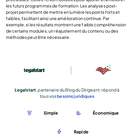
les futurs programmes de formation. Les analyses post-
projet permettent de mettre en lumière les points forts et
faibles, facilitant ainsi une amélioration continue. Par
exemple, si les résultats montrent une faible compréhension
de certains modules, un réajustement du contenu ou des
méthodes peut être nécessaire.
Legalstart
, partenaire du Blog du Dirigeant, répond à
tous vos
besoins juridiques
Simple
Économique
Rapide