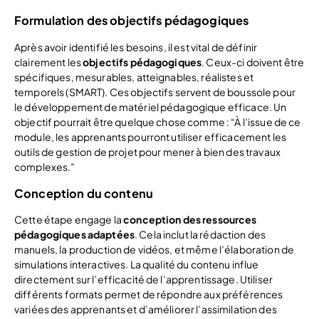
Formulation des objectifs pédagogiques
Après avoir identifié les besoins, il est vital de définir
clairement les
objectifs pédagogiques
. Ceux-ci doivent être
spécifiques, mesurables, atteignables, réalistes et
temporels (SMART). Ces objectifs servent de boussole pour
le développement de matériel pédagogique efficace. Un
objectif pourrait être quelque chose comme : “À l’issue de ce
module, les apprenants pourront utiliser efficacement les
outils de gestion de projet pour mener à bien des travaux
complexes.”
Conception du contenu
Cette étape engage la
conception des ressources
pédagogiques adaptées
. Cela inclut la rédaction des
manuels, la production de vidéos, et même l’élaboration de
simulations interactives. La qualité du contenu influe
directement sur l’efficacité de l’apprentissage. Utiliser
différents formats permet de répondre aux préférences
variées des apprenants et d’améliorer l’assimilation des