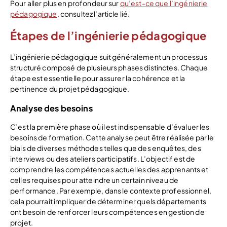
Pour aller plus en profondeur sur
qu’est-ce que l’ingénierie
pédagogique
, consultez l’article lié.
Étapes de l’ingénierie pédagogique
L’ingénierie pédagogique suit généralement un processus
structuré composé de plusieurs phases distinctes. Chaque
étape est essentielle pour assurer la cohérence et la
pertinence du projet pédagogique.
Analyse des besoins
C’est la première phase où il est indispensable d’évaluer les
besoins de formation. Cette analyse peut être réalisée par le
biais de diverses méthodes telles que des enquêtes, des
interviews ou des ateliers participatifs. L’objectif est de
comprendre les compétences actuelles des apprenants et
celles requises pour atteindre un certain niveau de
performance. Par exemple, dans le contexte professionnel,
cela pourrait impliquer de déterminer quels départements
ont besoin de renforcer leurs compétences en gestion de
projet.