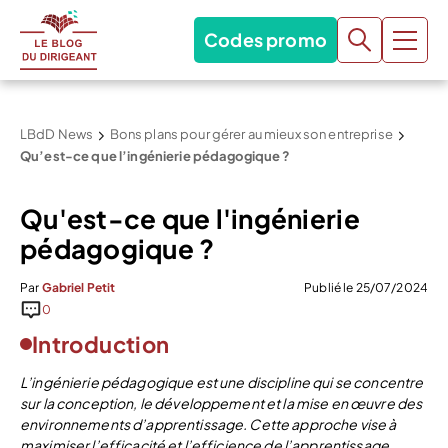
Codes promo
LBdD News
Bons plans pour gérer au mieux son entreprise
Qu’est-ce que l’ingénierie pédagogique ?
Qu'est-ce que l'ingénierie
pédagogique ?
Par
Gabriel Petit
Publié le 25/07/2024
0
Introduction
L’ingénierie pédagogique est une discipline qui se concentre
sur la conception, le développement et la mise en œuvre des
environnements d’apprentissage. Cette approche vise à
maximiser l’efficacité et l’efficience de l’apprentissage