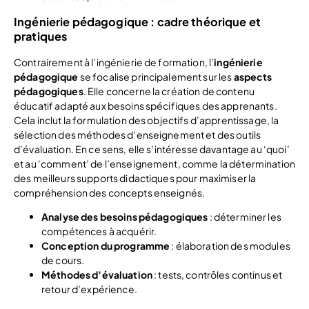
Ingénierie pédagogique : cadre théorique et
pratiques
Contrairement à l’ingénierie de formation, l’
ingénierie
pédagogique
se focalise principalement sur les
aspects
pédagogiques
. Elle concerne la création de contenu
éducatif adapté aux besoins spécifiques des apprenants.
Cela inclut la formulation des objectifs d’apprentissage, la
sélection des méthodes d’enseignement et des outils
d’évaluation. En ce sens, elle s’intéresse davantage au ‘quoi’
et au ‘comment’ de l’enseignement, comme la détermination
des meilleurs supports didactiques pour maximiser la
compréhension des concepts enseignés.
Analyse des besoins pédagogiques
: déterminer les
compétences à acquérir.
Conception du programme
: élaboration des modules
de cours.
Méthodes d’évaluation
: tests, contrôles continus et
retour d’expérience.