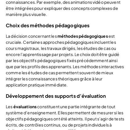
connaissances. Par exemple, des animations vidéo peuvent
être intégrées pour expliquer des concepts complexes de
manière plus visuelle.
Choix des méthodes pédagogiques
La décision concernant les
méthodes pédagogiques
est
cruciale. Certaines approches pédagogiques incluent les
cours magistraux, les travaux dirigés, les études de cas ou
encore l’apprentissage par projets. Le choix doit être guidé
par les objectifs pédagogiques fixés précédemment ainsi
que par les profils des apprenants. Les méthodes interactives
comme les études de cas permettent souvent de mieux
intégrer les connaissances théoriques grâce à leur
application pratique immédiate.
Développement des supports d’évaluation
Les
évaluations
constituent une partie intégrante de tout
système d’enseignement. Elles permettent de mesurer si les
objectifs pédagogiques ont été atteints. Il peut s’agir de tests
écrits, de contrôles continus, ou de projets individuels à