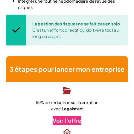
Intégrer une routine hebdomadaire de revue des
risques
La gestion des risques ne se fait pas en solo.
C’est un effort collectif qui doit vivre tout au
long du projet.
3 étapes pour lancer mon entreprise
15% de réduction sur la création
avec
Legalstart
Voir l’offre