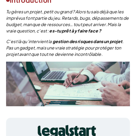
Introduction
Tu gères un projet, petit ou grand ? Alors tu sais déjà que les
imprévus font partie du jeu. Retards, bugs, dépassements de
budget, manque de ressources… tout peut arriver. Mais la
vraie question, c’est :
es-tu prêt à y faire face ?
C’est là qu’intervient la
gestion des risques dans un projet
.
Pas un gadget, mais une vraie stratégie pour protéger ton
projet avant que tout ne devienne incontrôlable.