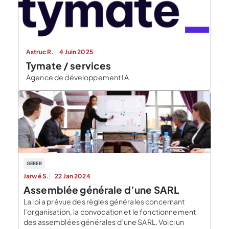
Astruc R.
4 Juin 2025
Tymate / services
Agence de développement IA
GERER
Jarwé S.
22 Jan 2024
Assemblée générale d’une SARL
La loi a prévue des règles générales concernant
l’organisation, la convocation et le fonctionnement
des assemblées générales d’une SARL. Voici un