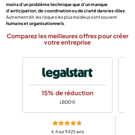
moins d’un problème technique que d’un manque
d’anticipation, de coordination ou de clarté dans les rôles
.
Autrement dit, les risques les plus insidieux sont souvent
humains et organisationnels
.
Comparez les meilleures offres pour créer
votre entreprise
15% de réduction
LBDD15
4,4 sur 9425 avis