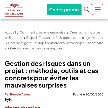
Codes promo
Accueil
Comment créer une entreprise
Créer son entreprise
en 5 étapes
Etape 1 : Trouver l’idée & concevoir le projet (vidéo)
Comment gérer un projet pour créer ou développer une activité
?
Gestion des risques dans un projet
Gestion des risques dans un
projet : méthode, outils et cas
concrets pour éviter les
mauvaises surprises
Par
Romain Astruc
Publié le 20/03/2025
0