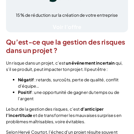
15% de réduction sur la création de votre entreprise
Voir l’offre
Qu’est-ce que la gestion des risques
dans un projet ?
Un risque dans un projet, c’est
un événement incertain
qui,
s’il se produit, peut impacter ton projet. Il peut être :
Négatif
: retards, surcoûts, perte de qualité, conflit
d’équipe…
Positif
: une opportunité de gagner du temps ou de
l’argent
Le but de la gestion des risques, c’est
d’anticiper
l’incertitude
et de transformer les mauvaises surprises en
problèmes maîtrisables, voire évitables.
Selon Hervé Courtot, l’échec d’un projet résulte souvent