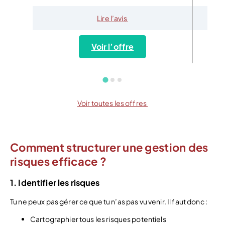
Lire l’avis
Voir l’offre
Voir toutes les offres
Comment structurer une gestion des
risques efficace ?
1. Identifier les risques
Tu ne peux pas gérer ce que tu n’as pas vu venir. Il faut donc :
Cartographier tous les risques potentiels