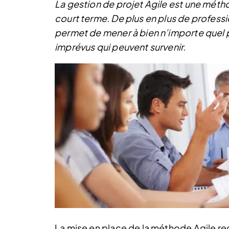
La gestion de projet Agile est une méthod
court terme. De plus en plus de profess
permet de mener à bien n’importe quel 
imprévus qui peuvent survenir.
La mise en place de la méthode Agile req