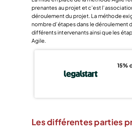
prenantes au projet et c’est l’associati
déroulement du projet. La méthode exige 
nombre d’étapes dans le déroulement du
différents intervenants ainsi que les étap
Agile.
15% d
Les différentes parties p