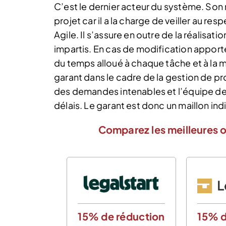
C’est le dernier acteur du système. Son 
projet car il a la charge de veiller au r
Agile. Il s’assure en outre de la réalisat
impartis. En cas de modification apportée
du temps alloué à chaque tâche et à la 
garant dans le cadre de la gestion de pro
des demandes intenables et l’équipe de
délais. Le garant est donc un maillon in
Comparez les meilleures o
15% de réduction
15% d