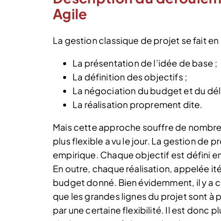
Agile
La gestion classique de projet se fait en
La présentation de l’idée de base ;
La définition des objectifs ;
La négociation du budget et du déla
La réalisation proprement dite.
Mais cette approche souffre de nombreu
plus flexible a vu le jour. La gestion de
empirique. Chaque objectif est défini e
En outre, chaque réalisation, appelée itér
budget donné. Bien évidemment, il y a cer
que les grandes lignes du projet sont à p
par une certaine flexibilité. Il est donc 