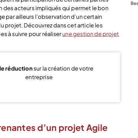
Bes
on des acteurs impliqués qui permet le bon
par ailleurs l’observation d’un certain
 projet. Découvrez dans cet article les
es à suivre pour réaliser
une gestion de projet
e réduction
sur la création de votre
entreprise
Voir l’offre
renantes d’un projet Agile