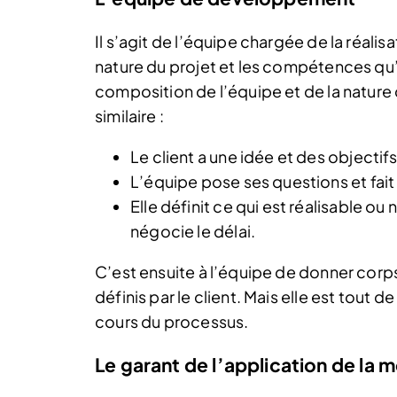
Il s’agit de l’équipe chargée de la réalis
nature du projet et les compétences qu
composition de l’équipe et de la nature 
similaire :
Le client a une idée et des objectifs
L’équipe pose ses questions et fait
Elle définit ce qui est réalisable ou
négocie le délai.
C’est ensuite à l’équipe de donner corps 
définis par le client. Mais elle est tout
cours du processus.
Le garant de l’application de la