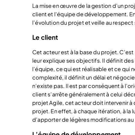
La mise en œuvre de la gestion d’un proj
client et l’équipe de développement. En
l’évolution du projet et veille au respec
Le client
Cet acteur est à la base du projet. C’est
leur explique ses objectifs. Il définit de
l’équipe, ce qui est réalisable et ce qui 
complexité, il définit un délai et négocie
n’existe pas. Il est par conséquent à l’o
client s’arrête généralement à celui décr
projet Agile, cet acteur doit intervenir à
projet. En effet, à chaque itération, à la
d’apporter de légères modifications au 
L’équipe de développement