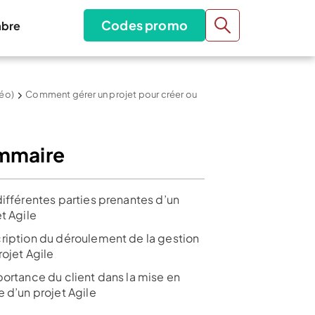
Codes promo
bre
déo)
Comment gérer un projet pour créer ou
mmaire
différentes parties prenantes d’un
t Agile
ription du déroulement de la gestion
rojet Agile
portance du client dans la mise en
 d’un projet Agile