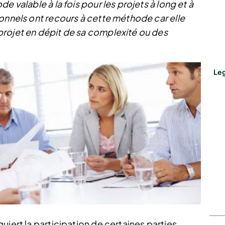
e valable à la fois pour les projets à long et à
ionnels ont recours à cette méthode car elle
projet en dépit de sa complexité ou des
Leg
uiert la participation de certaines parties