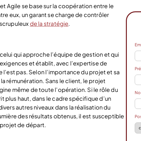
et Agile se base sur la coopération entre le
tre eux, un garant se charge de contrôler
t scrupuleux
de la stratégie
.
Em
 celui qui approche l’équipe de gestion et qui
s exigences et établit, avec l’expertise de
Pr
ne l’est pas. Selon l’importance du projet et sa
 la rémunération. Sans le client, le projet
rigine même de toute l’opération. Si le rôle du
N
it plus haut, dans le cadre spécifique d’un
 divers autres niveaux dans la réalisation du
 lumière des résultats obtenus, il est susceptible
Po
projet de départ.