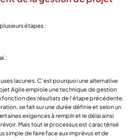
 plusieurs étapes :
i ;
ses lacunes. C’est pourquoi une alternative
 projet Agile emploie une technique de gestion
n fonction des résultats de l’étape précédente.
ation, se fait sur une durée définie et selon un
taines exigences à remplir et le délai ainsi
révoir. Mais tout le processus est caractérisé
plus simple de faire face aux imprévus et de