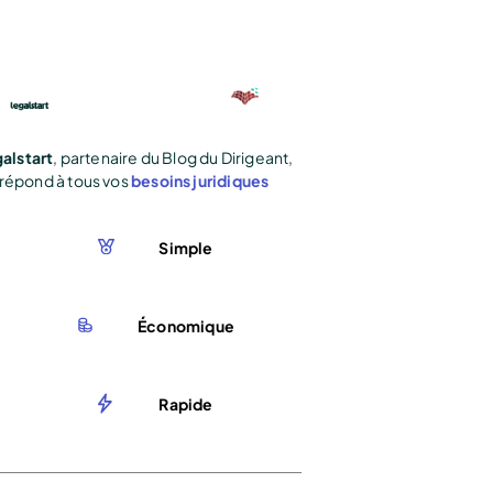
alstart
, partenaire du Blog du Dirigeant,
répond à tous vos
besoins juridiques
Simple
Économique
Rapide