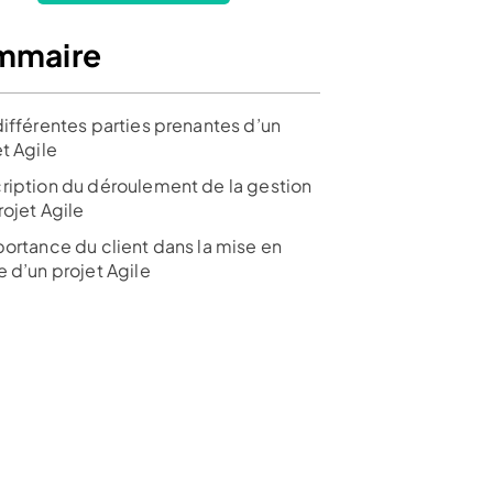
mmaire
différentes parties prenantes d’un
t Agile
ription du déroulement de la gestion
rojet Agile
portance du client dans la mise en
 d’un projet Agile