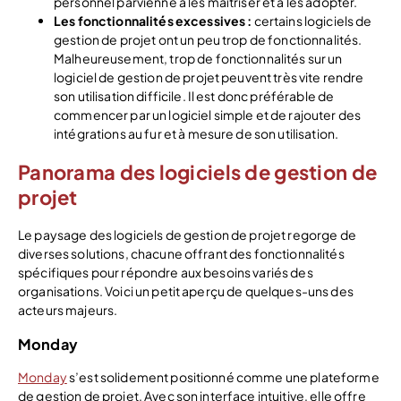
personnel parvienne à les maîtriser et à les adopter.
Les fonctionnalités excessives :
certains logiciels de
gestion de projet ont un peu trop de fonctionnalités.
Malheureusement, trop de fonctionnalités sur un
logiciel de gestion de projet peuvent très vite rendre
son utilisation difficile. Il est donc préférable de
commencer par un logiciel simple et de rajouter des
intégrations au fur et à mesure de son utilisation.
Panorama des logiciels de gestion de
projet
Le paysage des logiciels de gestion de projet regorge de
diverses solutions, chacune offrant des fonctionnalités
spécifiques pour répondre aux besoins variés des
organisations. Voici un petit aperçu de quelques-uns des
acteurs majeurs.
Monday
Monday
s’est solidement positionné comme une plateforme
de gestion de projet. Avec son interface intuitive, elle offre