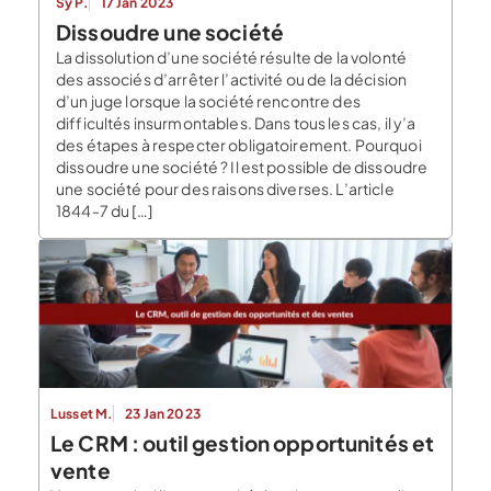
Sy P.
17 Jan 2023
Dissoudre une société
La dissolution d’une société résulte de la volonté
des associés d’arrêter l’activité ou de la décision
d’un juge lorsque la société rencontre des
difficultés insurmontables. Dans tous les cas, il y’a
des étapes à respecter obligatoirement. Pourquoi
dissoudre une société ? Il est possible de dissoudre
une société pour des raisons diverses. L’article
1844-7 du […]
Lusset M.
23 Jan 2023
Le CRM : outil gestion opportunités et
vente