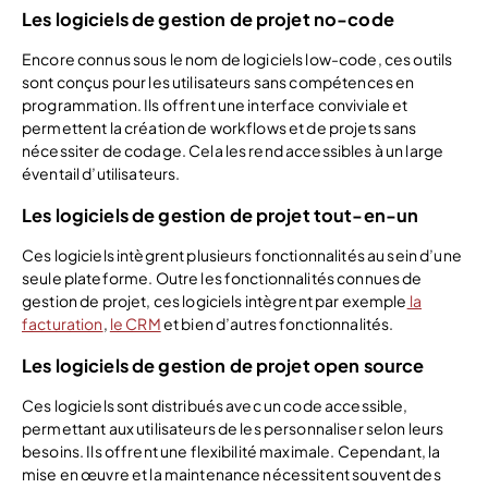
Les logiciels de gestion de projet no-code
Encore connus sous le nom de logiciels low-code, ces outils
sont conçus pour les utilisateurs sans compétences en
programmation. Ils offrent une interface conviviale et
permettent la création de workflows et de projets sans
nécessiter de codage. Cela les rend accessibles à un large
éventail d’utilisateurs.
Les logiciels de gestion de projet tout-en-un
Ces logiciels intègrent plusieurs fonctionnalités au sein d’une
seule plateforme. Outre les fonctionnalités connues de
gestion de projet, ces logiciels intègrent par exemple
la
facturation
,
le CRM
et bien d’autres fonctionnalités.
Les logiciels de gestion de projet open source
Ces logiciels sont distribués avec un code accessible,
permettant aux utilisateurs de les personnaliser selon leurs
besoins. Ils offrent une flexibilité maximale. Cependant, la
mise en œuvre et la maintenance nécessitent souvent des