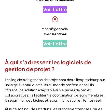
Voir l’offre
Mon siège social
avec
Kandbaz
Voir l’offre
À qui s’adressent les logiciels de
gestion de projet ?
Les logiciels de gestion de projet sont des alliés précieux pour
un large éventail d’acteurs du monde professionnel. Ils
offrent une solution adaptable aux équipes de projet
collaboratives. Ils facilitent la coordination de leurs membres,
la répartition des tâches et la communication en temps réel.
Que ce soit pour les startups, les grandes entreprises, ou les