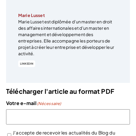
Marie Lusset
Marie Lusset est diplômée d’un master en droit
des affaires internationales et d'un master en
management et développement des
entreprises. Elle accompagne les porteurs de
projet à créer leur entreprise et développer leur
activité.
LINKEDIN
Télécharger l'article au format PDF
Votre e-mail
(Nécessaire)
J'accepte de recevoir les actualités du Blog du