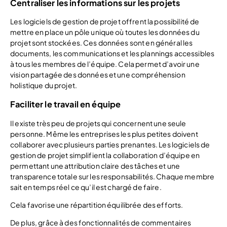
Centraliser les informations sur les projets
Les logiciels de gestion de projet offrent la possibilité de
mettre en place un pôle unique où toutes les données du
projet sont stockées. Ces données sont en général les
documents, les communications et les plannings accessibles
à tous les membres de l’équipe. Cela permet d’avoir une
vision partagée des données et une compréhension
holistique du projet.
Faciliter le travail en équipe
Il existe très peu de projets qui concernent une seule
personne. Même les entreprises les plus petites doivent
collaborer avec plusieurs parties prenantes. Les logiciels de
gestion de projet simplifient la collaboration d’équipe en
permettant une attribution claire des tâches et une
transparence totale sur les responsabilités. Chaque membre
sait en temps réel ce qu’il est chargé de faire.
Cela favorise une répartition équilibrée des efforts.
De plus, grâce à des fonctionnalités de commentaires