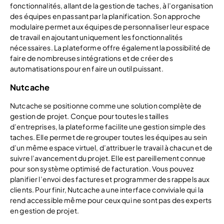
fonctionnalités, allant de la gestion de taches, à l’organisation
des équipes en passant par la planification. Son approche
modulaire permet aux équipes de personnaliser leur espace
de travail en ajoutant uniquement les fonctionnalités
nécessaires. La plateforme offre également la possibilité de
faire de nombreuses intégrations et de créer des
automatisations pour en faire un outil puissant.
Nutcache
Nutcache se positionne comme une solution complète de
gestion de projet. Conçue pour toutes les tailles
d’entreprises, la plateforme facilite une gestion simple des
taches. Elle permet de regrouper toutes les équipes au sein
d’un même espace virtuel, d’attribuer le travail à chacun et de
suivre l’avancement du projet. Elle est pareillement connue
pour son système optimisé de facturation. Vous pouvez
planifier l’envoi des factures et programmer des rappels aux
clients. Pour finir, Nutcache a une interface conviviale qui la
rend accessible même pour ceux qui ne sont pas des experts
en gestion de projet.