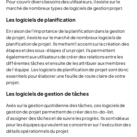
Pour couvrir divers besoins des utilisateurs, il existe sur le
marché de nombreux types de logiciels de gestion projet.
Les logiciels de planification
En raison de l’importance de la planification dans la gestion
de projet, il existe sur le marché de nombreux logiciels de
planification de projet. Ils mettent l’accent sur la création des
étapes et des sous-étapes d’un projet. Ils permettent
également aux utilisateurs de créer des relations entre les
différentes tâches et ensuite de les attribuer aux membres
de l’équipe. Les logiciels de planification de projet sont donc
essentiels pour élaborer une feuille de route claire de votre
projet.
Les logiciels de gestion de tâches
Axés sur la gestion quotidienne des tâches, ces logiciels de
gestion de projet permettent de créer des to-do-list,
d’assigner des tâches et de suivre les progrès. Ils sont idéaux
pour les équipes qui veulent se concentrer sur l’exécution des
détails opérationnels du projet.