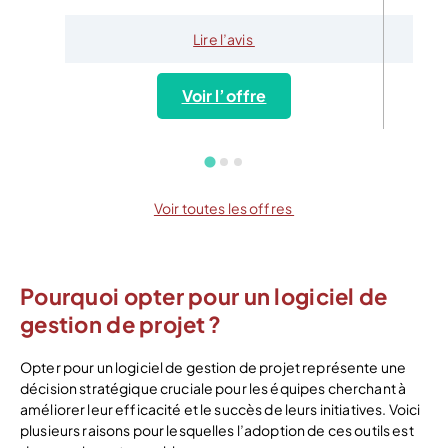
Lire l’avis
Voir l’offre
Voir toutes les offres
Pourquoi opter pour un logiciel de
gestion de projet ?
Opter pour un logiciel de gestion de projet représente une
décision stratégique cruciale pour les équipes cherchant à
améliorer leur efficacité et le succès de leurs initiatives. Voici
plusieurs raisons pour lesquelles l’adoption de ces outils est