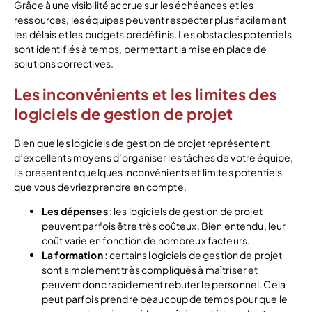
Grâce à une visibilité accrue sur les échéances et les
ressources, les équipes peuvent respecter plus facilement
les délais et les budgets prédéfinis. Les obstacles potentiels
sont identifiés à temps, permettant la mise en place de
solutions correctives.
Les inconvénients et les limites des
logiciels de gestion de projet
Bien que les logiciels de gestion de projet représentent
d’excellents moyens d’organiser les tâches de votre équipe,
ils présentent quelques inconvénients et limites potentiels
que vous devriez prendre en compte.
Les dépenses
: les logiciels de gestion de projet
peuvent parfois être très coûteux. Bien entendu, leur
coût varie en fonction de nombreux facteurs.
La formation :
certains logiciels de gestion de projet
sont simplement très compliqués à maîtriser et
peuvent donc rapidement rebuter le personnel. Cela
peut parfois prendre beaucoup de temps pour que le