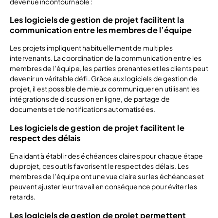
devenue incontournable :
Les logiciels de gestion de projet facilitent la
communication entre les membres de l’équipe
Les projets impliquent habituellement de multiples
intervenants. La coordination de la communication entre les
membres de l’équipe, les parties prenantes et les clients peut
devenir un véritable défi. Grâce aux logiciels de gestion de
projet, il est possible de mieux communiquer en utilisant les
intégrations de discussion en ligne, de partage de
documents et de notifications automatisées.
Les logiciels de gestion de projet facilitent le
respect des délais
En aidant à établir des échéances claires pour chaque étape
du projet, ces outils favorisent le respect des délais. Les
membres de l’équipe ont une vue claire sur les échéances et
peuvent ajuster leur travail en conséquence pour éviter les
retards.
Les logiciels de gestion de projet permettent