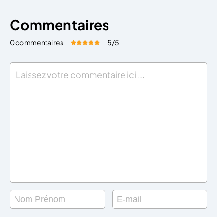
Commentaires
0 commentaires
5
/5
Évaluez cet article:
Donner une note