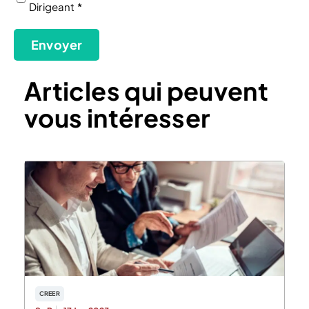
Dirigeant *
(Nécessaire)
Envoyer
Articles qui peuvent
vous intéresser
CREER