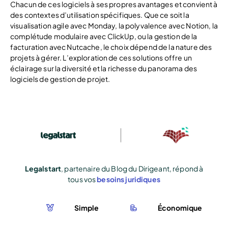
Chacun de ces logiciels à ses propres avantages et convient à
des contextes d’utilisation spécifiques. Que ce soit la
visualisation agile avec Monday, la polyvalence avec Notion, la
complétude modulaire avec ClickUp, ou la gestion de la
facturation avec Nutcache, le choix dépend de la nature des
projets à gérer. L’exploration de ces solutions offre un
éclairage sur la diversité et la richesse du panorama des
logiciels de gestion de projet.
Legalstart
, partenaire du Blog du Dirigeant, répond à
tous vos
besoins juridiques
Simple
Économique