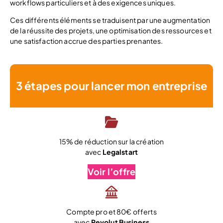
workflows particuliers et à des exigences uniques.
Ces différents éléments se traduisent par une augmentation
de la réussite des projets, une optimisation des ressources et
une satisfaction accrue des parties prenantes.
3 étapes pour lancer mon entreprise
15% de réduction sur la création
avec
Legalstart
Voir l’offre
Compte pro et 80€ offerts
avec
Revolut Business