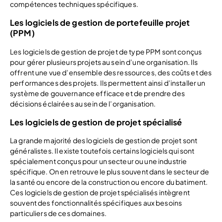
compétences techniques spécifiques.
Les logiciels de gestion de portefeuille projet
(PPM)
Les logiciels de gestion de projet de type PPM sont conçus
pour gérer plusieurs projets au sein d’une organisation. Ils
offrent une vue d’ensemble des ressources, des coûts et des
performances des projets. Ils permettent ainsi d’installer un
système de gouvernance efficace et de prendre des
décisions éclairées au sein de l’organisation.
Les logiciels de gestion de projet spécialisé
La grande majorité des logiciels de gestion de projet sont
généralistes. Il existe toutefois certains logiciels qui sont
spécialement conçus pour un secteur ou une industrie
spécifique. On en retrouve le plus souvent dans le secteur de
la santé ou encore de la construction ou encore du batiment.
Ces logiciels de gestion de projet spécialisés intègrent
souvent des fonctionnalités spécifiques aux besoins
particuliers de ces domaines.