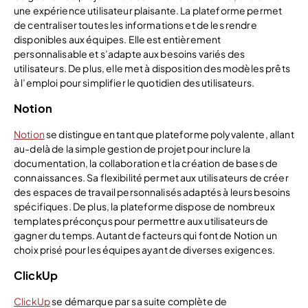
une expérience utilisateur plaisante. La plateforme permet
de centraliser toutes les informations et de les rendre
disponibles aux équipes. Elle est entièrement
personnalisable et s’adapte aux besoins variés des
utilisateurs. De plus, elle met à disposition des modèles prêts
à l’emploi pour simplifier le quotidien des utilisateurs.
Notion
Notion
se distingue en tant que plateforme polyvalente, allant
au-delà de la simple gestion de projet pour inclure la
documentation, la collaboration et la création de bases de
connaissances. Sa flexibilité permet aux utilisateurs de créer
des espaces de travail personnalisés adaptés à leurs besoins
spécifiques. De plus, la plateforme dispose de nombreux
templates préconçus pour permettre aux utilisateurs de
gagner du temps. Autant de facteurs qui font de Notion un
choix prisé pour les équipes ayant de diverses exigences.
ClickUp
ClickUp
se démarque par sa suite complète de