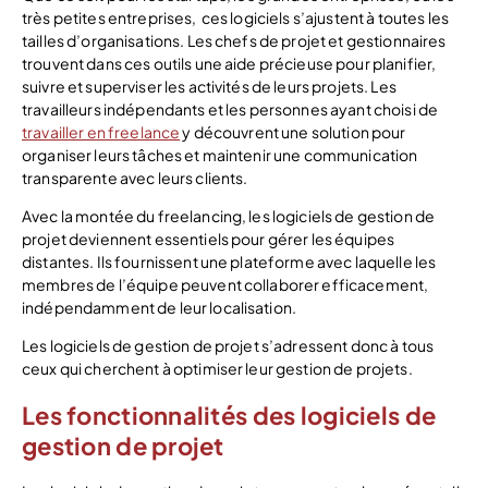
très petites entreprises, ces logiciels s’ajustent à toutes les
tailles d’organisations. Les chefs de projet et gestionnaires
trouvent dans ces outils une aide précieuse pour planifier,
suivre et superviser les activités de leurs projets. Les
travailleurs indépendants et les personnes ayant choisi de
travailler en freelance
y découvrent une solution pour
organiser leurs tâches et maintenir une communication
transparente avec leurs clients.
Avec la montée du freelancing, les logiciels de gestion de
projet deviennent essentiels pour gérer les équipes
distantes. Ils fournissent une plateforme avec laquelle les
membres de l’équipe peuvent collaborer efficacement,
indépendamment de leur localisation.
Les logiciels de gestion de projet s’adressent donc à tous
ceux qui cherchent à optimiser leur gestion de projets.
Les fonctionnalités des logiciels de
gestion de projet