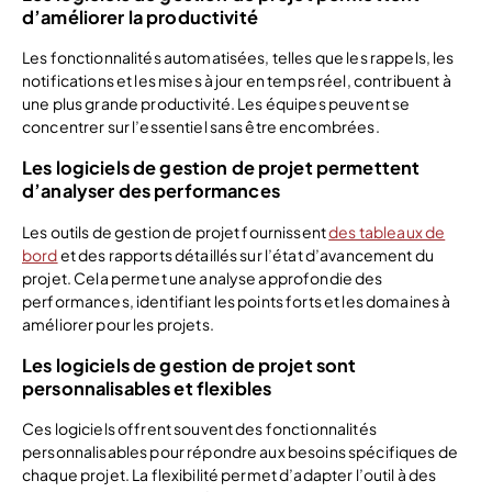
d’améliorer la productivité
Les fonctionnalités automatisées, telles que les rappels, les
notifications et les mises à jour en temps réel, contribuent à
une plus grande productivité. Les équipes peuvent se
concentrer sur l’essentiel sans être encombrées.
Les logiciels de gestion de projet permettent
d’analyser des performances
Les outils de gestion de projet fournissent
des tableaux de
bord
et des rapports détaillés sur l’état d’avancement du
projet. Cela permet une analyse approfondie des
performances, identifiant les points forts et les domaines à
améliorer pour les projets.
Les logiciels de gestion de projet sont
personnalisables et flexibles
Ces logiciels offrent souvent des fonctionnalités
personnalisables pour répondre aux besoins spécifiques de
chaque projet. La flexibilité permet d’adapter l’outil à des