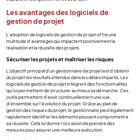
Les avantages des logiciels de
gestion de projet
L’adoption de logiciels de gestion de projet offre une
multitude d’avantages qui impactent positivement la
réalisation et la réussite des projets.
Sécuriser les projets et maîtriser les risques
L’objectif principal d’un gestionnaire de projet est d’obtenir
du projet les résultats attendus dans les délais impartis. Les
logiciels de gestion de projet intègrent des fonctionnalités
qui lui permettent de structurer au mieux sa démarche. Ces
outils permettent d’avoir continuellement une vue
d’ensemble sur l’évolution du projet. Grâce au plan de
gestion des risques du projet, le gestionnaire peut également
rapidement identifier les éléments pouvant compromettre
sa réussite. Cela lui donne l’occasion de prendre des
mesures pour assurer une meilleure exécution.