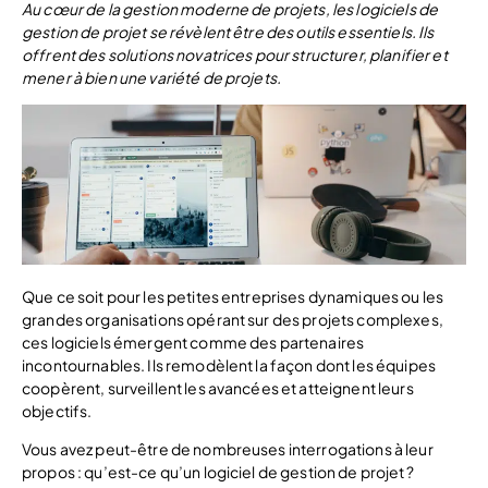
Au cœur de la gestion moderne de projets, les logiciels de
gestion de projet se révèlent être des outils essentiels. Ils
offrent des solutions novatrices pour structurer, planifier et
mener à bien une variété de projets.
Que ce soit pour les petites entreprises dynamiques ou les
grandes organisations opérant sur des projets complexes,
ces logiciels émergent comme des partenaires
incontournables. Ils remodèlent la façon dont les équipes
coopèrent, surveillent les avancées et atteignent leurs
objectifs.
Vous avez peut-être de nombreuses interrogations à leur
propos : qu’est-ce qu’un logiciel de gestion de projet ?