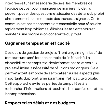
intégrées et une messagerie dédiée, les membres de
l’équipe peuvent communiquer de manière fluide. Ils
peuvent poser des questions et discuter des détails du projet
directement dans le contexte des taches assignées. Cette
communication transparente est essentielle pour résoudre
rapidement les problèmes, éliminer les malentendus et
maintenir une progression cohérente du projet.
Gagner en temps et en efficacité
Ces outils de gestion de projet offrent un gain significatif de
temps et une amélioration notable de l’efficacité. La
disponibilité en temps réel des informations relatives aux
projets élimine la nécessité de réunions prolongées. Cela
permet à tout le monde de se focaliser sur les aspects plus
importants du projet, améliorant ainsi l’efficacité globale.
Cette approche évite les pertes de temps liées à la
recherche d’informations et réduit ainsi les confusions et les
incompréhensions.
Respecter les délais et des budgets