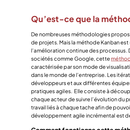
Qu’est-ce que la métho
De nombreuses méthodologies proposent
de projets. Mais la méthode Kanban est
l’amélioration continue des processus.
sociétés comme Google, cette
méthodo
caractérisée par son mode de visualisat
dans le monde de l’entreprise. Les itér
développeurs et aux différentes équip
pratiques agiles.
Elle consiste à découp
chaque acteur de suivre l’évolution du pr
travail liés à chaque tache afin de pouvoi
développement agile incrémental est dé
Comment fonctionne cette méth