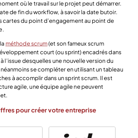
nt où le travail sur le projet peut démarrer.
 date de fin du workflow, à savoir la date butoir.
les cartes du point d’engagement au point de
e.
 la
méthode scrum
(et son fameux scrum
 développement court (ou sprint) encadrés dans
à l’issue desquelles une nouvelle version du
t néanmoins se compléter en utilisant un tableau
es à accomplir dans un sprint scrum. Il est
cture agile, une équipe agile ne peuvent
et.
ffres pour créer votre entreprise