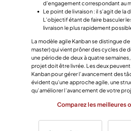
d’engagement correspondant au mome
Le point de livraison : il s’agit de la
L’objectif étant de faire basculer 
livraison le plus rapidement possibl
La modèle agile Kanban se distingue de
master) qui vient prôner des cycles de
une période de deux à quatre semaines, 
projet doit être livrée. Les deux peuven
Kanban pour gérer l’avancement des tâch
évident qu’une approche agile, une stru
qu’améliorer l’avancement de votre proj
Comparez les meilleures o