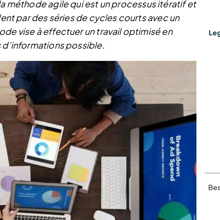
a méthode agile qui est un processus itératif et
lent par des séries de cycles courts avec un
de vise à effectuer un travail optimisé en
Leg
 d’informations possible.
Bes