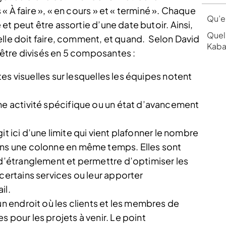
 À faire », « en cours » et « terminé ». Chaque
Qu’e
et peut être assortie d’une date butoir. Ainsi,
Quels
lle doit faire, comment, et quand.
Selon David
Kaba
être divisés en 5 composantes :
artes visuelles sur lesquelles les équipes notent
ne activité spécifique ou un état d’avancement
agit ici d’une limite qui vient plafonner le nombre
ans une colonne en même temps. Elles sont
 d’étranglement et permettre d’optimiser les
certains services ou leur apporter
il.
un endroit où les clients et les membres de
 pour les projets à venir. Le point