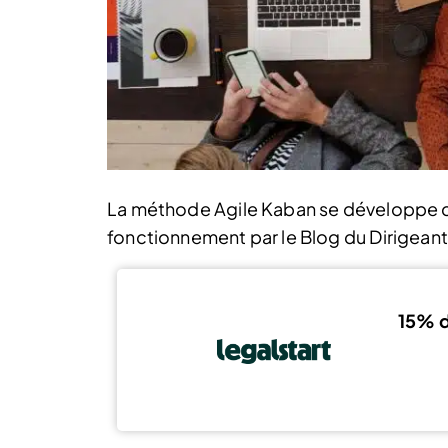
La méthode Agile Kaban se développe ce
fonctionnement par le Blog du Dirigeant 
15% d