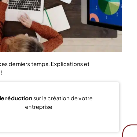
s derniers temps. Explications et
!
e réduction
sur la création de votre
entreprise
Voir l’offre