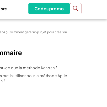
Codes promo
bre
déo)
Comment gérer un projet pour créer ou
mmaire
st-ce que la méthode Kanban ?
 outils utiliser pour la méthode Agile
n ?