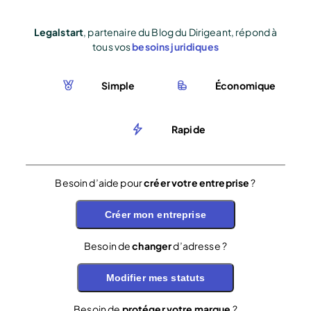
Legalstart
, partenaire du Blog du Dirigeant, répond à
tous vos
besoins juridiques
Simple
Économique
Rapide
Besoin d’aide pour
créer votre entreprise
?
Créer mon entreprise
Besoin de
changer
d’adresse ?
Modifier mes statuts
Besoin de
protéger votre marque
?