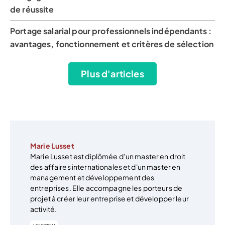
de réussite
Portage salarial pour professionnels indépendants :
avantages, fonctionnement et critères de sélection
Plus d'articles
Marie Lusset
Marie Lusset est diplômée d’un master en droit
des affaires internationales et d'un master en
management et développement des
entreprises. Elle accompagne les porteurs de
projet à créer leur entreprise et développer leur
activité.