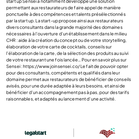
start up Sensei a notamment développé une solution
permettant aux restaurateurs de faire appel de manière
ponctuelle à des compétences et talents présélectionnés
par la start up. La start-up propose ainsi aux restaurateurs
divers consultants dans la grande majorité des domaines
nécessaires à l’ouverture d’un établissement dans le milieu
CHR : aide à la création du concept ou de votre storytelling,
élaboration de votre carte de cocktails, conseils sur
l’élaboration de la carte, de la sélection des produits au suivi
de votre restaurant une fois lancée… Pour en savoir plus sur
Sensei : https://www.joinsensei.co/ Le fait de pouvoir opter
pour des consultants, compétents et qualifiés dans leur
domaine permet aux restaurateurs de bénéficier de conseils
avisés, pour une durée adaptée à leurs besoins, et ainsi de
bénéficier d’un accompagnement pas à pas, pour des tarifs
raisonnables, et adaptés au lancement d’une activité.