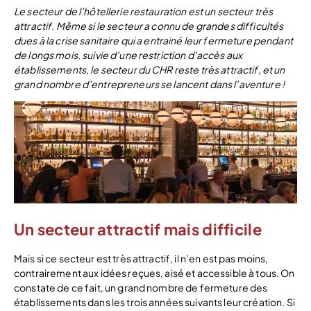
Le secteur de l’hôtellerie restauration est un secteur très
attractif. Même si le secteur a connu de grandes difficultés
dues à la crise sanitaire qui a entrainé leur fermeture pendant
de longs mois, suivie d’une restriction d’accès aux
établissements, le secteur du CHR reste très attractif, et un
grand nombre d’entrepreneurs se lancent dans l’aventure !
Un secteur attractif mais difficile
Mais si ce secteur est très attractif, il n’en est pas moins,
contrairement aux idées reçues, aisé et accessible à tous. On
constate de ce fait, un grand nombre de fermeture des
établissements dans les trois années suivants leur création. Si