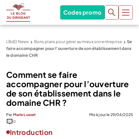
Codes promo
LBdD News
Bons plans pour gérer au mieux son entreprise
Se
faire accompagner pour l’ouverture de son établissement dans
le domaine CHR
Comment se faire
accompagner pour l’ouverture
de son établissement dans le
domaine CHR ?
Par
Marie Lusset
Mis à jour le 29/04/2025
0
Introduction