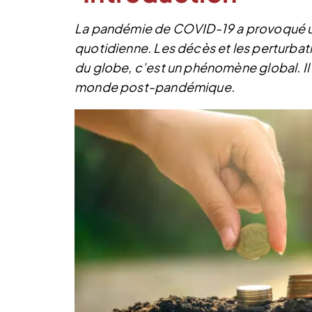
La pandémie de COVID-19 a provoqué u
quotidienne. Les décès et les perturbati
du globe, c’est un phénomène global. Il
monde post-pandémique.