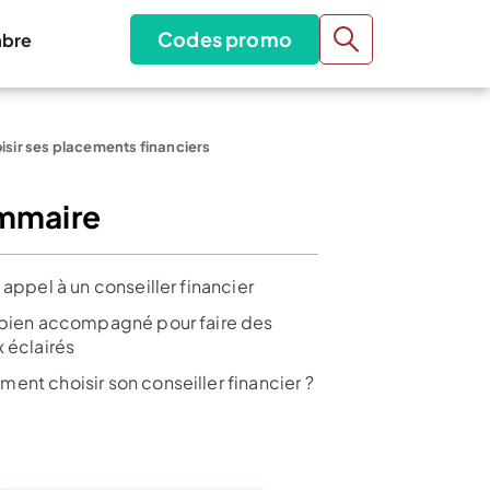
Codes promo
bre
isir ses placements financiers
mmaire
 appel à un conseiller financier
 bien accompagné pour faire des
 éclairés
ent choisir son conseiller financier ?