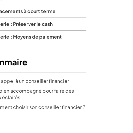
lacements à court terme
erie : Préserver le cash
rerie : Moyens de paiement
mmaire
 appel à un conseiller financier
 bien accompagné pour faire des
 éclairés
ent choisir son conseiller financier ?