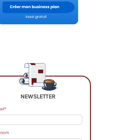
NEWSLETTER
ail*
énom