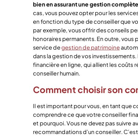
bien en assurant une gestion complète
cas, vous pouvez opter pour les service
en fonction du type de conseiller que vo
par exemple, vous offrir des conseils p
honoraires permanents. En outre, vous p
service de
gestion de patrimoine
automa
dans la gestion de vos investissements. I
financière en ligne, qui allient les coûts
conseiller humain.
Comment choisir son cons
Il est important pour vous, en tant que
comprendre ce que votre conseiller fi
et pourquoi. Vous ne devez pas suivre 
recommandations d’un conseiller. C’est 