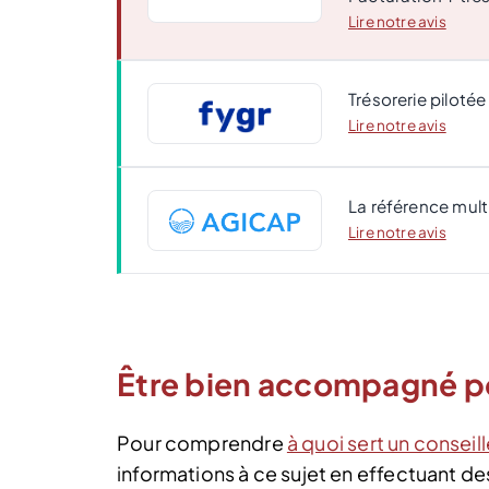
Lire notre avis
Trésorerie pilotée
Lire notre avis
La référence mul
Lire notre avis
Être bien accompagné pou
Pour comprendre
à quoi sert un conseill
informations à ce sujet en effectuant de