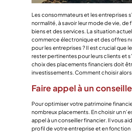
Les consommateurs et les entreprises s
normalité, à savoir leur mode de vie, 
biens et des services. La situation actu
commerce électronique et des offres nu
pour les entreprises ? Il est crucial que
rester pertinentes pour leurs clients et 
choix des placements financiers doit être
investissements. Comment choisir alors 
Faire appel à un conseille
Pour optimiser votre patrimoine financie
nombreux placements. En choisir un n’est
appel à un conseiller financier. Il vous a
profil de votre entreprise et en fonction 