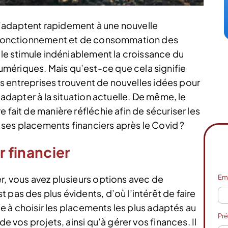
’adaptent rapidement à une nouvelle
de fonctionnement et de consommation des
elle stimule indéniablement la croissance du
mériques. Mais qu’est-ce que cela signifie
 les entreprises trouvent de nouvelles idées pour
s’adapter à la situation actuelle. De même, le
 fait de manière réfléchie afin de sécuriser les
ses placements financiers après le Covid ?
r financier
Em
r, vous avez plusieurs options avec de
 pas des plus évidents, d’où l’intérêt de faire
ide à choisir les placements les plus adaptés au
Pr
de vos projets, ainsi qu’à gérer vos finances. Il