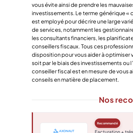
vous évite ainsi de prendre les mauvaise
investissements.
Le terme générique « co
est employé pour décrire une large vari
de services, notamment les gestionnair
les consultants financiers, les planificate
conseillers fiscaux. Tous ces profession
disposition pour vous aider à optimiser
soit par le biais des investissements ou
conseiller fiscal est en mesure de vous 
conseils en matière de placement.
Nos rec
Recommandé
Facturation + trés