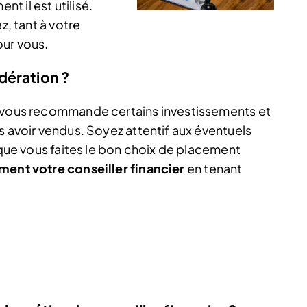
 il est utilisé.
z, tant à votre
our vous.
dération ?
l vous recommande certains investissements et
s avoir vendus. Soyez attentif aux éventuels
r que vous faites le bon choix de placement
ment votre conseiller financier
en tenant