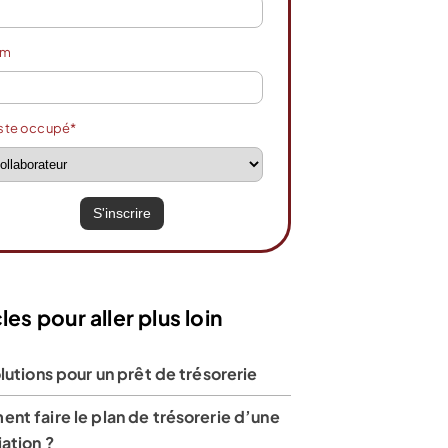
om
ste occupé*
les pour aller plus loin
lutions pour un prêt de trésorerie
t faire le plan de trésorerie d’une
ation ?