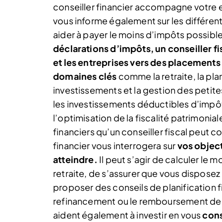
conseiller financier accompagne votre en
vous informe également sur les différent
aider à payer le moins d’impôts possible
déclarations d’impôts, un conseiller fi
et les entreprises vers des placement
domaines clés
comme la retraite, la pla
investissements et la gestion des petite
les investissements déductibles d’impôt
l’optimisation de la fiscalité patrimoni
financiers qu’un conseiller fiscal peut co
financier vous interrogera sur
vos objecti
atteindre.
Il peut s’agir de calculer le 
retraite, de s’assurer que vous disposez
proposer des conseils de planification
refinancement ou le remboursement de v
aident également à investir en vous
cons