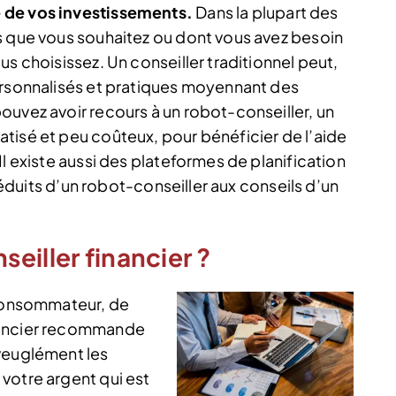
 de vos investissements.
Dans la plupart des
s que vous souhaitez ou dont vous avez besoin
us choisissez. Un conseiller traditionnel peut,
ersonnalisés et pratiques moyennant des
ouvez avoir recours à un robot-conseiller, un
tisé et peu coûteux, pour bénéficier de l’aide
l existe aussi des plateformes de planification
 réduits d’un robot-conseiller aux conseils d’un
eiller financier ?
 consommateur, de
nancier recommande
aveuglément les
votre argent qui est