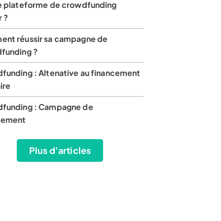
e plateforme de crowdfunding
r ?
nt réussir sa campagne de
funding ?
funding : Altenative au financement
ire
funding : Campagne de
cement
Plus d'articles