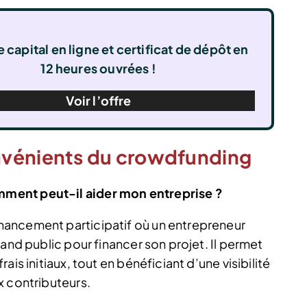
 capital en ligne et certificat de dépôt en
12 heures ouvrées !
Voir l’offre
nvénients du crowdfunding
ment peut-il aider mon entreprise ?
ancement participatif où un entrepreneur
rand public pour financer son projet. Il permet
is initiaux, tout en bénéficiant d’une visibilité
x contributeurs.