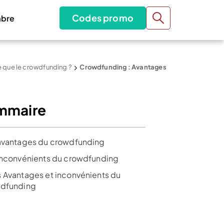
Codes promo
bre
 que le crowdfunding ?
Crowdfunding : Avantages
mmaire
avantages du crowdfunding
inconvénients du crowdfunding
 Avantages et inconvénients du
dfunding