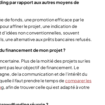
ding par rapport aux autres moyens de
ée de fonds, une promotion efficace par le
pour affiner le projet, une indication de
t d’idées non conventionnelles, souvent
els, une alternative aux prêts bancaires refusés.
 du financement de mon projet ?
ertaine. Plus de la moitié des projets sur les
nt pas leur objectif de financement. Le
gne, de la communication et de l’intérêt du
quelle il faut prendre le temps de
comparer les
n
g, afin de trouver celle qui est adapté à votre
rowdfunding réussie ?