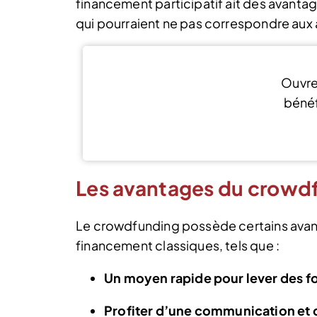
financement participatif ait des avantag
qui pourraient ne pas correspondre aux 
Ouvre
bénéf
J’
Les avantages du crowd
Le crowdfunding possède certains avant
financement classiques, tels que :
Un moyen rapide pour lever des fon
Profiter d’une communication et 