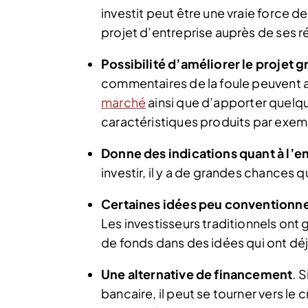
investit peut être une vraie force 
projet d’entreprise auprès de ses r
Possibilité d’améliorer le projet 
commentaires de la foule peuvent a
marché
ainsi que d’apporter quelq
caractéristiques produits par exem
Donne des indications quant à l’e
investir, il y a de grandes chances qu
Certaines idées peu conventionne
Les investisseurs traditionnels on
de fonds dans des idées qui ont déjà
Une alternative de financement
. 
bancaire, il peut se tourner vers le