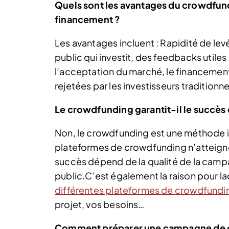
Quels sont les avantages du crowdfun
financement ?
Les avantages incluent : Rapidité de lev
public qui investit, des feedbacks utiles 
l’acceptation du marché, le financemen
rejetées par les investisseurs traditionn
Le crowdfunding garantit-il le succès
Non, le crowdfunding est une méthode inc
plateformes de crowdfunding n’atteigne
succès dépend de la qualité de la campa
public.C’est également la raison pour la
différentes plateformes de crowdfundi
projet, vos besoins…
Comment préparer une campagne de c