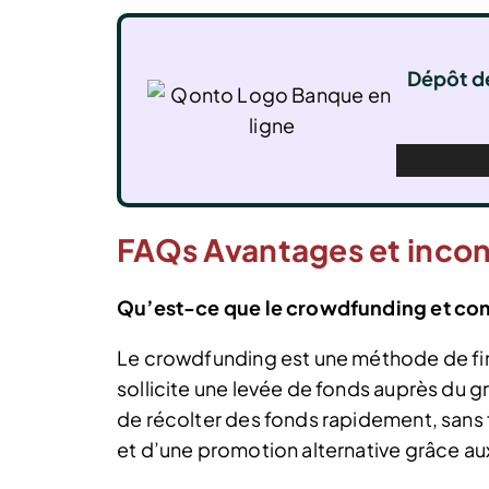
Dépôt de
FAQs Avantages et inco
Qu’est-ce que le crowdfunding et com
Le crowdfunding est une méthode de fin
sollicite une levée de fonds auprès du g
de récolter des fonds rapidement, sans fra
et d’une promotion alternative grâce au