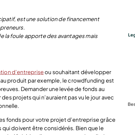
patif, est une solution de financement
epreneurs.
Leg
 de la foule apporte des avantages mais
tion d’entreprise
ou souhaitant développer
veau produit par exemple, le crowdfunding est
 preuves. Demander une levée de fonds au
des projets qui n’auraient pas vu le jour avec
Bes
onnelle.
es fonds pour votre projet d’entreprise grâce
ts qui doivent être considérés. Bien que le