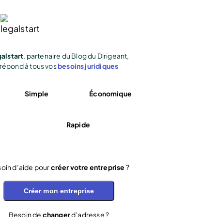
alstart
, partenaire du Blog du Dirigeant,
répond à tous vos
besoins juridiques
Simple
Économique
Rapide
oin d’aide pour
créer votre entreprise
?
Créer mon entreprise
Besoin de
changer
d’adresse ?