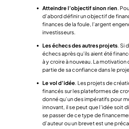
Atteindre l’objectif sinon rien
. Po
d’abord définir un objectif de financ
finances de la foule, l’argent enge
investisseurs.
Les échecs des autres projets
. Si
échecs après qu’ils aient été financé
à y croire à nouveau. La motivatio
partie de sa confiance dans le proje
Le vol d’idée
. Les projets de créat
financés sur les plateformes de cr
donné qu’un des impératifs pour mot
innovant, il se peut que l’idée soit
se passer de ce type de financeme
d’auteur ou un brevet est une préca