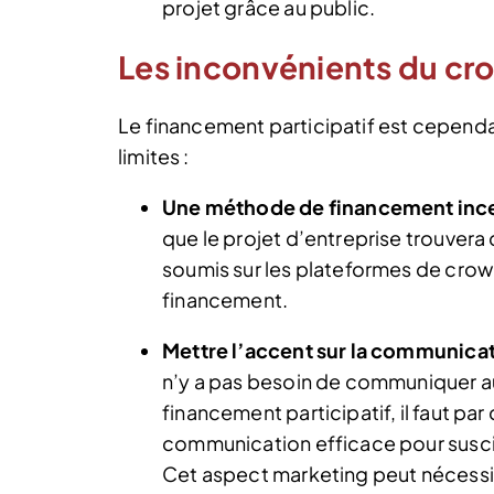
projet grâce au public.
Les inconvénients du c
Le financement participatif est cepend
limites :
Une méthode de financement ince
que le projet d’entreprise trouvera 
soumis sur les plateformes de crowd
financement.
Mettre l’accent sur la communica
n’y a pas besoin de communiquer au
financement participatif, il faut 
communication efficace pour suscite
Cet aspect marketing peut nécessi