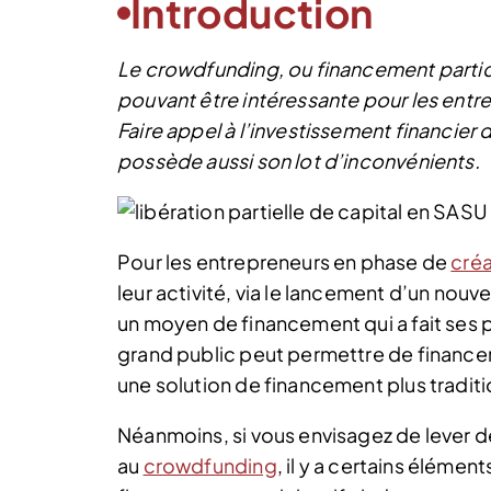
Introduction
Le crowdfunding, ou financement partici
pouvant être intéressante pour les entr
Faire appel à l’investissement financier
possède aussi son lot d’inconvénients.
Pour les entrepreneurs en phase de
créa
leur activité, via le lancement d’un nou
un moyen de financement qui a fait ses
grand public peut permettre de financer 
une solution de financement plus traditi
Néanmoins, si vous envisagez de lever d
au
crowdfunding
, il y a certains élémen