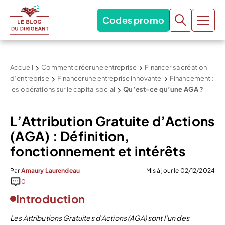
Codes promo
Accueil
Comment créer une entreprise
Financer sa création
d’entreprise
Financer une entreprise innovante
Financement :
les opérations sur le capital social
Qu’est-ce qu’une AGA ?
L’Attribution Gratuite d’Actions
(AGA) : Définition,
fonctionnement et intérêts
Par
Amaury Laurendeau
Mis à jour le 02/12/2024
0
Introduction
Les Attributions Gratuites d’Actions (AGA) sont l’un des