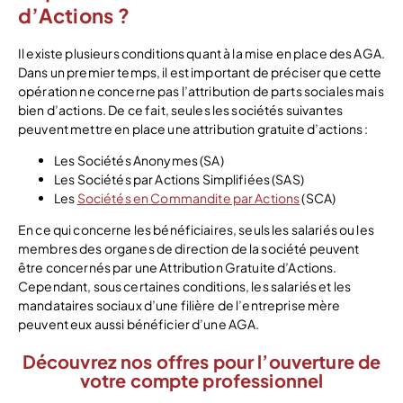
d’Actions ?
Il existe plusieurs conditions quant à la mise en place des AGA.
Dans un premier temps, il est important de préciser que cette
opération ne concerne pas l’attribution de parts sociales mais
bien d’actions. De ce fait, seules les sociétés suivantes
peuvent mettre en place une attribution gratuite d’actions :
Les Sociétés Anonymes (SA)
Les Sociétés par Actions Simplifiées (SAS)
Les
Sociétés en Commandite par Actions
(SCA)
En ce qui concerne les bénéficiaires, seuls les salariés ou les
membres des organes de direction de la société peuvent
être concernés par une Attribution Gratuite d’Actions.
Cependant, sous certaines conditions, les salariés et les
mandataires sociaux d’une filière de l’entreprise mère
peuvent eux aussi bénéficier d’une AGA.
Découvrez nos offres pour l’ouverture de
votre compte professionnel