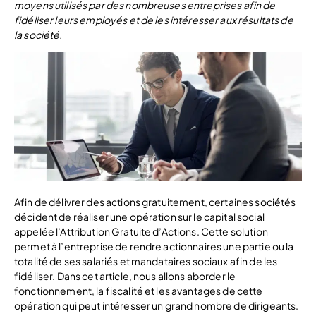
moyens utilisés par des nombreuses entreprises afin de
fidéliser leurs employés et de les intéresser aux résultats de
la société.
Afin de délivrer des actions gratuitement, certaines sociétés
décident de réaliser une opération sur le capital social
appelée l’Attribution Gratuite d’Actions. Cette solution
permet à l’entreprise de rendre actionnaires une partie ou la
totalité de ses salariés et mandataires sociaux afin de les
fidéliser. Dans cet article, nous allons aborder le
fonctionnement, la fiscalité et les avantages de cette
opération qui peut intéresser un grand nombre de dirigeants.