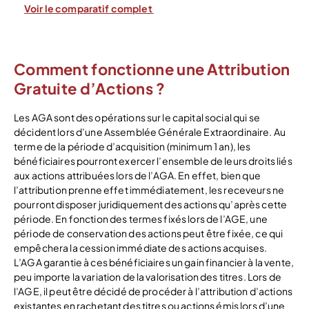
Voir le comparatif complet
Comment fonctionne une Attribution
Gratuite d’Actions ?
Les AGA sont des opérations sur le capital social qui se
décident lors d’une Assemblée Générale Extraordinaire. Au
terme de la période d’acquisition (minimum 1 an), les
bénéficiaires pourront exercer l’ensemble de leurs droits liés
aux actions attribuées lors de l’AGA. En effet, bien que
l’attribution prenne effet immédiatement, les receveurs ne
pourront disposer juridiquement des actions qu’après cette
période. En fonction des termes fixés lors de l’AGE, une
période de conservation des actions peut être fixée, ce qui
empêchera la cession immédiate des actions acquises.
L’AGA garantie à ces bénéficiaires un gain financier à la vente,
peu importe la variation de la valorisation des titres. Lors de
l’AGE, il peut être décidé de procéder à l’attribution d’actions
existantes en rachetant des titres ou actions émis lors d’une