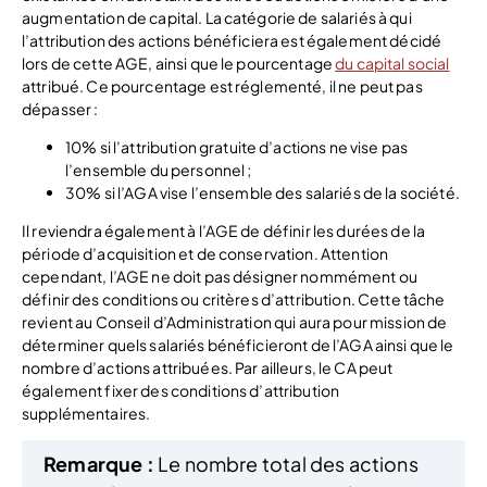
augmentation de capital. La catégorie de salariés à qui
l’attribution des actions bénéficiera est également décidé
lors de cette AGE, ainsi que le pourcentage
du capital social
attribué. Ce pourcentage est réglementé, il ne peut pas
dépasser :
10% si l’attribution gratuite d’actions ne vise pas
l’ensemble du personnel ;
30% si l’AGA vise l’ensemble des salariés de la société.
Il reviendra également à l’AGE de définir les durées de la
période d’acquisition et de conservation. Attention
cependant, l’AGE ne doit pas désigner nommément ou
définir des conditions ou critères d’attribution. Cette tâche
revient au Conseil d’Administration qui aura pour mission de
déterminer quels salariés bénéficieront de l’AGA ainsi que le
nombre d’actions attribuées. Par ailleurs, le CA peut
également fixer des conditions d’attribution
supplémentaires.
Remarque :
Le nombre total des actions