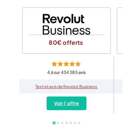
80€ offerts
4,6 sur 434 385 avis
Test et avis de Revolut Business
Voir l’offre