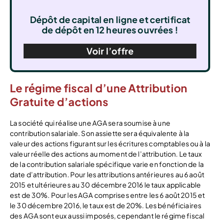
Dépôt de capital en ligne et certificat
de dépôt en 12 heures ouvrées !
Voir l’offre
Le régime fiscal d’une Attribution
Gratuite d’actions
La société qui réalise une AGA sera soumise à une
contribution salariale. Son assiette sera équivalente à la
valeur des actions figurant sur les écritures comptables ou à la
valeur réelle des actions au moment de l’attribution. Le taux
de la contribution salariale spécifique varie en fonction de la
date d’attribution. Pour les attributions antérieures au 6 août
2015 et ultérieures au 30 décembre 2016 le taux applicable
est de 30%. Pour les AGA comprises entre les 6 août 2015 et
le 30 décembre 2016, le taux est de 20%. Les bénéficiaires
des AGA sont eux aussi imposés, cependant le régime fiscal