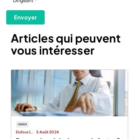
Dirigeant *
(Nécessaire)
Envoyer
Articles qui peuvent
vous intéresser
GERER
Dufour L.
5 Août 2024