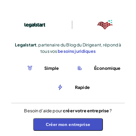
Legalstart
, partenaire du Blog du Dirigeant, répond à
tous vos
besoins juridiques
Simple
Économique
Rapide
Besoin d’aide pour
créer votre entreprise
?
Créer mon entreprise