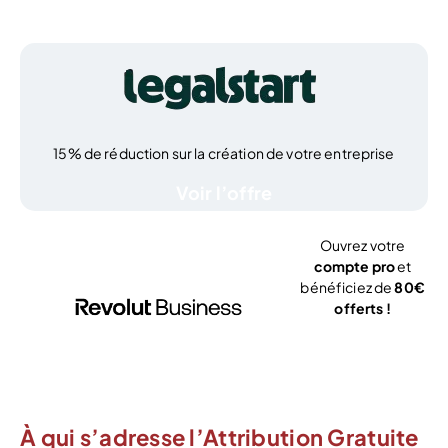
15% de réduction sur la création de votre entreprise
Voir l’offre
Ouvrez votre
compte pro
et
bénéficiez de
80€
offerts !
J’ouvre mon
compte
À qui s’adresse l’Attribution Gratuite