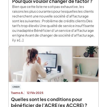
Pourquoi vouloir changer de factor ?
Bien que cette liste ne soit pas exhaustive, les
raisons les plus courantes pour lesquelles les clients
recherchent une nouvelle société d’affacturage
sont les suivantes : Problème de crédits clients Des
tarifs trop élevés Une qualité de service insuffisante
ou inadaptée Bénéficier d’un service d’affacturage
en ligne Avant de changer de société d’affacturage,
il y a […]
CREER
Tsamo A.
12 Fév 2025
Quelles sont les conditions pour
bénéficier de l’ACRE (ex ACCRE) ?