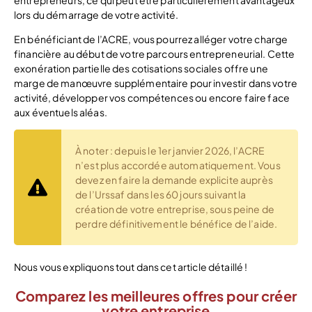
lors du démarrage de votre activité.
En bénéficiant de l’ACRE, vous pourrez alléger votre charge
financière au début de votre parcours entrepreneurial. Cette
exonération partielle des cotisations sociales offre une
marge de manœuvre supplémentaire pour investir dans votre
activité, développer vos compétences ou encore faire face
aux éventuels aléas.
À noter : depuis le 1er janvier 2026, l’ACRE
n’est plus accordée automatiquement. Vous
devez en faire la demande explicite auprès
de l’Urssaf dans les 60 jours suivant la
création de votre entreprise, sous peine de
perdre définitivement le bénéfice de l’aide.
Nous vous expliquons tout dans cet article détaillé !
Comparez les meilleures offres pour créer
votre entreprise