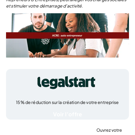
et stimuler votre démarrage d’activité.
15% de réduction sur la création de votre entreprise
Voir l’offre
Ouvrez votre