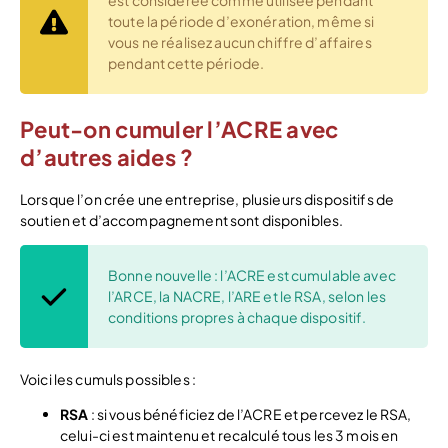
est considérée comme utilisée pendant
toute la période d’exonération, même si
vous ne réalisez aucun chiffre d’affaires
pendant cette période.
Peut-on cumuler l’ACRE avec
d’autres aides ?
Lorsque l’on crée une entreprise, plusieurs dispositifs de
soutien et d’accompagnement sont disponibles.
Bonne nouvelle : l’ACRE est cumulable avec
l’ARCE, la NACRE, l’ARE et le RSA, selon les
conditions propres à chaque dispositif.
Voici les cumuls possibles :
RSA
: si vous bénéficiez de l’ACRE et percevez le RSA,
celui-ci est maintenu et recalculé tous les 3 mois en