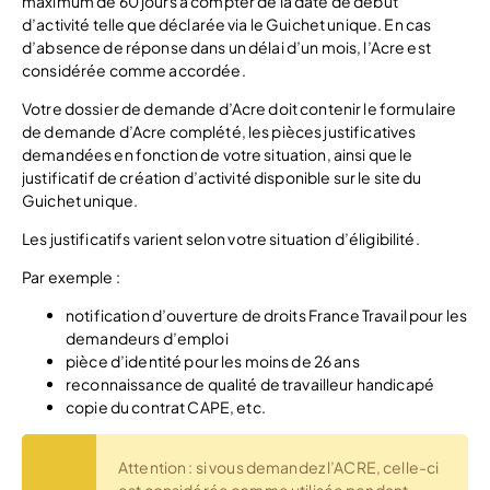
maximum de 60 jours à compter de la date de début
d’activité telle que déclarée via le Guichet unique. En cas
d’absence de réponse dans un délai d’un mois, l’Acre est
considérée comme accordée.
Votre dossier de demande d’Acre doit contenir le formulaire
de demande d’Acre complété, les pièces justificatives
demandées en fonction de votre situation, ainsi que le
justificatif de création d’activité disponible sur le site du
Guichet unique.
Les justificatifs varient selon votre situation d’éligibilité.
Par exemple :
notification d’ouverture de droits France Travail pour les
demandeurs d’emploi
pièce d’identité pour les moins de 26 ans
reconnaissance de qualité de travailleur handicapé
copie du contrat CAPE, etc.
Attention : si vous demandez l’ACRE, celle-ci