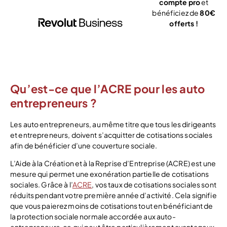
compte pro
et
bénéficiez de
80€
offerts !
J’ouvre mon
compte
Qu’est-ce que l’ACRE pour les auto
entrepreneurs ?
Les auto entrepreneurs, au même titre que tous les dirigeants
et entrepreneurs, doivent s’acquitter de cotisations sociales
afin de bénéficier d’une couverture sociale.
L’Aide à la Création et à la Reprise d’Entreprise (ACRE) est une
mesure qui permet une exonération partielle de cotisations
sociales. Grâce à l’
ACRE
, vos taux de cotisations sociales sont
réduits pendant votre première année d’activité. Cela signifie
que vous paierez moins de cotisations tout en bénéficiant de
la protection sociale normale accordée aux auto-
entrepreneurs, ce qui peut être particulièrement avantageux