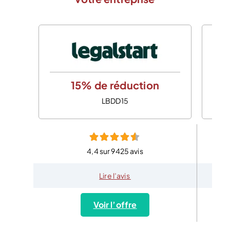
15% de réduction
LBDD15
4,4 sur 9425 avis
Lire l’avis
Voir l’offre