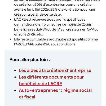
de création : 50% d’exonération pour une création
avant le 1er juillet 2026, 25% d’exonération pour une
création à partir de cette date.
L’ACRE est réservée à des profils spécifiques :
demandeurs d’emploi, jeunes de moins de 26 ans,
bénéficiaires du RSA ou de l’ASS, créateurs en QPV ou
en zone ZFRR, etc.
Elle reste cumulable avec d’autres dispositifs comme
l’ARCE, l’ARE ou le RSA, sous conditions.
Pour aller plus loin :
Les aides à la création d’entreprise
Les différents documents pour
bénéficier de l’ACRE
Auto-entrepreneur : régime social
et fiscal