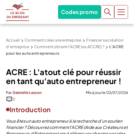
Codes promo
Accueil
Comment créer une entreprise
Financer sa création
d’entreprise
Comment obtenir l’ACRE (ex ACCRE) ?
L’ACRE
pour les auto entrepreneurs
ACRE : L'atout clé pour réussir
en tant qu'auto entrepreneur !
Par
Gabrielle Lasson
Mis à jour le 02/07/2026
0
Introduction
Vous êtes un auto entrepreneur à la recherche d’un soutien
financier ? Découvrez comment l’ACRE (Aide aux Créateurs et
Repreneurs d’Entreprises) peut alléger vos charges sociales