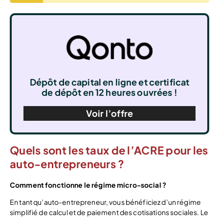
Dépôt de capital en ligne et certificat
de dépôt en 12 heures ouvrées !
Voir l’offre
Quels sont les taux de l’ACRE pour les
auto-entrepreneurs ?
Comment fonctionne le régime micro-social ?
En tant qu’auto-entrepreneur, vous bénéficiez d’un régime
simplifié de calcul et de paiement des cotisations sociales. Le