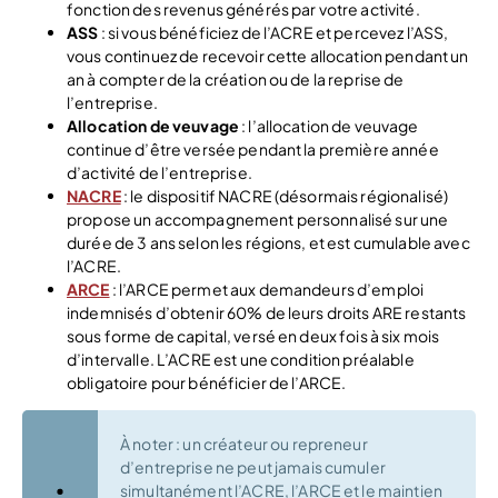
fonction des revenus générés par votre activité.
ASS
: si vous bénéficiez de l’ACRE et percevez l’ASS,
vous continuez de recevoir cette allocation pendant un
an à compter de la création ou de la reprise de
l’entreprise.
Allocation de veuvage
: l’allocation de veuvage
continue d’être versée pendant la première année
d’activité de l’entreprise.
NACRE
: le dispositif NACRE (désormais régionalisé)
propose un accompagnement personnalisé sur une
durée de 3 ans selon les régions, et est cumulable avec
l’ACRE.
ARCE
: l’ARCE permet aux demandeurs d’emploi
indemnisés d’obtenir 60% de leurs droits ARE restants
sous forme de capital, versé en deux fois à six mois
d’intervalle. L’ACRE est une condition préalable
obligatoire pour bénéficier de l’ARCE.
À noter : un créateur ou repreneur
d’entreprise ne peut jamais cumuler
simultanément l’ACRE, l’ARCE et le maintien