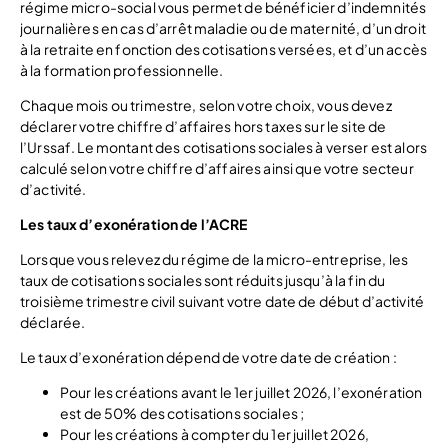
régime micro-social vous permet de bénéficier d’indemnités
journalières en cas d’arrêt maladie ou de maternité, d’un droit
à la retraite en fonction des cotisations versées, et d’un accès
à la formation professionnelle.
Chaque mois ou trimestre, selon votre choix, vous devez
déclarer votre chiffre d’affaires hors taxes sur le site de
l’Urssaf. Le montant des cotisations sociales à verser est alors
calculé selon votre chiffre d’affaires ainsi que votre secteur
d’activité.
Les taux d’exonération de l’ACRE
Lorsque vous relevez du régime de la micro-entreprise, les
taux de cotisations sociales sont réduits jusqu’à la fin du
troisième trimestre civil suivant votre date de début d’activité
déclarée.
Le taux d’exonération dépend de votre date de création :
Pour les créations avant le 1er juillet 2026, l’exonération
est de 50% des cotisations sociales ;
Pour les créations à compter du 1er juillet 2026,