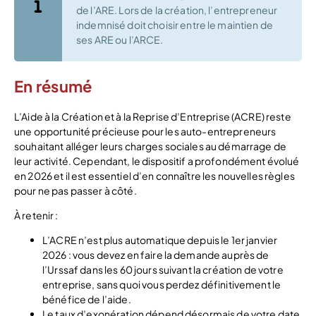
de l’ARE. Lors de la création, l’entrepreneur
indemnisé doit choisir entre le maintien de
ses ARE ou l’ARCE.
En résumé
L’Aide à la Création et à la Reprise d’Entreprise (ACRE) reste
une opportunité précieuse pour les auto-entrepreneurs
souhaitant alléger leurs charges sociales au démarrage de
leur activité. Cependant, le dispositif a profondément évolué
en 2026 et il est essentiel d’en connaître les nouvelles règles
pour ne pas passer à côté.
À retenir :
L’ACRE n’est plus automatique depuis le 1er janvier
2026 : vous devez en faire la demande auprès de
l’Urssaf dans les 60 jours suivant la création de votre
entreprise, sans quoi vous perdez définitivement le
bénéfice de l’aide.
Le taux d’exonération dépend désormais de votre date