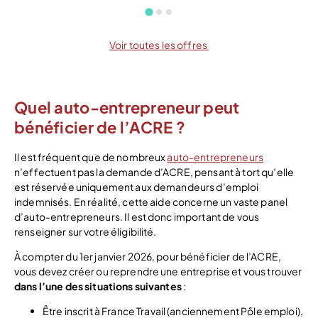
Voir toutes les offres
Quel auto-entrepreneur peut
bénéficier de l’ACRE ?
Il est fréquent que de nombreux
auto-entrepreneurs
n’effectuent pas la demande d’ACRE, pensant à tort qu’elle
est réservée uniquement aux demandeurs d’emploi
indemnisés. En réalité, cette aide concerne un vaste panel
d’auto-entrepreneurs. Il est donc important de vous
renseigner sur votre éligibilité.
À compter du 1er janvier 2026, pour bénéficier de l’ACRE,
vous devez créer ou reprendre une entreprise et vous trouver
dans l’une des situations suivantes
:
Être inscrit à France Travail (anciennement Pôle emploi),