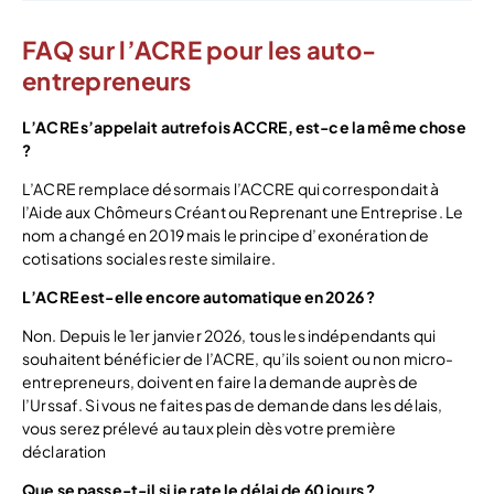
FAQ sur l’ACRE pour les auto-
entrepreneurs
L’ACRE s’appelait autrefois ACCRE, est-ce la même chose
?
L’ACRE remplace désormais l’ACCRE qui correspondait à
l’Aide aux Chômeurs Créant ou Reprenant une Entreprise. Le
nom a changé en 2019 mais le principe d’exonération de
cotisations sociales reste similaire.
L’ACRE est-elle encore automatique en 2026 ?
Non. Depuis le 1er janvier 2026, tous les indépendants qui
souhaitent bénéficier de l’ACRE, qu’ils soient ou non micro-
entrepreneurs, doivent en faire la demande auprès de
l’Urssaf. Si vous ne faites pas de demande dans les délais,
vous serez prélevé au taux plein dès votre première
déclaration
Que se passe-t-il si je rate le délai de 60 jours ?