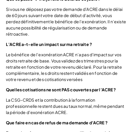
Si vous ne déposez pas votre demande d’ACRE dans le délai
de 60 jours suivant votre date de début d’activité, vous
perdez définitivement le bénéfice de l’exonération. Il n’existe
aucune possibilité de régularisation ou de demande
rétroactive.
L’ACRE a-t-elle un impact sur ma retraite ?
Le bénéfice de l’exonération ACRE n’a pas d’impact sur vos
droits retraite de base. Vous validez des trimestres pour la
retraite en fonction de votre revenu déclaré. Pour la retraite
complémentaire, les droits restent validés en fonction de
votre revenu et des cotisations versées
Quelles cotisations ne sont PAS couvertes par l’ACRE ?
La CSG-CRDS et la contribution à la formation
professionnelle restent dues au taux normal, même pendant
la période d’exonération ACRE.
Que faire en cas de refus de ma demande d’ACRE ?