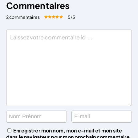
Commentaires
2 commentaires
5
/5
Évaluez cet article:
Donner une note
Enregistrer mon nom, mon e-mail et mon site
dans le navigateur pour mon prochain commentaire.