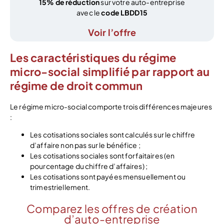
15% de réduction
sur votre auto-entreprise
avec le
code LBDD15
Voir l’offre
Les caractéristiques du régime
micro-social simplifié par rapport au
régime de droit commun
Le régime micro-social comporte trois différences majeures
:
Les cotisations sociales sont calculés sur le chiffre
d’affaire non pas sur le bénéfice ;
Les cotisations sociales sont forfaitaires (en
pourcentage du chiffre d’affaires) ;
Les cotisations sont payées mensuellement ou
trimestriellement.
Comparez les offres de création
d’auto-entreprise