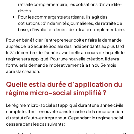
retraite complémentaire, les cotisations d’invalidité-
décès ;
Pour les commerçants et artisans, il s’agit des
cotisations : d’indemnités journalières, de retraite de
base, d’invalidité-décès, de retraite complémentaire.
Pour en bénéficier l’entrepreneur doit en faire la demande
auprès de la Sécurité Sociale des Indépendants au plus tard
le 31 décembre de l’année avant celle au cours de laquelle le
régime sera appliqué. Pour une nouvelle création, il devra
formuler la demande impérativement à la fin du 3e mois
après la création.
Quelle est la durée d’application du
régime micro-social simplifié ?
Le régime micro-social est appliqué durant une année civile
complète. Il est renouvelé dans le cadre de la reconduction
du statut d’auto-entrepreneur. Cependant le régime social
cessera dans les cas suivants :