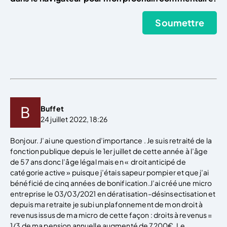
Buffet
24 juillet 2022, 18:26
Bonjour. J’ai une question d’importance . Je suis retraité de la
fonction publique depuis le 1er juillet de cette année à l’âge
de 57 ans donc l’âge légal mais en « droit anticipé de
catégorie active » puisque j’étais sapeur pompier et que j’ai
bénéficié de cinq années de bonification.J’ai créé une micro
entreprise le 03/03/2021 en dératisation-désinsectisation et
depuis ma retraite je subi un plafonnement de mon droit à
revenus issus de ma micro de cette façon : droits à revenus =
1/3 de ma pension annuelle augmenté de 7200€. Le