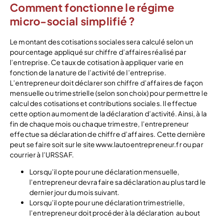
Comment fonctionne le régime
micro-social simplifié ?
Le montant des cotisations sociales sera calculé selon un
pourcentage appliqué sur chiffre d’affaires réalisé par
l’entreprise. Ce taux de cotisation à appliquer varie en
fonction de la nature de l’activité de l’entreprise.
L’entrepreneur doit déclarer son chiffre d’affaires de façon
mensuelle ou trimestrielle (selon son choix) pour permettre le
calcul des cotisations et contributions sociales. Il effectue
cette option au moment de la déclaration d’activité. Ainsi, à la
fin de chaque mois ou chaque trimestre, l’entrepreneur
effectue sa déclaration de chiffre d’affaires. Cette dernière
peut se faire soit sur le site www.lautoentrepreneur.fr ou par
courrier à l’URSSAF.
Lorsqu’il opte pour une déclaration mensuelle,
l’entrepreneur devra faire sa déclaration au plus tard le
dernier jour du mois suivant.
Lorsqu’il opte pour une déclaration trimestrielle,
l’entrepreneur doit procéder à la déclaration au bout