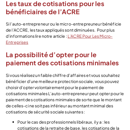
Les taux de cotisations pour les
bénéficiaires de l’ACRE
Si l’auto-entrepreneur ou le micro-entrepreuneur bénéficie
de l’ACCRE, les taux appliqués sont diminuées. Pour plus
d’informations lire notre article :
L’ACRE Pour Les Micro-
Entreprises
La possibilité d’opter pour le
paiement des cotisations minimales
Si vous réalisez un faible chiffre d’affaires et vous souhaitez
bénéficier d’une meilleure protection sociale, vous pouvez
choisir d’opter volontairement pour le paiement de
cotisations minimales L’auto-entrepreneur peut opter pour le
paiement des cotisations minimales de sorte que le montant
de celles-ci ne soit pas inférieur au montant minimal des
cotisations de sécurité sociale suivantes :
Pour le cas des professionnels libéraux, il y a : les
cotisations de la retraite de base, les cotisations de la