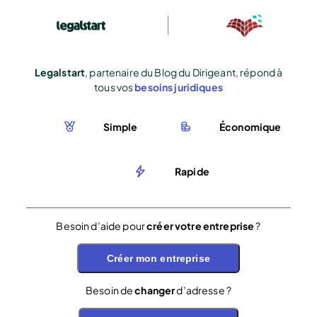
Legalstart
, partenaire du Blog du Dirigeant, répond à
tous vos
besoins juridiques
Simple
Économique
Rapide
Besoin d’aide pour
créer votre entreprise
?
Créer mon entreprise
Besoin de
changer
d’adresse ?