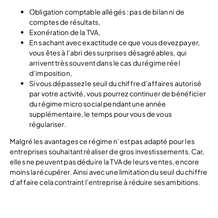
Obligation comptable allégés : pas de bilan ni de
comptes de résultats,
Exonération de la TVA,
En sachant avec exactitude ce que vous devez payer,
vous êtes à l’abri des surprises désagréables, qui
arrivent très souvent dans le cas du régime réel
d’imposition,
Si vous dépassez le seuil du chiffre d’affaires autorisé
par votre activité, vous pourrez continuer de bénéficier
du régime micro social pendant une année
supplémentaire, le temps pour vous de vous
régulariser.
Malgré les avantages ce régime n’est pas adapté pour les
entreprises souhaitant réaliser de gros investissements. Car,
elles ne peuvent pas déduire la TVA de leurs ventes, encore
moins la récupérer. Ainsi avec une limitation du seuil du chiffre
d’affaire cela contraint l’entreprise à réduire ses ambitions.