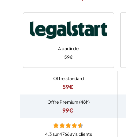
A partir de
59€
Offre standard
59€
Offre Premium (48h)
99€
4,3 sur 4766 avis clients