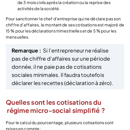
de 3 mois civils après la création ou la reprise des
activités de la société.
Pour sanctionner le chef d’entreprise qui ne déclare pas son
chiffre d’affaires, le montant de ses cotisations est majoré de
15 % pour les déclarations trimestrielles et de 5 % pour les
mensuelles.
Remarque :
Si l’entrepreneur ne réalise
pas de chiffre d’affaires sur une période
donnée, il ne paie pas de cotisations
sociales minimales. Il faudra toutefois
déclarer les recettes (déclaration à zéro).
Quelles sont les cotisations du
régime micro-social simplifié ?
Pour le calcul du pourcentage, plusieurs cotisations sont
prises en compte :