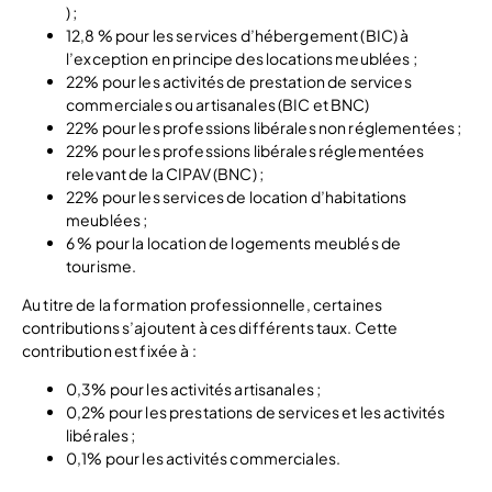
) ;
12,8 % pour les services d’hébergement (BIC) à
l’exception en principe des locations meublées ;
22% pour les activités de prestation de services
commerciales ou artisanales (BIC et BNC)
22% pour les professions libérales non réglementées ;
22% pour les professions libérales réglementées
relevant de la CIPAV (BNC) ;
22% pour les services de location d’habitations
meublées ;
6 % pour la location de logements meublés de
tourisme.
Au titre de la formation professionnelle, certaines
contributions s’ajoutent à ces différents taux. Cette
contribution est fixée à :
0,3% pour les activités artisanales ;
0,2% pour les prestations de services et les activités
libérales ;
0,1% pour les activités commerciales.