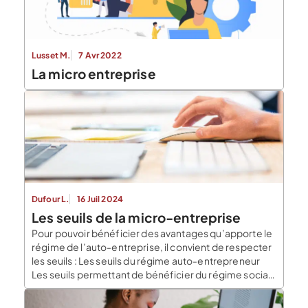
Lusset M.
7 Avr 2022
La micro entreprise
Dufour L.
16 Juil 2024
Les seuils de la micro-entreprise
Pour pouvoir bénéficier des avantages qu’apporte le
régime de l’auto-entreprise, il convient de respecter
les seuils : Les seuils du régime auto-entrepreneur
Les seuils permettant de bénéficier du régime social
de la micro entreprise Les auto-entrepreneurs sont
limités à un seuil de chiffre d’affaires qui diffère selon