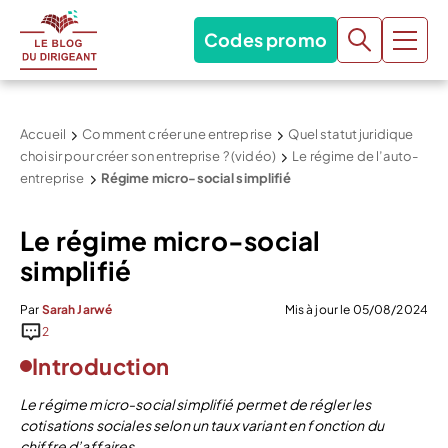
Codes promo
Accueil
Comment créer une entreprise
Quel statut juridique
choisir pour créer son entreprise ? (vidéo)
Le régime de l’auto-
entreprise
Régime micro-social simplifié
Le régime micro-social
simplifié
Par
Sarah Jarwé
Mis à jour le 05/08/2024
2
Introduction
Le régime micro-social simplifié permet de régler les
cotisations sociales selon un taux variant en fonction du
chiffre d’affaires.