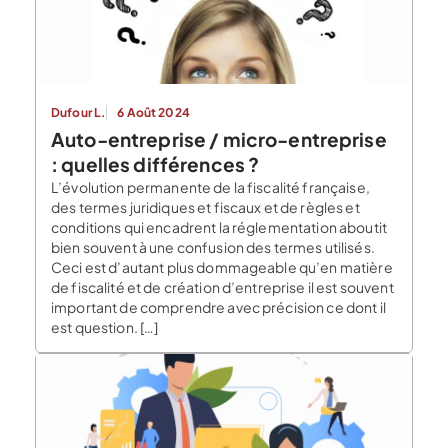
Dufour L.
6 Août 2024
Auto-entreprise / micro-entreprise
: quelles différences ?
L’évolution permanente de la fiscalité française,
des termes juridiques et fiscaux et de règles et
conditions qui encadrent la réglementation aboutit
bien souvent à une confusion des termes utilisés.
Ceci est d’autant plus dommageable qu’en matière
de fiscalité et de création d’entreprise il est souvent
important de comprendre avec précision ce dont il
est question. […]