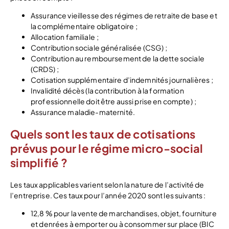
Assurance vieillesse des régimes de retraite de base et
la complémentaire obligatoire ;
Allocation familiale ;
Contribution sociale généralisée (CSG) ;
Contribution au remboursement de la dette sociale
(CRDS) ;
Cotisation supplémentaire d’indemnités journalières ;
Invalidité décès (la contribution à la formation
professionnelle doit être aussi prise en compte) ;
Assurance maladie-maternité.
Quels sont les taux de cotisations
prévus pour le régime micro-social
simplifié ?
Les taux applicables varient selon la nature de l’activité de
l’entreprise. Ces taux pour l’année 2020 sont les suivants :
12,8 % pour la vente de marchandises, objet, fourniture
et denrées à emporter ou à consommer sur place (BIC