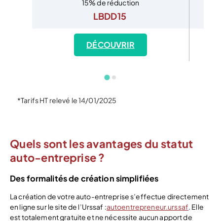
15% de réduction
LBDD15
DÉCOUVRIR
*Tarifs HT relevé le 14/01/2025
Quels sont les avantages du statut
auto-entreprise ?
Des formalités de création simplifiées
La création de votre auto-entreprise s’effectue directement
en ligne sur le site de l’Urssaf :
autoentrepreneur.urssaf
. Elle
est totalement gratuite et ne nécessite aucun apport de