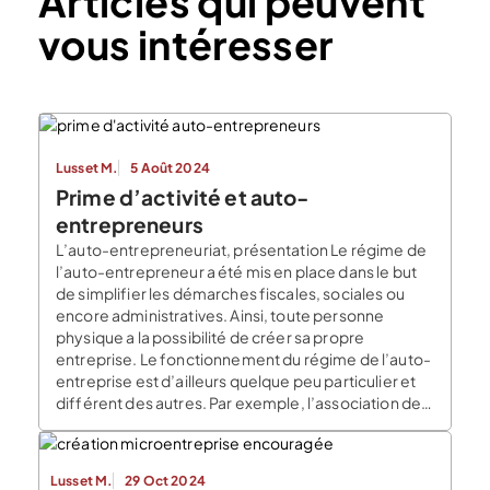
Articles qui peuvent
vous intéresser
Lusset M.
5 Août 2024
Prime d’activité et auto-
entrepreneurs
L’auto-entrepreneuriat, présentation Le régime de
l’auto-entrepreneur a été mis en place dans le but
de simplifier les démarches fiscales, sociales ou
encore administratives. Ainsi, toute personne
physique a la possibilité de créer sa propre
entreprise. Le fonctionnement du régime de l’auto-
entreprise est d’ailleurs quelque peu particulier et
différent des autres. Par exemple, l’association de
personnes […]
Lusset M.
29 Oct 2024