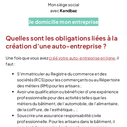
Mon siège social
avec
Kandbaz
Je domicilie mon entreprise
Quelles sont les obligations liées à la
création d’une auto-entreprise ?
Une fois que vous avez
créé votre auto-entreprise en ligne
, il
faut :
S’immatriculer au Registre du commerce et des
sociétés (RCS) pour les commerçants ou au Répertoire
des métiers (RM) pour les artisans ;
Avoir une qualification ou bénéficier d’une expérience
professionnelle pour des activités telles que les
métiers du bâtiment, de l’automobile, de l’alimentaire,
de la coiffure, de l’esthétique… ;
Souscrire une assurance responsabilité civile
professionnelle. Pour les artisans dans le bâtiment, il