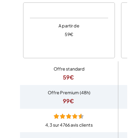
A partir de
59€
Offre standard
59€
Offre Premium (48h)
99€
4,3 sur 4766 avis clients