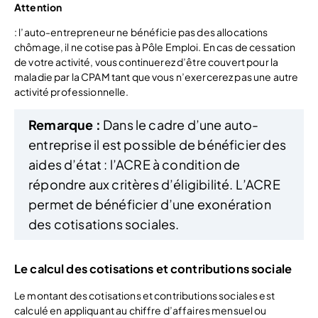
Attention
: l’auto-entrepreneur ne bénéficie pas des allocations
chômage, il ne cotise pas à Pôle Emploi. En cas de cessation
de votre activité, vous continuerez d’être couvert pour la
maladie par la CPAM tant que vous n’exercerez pas une autre
activité professionnelle.
Remarque :
Dans le cadre d’une auto-
entreprise il est possible de bénéficier des
aides d’état : l’ACRE à condition de
répondre aux critères d’éligibilité. L’ACRE
permet de bénéficier d’une exonération
des cotisations sociales.
Le calcul des cotisations et contributions sociale
Le montant des cotisations et contributions sociales est
calculé en appliquant au chiffre d’affaires mensuel ou