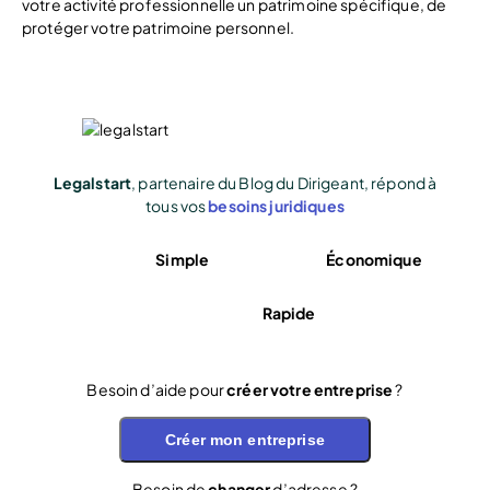
votre activité professionnelle un patrimoine spécifique, de
protéger votre patrimoine personnel.
Legalstart
, partenaire du Blog du Dirigeant, répond à
tous vos
besoins juridiques
Simple
Économique
Rapide
Besoin d’aide pour
créer votre entreprise
?
Créer mon entreprise
Besoin de
changer
d’adresse ?