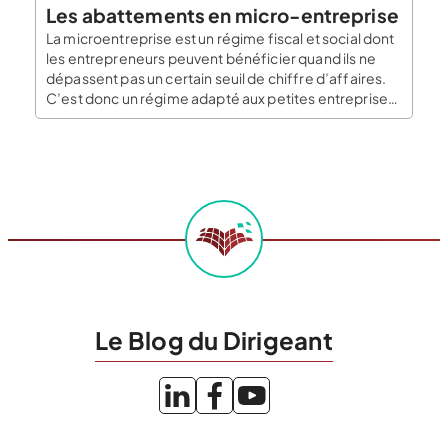
Les abattements en micro-entreprise
La microentreprise est un régime fiscal et social dont
les entrepreneurs peuvent bénéficier quand ils ne
dépassent pas un certain seuil de chiffre d’affaires.
C’est donc un régime adapté aux petites entreprises
ou aux entreprises en début d’activité. Cela résulte en
une simplification des obligations comptables,
fiscales et administratives. Ils bénéficient en outre
d’un abattement […]
Le Blog du Dirigeant