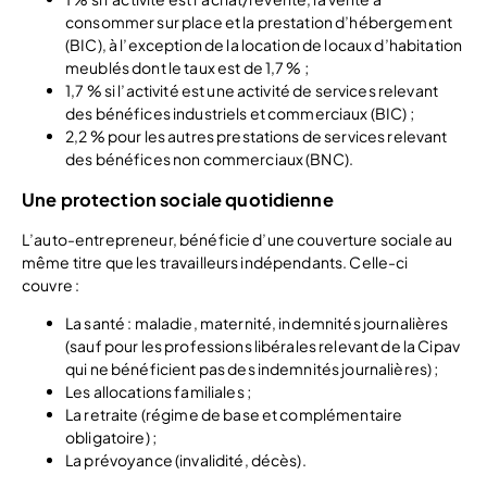
consommer sur place et la prestation d’hébergement
(BIC), à l’exception de la location de locaux d’habitation
meublés dont le taux est de 1,7 % ;
1,7 % si l’activité est une activité de services relevant
des bénéfices industriels et commerciaux (BIC) ;
2,2 % pour les autres prestations de services relevant
des bénéfices non commerciaux (BNC).
Une protection sociale quotidienne
L’auto-entrepreneur, bénéficie d’une couverture sociale au
même titre que les travailleurs indépendants. Celle-ci
couvre :
La santé : maladie, maternité, indemnités journalières
(sauf pour les professions libérales relevant de la Cipav
qui ne bénéficient pas des indemnités journalières) ;
Les allocations familiales ;
La retraite (régime de base et complémentaire
obligatoire) ;
La prévoyance (invalidité, décès).