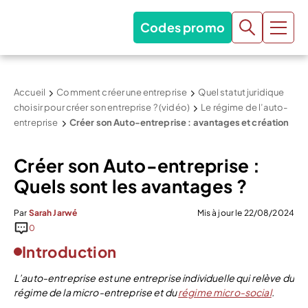
Codes promo
Accueil
Comment créer une entreprise
Quel statut juridique
choisir pour créer son entreprise ? (vidéo)
Le régime de l’auto-
entreprise
Créer son Auto-entreprise : avantages et création
Créer son Auto-entreprise :
Quels sont les avantages ?
Par
Sarah Jarwé
Mis à jour le 22/08/2024
0
Introduction
L’auto-entreprise est une entreprise individuelle qui relève du
régime de la micro-entreprise et du
régime micro-social
.