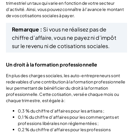
trimestriel un taux qui varie en fonction de votre secteur
d’activité. Ainsi, vous pouvez connaître à l’avance le montant
de vos cotisations sociales à payer.
Remarque :
Si vous ne réalisez pas de
chiffre d’affaire, vous ne payez ni d’impôt
sur le revenu ni de cotisations sociales.
Un droit à la formation professionnelle
En plus des charges sociales, les auto-entrepreneurs sont
redevables d’une contribution à la formation professionnelle
leur permettant de bénéficier du droit à la formation
professionnelle. Cette cotisation, versée chaque mois ou
chaque trimestre, est égale à :
0,3 % du chiffre d’affaires pour les artisans ;
0,1 % du chiffre d’affaires pour les commerçants et
professions libérales non réglementées ;
0,2 % du chiffre d’affaires pour les professions