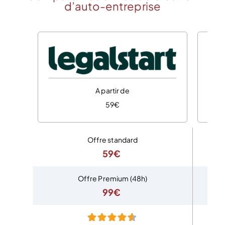
d’auto-entreprise
A partir de
59€
Offre standard
59€
Offre Premium (48h)
99€