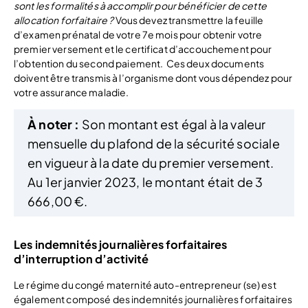
sont les formalités à accomplir pour bénéficier de cette
allocation forfaitaire ?
Vous devez transmettre la feuille
d’examen prénatal de votre 7e mois pour obtenir votre
premier versement et le certificat d’accouchement pour
l’obtention du second paiement.
Ces deux documents
doivent être transmis à l’organisme dont vous dépendez pour
votre assurance maladie.
À noter :
Son montant est égal à la valeur
mensuelle du plafond de la sécurité sociale
en vigueur à la date du premier versement.
Au 1er janvier 2023, le montant était de 3
666,00 €.
Les indemnités journalières forfaitaires
d’interruption d’activité
Le régime du congé maternité auto-entrepreneur (se) est
également composé des indemnités journalières forfaitaires