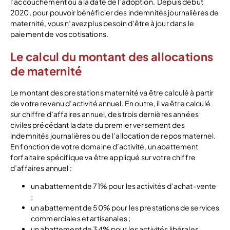
l’accouchement ou à la date de l’adoption.
Depuis début
2020, pour pouvoir bénéficier des indemnités journalières de
maternité, vous n’avez plus besoin d’être à jour dans le
paiement de vos cotisations.
Le calcul du montant des allocations
de maternité
Le montant des prestations maternité va être calculé à partir
de votre revenu d’activité annuel. En outre, il va être calculé
sur chiffre d’affaires annuel, des trois dernières années
civiles précédant la date du premier versement des
indemnités journalières ou de l’allocation de repos maternel.
En fonction de votre domaine d’activité, un abattement
forfaitaire spécifique va être appliqué sur votre chiffre
d’affaires annuel :
un abattement de 71% pour les activités d’achat-vente
;
un abattement de 50% pour les prestations de services
commerciales et artisanales ;
un abattement de 34% pour les activités libérales