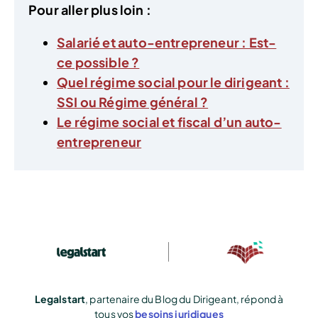
Pour aller plus loin :
Salarié et auto-entrepreneur : Est-
ce possible ?
Quel régime social pour le dirigeant :
SSI ou Régime général ?
Le régime social et fiscal d’un auto-
entrepreneur
Legalstart
, partenaire du Blog du Dirigeant, répond à
tous vos
besoins juridiques