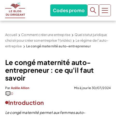
Codes promo
Accueil
Comment créer une entreprise
Quel statut juridique
choisir pour créer son entreprise ? (vidéo)
Le régime de l’auto-
entreprise
Le congé maternité auto-entrepreneur
Le congé maternité auto-
entrepreneur : ce qu'il faut
savoir
Par
Azélie Allion
Mis à jour le 30/07/2024
0
Introduction
Le congé maternité permet aux femmes auto-