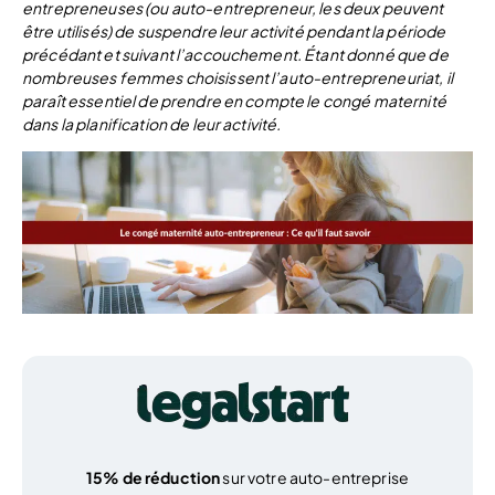
entrepreneuses (ou auto-entrepreneur, les deux peuvent
être utilisés) de suspendre leur activité pendant la période
précédant et suivant l’accouchement. Étant donné que de
nombreuses femmes choisissent l’auto-entrepreneuriat, il
paraît essentiel de prendre en compte le congé maternité
dans la planification de leur activité.
15% de réduction
sur votre auto-entreprise