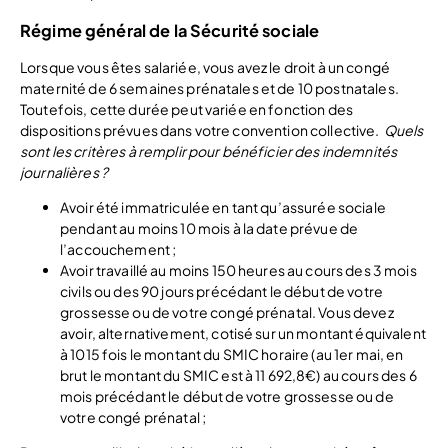
Régime général de la Sécurité sociale
Lorsque vous êtes salariée, vous avez le droit à un congé
maternité de 6 semaines prénatales et de 10 postnatales.
Toutefois, cette durée peut variée en fonction des
dispositions prévues dans votre convention collective.
Quels
sont les critères à remplir pour bénéficier des indemnités
journalières ?
Avoir été immatriculée en tant qu’assurée sociale
pendant au moins 10 mois à la date prévue de
l’accouchement ;
Avoir travaillé au moins 150 heures au cours des 3 mois
civils ou des 90 jours précédant le début de votre
grossesse ou de votre congé prénatal. Vous devez
avoir, alternativement, cotisé sur un montant équivalent
à 1015 fois le montant du SMIC horaire (au 1er mai, en
brut le montant du SMIC est à 11 692,8€) au cours des 6
mois précédant le début de votre grossesse ou de
votre congé prénatal ;