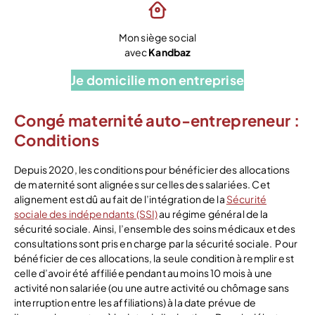
Mon siège social
avec
Kandbaz
Je domicilie mon entreprise
Congé maternité auto-entrepreneur :
Conditions
Depuis 2020, les conditions pour bénéficier des allocations
de maternité sont alignées sur celles des salariées. Cet
alignement est dû au fait de l’intégration de la
Sécurité
sociale des indépendants (SSI)
au régime général de la
sécurité sociale. Ainsi, l’ensemble des soins médicaux et des
consultations sont pris en charge par la sécurité sociale.
Pour
bénéficier de ces allocations, la seule condition à remplir est
celle d’avoir été affiliée pendant au moins 10 mois à une
activité non salariée (ou une autre activité ou chômage sans
interruption entre les affiliations) à la date prévue de