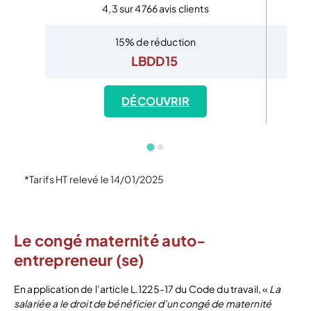
4,3 sur 4766 avis clients
15% de réduction
LBDD15
DÉCOUVRIR
*Tarifs HT relevé le 14/01/2025
Le congé maternité auto-
entrepreneur (se)
En application de l’article L.1225-17 du Code du travail, «
La
salariée a le droit de bénéficier d’un congé de maternité