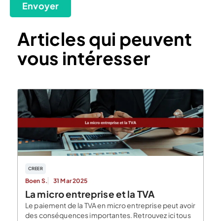
Envoyer
Articles qui peuvent
vous intéresser
CREER
Boen S.
31 Mar 2025
La micro entreprise et la TVA
Le paiement de la TVA en micro entreprise peut avoir
des conséquences importantes. Retrouvez ici tous