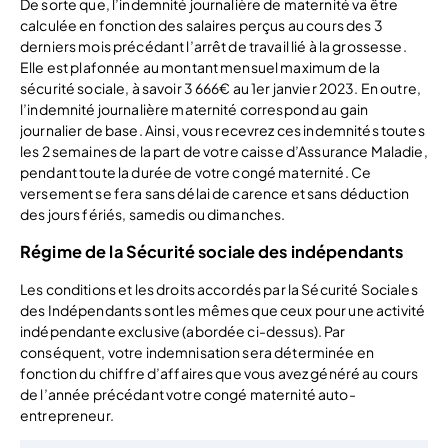
De sorte que, l’indemnité journalière de maternité va être
calculée en fonction des salaires perçus au cours des 3
derniers mois précédant l’arrêt de travail lié à la grossesse.
Elle est plafonnée au montant mensuel maximum de la
sécurité sociale, à savoir 3 666€ au 1er janvier 2023. En outre,
l’indemnité journalière maternité correspond au gain
journalier de base. Ainsi, vous recevrez ces indemnités toutes
les 2 semaines de la part de votre caisse d’Assurance Maladie,
pendant toute la durée de votre congé maternité. Ce
versement se fera sans délai de carence et sans déduction
des jours fériés, samedis ou dimanches.
Régime de la Sécurité sociale des indépendants
Les conditions et les droits accordés par la Sécurité Sociales
des Indépendants sont les mêmes que ceux pour une activité
indépendante exclusive (abordée ci-dessus). Par
conséquent, votre indemnisation sera déterminée en
fonction du chiffre d’affaires que vous avez généré au cours
de l’année précédant votre congé maternité auto-
entrepreneur.