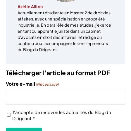
Azélie Allion
Actuellement étudiante en Master 2 de droit des
affaires, avec une spécialisation en propriété
industrielle. En parallèle de mes études, j'exerce
en tant qu'apprentie juriste dans un cabinet
d'avocats en droit des affaires, et rédige du
contenu pour accompagner les entrepreneurs
du Blog du Dirigeant.
Télécharger l'article au format PDF
Votre e-mail
(Nécessaire)
J'accepte de recevoir les actualités du Blog du
Dirigeant *
(Nécessaire)