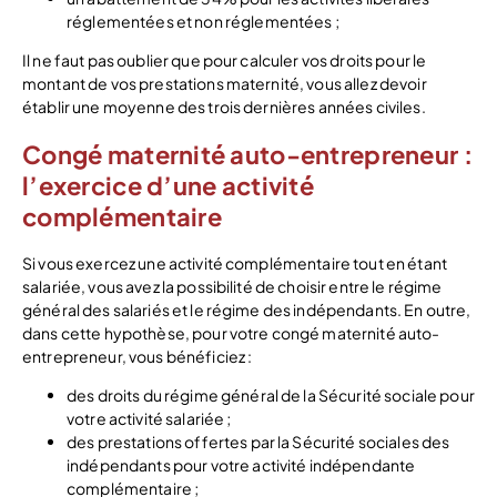
réglementées et non réglementées ;
Il ne faut pas oublier que pour calculer vos droits pour le
montant de vos prestations maternité, vous allez devoir
établir une moyenne des trois dernières années civiles.
Congé maternité auto-entrepreneur :
l’exercice d’une activité
complémentaire
Si vous exercez une activité complémentaire tout en étant
salariée, vous avez la possibilité de choisir entre le régime
général des salariés et le régime des indépendants. En outre,
dans cette hypothèse, pour votre congé maternité auto-
entrepreneur, vous bénéficiez :
des droits du régime général de la Sécurité sociale pour
votre activité salariée ;
des prestations offertes par la Sécurité sociales des
indépendants pour votre activité indépendante
complémentaire ;