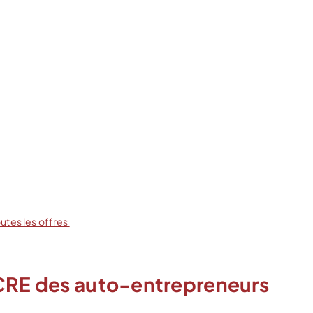
outes les offres
ACRE des auto-entrepreneurs