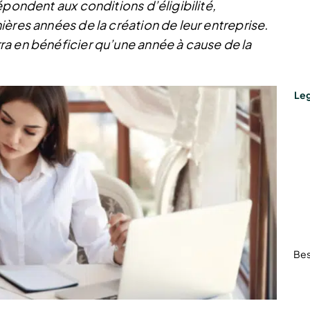
épondent aux conditions d’éligibilité,
ères années de la création de leur entreprise.
a en bénéficier qu’une année à cause de la
Leg
Bes