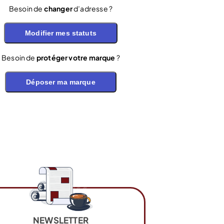
Besoin de
changer
d’adresse ?
Modifier mes statuts
Besoin de
protéger votre marque
?
Déposer ma marque
NEWSLETTER