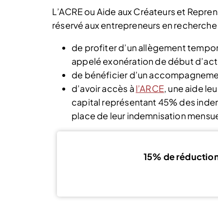
L’ACRE ou Aide aux Créateurs et Repren
réservé aux entrepreneurs en recherche 
de profiter d’un allègement temporai
appelé exonération de début d’acti
de bénéficier d’un accompagnement 
d’avoir accès à
l’ARCE
, une aide le
capital représentant 45% des indem
place de leur indemnisation mensue
15% de réductio