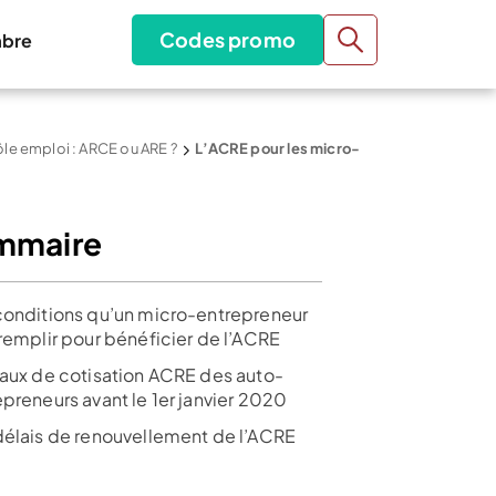
Codes promo
bre
le emploi : ARCE ou ARE ?
L’ACRE pour les micro-
mmaire
conditions qu’un micro-entrepreneur
 remplir pour bénéficier de l’ACRE
taux de cotisation ACRE des auto-
epreneurs avant le 1er janvier 2020
délais de renouvellement de l’ACRE