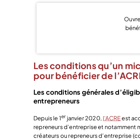
Ouvre
bénéf
J’
Les conditions qu’un mic
pour bénéficier de l’ACR
Les conditions générales d’éligib
entrepreneurs
er
Depuis le 1
janvier 2020,
l’ACRE
est acc
repreneurs d’entreprise et notamment mi
créateurs ou repreneurs d’entreprise (co