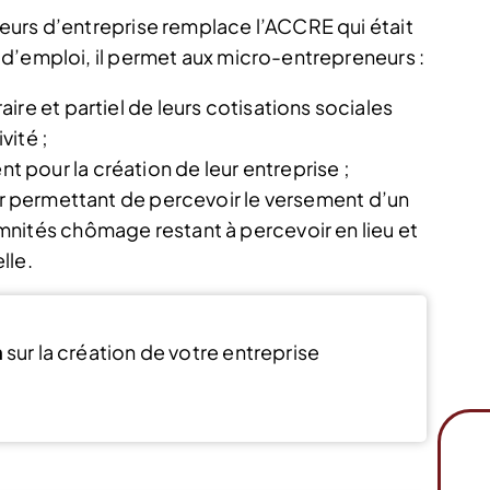
eurs d’entreprise remplace l’ACCRE qui était
d’emploi, il permet aux micro-entrepreneurs :
re et partiel de leurs cotisations sociales
vité ;
pour la création de leur entreprise ;
ur permettant de percevoir le versement d’un
nités chômage restant à percevoir en lieu et
lle.
n
sur la création de votre entreprise
Voir l’offre