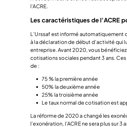
l’ACRE.
Les caractéristiques de l’ACRE p
L’Urssaf est informé automatiquement d
à la déclaration de début d’activité qui l
entreprise. Avant 2020, vous bénéfici
cotisations sociales pendant 3 ans. Ces 
de :
75 % la première année
50% la deuxième année
25% la troisième année
Le taux normal de cotisation est ap
La réforme de 2020 a changé les exonér
l’exonération, l’ACRE ne sera plus sur 3 