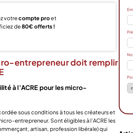
Em
z votre
compte pro
et
iciez de
80€ offerts !
Pr
ouvre mon compte
N
ro-entrepreneur doit remplir
E
Po
ilité à l’ACRE pour les micro-
ordée sous conditions à tous les créateurs et
cro-entrepreneur. Sont éligibles à l’ACRE les
mmerçant, artisan, profession libérale) qui