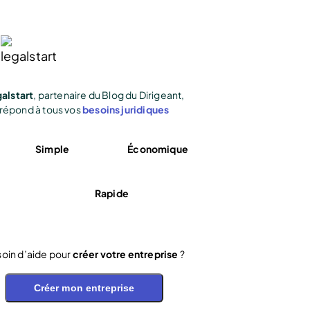
alstart
, partenaire du Blog du Dirigeant,
répond à tous vos
besoins juridiques
Simple
Économique
Rapide
oin d’aide pour
créer votre entreprise
?
Créer mon entreprise