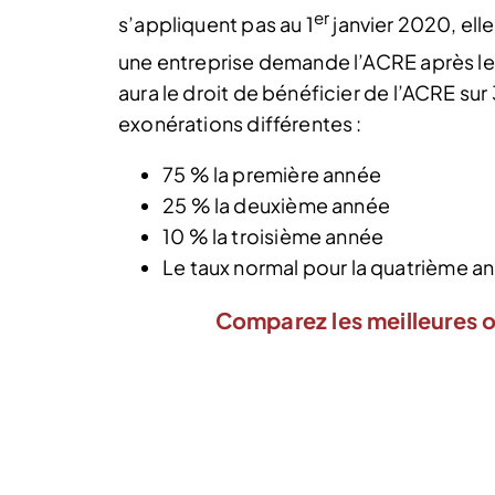
er
s’appliquent pas au 1
janvier 2020, elle
une entreprise demande l’ACRE après le
aura le droit de bénéficier de l’ACRE s
exonérations différentes :
75 % la première année
25 % la deuxième année
10 % la troisième année
Le taux normal pour la quatrième a
Comparez les meilleures o