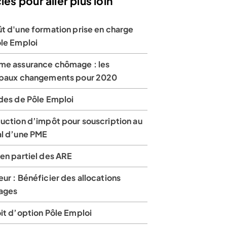
les pour aller plus loin
t d'une formation prise en charge
ôle Emploi
me assurance chômage : les
ipaux changements pour 2020
ides de Pôle Emploi
duction d’impôt pour souscription au
al d’une PME
en partiel des ARE
ur : Bénéficier des allocations
ages
it d’option Pôle Emploi