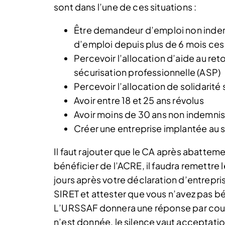
sont dans l’une de ces situations :
Être demandeur d’emploi non indemn
d’emploi depuis plus de 6 mois ces
Percevoir l’allocation d’aide au reto
sécurisation professionnelle (ASP)
Percevoir l’allocation de solidarité
Avoir entre 18 et 25 ans révolus
Avoir moins de 30 ans non indemnis
Créer une entreprise implantée au s
Il faut rajouter que le CA après abattem
bénéficier de l’ACRE, il faudra remettre
jours après votre déclaration d’entreprise
SIRET et attester que vous n’avez pas b
L’URSSAF donnera une réponse par courr
n’est donnée, le silence vaut acceptatio