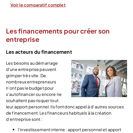
Voir le comparatif complet
Les financements pour créer son
entreprise
Les acteurs du financement
Les besoins au démarrage
d’une entreprise peuvent
grimper très vite. De
nombreux entrepreneurs
n’ont pas le budget pour
s’autofinancer ou encore ne
souhaitent pas risquer tout
leur apport personnel. Ils font donc appel à d’autres sources
de financement. Les financeurs habituels à la création
d’entreprise sont :
l’investissement interne : apport personnel et apport