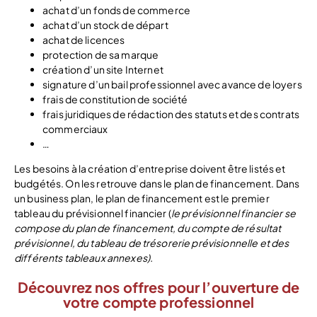
achat d’un fonds de commerce
achat d’un stock de départ
achat de licences
protection de sa marque
création d’un site Internet
signature d’un bail professionnel avec avance de loyers
frais de constitution de société
frais juridiques de rédaction des statuts et des contrats
commerciaux
…
Les besoins à la création d’entreprise doivent être listés et
budgétés. On les retrouve dans le plan de financement. Dans
un business plan, le plan de financement est le premier
tableau du prévisionnel financier (
le prévisionnel financier se
compose du plan de financement, du compte de résultat
prévisionnel, du tableau de trésorerie prévisionnelle et des
différents tableaux annexes).
Découvrez nos offres pour l’ouverture de
votre compte professionnel