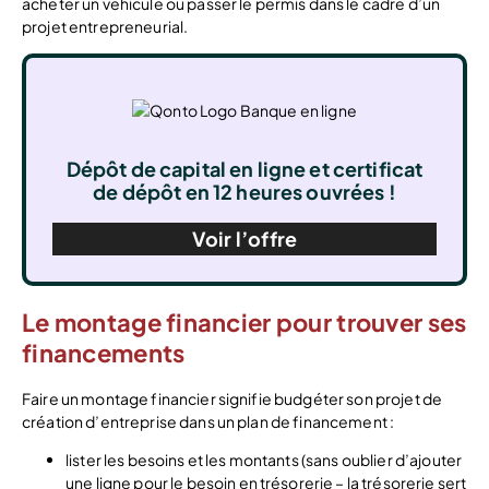
acheter un véhicule ou passer le permis dans le cadre d’un
projet entrepreneurial.
Dépôt de capital en ligne et certificat
de dépôt en 12 heures ouvrées !
Voir l’offre
Le montage financier pour trouver ses
financements
Faire un montage financier signifie budgéter son projet de
création d’entreprise dans un plan de financement :
lister les besoins et les montants (sans oublier d’ajouter
une ligne pour le besoin en trésorerie – la trésorerie sert