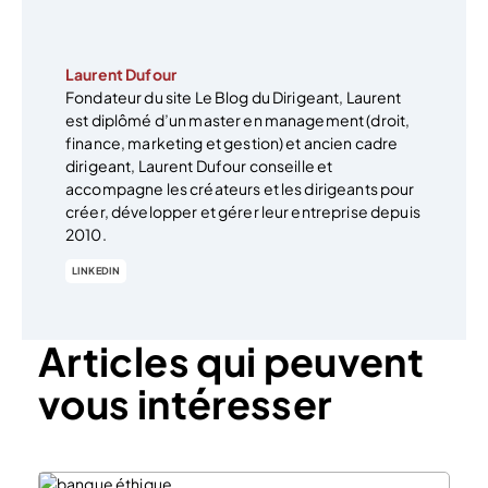
Laurent Dufour
Fondateur du site Le Blog du Dirigeant, Laurent
est diplômé d’un master en management (droit,
finance, marketing et gestion) et ancien cadre
dirigeant, Laurent Dufour conseille et
accompagne les créateurs et les dirigeants pour
créer, développer et gérer leur entreprise depuis
2010.
LINKEDIN
Articles qui peuvent
vous intéresser