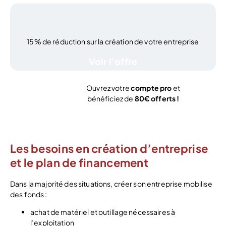
15% de réduction sur la création de votre entreprise
Voir l’offre
Ouvrez votre
compte pro
et
bénéficiez de
80€ offerts !
J’ouvre mon compte
Les besoins en création d’entreprise
et le plan de financement
Dans la majorité des situations, créer son entreprise mobilise
des fonds :
achat de matériel et outillage nécessaires à
l’exploitation