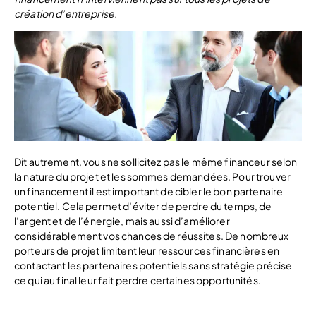
création d’entreprise.
Dit autrement, vous ne sollicitez pas le même financeur selon
la nature du projet et les sommes demandées. Pour trouver
un financement il est important de cibler le bon partenaire
potentiel. Cela permet d’éviter de perdre du temps, de
l’argent et de l’énergie, mais aussi d’améliorer
considérablement vos chances de réussites. De nombreux
porteurs de projet limitent leur ressources financières en
contactant les partenaires potentiels sans stratégie précise
ce qui au final leur fait perdre certaines opportunités.