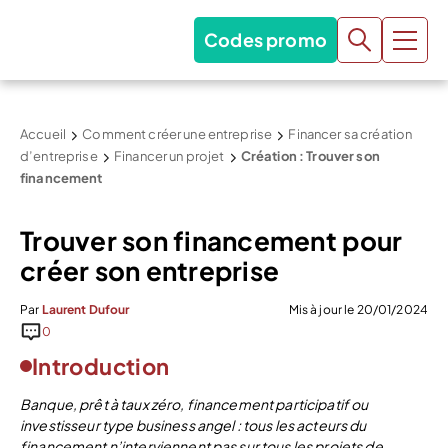
Codes promo
Accueil
Comment créer une entreprise
Financer sa création
d’entreprise
Financer un projet
Création : Trouver son
financement
Trouver son financement pour
créer son entreprise
Par
Laurent Dufour
Mis à jour le 20/01/2024
0
Introduction
Banque, prêt à taux zéro, financement participatif ou
investisseur type business angel : tous les acteurs du
financement n’interviennent pas sur tous les projets de