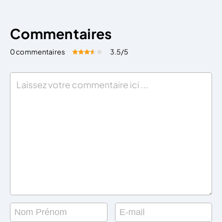
Commentaires
0 commentaires
3.5
/5
Évaluez cet article:
Donner une note