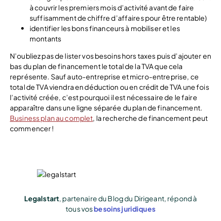
à couvrir les premiers mois d’activité avant de faire
suffisamment de chiffre d’affaires pour être rentable)
identifier les bons financeurs à mobiliser et les
montants
N’oubliez pas de lister vos besoins hors taxes puis d’ajouter en
bas du plan de financement le total de la TVA que cela
représente. Sauf auto-entreprise et micro-entreprise, ce
total de TVA viendra en déduction ou en crédit de TVA une fois
l’activité créée, c’est pourquoi il est nécessaire de le faire
apparaître dans une ligne séparée du plan de financement.
Business plan au complet
, la recherche de financement peut
commencer !
Legalstart
, partenaire du Blog du Dirigeant, répond à
tous vos
besoins juridiques