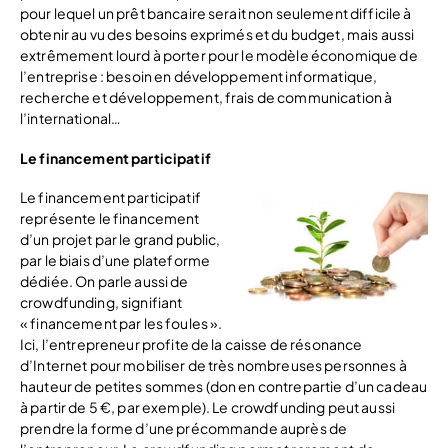
pour lequel un prêt bancaire serait non seulement difficile à
obtenir au vu des besoins exprimés et du budget, mais aussi
extrêmement lourd à porter pour le modèle économique de
l’entreprise : besoin en développement informatique,
recherche et développement, frais de communication à
l’international…
Le financement participatif
Le financement participatif
représente le financement
d’un projet par le grand public,
par le biais d’une plateforme
dédiée. On parle aussi de
crowdfunding, signifiant
« financement par les foules ».
Ici, l’entrepreneur profite de la caisse de résonance
d’Internet pour mobiliser de très nombreuses personnes à
hauteur de petites sommes (don en contrepartie d’un cadeau
à partir de 5 €, par exemple). Le crowdfunding peut aussi
prendre la forme d’une précommande auprès de