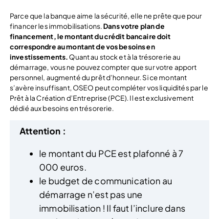
Parce que la banque aime la sécurité, elle ne prête que pour
financer les immobilisations.
Dans votre plan de
financement, le montant du crédit bancaire doit
correspondre au montant de vos besoins en
investissements.
Quant au stock et à la trésorerie au
démarrage, vous ne pouvez compter que sur votre apport
personnel, augmenté du prêt d’honneur. Si ce montant
s’avère insuffisant, OSEO peut compléter vos liquidités par le
Prêt à la Création d’Entreprise (PCE). Il est exclusivement
dédié aux besoins en trésorerie.
Attention :
le montant du PCE est plafonné à 7
000 euros.
le budget de communication au
démarrage n’est pas une
immobilisation ! Il faut l’inclure dans