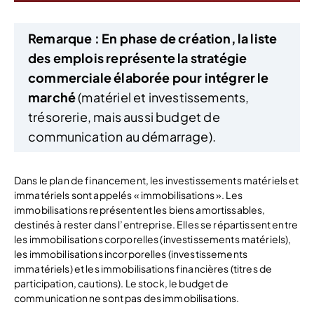
Remarque :
En phase de création, la liste
des emplois représente la stratégie
commerciale élaborée pour intégrer le
marché
(matériel et investissements,
trésorerie, mais aussi budget de
communication au démarrage).
Dans le plan de financement, les investissements matériels et
immatériels sont appelés « immobilisations ». Les
immobilisations représentent les biens amortissables,
destinés à rester dans l’entreprise. Elles se répartissent entre
les immobilisations corporelles (investissements matériels),
les immobilisations incorporelles (investissements
immatériels) et les immobilisations financières (titres de
participation, cautions). Le stock, le budget de
communication ne sont pas des immobilisations.