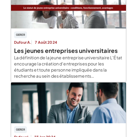
GERER
Dufour A.
7 Août 2024
Les jeunes entreprises universitaires
La définition de la jeune entreprise universitaire L’État
encourage la création d’entreprises pour les
étudiants et toute personne impliquée dans la
recherche au sein des établissements
d’enseignement supérieur en proposant le statut de
Jeune Entreprise Universitaire. Certaines conditions
encadrent le statut de jeune entreprise universitaire. Il
a pour but d’aider à la création d’entreprise issues […]
GERER