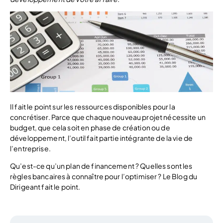
Il fait le point sur les ressources disponibles pour la
concrétiser. Parce que chaque nouveau projet nécessite un
budget, que cela soit en phase de création ou de
développement, l’outil fait partie intégrante de la vie de
l’entreprise.
Qu’est-ce qu’un plan de financement ? Quelles sont les
règles bancaires à connaître pour l’optimiser ? Le Blog du
Dirigeant fait le point.