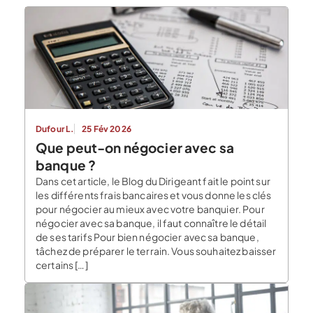
Dufour L.
25 Fév 2026
Que peut-on négocier avec sa
banque ?
Dans cet article, le Blog du Dirigeant fait le point sur
les différents frais bancaires et vous donne les clés
pour négocier au mieux avec votre banquier. Pour
négocier avec sa banque, il faut connaître le détail
de ses tarifs Pour bien négocier avec sa banque,
tâchez de préparer le terrain. Vous souhaitez baisser
certains […]