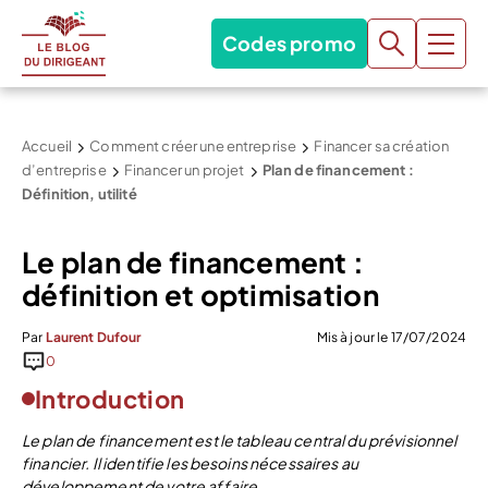
Codes promo
Accueil
Comment créer une entreprise
Financer sa création
d’entreprise
Financer un projet
Plan de financement :
Définition, utilité
Le plan de financement :
définition et optimisation
Par
Laurent Dufour
Mis à jour le 17/07/2024
0
Introduction
Le plan de financement est le tableau central du prévisionnel
financier. Il identifie les besoins nécessaires au
développement de votre affaire.