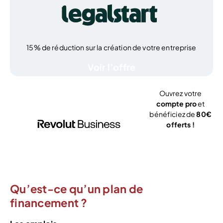
15% de réduction sur la création de votre entreprise
Voir l’offre
Ouvrez votre
compte pro
et
bénéficiez de
80€
offerts !
J’ouvre mon
compte
Qu’est-ce qu’un plan de
financement ?