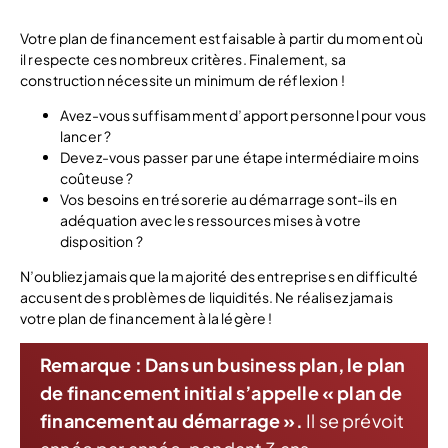
Votre plan de financement est faisable à partir du moment où
il respecte ces nombreux critères. Finalement, sa
construction nécessite un minimum de réflexion !
Avez-vous suffisamment d’apport personnel pour vous
lancer ?
Devez-vous passer par une étape intermédiaire moins
coûteuse ?
Vos besoins en trésorerie au démarrage sont-ils en
adéquation avec les ressources mises à votre
disposition ?
N’oubliez jamais que la majorité des entreprises en difficulté
accusent des problèmes de liquidités. Ne réalisez jamais
votre plan de financement à la légère !
Remarque :
Dans un business plan, le plan
de financement initial s’appelle « plan de
financement au démarrage ».
Il se prévoit