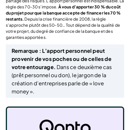
partage des risques. L’apport personnel est indispensable. La
règle des 70-30 s’impose.
À vous d’apporter 30 % du coût
du projet pour que la banque accepte de financer les 70 %
restants.
Depuis la crise financière de 2008, la règle
s’approche plutôt des 50-50… Tout dépend de la qualité de
votre projet, du degré de confiance de la banque et des
garanties apportées.
Remarque :
L’apport personnel peut
provenir de vos poches ou de celles de
votre entourage.
Dans ce deuxième cas
(prêt personnel ou don), le jargon de la
création d’entreprises parle de « love
money ».