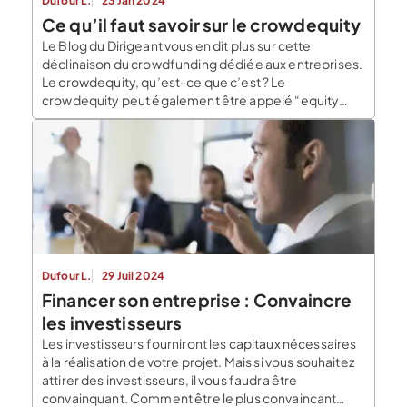
Dufour L.
23 Jan 2024
Ce qu’il faut savoir sur le crowdequity
Le Blog du Dirigeant vous en dit plus sur cette
déclinaison du crowdfunding dédiée aux entreprises.
Le crowdequity, qu’est-ce que c’est ? Le
crowdequity peut également être appelé “equity
crowdfunding”. Concrètement, il offre la possibilité
d’investir dans une société en acquérant une partie
de son capital. En acquérant des parts de l’entreprise
concernée, l’investisseur devient […]
Dufour L.
29 Juil 2024
Financer son entreprise : Convaincre
les investisseurs
Les investisseurs fourniront les capitaux nécessaires
à la réalisation de votre projet. Mais si vous souhaitez
attirer des investisseurs, il vous faudra être
convainquant. Comment être le plus convaincant