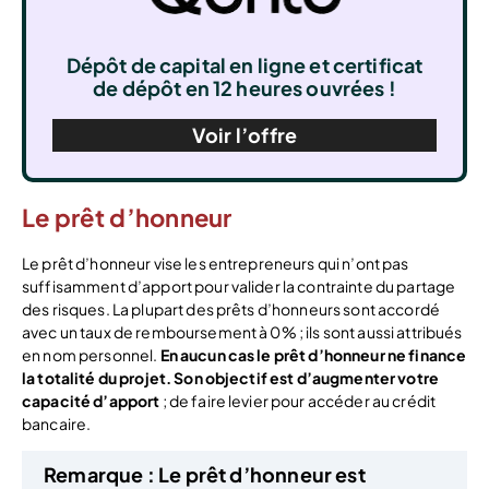
Dépôt de capital en ligne et certificat
de dépôt en 12 heures ouvrées !
Voir l’offre
Le prêt d’honneur
Le prêt d’honneur vise les entrepreneurs qui n’ont pas
suffisamment d’apport pour valider la contrainte du partage
des risques. La plupart des prêts d’honneurs sont accordé
avec un taux de remboursement à 0% ; ils sont aussi attribués
en nom personnel.
En aucun cas le prêt d’honneur ne finance
la totalité du projet. Son objectif est d’augmenter votre
capacité d’apport
; de faire levier pour accéder au crédit
bancaire.
Remarque :
Le prêt d’honneur est