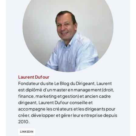
Laurent Dufour
Fondateur du site Le Blog du Dirigeant, Laurent
est diplômé d’un master en management (droit,
finance, marketing et gestion) et ancien cadre
dirigeant, Laurent Dufour conseille et
accompagne les créateurs et les dirigeants pour
créer, développer et gérer leur entreprise depuis
2010.
LINKEDIN