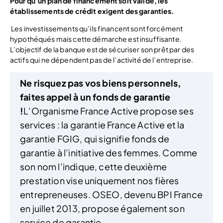
Pour qu’un plan de financement soit valide, les
établissements de crédit exigent des garanties.
Les investissements qu’ils financent sont forcément
hypothéqués mais cette démarche est insuffisante.
L’objectif de la banque est de sécuriser son prêt par des
actifs qui ne dépendent pas de l’activité de l’entreprise.
Ne risquez pas vos biens personnels,
faites appel à un fonds de garantie
!
L’Organisme France Active propose ses
services : la garantie France Active et la
garantie FGIG, qui signifie fonds de
garantie à l’initiative des femmes. Comme
son nom l’indique, cette deuxième
prestation vise uniquement nos fières
entrepreneuses. OSEO, devenu BPI France
en juillet 2013, propose également son
service de garantie.