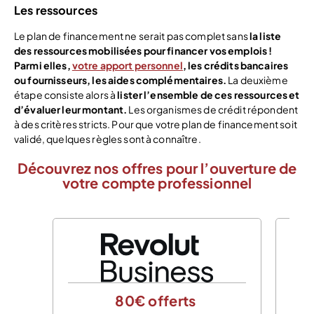
Les ressources
Le plan de financement ne serait pas complet sans
la liste
des ressources mobilisées pour financer vos emplois !
Parmi elles,
votre apport personnel
, les crédits bancaires
ou fournisseurs, les aides complémentaires.
La deuxième
étape consiste alors à
lister l’ensemble de ces ressources et
d’évaluer leur montant.
Les organismes de crédit répondent
à des critères stricts. Pour que votre plan de financement soit
validé, quelques règles sont à connaître.
Découvrez nos offres pour l’ouverture de
votre compte professionnel
80€ offerts