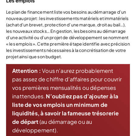
Les emplois
Le plan de financement liste vos besoins au démarrage d’un
nouveau projet : les investissements matériels et immatériels
(achat d’un brevet, protection d’une marque, droit au bail…),
les nouveaux stocks… En gestion, les besoins au démarrage
d’une activité ou d’un projet de développement se nomment
« les emplois ». Cette première étape identifie avec précision
les investissements nécessaires à la concrétisation de votre
projet ainsi que son budget.
Attention :
Vous n’aurez probablement
pas assez de chiffre d’affaires pour couvrir
vos premières mensualités ou dépenses
inattendues.
N’oubliez pas d’ajouter à la
liste de vos emplois un minimum de
liquidités, à savoir la fameuse trésorerie
de départ
(au démarrage ou au
développement).