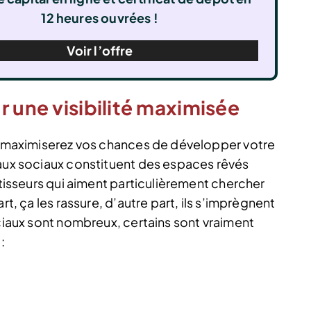
12 heures ouvrées !
Voir l’offre
r une visibilité maximisée
us maximiserez vos chances de développer votre
eaux sociaux constituent des espaces rêvés
stisseurs qui aiment particulièrement chercher
rt, ça les rassure, d’autre part, ils s’imprègnent
ociaux sont nombreux, certains sont vraiment
: