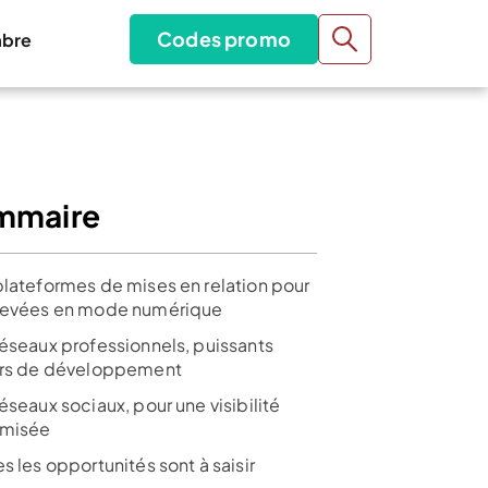
Codes promo
bre
mmaire
plateformes de mises en relation pour
levées en mode numérique
réseaux professionnels, puissants
ers de développement
éseaux sociaux, pour une visibilité
misée
s les opportunités sont à saisir