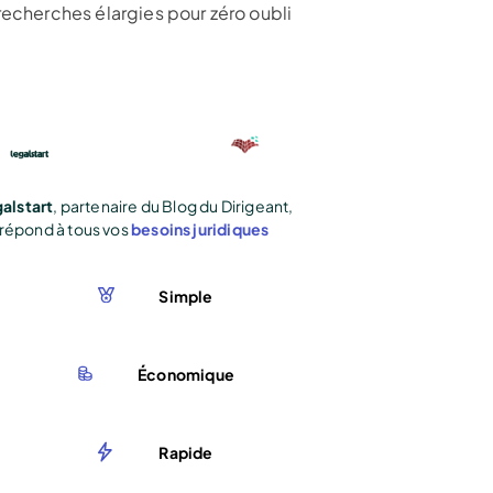
recherches élargies pour zéro oubli
alstart
, partenaire du Blog du Dirigeant,
répond à tous vos
besoins juridiques
Simple
Économique
Rapide