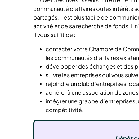
communauté d’affaires où les intérêts 
partagés, il est plus facile de communiq
activité et de sa recherche de fonds. Il 
Il vous suffit de :
contacter votre Chambre de Commer
les communautés d’affaires existante
développer des échanges et des par
suivre les entreprises qui vous suive
rejoindre un club d’entreprises loca
adhérer à une association de zones 
intégrer une grappe d’entreprises, 
compétitivité.
Dépôt de