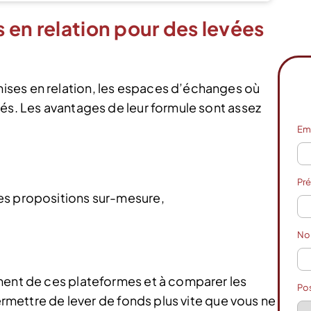
 en relation pour des levées
ses en relation, les espaces d’échanges où
lés. Les avantages de leur formule sont assez
Em
Pr
s propositions sur-mesure,
N
ment de ces plateformes et à comparer les
Po
permettre de lever de fonds plus vite que vous ne