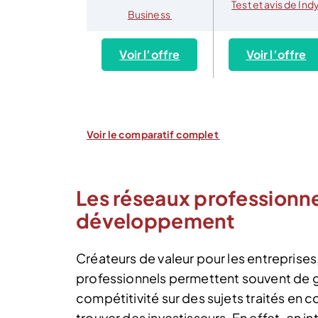
Test et avis de Ind
Business
Voir l’offre
Voir l’offre
Voir le comparatif complet
Les réseaux professionne
développement
Créateurs de valeur pour les entreprises
professionnels permettent souvent de 
compétitivité sur des sujets traités en 
trouver des investisseurs. En effet, en i