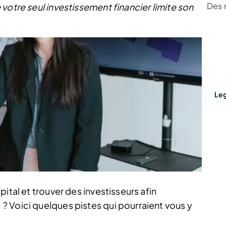
Des 
votre seul investissement financier limite son
Leg
ital et trouver des investisseurs afin
 Voici quelques pistes qui pourraient vous y