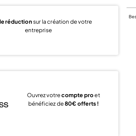
Bes
e réduction
sur la création de votre
entreprise
Voir l’offre
Ouvrez votre
compte pro
et
bénéficiez de
80€ offerts !
J’ouvre mon compte