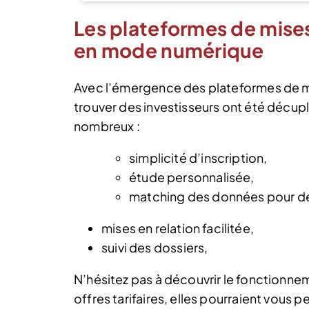
Les plateformes de mises
en mode numérique
Avec l’émergence des plateformes de mi
trouver des investisseurs ont été décup
nombreux :
simplicité d’inscription,
étude personnalisée,
matching des données pour de
mises en relation facilitée,
suivi des dossiers,
N’hésitez pas à découvrir le fonctionne
offres tarifaires, elles pourraient vous 