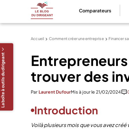
Comparateurs
Accueil
Comment créer une entreprise
Financer sa
Entrepreneurs
La boîte à outils du dirigeant
trouver des in
Par
Laurent Dufour
Mis à jour le 21/02/2024
Introduction
Voilà plusieurs mois que vous avez créé v