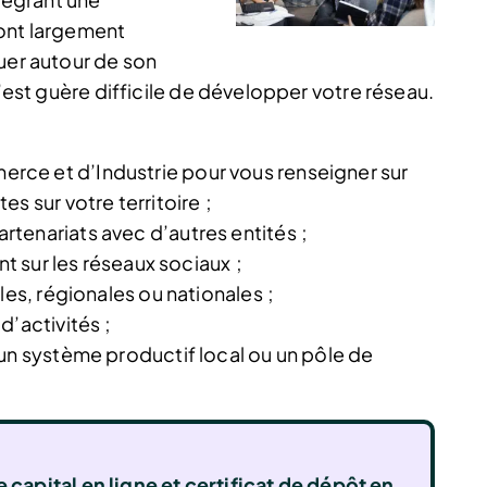
sont largement
uer autour de son
n’est guère difficile de développer votre réseau.
ce et d’Industrie pour vous renseigner sur
s sur votre territoire ;
tenariats avec d’autres entités ;
nt sur les réseaux sociaux ;
les, régionales ou nationales ;
d’activités ;
un système productif local ou un pôle de
 capital en ligne et certificat de dépôt en