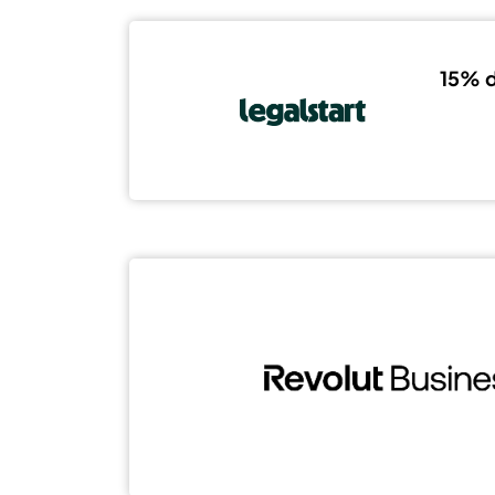
15% d