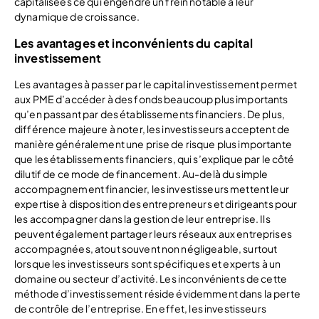
capitalisées ce qui engendre un frein notable à leur
dynamique de croissance.
Les avantages et inconvénients du capital
investissement
Les avantages à passer par le capital investissement permet
aux PME d’accéder à des fonds beaucoup plus importants
qu’en passant par des établissements financiers. De plus,
différence majeure à noter, les investisseurs acceptent de
manière généralement une prise de risque plus importante
que les établissements financiers, qui s’explique par le côté
dilutif de ce mode de financement. Au-delà du simple
accompagnement financier, les investisseurs mettent leur
expertise à disposition des entrepreneurs et dirigeants pour
les accompagner dans la gestion de leur entreprise. Ils
peuvent également partager leurs réseaux aux entreprises
accompagnées, atout souvent non négligeable, surtout
lorsque les investisseurs sont spécifiques et experts à un
domaine ou secteur d’activité. Les inconvénients de cette
méthode d’investissement réside évidemment dans la perte
de contrôle de l’entreprise. En effet, les investisseurs