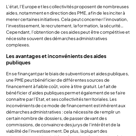
L’état, l’Europe et les collectivités proposent de nombreuses
aides, notamment en direction des PME, afin de les inciter à
mener certaines initiatives. Cela peut concerner l’innovation,
l’investissement, le recrutement, la formation, la sécurité…
Cependant, l’obtention de ces aides peut être compétitive et
nécessite souvent des démarches administratives
complexes.
Les avantages et inconvénients des aides
publiques
En se finançant par le biais de subventions et aides publiques,
une PME peut bénéficier de différentes sources de
financement à faible coût, voire à titre gratuit. Le fait de
bénéficier d’aides publiques permet également de se faire
connaitre par l’Etat, et ses collectivités territoriales. Les
inconvénients de ce mode de financement est inhérent aux
démarches administratives : cela nécessite de remplir un
certain nombre de dossiers, de passer devant des
commissions, de convaincre des jurys de l’intérêt et de la
viabilité de l’investissement. De plus, la plupart des