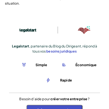
situation.
Legalstart
, partenaire du Blog du Dirigeant, répond à
tous vos
besoins juridiques
Simple
Économique
Rapide
Besoin d’aide pour
créer votre entreprise
?