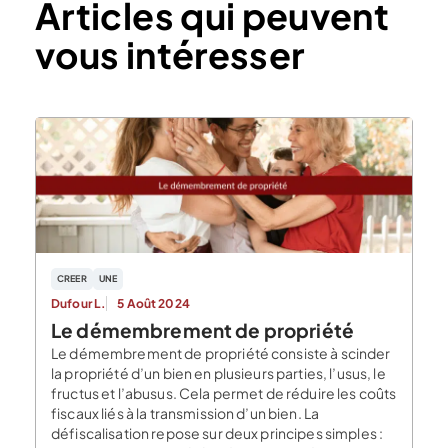
Articles qui peuvent
vous intéresser
CREER
UNE
Dufour L.
5 Août 2024
Le démembrement de propriété
Le démembrement de propriété consiste à scinder
la propriété d’un bien en plusieurs parties, l’usus, le
fructus et l’abusus. Cela permet de réduire les coûts
fiscaux liés à la transmission d’un bien. La
défiscalisation repose sur deux principes simples :