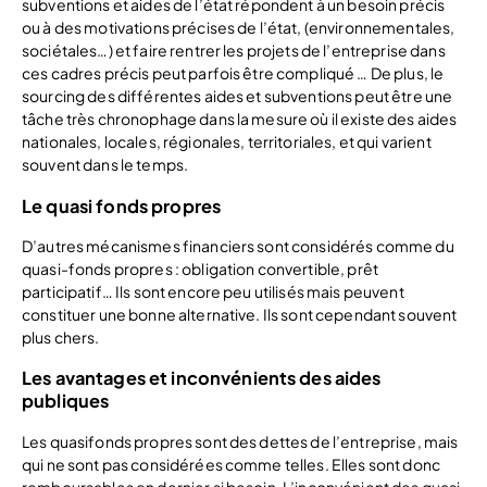
subventions et aides de l’état répondent à un besoin précis
ou à des motivations précises de l’état, (environnementales,
sociétales…) et faire rentrer les projets de l’entreprise dans
ces cadres précis peut parfois être compliqué … De plus, le
sourcing des différentes aides et subventions peut être une
tâche très chronophage dans la mesure où il existe des aides
nationales, locales, régionales, territoriales, et qui varient
souvent dans le temps.
Le quasi fonds propres
D’autres mécanismes financiers sont considérés comme du
quasi-fonds propres : obligation convertible, prêt
participatif… Ils sont encore peu utilisés mais peuvent
constituer une bonne alternative. Ils sont cependant souvent
plus chers.
Les avantages et inconvénients des aides
publiques
Les quasifonds propres sont des dettes de l’entreprise, mais
qui ne sont pas considérées comme telles. Elles sont donc
remboursables en dernier si besoin. L’inconvénient des quasi