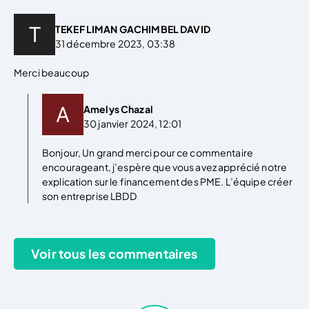
TEKEF LIMAN GACHIMBEL DAVID
31 décembre 2023, 03:38
Merci beaucoup
Amelys Chazal
30 janvier 2024, 12:01
Bonjour, Un grand merci pour ce commentaire
encourageant, j’espère que vous avez apprécié notre
explication sur le financement des PME. L’équipe créer
son entreprise LBDD