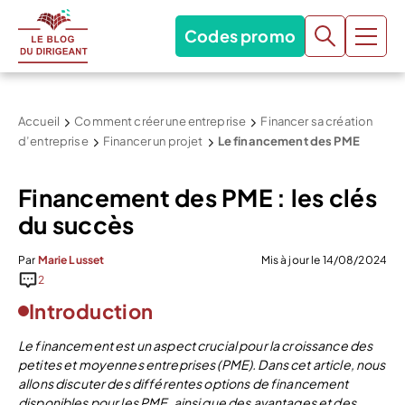
Codes promo
Accueil
Comment créer une entreprise
Financer sa création
d’entreprise
Financer un projet
Le financement des PME
Financement des PME : les clés
du succès
Par
Marie Lusset
Mis à jour le 14/08/2024
2
Introduction
Le financement est un aspect crucial pour la croissance des
petites et moyennes entreprises (PME). Dans cet article, nous
allons discuter des différentes options de financement
disponibles pour les PME, ainsi que des avantages et des