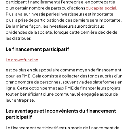
participent financièrement à l’entreprise, en contrepartie
d’un certain nombre de parts ou d’actions
du capital social.
Plus la valeur investie par les investisseurs est importante,
plus la prise de participation de ces derniers sera importante.
De la même façon, les investisseurs auront droit aux
dividendes de la société, lorsque cette dernière décide de
les distribuer.
Le financement participatif
Le crowdfunding
est de plus en plus populaire comme moyen de financement
pour les PME. Cela consiste à collecter des fonds auprès d’un
grand nombre de personnes, souvent via des plateformes en
ligne. Cette option permet aux PME de financer leurs projets
tout en bénéficiant d’une communauté engagée autour de
leur entreprise.
Les avantages et inconvénients du financement
participatif
Le financement participatif est un mode de financement de