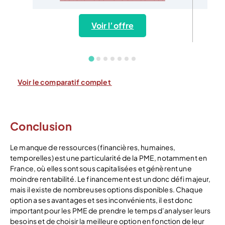
Voir l’offre
Voir le comparatif complet
Conclusion
Le manque de ressources (financières, humaines,
temporelles) est une particularité de la PME, notamment en
France, où elles sont sous capitalisées et génèrent une
moindre rentabilité. Le financement est un donc défi majeur,
mais il existe de nombreuses options disponibles. Chaque
option a ses avantages et ses inconvénients, il est donc
important pour les PME de prendre le temps d’analyser leurs
besoins et de choisir la meilleure option en fonction de leur