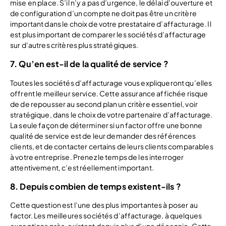
mise en place. S’il n’y a pas d’urgence, le délai d’ouverture et
de configuration d’un compte ne doit pas être un critère
important dans le choix de votre prestataire d’affacturage. Il
est plus important de comparer les sociétés d’affacturage
sur d’autres critères plus stratégiques.
7. Qu’en est-il de la qualité de service ?
Toutes les sociétés d’affacturage vous expliqueront qu’elles
offrent le meilleur service. Cette assurance affichée risque
de de repousser au second plan un critère essentiel, voir
stratégique, dans le choix de votre partenaire d’affacturage.
La seule façon de déterminer si un factor offre une bonne
qualité de service est de leur demander des références
clients, et de contacter certains de leurs clients comparables
à votre entreprise. Prenez le temps de les interroger
attentivement, c’est réellement important.
8. Depuis combien de temps existent-ils ?
Cette question est l’une des plus importantes à poser au
factor. Les meilleures sociétés d’affacturage, à quelques