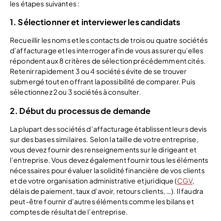
les étapes suivantes :
1. Sélectionner et interviewer les candidats
Recueillir les noms et les contacts de trois ou quatre sociétés
d’affacturage et les interroger afin de vous assurer qu’elles
répondent aux 8 critères de sélection précédemment cités.
Retenir rapidement 3 ou 4 sociétés évite de se trouver
submergé tout en offrant la possibilité de comparer. Puis
sélectionnez 2 ou 3 sociétés à consulter.
2. Début du processus de demande
La plupart des sociétés d’affacturage établissent leurs devis
sur des bases similaires. Selon la taille de votre entreprise,
vous devez fournir des renseignements sur le dirigeant et
l’entreprise. Vous devez également fournir tous les éléments
nécessaires pour évaluer la solidité financière de vos clients
et de votre organisation administrative et juridique (
CGV
,
délais de paiement, taux d’avoir, retours clients, …). Il faudra
peut-être fournir d’autres éléments comme les bilans et
comptes de résultat de l’entreprise.