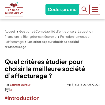
Codes promo
Accueil
Gestion et Comptabilité d’entreprise
La gestion
financière
Bien gérer sa trésorerie
Fonctionnement de
l’affacturage
Les critères pour choisir sa société
d’affacturage
Quel critères étudier pour
choisir la meilleure société
d’affacturage ?
Par
Laurent Dufour
Mis à jour le 07/08/2024
0
Introduction