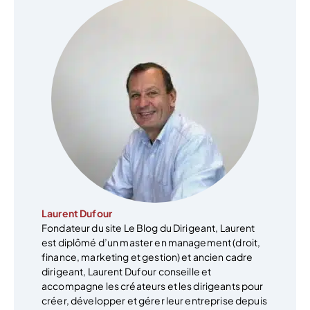
Laurent Dufour
Fondateur du site Le Blog du Dirigeant, Laurent
est diplômé d’un master en management (droit,
finance, marketing et gestion) et ancien cadre
dirigeant, Laurent Dufour conseille et
accompagne les créateurs et les dirigeants pour
créer, développer et gérer leur entreprise depuis