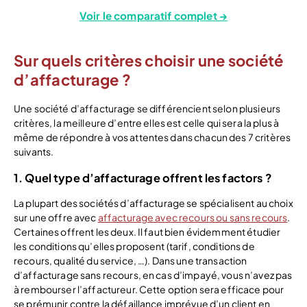
Voir le comparatif complet →
Sur quels critères choisir une société
d’affacturage ?
Une société d’affacturage se différencient selon plusieurs
critères, la meilleure d’entre elles est celle qui sera la plus à
même de répondre à vos attentes dans chacun des 7 critères
suivants.
1. Quel type d’affacturage offrent les factors ?
La plupart des sociétés d’affacturage se spécialisent au choix
sur une offre avec
affacturage avec recours ou sans recours
.
Certaines offrent les deux. Il faut bien évidemment étudier
les conditions qu’elles proposent (tarif, conditions de
recours, qualité du service, …). Dans une transaction
d’affacturage sans recours, en cas d’impayé, vous n’avez pas
à rembourser l’affactureur. Cette option sera efficace pour
se prémunir contre la défaillance imprévue d’un client en