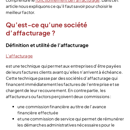
article nous expliquons ce qu’il faut savoir pour choisir le
meilleur factor.
Qu’est-ce qu’une société
d’affacturage ?
Définition et utilité de l’affacturage
L’affacturage
est une technique qui permet aux entreprises d’être payées
de leurs factures clients avant qu’elles n’arrivent à échéance.
Cette technique passe par des sociétés d’affacturage qui
financent immédiatement les factures de l’entreprise et se
chargent de leur recouvrement. En contrepartie, les
affactureurs ou factors perçoivent deux commissions :
une commission financière au titre de l’avance
financière effectuée
et une commission de service qui permet de rémunérer
les démarches administratives nécessaires pour le