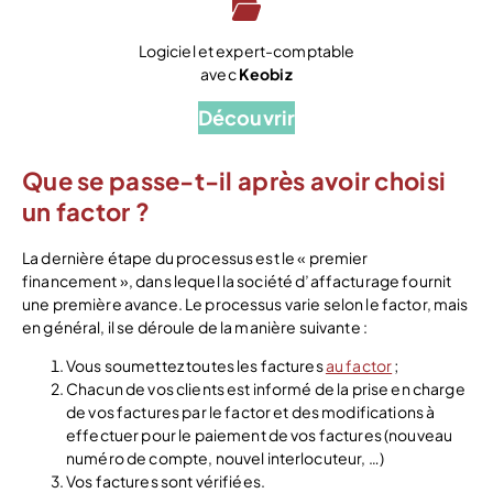
Logiciel et expert-comptable
avec
Keobiz
Découvrir
Que se passe-t-il après avoir choisi
un factor ?
La dernière étape du processus est le « premier
financement », dans lequel la société d’affacturage fournit
une première avance. Le processus varie selon le factor, mais
en général, il se déroule de la manière suivante :
Vous soumettez toutes les factures
au factor
;
Chacun de vos clients est informé de la prise en charge
de vos factures par le factor et des modifications à
effectuer pour le paiement de vos factures (nouveau
numéro de compte, nouvel interlocuteur, …)
Vos factures sont vérifiées.