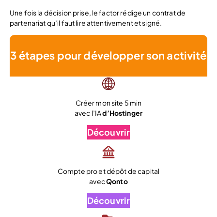
Une fois la décision prise, le factor rédige un contrat de
partenariat qu’il faut lire attentivement et signé.
3 étapes pour développer son activité
Créer mon site 5 min
avec l’IA
d’Hostinger
Découvrir
Compte pro et dépôt de capital
avec
Qonto
Découvrir