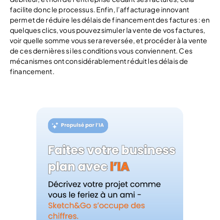
facilite donc le processus. Enfin, l’affacturage innovant
permet de réduire les délais de financement des factures : en
quelques clics, vous pouvez simuler la vente de vos factures,
voir quelle somme vous sera reversée, et procéder à la vente
de ces dernières si les conditions vous conviennent. Ces
mécanismes ont considérablement réduit les délais de
financement.