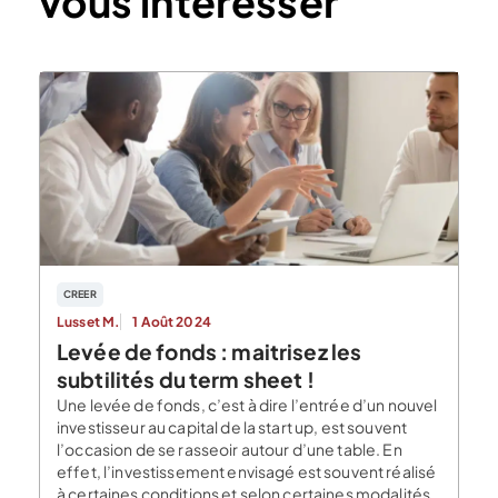
vous intéresser
CREER
Lusset M.
1 Août 2024
Levée de fonds : maitrisez les
subtilités du term sheet !
Une levée de fonds, c’est à dire l’entrée d’un nouvel
investisseur au capital de la start up, est souvent
l’occasion de se rasseoir autour d’une table. En
effet, l’investissement envisagé est souvent réalisé
à certaines conditions et selon certaines modalités.