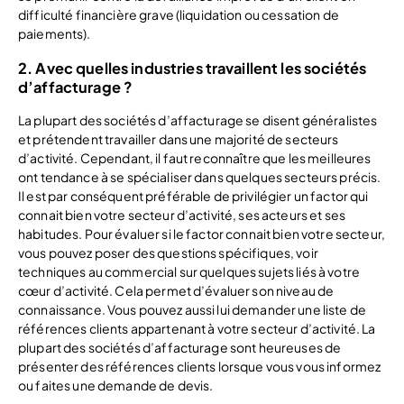
difficulté financière grave (liquidation ou cessation de
paiements).
2. Avec quelles industries travaillent les sociétés
d’affacturage ?
La plupart des sociétés d’affacturage se disent généralistes
et prétendent travailler dans une majorité de secteurs
d’activité. Cependant, il faut reconnaître que les meilleures
ont tendance à se spécialiser dans quelques secteurs précis.
Il est par conséquent préférable de privilégier un factor qui
connait bien votre secteur d’activité, ses acteurs et ses
habitudes. Pour évaluer si le factor connait bien votre secteur,
vous pouvez poser des questions spécifiques, voir
techniques au commercial sur quelques sujets liés à votre
cœur d’activité. Cela permet d’évaluer son niveau de
connaissance. Vous pouvez aussi lui demander une liste de
références clients appartenant à votre secteur d’activité. La
plupart des sociétés d’affacturage sont heureuses de
présenter des références clients lorsque vous vous informez
ou faites une demande de devis.