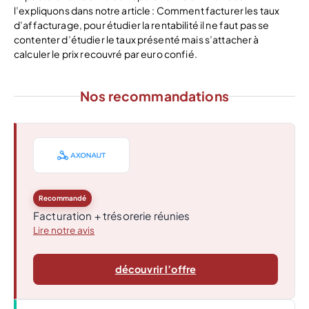
l’expliquons dans notre article : Comment facturer les taux
d’affacturage, pour étudier la rentabilité il ne faut pas se
contenter d’étudier le taux présenté mais s’attacher à
calculer le prix recouvré par euro confié.
Nos recommandations
Recommandé
Facturation + trésorerie réunies
Lire notre avis
découvrir l’offre