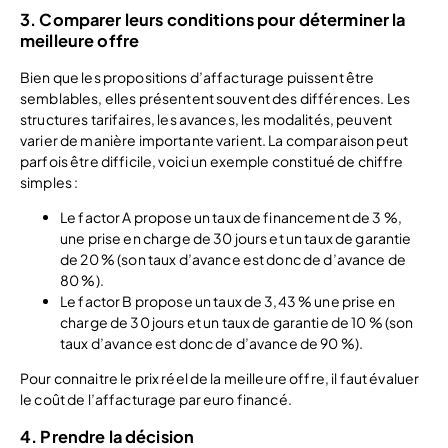
3. Comparer leurs conditions pour déterminer la
meilleure offre
Bien que les propositions d’affacturage puissent être
semblables, elles présentent souvent des différences. Les
structures tarifaires, les avances, les modalités, peuvent
varier de manière importante varient. La comparaison peut
parfois être difficile, voici un exemple constitué de chiffre
simples :
Le factor A propose un taux de financement de 3 %,
une prise en charge de 30 jours et un taux de garantie
de 20 % (son taux d’avance est donc de d’avance de
80 %).
Le factor B propose un taux de 3,43 % une prise en
charge de 30 jours et un taux de garantie de 10 % (son
taux d’avance est donc de d’avance de 90 %).
Pour connaitre le prix réel de la meilleure offre, il faut évaluer
le coût de l’affacturage par euro financé.
4. Prendre la décision