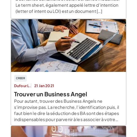
Le term sheet, également appelé lettre d’intention
(letter of intent ou LOI) est un document […]
CREER
Dufour L.
21 Jan 2021
Trouver un Business Angel
Pour autant, trouver des Business Angels ne
s’improvise pas. La recherche, l’identification puis, il
faut bien le dire la séduction des BA sont des étapes
indispensables pour parvenir à les associer à votre
projet. Dans cet article, nous expliquons comment
trouver un Business Angel. La place des Business