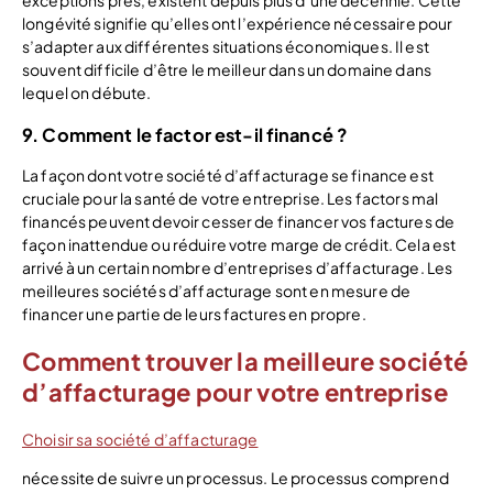
exceptions près, existent depuis plus d’une décennie. Cette
longévité signifie qu’elles ont l’expérience nécessaire pour
s’adapter aux différentes situations économiques. Il est
souvent difficile d’être le meilleur dans un domaine dans
lequel on débute.
9. Comment le factor est-il financé ?
La façon dont votre société d’affacturage se finance est
cruciale pour la santé de votre entreprise. Les factors mal
financés peuvent devoir cesser de financer vos factures de
façon inattendue ou réduire votre marge de crédit. Cela est
arrivé à un certain nombre d’entreprises d’affacturage. Les
meilleures sociétés d’affacturage sont en mesure de
financer une partie de leurs factures en propre.
Comment trouver la meilleure société
d’affacturage pour votre entreprise
Choisir sa société d’affacturage
nécessite de suivre un processus. Le processus comprend