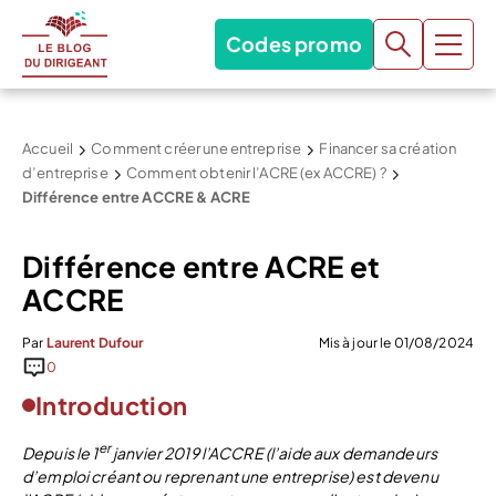
Codes promo
Accueil
Comment créer une entreprise
Financer sa création
d’entreprise
Comment obtenir l’ACRE (ex ACCRE) ?
Différence entre ACCRE & ACRE
Différence entre ACRE et
ACCRE
Par
Laurent Dufour
Mis à jour le 01/08/2024
0
Introduction
er
Depuis le 1
janvier 2019 l’ACCRE (l’aide aux demandeurs
d’emploi créant ou reprenant une entreprise) est devenu