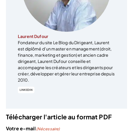
Laurent Dufour
Fondateur du site Le Blog du Dirigeant, Laurent
est diplômé d’un master en management (droit,
finance, marketing et gestion) et ancien cadre
dirigeant, Laurent Dufour conseille et
accompagne les créateurs et les dirigeants pour
créer, développer et gérer leur entreprise depuis
2010.
LINKEDIN
Télécharger l'article au format PDF
Votre e-mail
(Nécessaire)