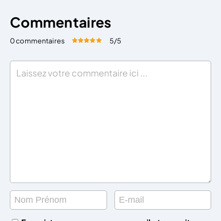
Commentaires
0 commentaires
5
/5
Évaluez cet article:
Donner une note