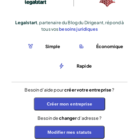
Legalstart
, partenaire du Blog du Dirigeant, répond à
tous vos
besoins juridiques
Simple
Économique
Rapide
Besoin d’aide pour
créer votre entreprise
?
Créer mon entreprise
Besoin de
changer
d’adresse ?
Modifier mes statuts