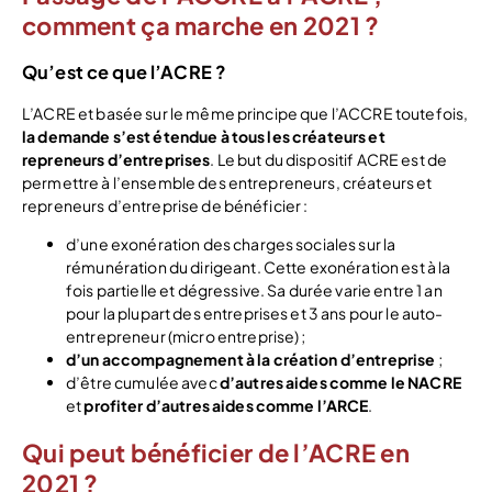
comment ça marche en 2021 ?
Qu’est ce que l’ACRE ?
L’ACRE et basée sur le même principe que l’ACCRE toutefois,
la demande s’est étendue à tous les créateurs et
repreneurs d’entreprises
. Le but du dispositif ACRE est de
permettre à l’ensemble des entrepreneurs, créateurs et
repreneurs d’entreprise de bénéficier :
d’une exonération des charges sociales sur la
rémunération du dirigeant. Cette exonération est à la
fois partielle et dégressive. Sa durée varie entre 1 an
pour la plupart des entreprises et 3 ans pour le auto-
entrepreneur (micro entreprise) ;
d’un accompagnement à la création d’entreprise
;
d’être cumulée avec
d’autres aides comme le NACRE
et
profiter d’autres aides comme l’ARCE
.
Qui peut bénéficier de l’ACRE en
2021 ?