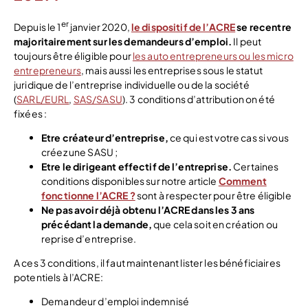
er
Depuis le 1
janvier 2020,
le dispositif de l’ACRE
se recentre
majoritairement sur les demandeurs d’emploi.
Il peut
toujours être éligible pour
les auto entrepreneurs ou les micro
entrepreneurs
, mais aussi les entreprises sous le statut
juridique de l’entreprise individuelle ou de la société
(
SARL/EURL
,
SAS/SASU
). 3 conditions d’attribution on été
fixées :
Etre créateur d’entreprise,
ce qui est votre cas si vous
créez une SASU ;
Etre le dirigeant effectif de l’entreprise.
Certaines
conditions disponibles sur notre article
Comment
fonctionne l’ACRE ?
sont à respecter pour être éligible
Ne pas avoir déjà obtenu l’ACRE dans les 3 ans
précédant la demande,
que cela soit en création ou
reprise d’entreprise.
A ces 3 conditions, il faut maintenant lister les bénéficiaires
potentiels à l’ACRE:
Demandeur d’emploi indemnisé