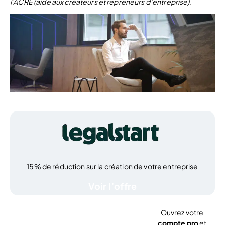
l’ACRE (aide aux créateurs et repreneurs d’entreprise).
15% de réduction sur la création de votre entreprise
Voir l’offre
Ouvrez votre
compte pro
et