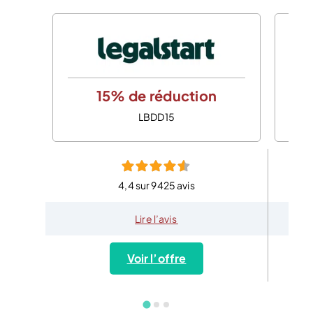
15% de réduction
LBDD15
4,4 sur 9425 avis
Lire l’avis
Voir l’offre