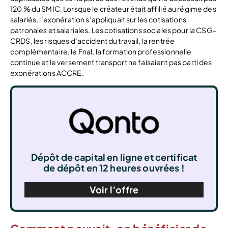
120 % du SMIC. Lorsque le créateur était affilié au régime des
salariés, l’exonération s’appliquait sur les cotisations
patronales et salariales. Les cotisations sociales pour la CSG-
CRDS, les risques d’accident du travail, la rentrée
complémentaire, le Fnal, la formation professionnelle
continue et le versement transport ne faisaient pas parti des
exonérations ACCRE.
Dépôt de capital en ligne et certificat
de dépôt en 12 heures ouvrées !
Voir l’offre