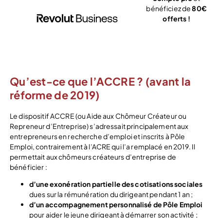
bénéficiez de
80€
offerts !
J’ouvre mon
compte
Qu’est-ce que l’ACCRE ? (avant la
réforme de 2019)
Le dispositif ACCRE (ou Aide aux Chômeur Créateur ou
Repreneur d’Entreprise) s’adressait principalement aux
entrepreneurs en recherche d’emploi et inscrits à Pôle
Emploi, contrairement à l’ACRE qui l’a remplacé en 2019. Il
permettait aux chômeurs créateurs d’entreprise de
bénéficier :
d’une exonération partielle des cotisations sociales
dues sur la rémunération du dirigeant pendant 1 an ;
d’un accompagnement personnalisé de Pôle Emploi
pour aider le jeune dirigeant à démarrer son activité ;