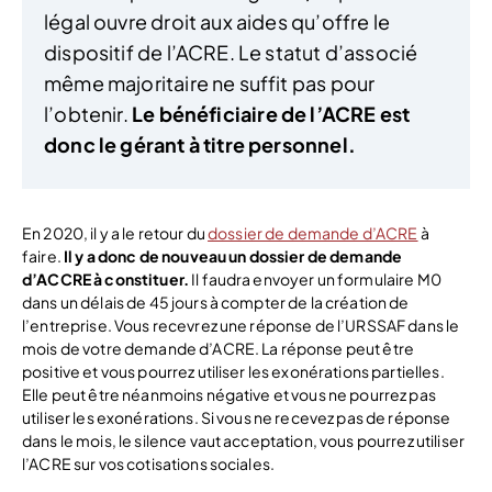
légal ouvre droit aux aides qu’offre le
dispositif de l’ACRE. Le statut d’associé
même majoritaire ne suffit pas pour
l’obtenir.
Le bénéficiaire de l’ACRE est
donc le gérant à titre personnel.
En 2020, il y a le retour du
dossier de demande d’ACRE
à
faire.
Il y a donc de nouveau un dossier de demande
d’ACCRE à constituer.
Il faudra envoyer un formulaire M0
dans un délais de 45 jours à compter de la création de
l’entreprise. Vous recevrez une réponse de l’URSSAF dans le
mois de votre demande d’ACRE. La réponse peut être
positive et vous pourrez utiliser les exonérations partielles.
Elle peut être néanmoins négative et vous ne pourrez pas
utiliser les exonérations. Si vous ne recevez pas de réponse
dans le mois, le silence vaut acceptation, vous pourrez utiliser
l’ACRE sur vos cotisations sociales.