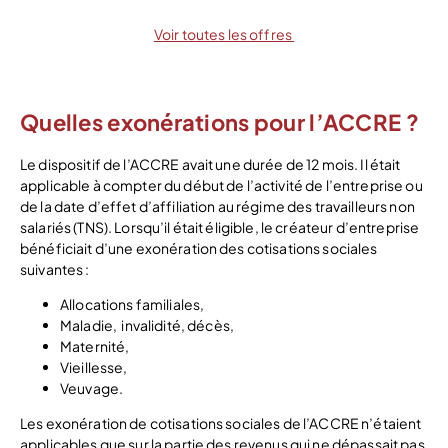
Voir toutes les offres
Quelles exonérations pour l’ACCRE ?
Le dispositif de l’ACCRE avait une durée de 12 mois. Il était
applicable à compter du début de l’activité de l’entreprise ou
de la date d’effet d’affiliation au régime des travailleurs non
salariés (TNS). Lorsqu’il était éligible, le créateur d’entreprise
bénéficiait d’une exonération des cotisations sociales
suivantes :
Allocations familiales,
Maladie, invalidité, décès,
Maternité,
Vieillesse,
Veuvage.
Les exonération de cotisations sociales de l’ACCRE n’étaient
applicables que sur la partie des revenus qui ne dépassait pas