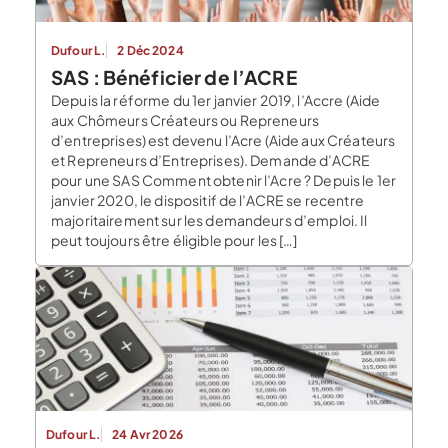
Dufour L.
2 Déc 2024
SAS : Bénéficier de l’ACRE
Depuis la réforme du 1er janvier 2019, l’Accre (Aide
aux Chômeurs Créateurs ou Repreneurs
d’entreprises) est devenu l’Acre (Aide aux Créateurs
et Repreneurs d’Entreprises). Demande d’ACRE
pour une SAS Comment obtenir l’Acre ? Depuis le 1er
janvier 2020, le dispositif de l’ACRE se recentre
majoritairement sur les demandeurs d’emploi. Il
peut toujours être éligible pour les […]
Dufour L.
24 Avr 2026