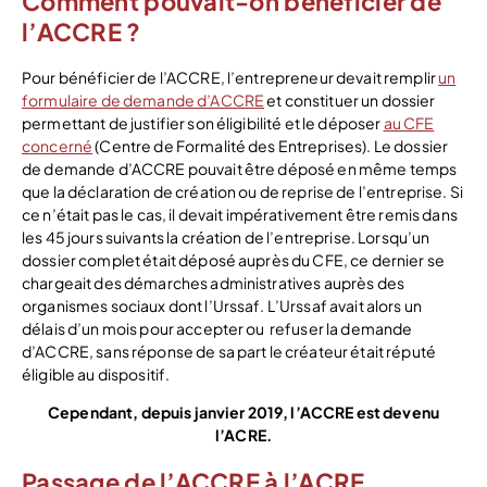
Comment pouvait-on bénéficier de
l’ACCRE ?
Pour bénéficier de l’ACCRE, l’entrepreneur devait remplir
un
formulaire de demande d’ACCRE
et constituer un dossier
permettant de justifier son éligibilité et le déposer
au CFE
concerné
(Centre de Formalité des Entreprises). Le dossier
de demande d’ACCRE pouvait être déposé en même temps
que la déclaration de création ou de reprise de l’entreprise. Si
ce n’était pas le cas, il devait impérativement être remis dans
les 45 jours suivants la création de l’entreprise. Lorsqu’un
dossier complet était déposé auprès du CFE, ce dernier se
chargeait des démarches administratives auprès des
organismes sociaux dont l’Urssaf. L’Urssaf avait alors un
délais d’un mois pour accepter ou refuser la demande
d’ACCRE, sans réponse de sa part le créateur était réputé
éligible au dispositif.
Cependant, depuis janvier 2019, l’ACCRE est devenu
l’ACRE.
Passage de l’ACCRE à l’ACRE ,