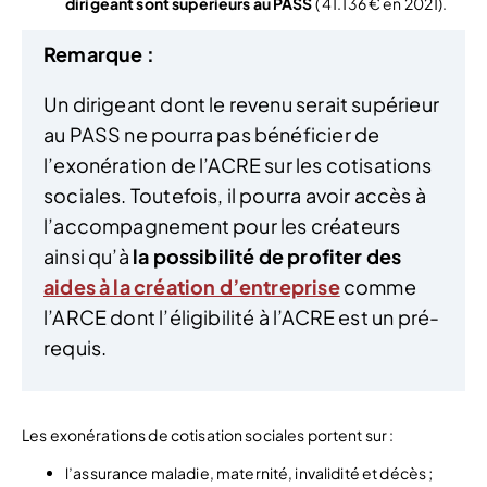
dirigeant sont supérieurs au PASS
( 41.136 € en 2021).
Remarque :
Un dirigeant dont le revenu serait supérieur
au PASS ne pourra pas bénéficier de
l’exonération de l’ACRE sur les cotisations
sociales. Toutefois, il pourra avoir accès à
l’accompagnement pour les créateurs
ainsi qu’à
la possibilité de profiter des
aides à la création d’entreprise
comme
l’ARCE dont l’éligibilité à l’ACRE est un pré-
requis.
Les exonérations de cotisation sociales portent sur :
l’assurance maladie, maternité, invalidité et décès ;