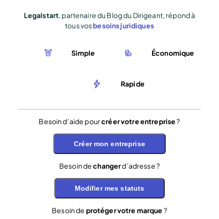
Legalstart
, partenaire du Blog du Dirigeant, répond à
tous vos
besoins juridiques
Simple
Économique
Rapide
Besoin d’aide pour
créer votre entreprise
?
Créer mon entreprise
Besoin de
changer
d’adresse ?
Modifier mes statuts
Besoin de
protéger votre marque
?