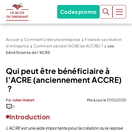
Codes promo
Accueil
Comment créer une entreprise
Financer sa création
d’entreprise
Comment obtenir l’ACRE (ex ACCRE) ?
Les
bénéficiaires de l’ACRE
Qui peut être bénéficiaire à
l’ACRE (anciennement ACCRE)
?
Par
Julien Hubert
Mis à jour le 17/02/2021
0
Introduction
L’ACRE est une aide importante pour la création ou la reprise