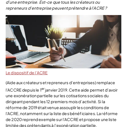
d’une entreprise. Est-ce que tous les créateurs ou
repreneurs d’entreprise peuvent prétendre à l’ACRE ?
Le dispositif de l’ACRE
(Aide aux créateurs et repreneurs d’entreprises) remplace
er
l’ACCRE depuis le 1
janvier 2019. Cette aide permet d’avoir
une exonération partielle sur les cotisations sociales du
dirigeant pendant les 12 premiers mois d’activité. Si la
réforme de 2019 était venue assouplir les conditions de
l’ACRE, notamment sur la liste des bénéficiaires. La réforme
de 2020 reprend exemple sur l’ACCRE et propose une liste
limitée des prétendants à l’exonération partielle.