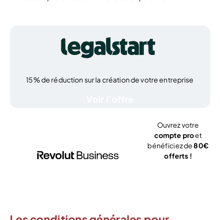
15% de réduction sur la création de votre entreprise
Voir l’offre
Ouvrez votre
compte pro
et
bénéficiez de
80€
offerts !
J’ouvre mon
compte
Les conditions générales pour