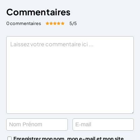
Commentaires
0 commentaires
5
/5
Évaluez cet article:
Donner une note
Enregistrer mon nom, mon e-mail et mon site