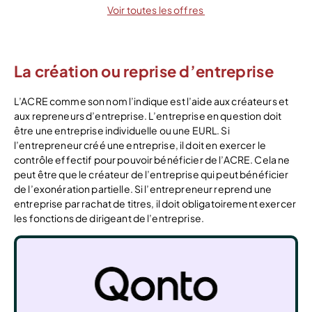
Voir toutes les offres
La création ou reprise d’entreprise
L’ACRE comme son nom l’indique est l’aide aux créateurs et
aux repreneurs d’entreprise. L’entreprise en question doit
être une entreprise individuelle ou une EURL. Si
l’entrepreneur créé une entreprise, il doit en exercer le
contrôle effectif pour pouvoir bénéficier de l’ACRE. Cela ne
peut être que le créateur de l’entreprise qui peut bénéficier
de l’exonération partielle. Si l’entrepreneur reprend une
entreprise par rachat de titres, il doit obligatoirement exercer
les fonctions de dirigeant de l’entreprise.