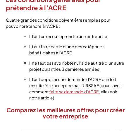
prétendre à l’ACRE
Quatre grandes conditions doivent être remplies pour
pouvoir prétendre à l’ACRE :
Il faut créer ou reprendre une entreprise
Il faut faire partie d’une des catégories
bénéficiaires à l’ACRE
Il ne faut pas avoir obtenu l’aide au titre d’un autre
projet durant les 3 dernières années
Il faut déposer une demande d’ACRE qui doit
ensuite être acceptée par l’URSSAF (pour savoir
comment
faire sa demande d’ACRE
, allez voir
notre article)
Comparez les meilleures offres pour créer
votre entreprise