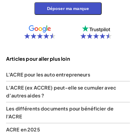
Déposer ma marque
Articles pour aller plus loin
L'ACRE pour les auto entrepreneurs
L’ACRE (ex ACCRE) peut-elle se cumuler avec
d’autres aides ?
Les différents documents pour bénéficier de
l'ACRE
ACRE en 2025