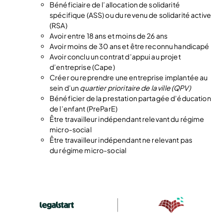
Bénéficiaire de l’allocation de solidarité
spécifique (ASS) ou du revenu de solidarité active
(RSA)
Avoir entre 18 ans et moins de 26 ans
Avoir moins de 30 ans et être reconnu handicapé
Avoir conclu un contrat d’appui au projet
d’entreprise (Cape)
Créer ou reprendre une entreprise implantée au
sein d’un
quartier prioritaire de la ville (QPV)
Bénéficier de la prestation partagée d’éducation
de l’enfant (PreParE)
Être travailleur indépendant relevant du régime
micro-social
Être travailleur indépendant ne relevant pas
du régime micro-social