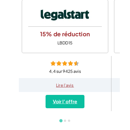
15% de réduction
LBDD15
4,4 sur 9425 avis
Lire l’avis
Voir l’offre