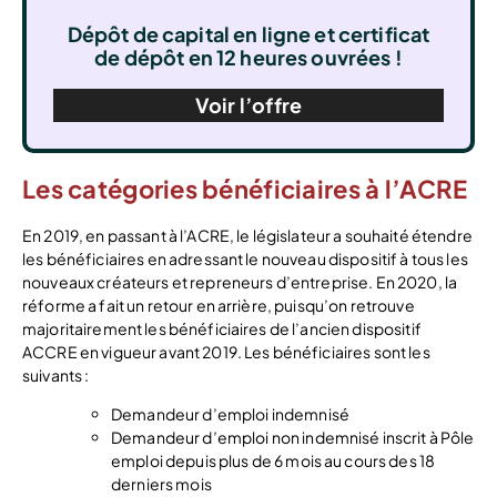
Dépôt de capital en ligne et certificat
de dépôt en 12 heures ouvrées !
Voir l’offre
Les catégories bénéficiaires à l’ACRE
En 2019, en passant à l’ACRE, le législateur a souhaité étendre
les bénéficiaires en adressant le nouveau dispositif à tous les
nouveaux créateurs et repreneurs d’entreprise. En 2020, la
réforme a fait un retour en arrière, puisqu’on retrouve
majoritairement les bénéficiaires de l’ancien dispositif
ACCRE en vigueur avant 2019. Les bénéficiaires sont les
suivants :
Demandeur d’emploi indemnisé
Demandeur d’emploi non indemnisé inscrit à Pôle
emploi depuis plus de 6 mois au cours des 18
derniers mois