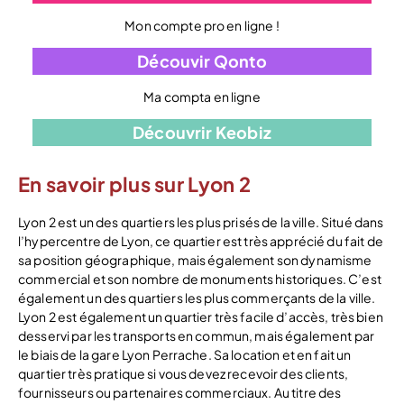
Mon compte pro en ligne !
Découvir Qonto
Ma compta en ligne
Découvrir Keobiz
En savoir plus sur Lyon 2
Lyon 2 est un des quartiers les plus prisés de la ville. Situé dans
l’hypercentre de Lyon, ce quartier est très apprécié du fait de
sa position géographique, mais également son dynamisme
commercial et son nombre de monuments historiques. C’est
également un des quartiers les plus commerçants de la ville.
Lyon 2 est également un quartier très facile d’accès, très bien
desservi par les transports en commun, mais également par
le biais de la gare Lyon Perrache. Sa location et en fait un
quartier très pratique si vous devez recevoir des clients,
fournisseurs ou partenaires commerciaux. Au titre des