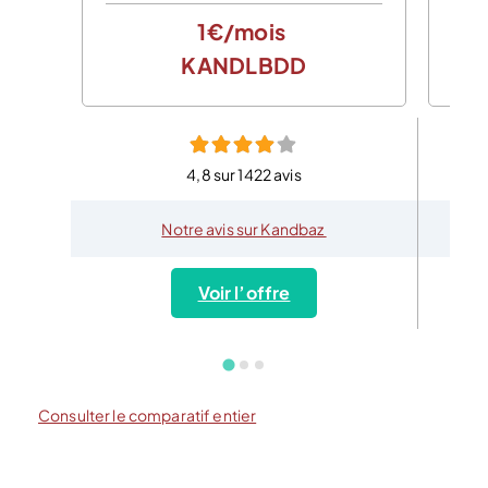
1€/mois
KANDLBDD
4,8 sur 1422 avis
Notre avis sur Kandbaz
Voir l’offre
Consulter le comparatif entier