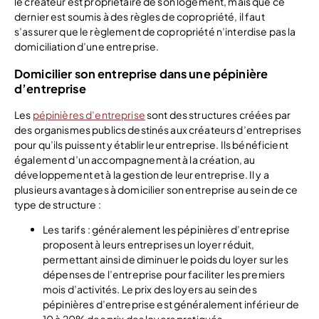
le créateur est propriétaire de son logement, mais que ce
dernier est soumis à des règles de copropriété, il faut
s’assurer que le règlement de copropriété n’interdise pas la
domiciliation d’une entreprise.
Domicilier son entreprise dans une pépinière
d’entreprise
Les
pépinières d’entreprise
sont des structures créées par
des organismes publics destinés aux créateurs d’entreprises
pour qu’ils puissent y établir leur entreprise. Ils bénéficient
également d’un accompagnement à la création, au
développement et à la gestion de leur entreprise. Il y a
plusieurs avantages à domicilier son entreprise au sein de ce
type de structure :
Les tarifs : généralement les pépinières d’entreprise
proposent à leurs entreprises un loyer réduit,
permettant ainsi de diminuer le poids du loyer sur les
dépenses de l’entreprise pour faciliter les premiers
mois d’activités. Le prix des loyers au sein des
pépinières d’entreprise est généralement inférieur de
10 à 20% des prix des loyers pratiqués.