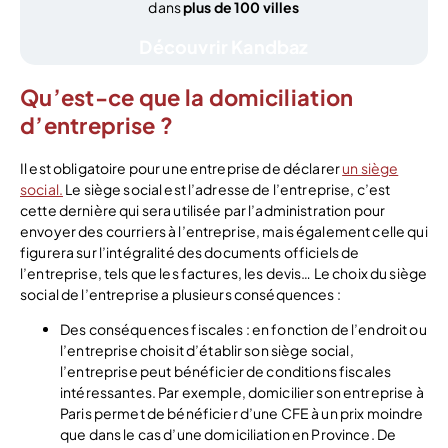
dans
plus de 100 villes
Découvrir Kandbaz
Qu’est-ce que la domiciliation
d’entreprise ?
Il est obligatoire pour une entreprise de déclarer
un siège
social.
Le siège social est l’adresse de l’entreprise, c’est
cette dernière qui sera utilisée par l’administration pour
envoyer des courriers à l’entreprise, mais également celle qui
figurera sur l’intégralité des documents officiels de
l’entreprise, tels que les factures, les devis… Le choix du siège
social de l’entreprise a plusieurs conséquences :
Des conséquences fiscales : en fonction de l’endroit ou
l’entreprise choisit d’établir son siège social,
l’entreprise peut bénéficier de conditions fiscales
intéressantes. Par exemple, domicilier son entreprise à
Paris permet de bénéficier d’une CFE à un prix moindre
que dans le cas d’une domiciliation en Province. De