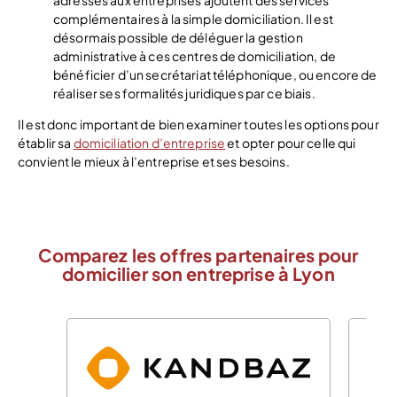
complémentaires à la simple domiciliation. Il est
désormais possible de déléguer la gestion
administrative à ces centres de domiciliation, de
bénéficier d’un secrétariat téléphonique, ou encore de
réaliser ses formalités juridiques par ce biais.
Il est donc important de bien examiner toutes les options pour
établir sa
domiciliation d’entreprise
et opter pour celle qui
convient le mieux à l’entreprise et ses besoins.
Comparez les offres partenaires pour
domicilier son entreprise à Lyon