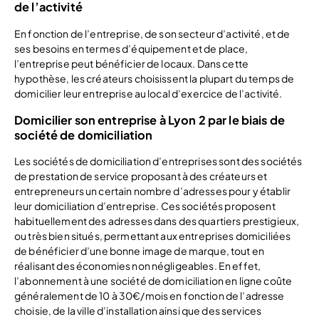
de l’activité
En fonction de l’entreprise, de son secteur d’activité, et de
ses besoins en termes d’équipement et de place,
l’entreprise peut bénéficier de locaux. Dans cette
hypothèse, les créateurs choisissent la plupart du temps de
domicilier leur entreprise au local d’exercice de l’activité.
Domicilier son entreprise à Lyon 2 par le biais de
société de domiciliation
Les sociétés de domiciliation d’entreprises sont des sociétés
de prestation de service proposant à des créateurs et
entrepreneurs un certain nombre d’adresses pour y établir
leur domiciliation d’entreprise. Ces sociétés proposent
habituellement des adresses dans des quartiers prestigieux,
ou très bien situés, permettant aux entreprises domiciliées
de bénéficier d’une bonne image de marque, tout en
réalisant des économies non négligeables. En effet,
l’abonnement à une société de domiciliation en ligne coûte
généralement de 10 à 30€/mois en fonction de l’adresse
choisie, de la ville d’installation ainsi que des services