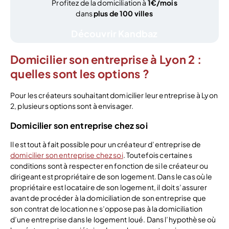
Profitez de la domiciliation à
1€/mois
dans
plus de 100 villes
Découvrir Kandbaz
Domicilier son entreprise à Lyon 2 :
quelles sont les options ?
Pour les créateurs souhaitant domicilier leur entreprise à Lyon
2, plusieurs options sont à envisager.
Domicilier son entreprise chez soi
Il est tout à fait possible pour un créateur d’entreprise de
domicilier son entreprise chez soi
. Toutefois certaines
conditions sont à respecter en fonction de si le créateur ou
dirigeant est propriétaire de son logement. Dans le cas où le
propriétaire est locataire de son logement, il doit s’assurer
avant de procéder à la domiciliation de son entreprise que
son contrat de location ne s’oppose pas à la domiciliation
d’une entreprise dans le logement loué. Dans l’hypothèse où