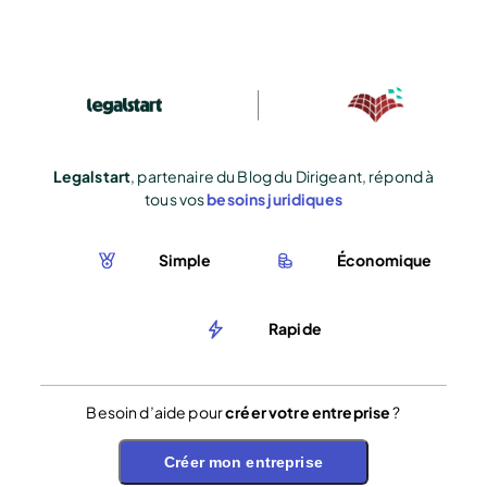
Legalstart
, partenaire du Blog du Dirigeant, répond à
tous vos
besoins juridiques
Simple
Économique
Rapide
Besoin d’aide pour
créer votre entreprise
?
Créer mon entreprise