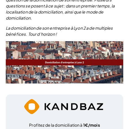
questions se posent à ce sujet : dans un premier temps, la
localisation de la domiciliation, ainsi que le mode de
domiciliation.
La domiciliation de son entreprise à Lyon 2 a de multiples
bénéfices. Tour d’horizon !
Profitez de la domiciliation à
1€/mois