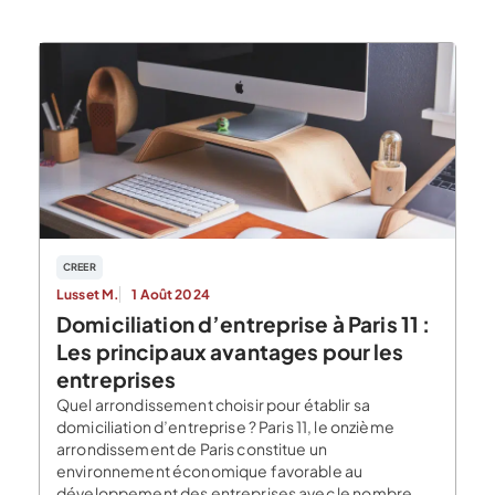
CREER
Lusset M.
1 Août 2024
Domiciliation d’entreprise à Paris 11 :
Les principaux avantages pour les
entreprises
Quel arrondissement choisir pour établir sa
domiciliation d’entreprise ? Paris 11, le onzième
arrondissement de Paris constitue un
environnement économique favorable au
développement des entreprises avec le nombre