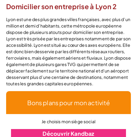
Domicilier son entreprise à Lyon 2
Lyon est une des plus grandes villes françaises, avec plus d’un
million et demi d’habitants, cette métropole européenne
dispose de plusieurs atouts pour domicilier son entreprise.
Lyon est très prisée par les entreprises notamment de par son
accessibilité. Lyon est situé au cœur des axes européens. Elle
est donc bien desservie par les différents réseaux routiers,
ferroviaires, mais également aériens et fluviaux. Lyon dispose
également de plusieurs gares TVG qui permettent de se
déplacer facilement sur le territoire national et d’un aéroport
desservant plus d’une centaine de destinations, notamment
toutes les grandes capitales européennes.
Bons plans pour mon activité
Je choisis mon siège social
Découvrir Kandbaz