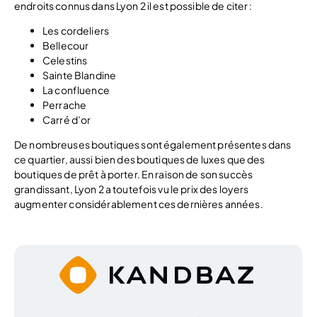
endroits connus dans Lyon 2 il est possible de citer :
Les cordeliers
Bellecour
Celestins
Sainte Blandine
La confluence
Perrache
Carré d’or
De nombreuses boutiques sont également présentes dans
ce quartier, aussi bien des boutiques de luxes que des
boutiques de prêt à porter. En raison de son succès
grandissant, Lyon 2 a toutefois vu le prix des loyers
augmenter considérablement ces dernières années.