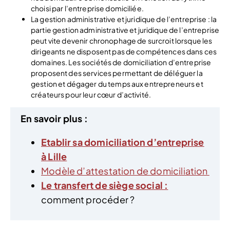
choisi par l’entreprise domiciliée.
La gestion administrative et juridique de l’entreprise : la
partie gestion administrative et juridique de l’entreprise
peut vite devenir chronophage de surcroit lorsque les
dirigeants ne disposent pas de compétences dans ces
domaines. Les sociétés de domiciliation d’entreprise
proposent des services permettant de déléguer la
gestion et dégager du temps aux entrepreneurs et
créateurs pour leur cœur d’activité.
En savoir plus :
Etablir sa domiciliation d’entreprise
à Lille
Modèle d’attestation de domiciliation
Le transfert de siège social :
comment procéder ?