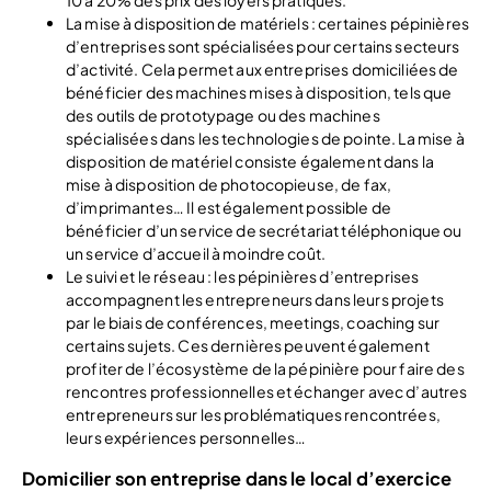
La mise à disposition de matériels : certaines pépinières
d’entreprises sont spécialisées pour certains secteurs
d’activité. Cela permet aux entreprises domiciliées de
bénéficier des machines mises à disposition, tels que
des outils de prototypage ou des machines
spécialisées dans les technologies de pointe. La mise à
disposition de matériel consiste également dans la
mise à disposition de photocopieuse, de fax,
d’imprimantes… Il est également possible de
bénéficier d’un service de secrétariat téléphonique ou
un service d’accueil à moindre coût.
Le suivi et le réseau : les pépinières d’entreprises
accompagnent les entrepreneurs dans leurs projets
par le biais de conférences, meetings, coaching sur
certains sujets. Ces dernières peuvent également
profiter de l’écosystème de la pépinière pour faire des
rencontres professionnelles et échanger avec d’autres
entrepreneurs sur les problématiques rencontrées,
leurs expériences personnelles…
Domicilier son entreprise dans le local d’exercice