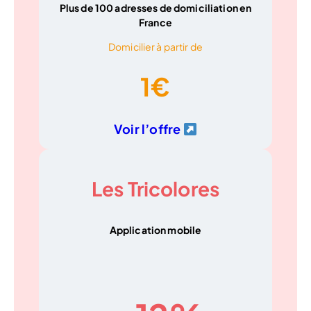
Plus de 100 adresses de domiciliation en
France
Domicilier à partir de
1€
Voir l’offre
Les Tricolores
Application mobile