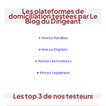
Les plateformes de
domiciliation testées par Le
Blog du Dirigeant
➤
Avis sur Kandbaz
➤
Avis sur Digidom
➤
Avis sur Les tricolores
➤
Avis sur Legalplace
Les top 3 de nos testeurs