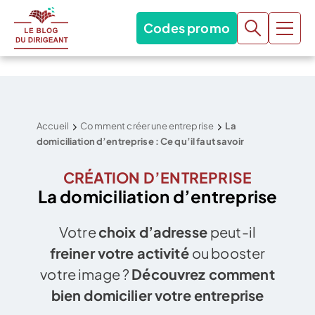
Codes promo
Accueil
Comment créer une entreprise
La
domiciliation d’entreprise : Ce qu’il faut savoir
CRÉATION D’ENTREPRISE
La domiciliation d’entreprise
Votre
choix d’adresse
peut-il
freiner votre activité
ou booster
votre image ?
Découvrez comment
bien domicilier votre entreprise