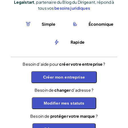
Legalstart
, partenaire du Blog du Dirigeant, répond à
tous vos
besoins juridiques
Simple
Économique
Rapide
Besoin d’aide pour
créer votre entreprise
?
Créer mon entreprise
Besoin de
changer
d’adresse ?
Modifier mes statuts
Besoin de
protéger votre marque
?