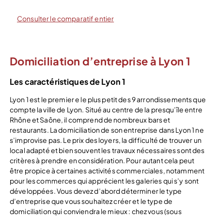
Consulter le comparatif entier
Domiciliation d’entreprise à Lyon 1
Les caractéristiques de Lyon 1
Lyon 1 est le premier e le plus petit des 9 arrondissements que
compte la ville de Lyon. Situé au centre de la presqu’île entre
Rhône et Saône, il comprend de nombreux bars et
restaurants. La domiciliation de son entreprise dans Lyon 1 ne
s’improvise pas. Le prix des loyers, la difficulté de trouver un
local adapté et bien souvent les travaux nécessaires sont des
critères à prendre en considération. Pour autant cela peut
être propice à certaines activités commerciales, notamment
pour les commerces qui apprécient les galeries qui s’y sont
développées. Vous devez d’abord déterminer le type
d’entreprise que vous souhaitez créer et le type de
domiciliation qui conviendra le mieux : chez vous (sous