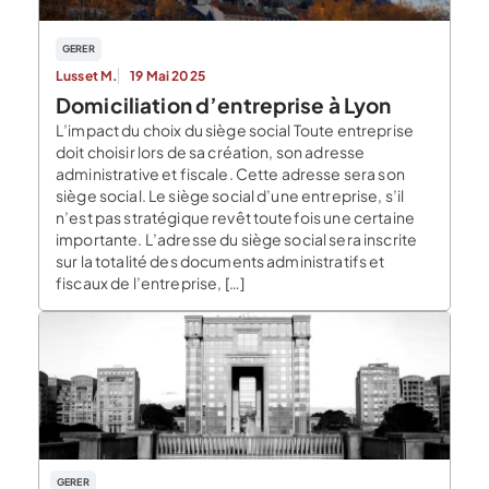
GERER
Lusset M.
19 Mai 2025
Domiciliation d’entreprise à Lyon
L’impact du choix du siège social Toute entreprise
doit choisir lors de sa création, son adresse
administrative et fiscale. Cette adresse sera son
siège social. Le siège social d’une entreprise, s’il
n’est pas stratégique revêt toutefois une certaine
importante. L’adresse du siège social sera inscrite
sur la totalité des documents administratifs et
fiscaux de l’entreprise, […]
GERER