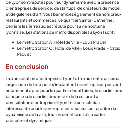
de Lyon sont réputés pour leur dynamisme avec la présence
d’entreprises de service, de startups, de créateurs de mode
et de galeries d’art. Vous bénéficiez également de nombreux
restaurants et commerces. Le quartier Sainte-Catherine,
derrière les Terreaux, est réputé pour sa vie nocturne
lyonnaise. Les stations de métro disponibles à Lyon 1 sont :
Le métro Station A : Hôtel de Ville – Louis Pradel
Le métro Station C : Hôtel de Ville – Louis Pradel – Croix
Paquet
En conclusion
La domiciliation d’entreprise à Lyon 1 offre aux entreprises un
large choix de lieux pour s’implanter. Les entreprises peuvent
notamment opter pour le quartier des affaires, le quartier des
banques ou le quartier des arts et de la culture. La
domiciliation d’entreprise à Lyon 1 est une solution
intéressante pour les entrepreneurs souhaitant profiter du
dynamisme de la ville, tout en bénéficiant d’un cadre
prospère et dynamique.