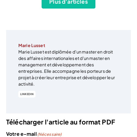
Plus d'articles
Marie Lusset
Marie Lusset est diplômée d’un master en droit
des affaires internationales et d'un master en
management et développement des
entreprises. Elle accompagne les porteurs de
projet à créer leur entreprise et développer leur
activité.
LINKEDIN
Télécharger l'article au format PDF
Votre e-mail
(Nécessaire)