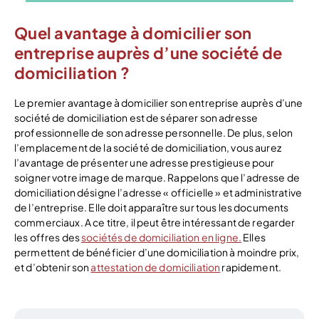
Quel avantage à domicilier son
entreprise auprès d’une société de
domiciliation ?
Le premier avantage à domicilier son entreprise auprès d’une
société de domiciliation est de séparer son adresse
professionnelle de son adresse personnelle. De plus, selon
l’emplacement de la société de domiciliation, vous aurez
l’avantage de présenter une adresse prestigieuse pour
soigner votre image de marque. Rappelons que l’adresse de
domiciliation désigne l’adresse « officielle » et administrative
de l’entreprise. Elle doit apparaître sur tous les documents
commerciaux. A ce titre, il peut être intéressant de regarder
les offres des
sociétés de domiciliation en ligne.
Elles
permettent de bénéficier d’une domiciliation à moindre prix,
et d’obtenir son
attestation de domiciliation
rapidement.