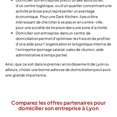
d’un centre logistique, ou d’un quartier concentrant une
activité précise peut représenter un avantage
économique. Pour une Dark Kitchen, il peut être
intéressant de chercher à se placer en centre-ville,
pour une société de livraison dans une zone d’activité.
Domicilier son entreprise dans un centre de
domiciliation permet d’optimiser les frais et de profiter
d’une aide pour l’organisation et la logistique interne de
l’entreprise (portage salarial, sales de réunion, aide
administrative à temps partiel.
Ainsi, que ce soit dans le premier arrondissement de Lyon ou
ailleurs, choisir une bonne adresse de domiciliation peut avoir
une grande importance.
Comparez les offres partenaires pour
domicilier son entreprise à Lyon