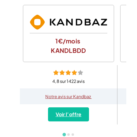
1€/mois
KANDLBDD
4,8 sur 1422 avis
Notre avis sur Kandbaz
Voir l’offre