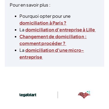
Pour en savoir plus :
Pourquoi opter pour une
domiciliation à Paris ?
La
domiciliation d’entreprise à Lille
Changement de domiciliation :
comment procéder ?
La
domiciliation d’une micro-
entreprise