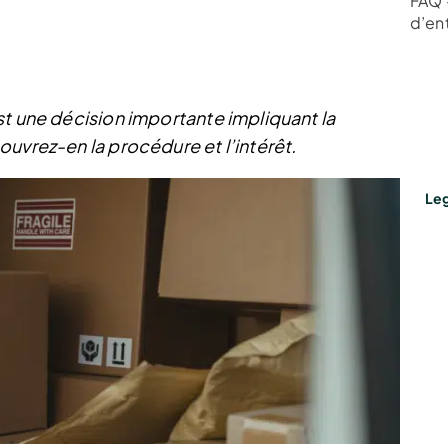
FAQ 
d’en
st une décision importante impliquant la
uvrez-en la procédure et l’intérêt.
Leg