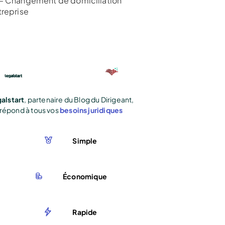
– Changement de domiciliation
treprise
alstart
, partenaire du Blog du Dirigeant,
répond à tous vos
besoins juridiques
Simple
Économique
Rapide