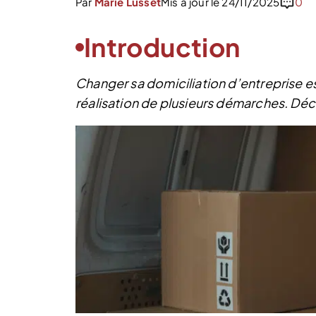
Par
Marie Lusset
Mis à jour le 24/11/2025
0
Introduction
Changer sa domiciliation d’entreprise e
réalisation de plusieurs démarches. Déco