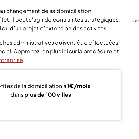
 au changement de sa domiciliation
fet, il peut s’agir de contraintes stratégiques,
Bes
l ou d’un projet d’extension des activités.
rches administratives doivent être effectuées
social. Apprenez-en plus ici sur la procédure et
ntreprise
.
fitez de la domiciliation à
1€/mois
dans
plus de 100 villes
Découvrir Kandbaz