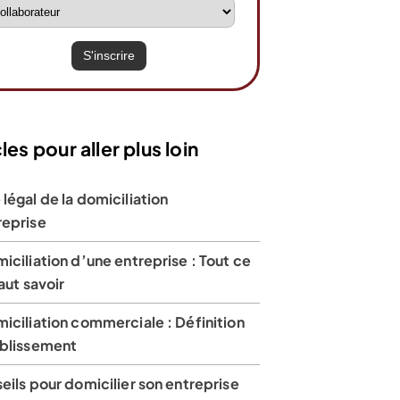
les pour aller plus loin
légal de la domiciliation
reprise
iciliation d’une entreprise : Tout ce
faut savoir
iciliation commerciale : Définition
ablissement
eils pour domicilier son entreprise