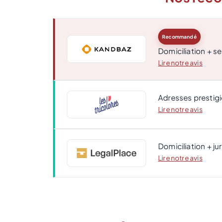
Recommandé
Domiciliation + se
Lire notre avis
Adresses prestigi
Lire notre avis
Domiciliation + ju
Lire notre avis