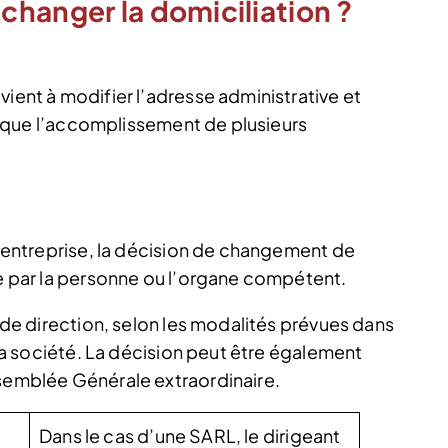
hanger la domiciliation ?
vient à modifier l’adresse administrative et
mplique l’accomplissement de plusieurs
 l’entreprise, la décision de changement de
se par la personne ou l’organe compétent.
e de direction, selon les modalités prévues dans
e la société. La décision peut être également
ssemblée Générale extraordinaire.
Dans le cas d’une SARL, le dirigeant