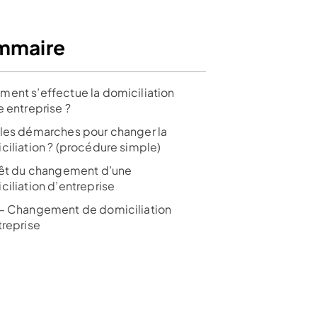
mmaire
ent s’effectue la domiciliation
e entreprise ?
les démarches pour changer la
ciliation ? (procédure simple)
rêt du changement d’une
ciliation d’entreprise
– Changement de domiciliation
treprise