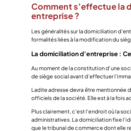
Comment s’effectue la d
entreprise ?
Les généralités sur la domiciliation d’
formalités liées à la modification du sièg
La domiciliation d’entreprise : Ce 
Au moment de la constitution d’une socié
de siège social avant d’effectuer l’immat
Ladite adresse devra être mentionnée da
officiels de la société. Elle est à la fois 
Plus clairement, c’est l’endroit où la soc
administratives. La domiciliation fixe l’id
que le tribunal de commerce dont elle r