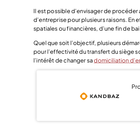
Il est possible d’envisager de procéder
d’entreprise pour plusieurs raisons. En ef
spatiales ou financières, d’une fin de bai
Quel que soit l’objectif, plusieurs déma
pour l’effectivité du transfert du siège 
l’intérêt de changer sa
domiciliation d’e
Pro