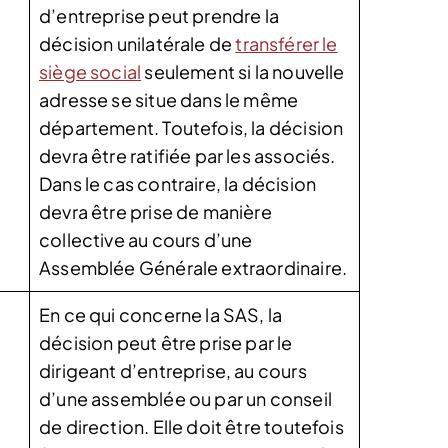
d’entreprise peut prendre la
décision unilatérale de
transférer le
siège social
seulement si la nouvelle
adresse se situe dans le même
département. Toutefois, la décision
devra être ratifiée par les associés.
Dans le cas contraire, la décision
devra être prise de manière
collective au cours d’une
Assemblée Générale extraordinaire.
En ce qui concerne la SAS, la
décision peut être prise par le
dirigeant d’entreprise, au cours
d’une assemblée ou par un conseil
de direction. Elle doit être toutefois