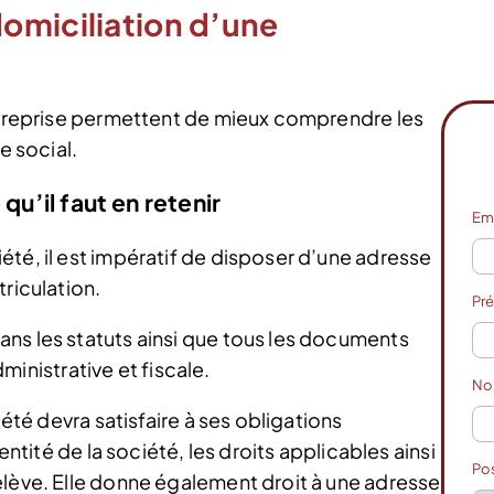
omiciliation d’une
entreprise permettent de mieux comprendre les
e social.
qu’il faut en retenir
Em
té, il est impératif de disposer d’une adresse
riculation.
Pr
ns les statuts ainsi que tous les documents
administrative et fiscale.
N
iété devra satisfaire à ses obligations
entité de la société, les droits applicables ainsi
Po
elève. Elle donne également droit à une adresse