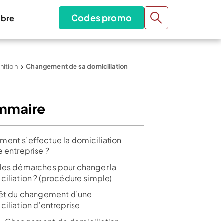
Codes promo
bre
nition
Changement de sa domiciliation
mmaire
ent s’effectue la domiciliation
e entreprise ?
les démarches pour changer la
ciliation ? (procédure simple)
rêt du changement d’une
ciliation d’entreprise