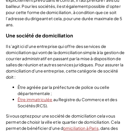
bailleur. Pour les sociétés, il est également possible d’opter
pour cette forme de domiciliation, à condition que ce soit
l’adresse du dirigeant et cela, pour une durée maximale de 5
ans.
Une société de domiciliation
Il s’agit ici d’une entreprise qui offre des services de
domiciliation qui vont de la domiciliation simple à la gestion de
courrier administratif en passant par la mise à disposition de
salles de réunion et autres services juridiques. Pour assurer la
domiciliation d’une entreprise, cette catégorie de société
doit :
Être agréée par la préfecture de police ou celle
départementale ;
Être immatriculée
au Registre du Commerce et des
Sociétés (RCS).
Si vous optez pour une société de domiciliation cela vous
permet de choisir la ville et le quartier de domiciliation. Cela
permet de bénéficier d’une d
omiciliation à Paris
, dans des