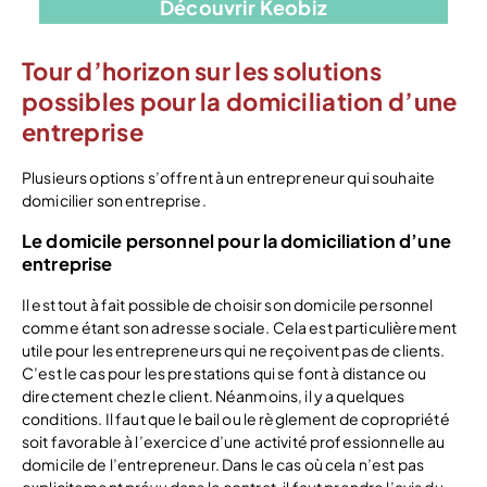
Découvrir Keobiz
Tour d’horizon sur les solutions
possibles pour la domiciliation d’une
entreprise
Plusieurs options s’offrent à un entrepreneur qui souhaite
domicilier son entreprise.
Le domicile personnel pour la domiciliation d’une
entreprise
Il est tout à fait possible de choisir son domicile personnel
comme étant son adresse sociale. Cela est particulièrement
utile pour les entrepreneurs qui ne reçoivent pas de clients.
C’est le cas pour les prestations qui se font à distance ou
directement chez le client. Néanmoins, il y a quelques
conditions. Il faut que le bail ou le règlement de copropriété
soit favorable à l’exercice d’une activité professionnelle au
domicile de l’entrepreneur. Dans le cas où cela n’est pas
explicitement prévu dans le contrat, il faut prendre l’avis du