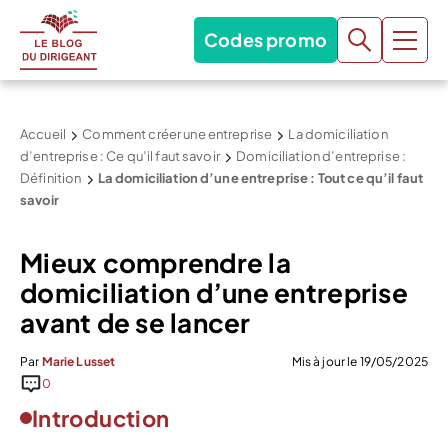
Codes promo
Accueil
Comment créer une entreprise
La domiciliation
d’entreprise : Ce qu’il faut savoir
Domiciliation d’entreprise :
Définition
La domiciliation d’une entreprise : Tout ce qu’il faut
savoir
Mieux comprendre la
domiciliation d’une entreprise
avant de se lancer
Par
Marie Lusset
Mis à jour le 19/05/2025
0
Introduction