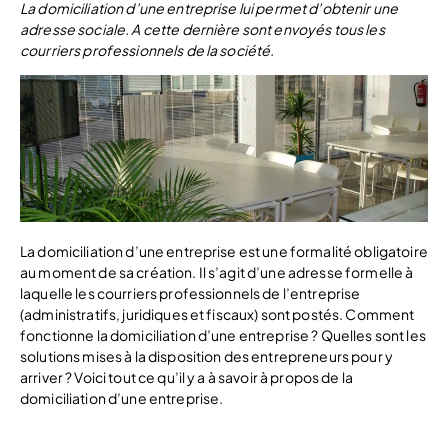
La domiciliation d’une entreprise lui permet d’obtenir une
adresse sociale. A cette dernière sont envoyés tous les
courriers professionnels de la société.
La domiciliation d’une entreprise est une formalité obligatoire
au moment de sa création. Il s’agit d’une adresse formelle à
laquelle les courriers professionnels de l’entreprise
(administratifs, juridiques et fiscaux) sont postés. Comment
fonctionne la domiciliation d’une entreprise ? Quelles sont les
solutions mises à la disposition des entrepreneurs pour y
arriver ? Voici tout ce qu’il y a à savoir à propos de la
domiciliation d’une entreprise.