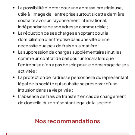
La possibilité d’opter pour une adresse prestigieuse,
utile à l’image de l’entreprise surtout si cette dernière
souhaite avoir un rayonnement international,
indépendante de son adresse commerciale ;
La réduction de ses charges en optant pour la
domiciliation d’entreprise dans une ville qui ne
nécessite que peu de frais en la matière ;
La suppression de charges supplémentaires inutiles
comme un contrat de bail pour un local alors que
l’entreprise n’en a pas besoin pour le démarrage de ses
activités ;
La protection de l’adresse personnelle du représentant
légal de la société qui souhaite se préserver d’une
intrusion dans sa vie privée ;
L’absence de frais de transfert en cas de changement
de domicile du représentant légal de la société.
Nos recommandations