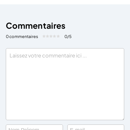
Commentaires
0 commentaires
0
/5
Évaluez cet article:
Donner une note