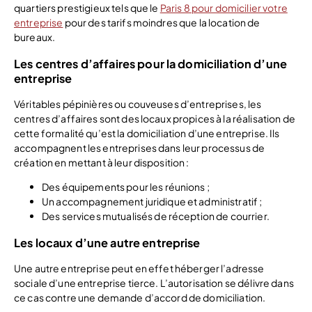
quartiers prestigieux tels que le
Paris 8 pour domicilier votre
entreprise
pour des tarifs moindres que la location de
bureaux.
Les centres d’affaires pour la domiciliation d’une
entreprise
Véritables pépinières ou couveuses d’entreprises, les
centres d’affaires sont des locaux propices à la réalisation de
cette formalité qu’est la domiciliation d’une entreprise. Ils
accompagnent les entreprises dans leur processus de
création en mettant à leur disposition :
Des équipements pour les réunions ;
Un accompagnement juridique et administratif ;
Des services mutualisés de réception de courrier.
Les locaux d’une autre entreprise
Une autre entreprise peut en effet héberger l’adresse
sociale d’une entreprise tierce. L’autorisation se délivre dans
ce cas contre une demande d’accord de domiciliation.