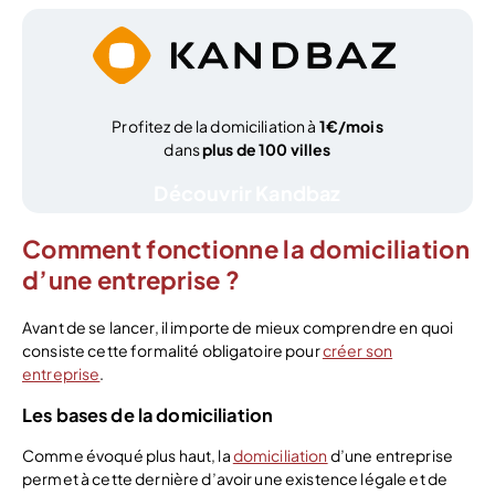
Profitez de la domiciliation à
1€/mois
dans
plus de 100 villes
Découvrir Kandbaz
Comment fonctionne la domiciliation
d’une entreprise ?
Avant de se lancer, il importe de mieux comprendre en quoi
consiste cette formalité obligatoire pour
créer son
entreprise
.
Les bases de la domiciliation
Comme évoqué plus haut, la
domiciliation
d’une entreprise
permet à cette dernière d’avoir une existence légale et de