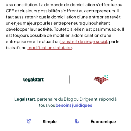
à sa constitution. La demande de domiciliation s’effectue au
CFE et plusieurs possibilités s’offrent aux entrepreneurs. Il
faut aussi retenir que la domiciliation d’une entreprise revêt
un enjeu majeur pour les entrepreneurs qui souhaitent
développer leur activité. Toutefois, elle n’est pas immuable. Il
est toujours possible de modifier la domiciliation d’une
entreprise en effectuant un
transfert de siège social,
par le
biais d’une
modification statutaire
.
Legalstart
, partenaire du Blog du Dirigeant, répond à
tous vos
besoins juridiques
Simple
Économique