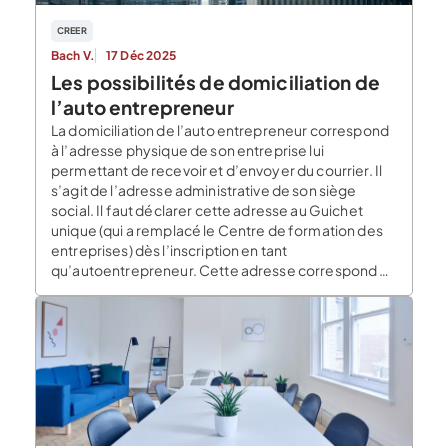
CREER
Bach V.
17 Déc 2025
Les possibilités de domiciliation de
l’auto entrepreneur
La domiciliation de l’auto entrepreneur correspond
à l’adresse physique de son entreprise lui
permettant de recevoir et d’envoyer du courrier. Il
s’agit de l’adresse administrative de son siège
social. Il faut déclarer cette adresse au Guichet
unique (qui a remplacé le Centre de formation des
entreprises) dès l’inscription en tant
qu’autoentrepreneur. Cette adresse correspond à
[…]