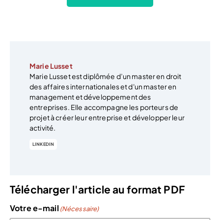
Marie Lusset
Marie Lusset est diplômée d’un master en droit
des affaires internationales et d'un master en
management et développement des
entreprises. Elle accompagne les porteurs de
projet à créer leur entreprise et développer leur
activité.
LINKEDIN
Télécharger l'article au format PDF
Votre e-mail
(Nécessaire)