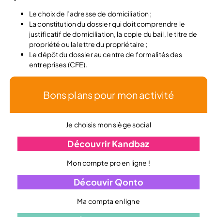
Le choix de l’adresse de domiciliation ;
La constitution du dossier qui doit comprendre le
justificatif de domiciliation, la copie du bail, le titre de
propriété ou la lettre du propriétaire ;
Le dépôt du dossier au centre de formalités des
entreprises (CFE).
Bons plans pour mon activité
Je choisis mon siège social
Découvrir Kandbaz
Mon compte pro en ligne !
Découvir Qonto
Ma compta en ligne