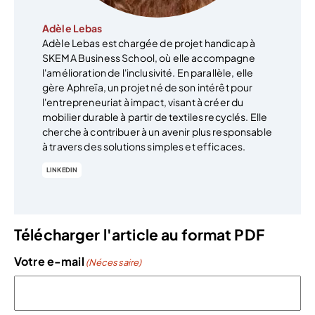
Adèle Lebas
Adèle Lebas est chargée de projet handicap à
SKEMA Business School, où elle accompagne
l'amélioration de l'inclusivité. En parallèle, elle
gère Aphreïa, un projet né de son intérêt pour
l'entrepreneuriat à impact, visant à créer du
mobilier durable à partir de textiles recyclés. Elle
cherche à contribuer à un avenir plus responsable
à travers des solutions simples et efficaces.
LINKEDIN
Télécharger l'article au format PDF
Votre e-mail
(Nécessaire)