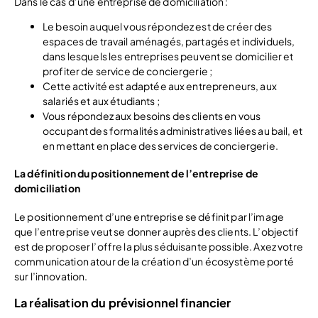
Dans le cas d’une entreprise de domiciliation :
Le besoin auquel vous répondez est de créer des
espaces de travail aménagés, partagés et individuels,
dans lesquels les entreprises peuvent se domicilier et
profiter de service de conciergerie ;
Cette activité est adaptée aux entrepreneurs, aux
salariés et aux étudiants ;
Vous répondez aux besoins des clients en vous
occupant des formalités administratives liées au bail, et
en mettant en place des services de conciergerie.
La définition du positionnement de l’entreprise de
domiciliation
Le positionnement d’une entreprise se définit par l’image
que l’entreprise veut se donner auprès des clients. L’objectif
est de proposer l’offre la plus séduisante possible. Axez votre
communication atour de la création d’un écosystème porté
sur l’innovation.
La réalisation du prévisionnel financier