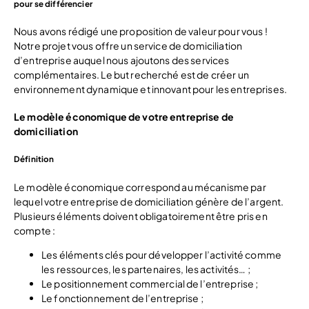
pour se différencier
Nous avons rédigé une proposition de valeur pour vous !
Notre projet vous offre un service de domiciliation
d’entreprise auquel nous ajoutons des services
complémentaires. Le but recherché est de créer un
environnement dynamique et innovant pour les entreprises.
Le modèle économique de votre entreprise de
domiciliation
Définition
Le modèle économique correspond au mécanisme par
lequel votre entreprise de domiciliation génère de l’argent.
Plusieurs éléments doivent obligatoirement être pris en
compte :
Les éléments clés pour développer l’activité comme
les ressources, les partenaires, les activités… ;
Le positionnement commercial de l’entreprise ;
Le fonctionnement de l’entreprise ;