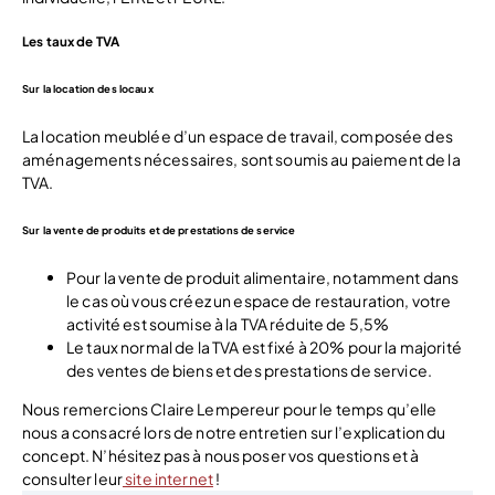
Les taux de TVA
Sur la location des locaux
La location meublée d’un espace de travail, composée des
aménagements nécessaires, sont soumis au paiement de la
TVA.
Sur la vente de produits et de prestations de service
Pour la vente de produit alimentaire, notamment dans
le cas où vous créez un espace de restauration, votre
activité est soumise à la TVA réduite de 5,5%
Le taux normal de la TVA est fixé à 20% pour la majorité
des ventes de biens et des prestations de service.
Nous remercions Claire Lempereur pour le temps qu’elle
nous a consacré lors de notre entretien sur l’explication du
concept. N’hésitez pas à nous poser vos questions et à
consulter leur
site internet
!