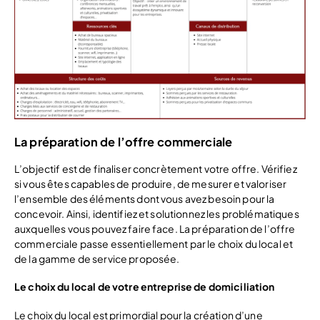
La préparation de l’offre commerciale
L’objectif est de finaliser concrètement votre offre. Vérifiez
si vous êtes capables de produire, de mesurer et valoriser
l’ensemble des éléments dont vous avez besoin pour la
concevoir. Ainsi, identifiez et solutionnez les problématiques
auxquelles vous pouvez faire face. La préparation de l’offre
commerciale passe essentiellement par le choix du local et
de la gamme de service proposée.
Le choix du local de votre entreprise de domiciliation
Le choix du local est primordial pour la création d’une