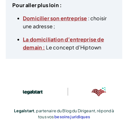
Pour aller plus loin :
Domicilier son entreprise
: choisir
une adresse ;
La domiciliation d’entreprise de
demain :
Le concept d’Hiptown
Legalstart
, partenaire du Blog du Dirigeant, répond à
tous vos
besoins juridiques