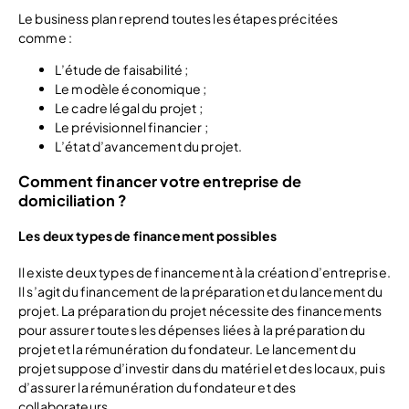
Le business plan reprend toutes les étapes précitées
comme :
L’étude de faisabilité ;
Le modèle économique ;
Le cadre légal du projet ;
Le prévisionnel financier ;
L’état d’avancement du projet.
Comment financer votre entreprise de
domiciliation ?
Les deux types de financement possibles
Il existe deux types de financement à la création d’entreprise.
Il s’agit du financement de la préparation et du lancement du
projet. La préparation du projet nécessite des financements
pour assurer toutes les dépenses liées à la préparation du
projet et la rémunération du fondateur. Le lancement du
projet suppose d’investir dans du matériel et des locaux, puis
d’assurer la rémunération du fondateur et des
collaborateurs.