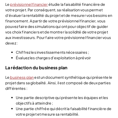
Le
prévisionnel financier
étudie la faisabilité financière de
votre projet. Par conséquent, sa réalisation vous permet
d’évaluer la rentabilité du projet et de mesurer vos besoins en
financement. A partir de votre prévisionnel financier, vous
pouvez faire des simulations qui ont pour objectif de guider
vos choix financiers et de montrer la solidité de votre projet
aux investisseurs. Pour faire votre prévisionnel financier vous
devez :
Chiffrez les investissements nécessaires ;
Évaluez les charges d’exploitation à prévoir
La rédaction du business plan
Le
business plan
est un document synthétique qui présente le
projet dans sa globalité. Ainsi, il est composé de deux parties
différentes :
Une partie descriptive qui présente les équipes et les
objectifs à atteindre ;
Une partie chiffrée qui décrit la faisabilité financière de
votre projet et mesure sa rentabilité.