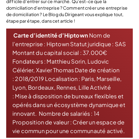
difficile d’entrer sur ce marché. Qu’est-ce que la
domiciliation d’entreprise ? Comment créer une entreprise
de domiciliation ? Le Blog du Dirigeant vous explique tout,
étape par étape, dans cet article !
Carte d’identité d’Hiptown
Nom de
l’entreprise : Hiptown Statut juridique : SAS
Montant du capital social : 37.000€
Fondateurs : Matthieu Sorin, Ludovic
Célérier, Xavier Thomas Date de création
: 2018/2019 Localisation : Paris, Marseille,
Lyon, Bordeaux, Rennes, Lille Activité
: Mise à disposition de bureaux flexibles et
opérés dans un écosystème dynamique et
innovant. Nombre de salariés : 14
Proposition de valeur : Créer un espace de
vie commun pour une communauté activé.