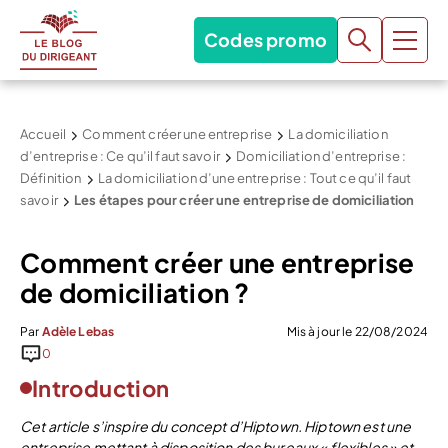
Codes promo
Accueil
Comment créer une entreprise
La domiciliation
d’entreprise : Ce qu’il faut savoir
Domiciliation d’entreprise :
Définition
La domiciliation d’une entreprise : Tout ce qu’il faut
savoir
Les étapes pour créer une entreprise de domiciliation
Comment créer une entreprise
de domiciliation ?
Par
Adèle Lebas
Mis à jour le 22/08/2024
0
Introduction
Cet article s’inspire du concept d’Hiptown. Hiptown est une
entreprise mettant à disposition des bureaux « flexibles » et