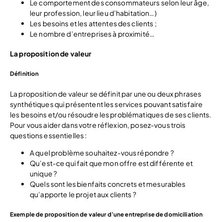
Le comportement des consommateurs selon leur âge,
leur profession, leur lieu d’habitation…)
Les besoins et les attentes des clients ;
Le nombre d’entreprises à proximité…
La proposition de valeur
Définition
La proposition de valeur se définit par une ou deux phrases
synthétiques qui présentent les services pouvant satisfaire
les besoins et/ou résoudre les problématiques de ses clients.
Pour vous aider dans votre réflexion, posez-vous trois
questions essentielles :
A quel problème souhaitez-vous répondre ?
Qu’est-ce qui fait que mon offre est différente et
unique ?
Quels sont les bienfaits concrets et mesurables
qu’apporte le projet aux clients ?
Exemple de proposition de valeur d’une entreprise de domiciliation