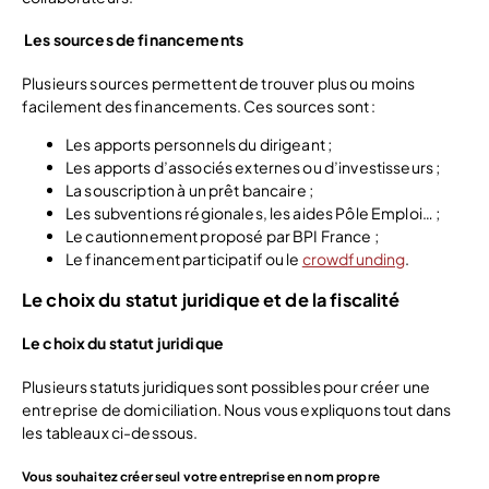
Les sources de financements
Plusieurs sources permettent de trouver plus ou moins
facilement des financements. Ces sources sont :
Les apports personnels du dirigeant ;
Les apports d’associés externes ou d’investisseurs ;
La souscription à un prêt bancaire ;
Les subventions régionales, les aides Pôle Emploi… ;
Le cautionnement proposé par BPI France ;
Le financement participatif ou le
crowdfunding
.
Le choix du statut juridique et de la fiscalité
Le choix du statut juridique
Plusieurs statuts juridiques sont possibles pour créer une
entreprise de domiciliation. Nous vous expliquons tout dans
les tableaux ci-dessous.
Vous souhaitez créer seul votre entreprise en nom propre