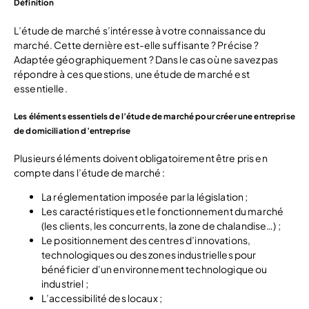
Définition
L’étude de marché s’intéresse à votre connaissance du
marché. Cette dernière est-elle suffisante ? Précise ?
Adaptée géographiquement ? Dans le cas où ne savez pas
répondre à ces questions, une étude de marché est
essentielle.
Les éléments essentiels de l’étude de marché pour créer une entreprise
de domiciliation d’entreprise
Plusieurs éléments doivent obligatoirement être pris en
compte dans l’étude de marché :
La réglementation imposée par la législation ;
Les caractéristiques et le fonctionnement du marché
(les clients, les concurrents, la zone de chalandise…) ;
Le positionnement des centres d’innovations,
technologiques ou des zones industrielles pour
bénéficier d’un environnement technologique ou
industriel ;
L’accessibilité des locaux ;