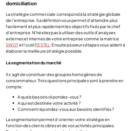
domiciliation
La stratégie commerciale correspond à la stratégie globale
de l’entreprise. Sa définition vous permet d’atteindre plus
facilement et plus rapidement les objectifs fixés par le chef
d’entreprise. N’hésitez pas à utiliser des outils d’analyses
externes et internes de votre entreprise comme la matrice
SWOT
et l’outil
PESTEL
. Ensuite plusieurs étapes vous aident à
élaborer la meilleure stratégie possible.
La segmentation du marché
Il s’agit de constituer des groupes homogènes de
consommateur. Trois questions principales sont à prendre en
compte :
A quels besoins répondez-vous ?
A qui est destinée votre activité ?
Comment répondez-vous aux besoins identifiés ?
La segmentation permet d’orienter votre stratégie en
fonction des clients cibles et de vos activités principales.