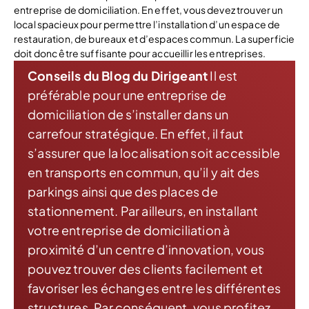
entreprise de domiciliation. En effet, vous devez trouver un
local spacieux pour permettre l’installation d’un espace de
restauration, de bureaux et d’espaces commun. La superficie
doit donc être suffisante pour accueillir les entreprises.
Conseils du Blog du Dirigeant
Il est
préférable pour une entreprise de
domiciliation de s’installer dans un
carrefour stratégique. En effet, il faut
s’assurer que la localisation soit accessible
en transports en commun, qu’il y ait des
parkings ainsi que des places de
stationnement. Par ailleurs, en installant
votre entreprise de domiciliation à
proximité d’un centre d’innovation, vous
pouvez trouver des clients facilement et
favoriser les échanges entre les différentes
structures. Par conséquent, vous profitez