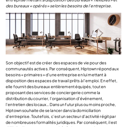
des bureaux « opérés » selon les besoins de l’entreprise.
Son objectif est de créer des espaces de vie pour des
communautés actives. Par conséquent, Hiptown répond aux
besoins « primaires » d’une entreprise en lui mettant à
disposition des espaces de travail prêts à l’emploi. En effet,
elle fournit des bureaux entièrement équipés, tout en
proposant des services de conciergerie comme la
distribution du courrier, l’organisation d’événement,
l’entretien des locaux… Dans un futur plus ou moins proche,
Hiptown souhaite de se lancer dans la domiciliation
d’entreprise. Toutefois, c’est un secteur d’activité régit par
de nombreuses formalités juridiques. Par conséquent, il est