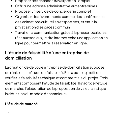
Proposer des espaces travail prêts à l’emploi ;
Offrir une adresse administrative aux entreprises ;
Proposer un service de conciergerie complet ;
Organiser des événements comme des conférences,
des animations culturelles et sportives, et enfin la
privatisation d’espaces commun ;
Travailler la communication grâce à la presse locale, les
réseaux sociaux, le site internet voire une application en
ligne pour permettre la réservation en ligne.
L’étude de faisabilité d’une entreprise de
domiciliation
La création de de votre entreprise de domiciliation suppose
de réaliser une étude de faisabilité. Elle a pour objectif de
vérifier la faisabilité technique et commerciale du projet. Trois
éléments composent l’étude de faisabilité. Il s’agit de l’étude
de marché, l’élaboration de la proposition de valeur ainsi que
la définition du modèle économique.
L’étude de marché