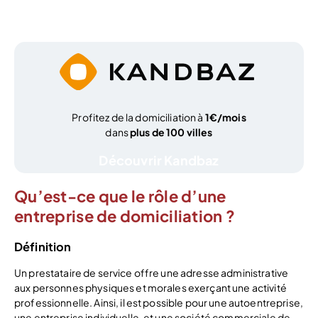
Profitez de la domiciliation à
1€/mois
dans
plus de 100 villes
Découvrir Kandbaz
Qu’est-ce que le rôle d’une
entreprise de domiciliation ?
Définition
Un prestataire de service offre une adresse administrative
aux personnes physiques et morales exerçant une activité
professionnelle. Ainsi, il est possible pour une autoentreprise,
une entreprise individuelle, et une société commerciale de