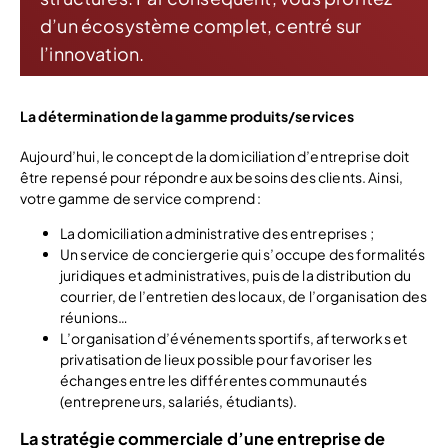
d’un écosystème complet, centré sur
l’innovation.
La détermination de la gamme produits/services
Aujourd’hui, le concept de la domiciliation d’entreprise doit
être repensé pour répondre aux besoins des clients. Ainsi,
votre gamme de service comprend :
La domiciliation administrative des entreprises ;
Un service de conciergerie qui s’occupe des formalités
juridiques et administratives, puis de la distribution du
courrier, de l’entretien des locaux, de l’organisation des
réunions…
L’organisation d’événements sportifs, afterworks et
privatisation de lieux possible pour favoriser les
échanges entre les différentes communautés
(entrepreneurs, salariés, étudiants).
La stratégie commerciale d’une entreprise de