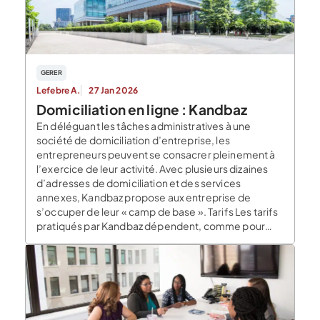
GERER
Lefebre A.
27 Jan 2026
Domiciliation en ligne : Kandbaz
En déléguant les tâches administratives à une
société de domiciliation d’entreprise, les
entrepreneurs peuvent se consacrer pleinement à
l’exercice de leur activité. Avec plusieurs dizaines
d’adresses de domiciliation et des services
annexes, Kandbaz propose aux entreprise de
s’occuper de leur « camp de base ». Tarifs Les tarifs
pratiqués par Kandbaz dépendent, comme pour
toute […]