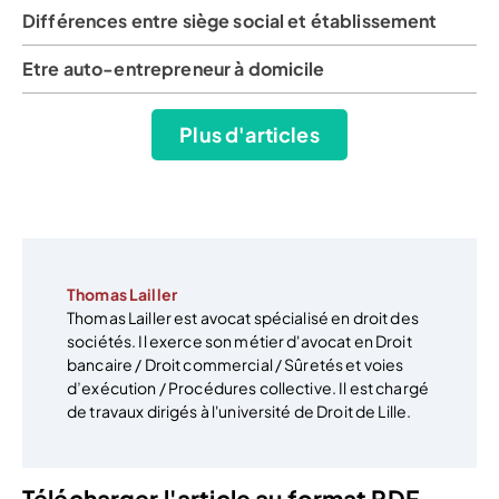
Différences entre siège social et établissement
Etre auto-entrepreneur à domicile
Plus d'articles
Thomas Lailler
Thomas Lailler est avocat spécialisé en droit des
sociétés. Il exerce son métier d'avocat en Droit
bancaire / Droit commercial / Sûretés et voies
d’exécution / Procédures collective. Il est chargé
de travaux dirigés à l'université de Droit de Lille.
Télécharger l'article au format PDF