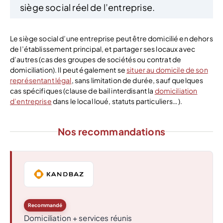
siège social réel de l’entreprise.
Le siège social d’une entreprise peut être domicilié en dehors
de l’établissement principal, et partager ses locaux avec
d’autres (cas des groupes de sociétés ou contrat de
domiciliation). Il peut également se
situer au domicile de son
représentant légal
, sans limitation de durée, sauf quelques
cas spécifiques (clause de bail interdisant la
domiciliation
d’entreprise
dans le local loué, statuts particuliers…).
Nos recommandations
Recommandé
Domiciliation + services réunis