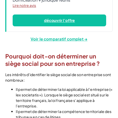
Lire notre avis
découvrir l’offre
Voir le comparatif complet →
Pourquoi doit-on déterminer un
siège social pour son entreprise ?
Les intérêts d’identifier le siège social de son entreprise sont
nombreux :
Il permet de déterminer la loi applicable à l’entreprise («
lex societatis »). Lorsque le siège social est situé sur le
territoire français, la loi française s’applique à
l’entreprise.
Il permet de déterminer la compétence territoriale des
tribunaux en cas de litiges