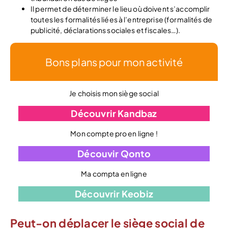
Il permet de déterminer le lieu où doivent s’accomplir
toutes les formalités liées à l’entreprise (formalités de
publicité, déclarations sociales et fiscales…).
Bons plans pour mon activité
Je choisis mon siège social
Découvrir Kandbaz
Mon compte pro en ligne !
Découvir Qonto
Ma compta en ligne
Découvrir Keobiz
Peut-on déplacer le siège social de