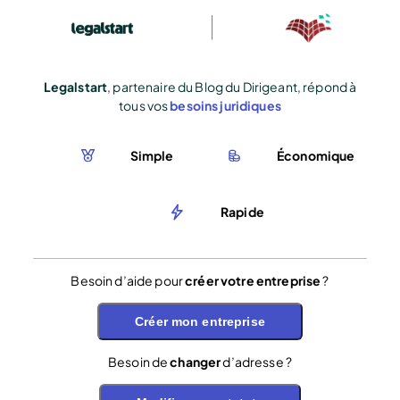
Legalstart
, partenaire du Blog du Dirigeant, répond à
tous vos
besoins juridiques
Simple
Économique
Rapide
Besoin d’aide pour
créer votre entreprise
?
Créer mon entreprise
Besoin de
changer
d’adresse ?