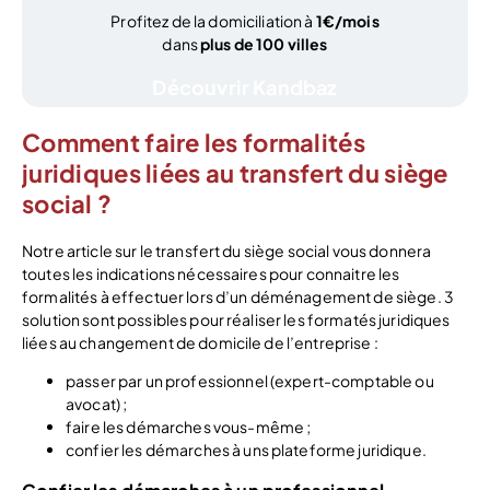
Profitez de la domiciliation à
1€/mois
dans
plus de 100 villes
Découvrir Kandbaz
Comment faire les formalités
juridiques liées au transfert du siège
social ?
Notre article sur le transfert du siège social vous donnera
toutes les indications nécessaires pour connaitre les
formalités à effectuer lors d’un déménagement de siège. 3
solution sont possibles pour réaliser les formatés juridiques
liées au changement de domicile de l’entreprise :
passer par un professionnel (expert-comptable ou
avocat) ;
faire les démarches vous-même ;
confier les démarches à uns plateforme juridique.