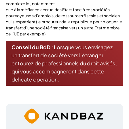
complexe ici, notamment
due à la méfiance accrue des Etats face à ces sociétés
pourvoyeuses d’emplois, de ressources fiscales et sociales
qui s’expatrient (le procureur de la république peut bloquer le
transfert d’une société française vers un autre Etat membre
de l’UE par exemple).
Conseil du BdD
: Lorsque vous envisagez
un transfert de société vers l’étranger,
entourez de professionnels du droit avisés,
qui vous accompagneront dans cette
délicate opération.