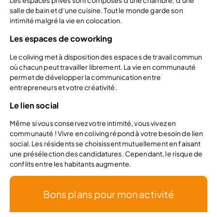
salle de bain et d’une cuisine. Tout le monde garde son
intimité malgré la vie en colocation.
Les espaces de coworking
Le coliving met à disposition des espaces de travail commun
où chacun peut travailler librement. La vie en communauté
permet de développer la communication entre
entrepreneurs et votre créativité.
Le lien social
Même si vous conservez votre intimité, vous vivez en
communauté ! Vivre en coliving répond à votre besoin de lien
social. Les résidents se choisissent mutuellement en faisant
une présélection des candidatures. Cependant, le risque de
conflits entre les habitants augmente.
Bons plans pour mon activité