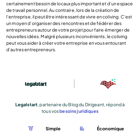
certainement besoin de locaux plus important et d’un espace
de travail personnel. Au contraire, lors de la création de
l’entreprise, il peut être intéressant de vivre en coliving. C’est
un moyen d’organiser des rencontres et de fédérer des
entrepreneurs autour de votre projet pour faire émerger de
nouvelles idées. Malgré plusieurs inconvénients, le coliving
peut vous aider à créer votre entreprise en vous entourant
d’autres entrepreneurs.
Legalstart
, partenaire du Blog du Dirigeant, répond à
tous vos
besoins juridiques
Simple
Économique