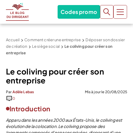
Codes promo
Accueil
Comment créer une entreprise
Déposer son dossier
de création
Le siège social
Le coliving pour créer son
entreprise
Le coliving pour créer son
entreprise
Par
Adèle Lebas
Mis à jour le 20/08/2025
0
Introduction
Apparu dans les années 2000 aux États-Unis, le coliving est
évolution de la colocation. Le coliving propose des
logements composés d’espaces privées, disposant d’une