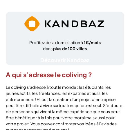
Profitez de la domiciliation à
1€/mois
dans
plus de 100 villes
Découvrir Kandbaz
A qui s’adresse le coliving ?
Le coliving s’adresse à tout le monde : les étudiants, les
jeunes actifs, les freelances, les expatriés et aussi les
entrepreneurs ! Et oui, la création d’un projet d’entreprise
peut être difficile à vivre surtout lorsqu’on est seul. S’entourer
de personnes qui vivent la même expérience que vous peut
être bénéfique : à la fois pour votre moral mais aussi pour
votre projet. Vous pouvez confronter vos idées à l’avis des
autres et partager vos émotions !