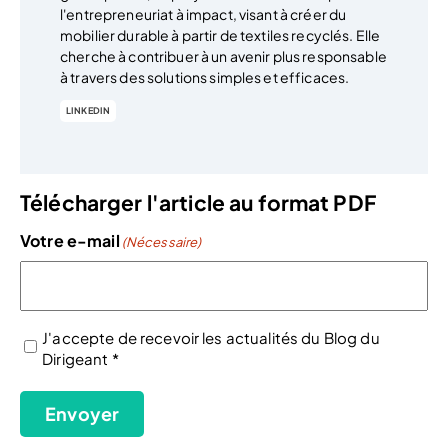
l'entrepreneuriat à impact, visant à créer du
mobilier durable à partir de textiles recyclés. Elle
cherche à contribuer à un avenir plus responsable
à travers des solutions simples et efficaces.
LINKEDIN
Télécharger l'article au format PDF
Votre e-mail
(Nécessaire)
J'accepte de recevoir les actualités du Blog du
Dirigeant *
(Nécessaire)
Envoyer