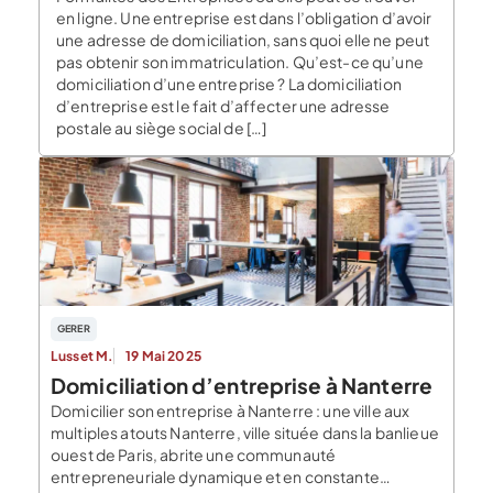
en ligne. Une entreprise est dans l’obligation d’avoir
une adresse de domiciliation, sans quoi elle ne peut
pas obtenir son immatriculation. Qu’est-ce qu’une
domiciliation d’une entreprise ? La domiciliation
d’entreprise est le fait d’affecter une adresse
postale au siège social de […]
GERER
Lusset M.
19 Mai 2025
Domiciliation d’entreprise à Nanterre
Domicilier son entreprise à Nanterre : une ville aux
multiples atouts Nanterre, ville située dans la banlieue
ouest de Paris, abrite une communauté
entrepreneuriale dynamique et en constante