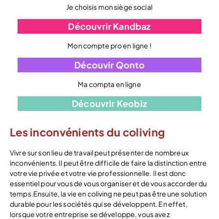
Je choisis mon siège social
Découvrir Kandbaz
Mon compte pro en ligne !
Découvir Qonto
Ma compta en ligne
Découvrir Keobiz
Les inconvénients du coliving
Vivre sur son lieu de travail peut présenter de nombreux
inconvénients. Il peut être difficile de faire la distinction entre
votre vie privée et votre vie professionnelle. Il est donc
essentiel pour vous de vous organiser et de vous accorder du
temps.Ensuite, la vie en coliving ne peut pas être une solution
durable pour les sociétés qui se développent. En effet,
lorsque votre entreprise se développe, vous avez