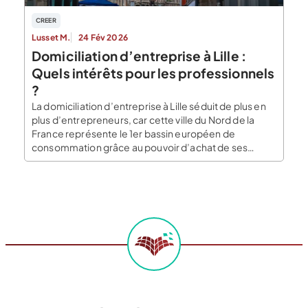
CREER
Lusset M.
24 Fév 2026
Domiciliation d’entreprise à Lille :
Quels intérêts pour les professionnels
?
La domiciliation d’entreprise à Lille séduit de plus en
plus d’entrepreneurs, car cette ville du Nord de la
France représente le 1er bassin européen de
consommation grâce au pouvoir d’achat de ses
habitants. Qu’il y a-t-il à savoir à propos de la ville de
Lille ? Quels sont les prix d’une domiciliation à Lille ?
Quels sont […]