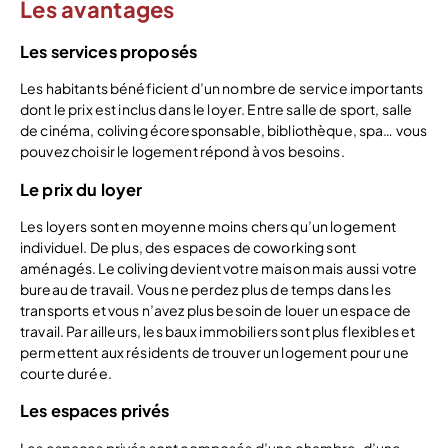
Les avantages
Les services proposés
Les habitants bénéficient d’un nombre de service importants
dont le prix est inclus dans le loyer. Entre salle de sport, salle
de cinéma, coliving écoresponsable, bibliothèque, spa… vous
pouvez choisir le logement répond à vos besoins.
Le prix du loyer
Les loyers sont en moyenne moins chers qu’un logement
individuel. De plus, des espaces de coworking sont
aménagés. Le coliving devient votre maison mais aussi votre
bureau de travail. Vous ne perdez plus de temps dans les
transports et vous n’avez plus besoin de louer un espace de
travail. Par ailleurs, les baux immobiliers sont plus flexibles et
permettent aux résidents de trouver un logement pour une
courte durée.
Les espaces privés
Les espaces privés sont composés d’une chambre, d’une