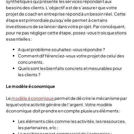
synthétiques qui présente les services répondant aux
besoins des clients. L’objectif est de s’assurer que votre
projet de coach en entreprise répond à un besoin réel. Cette
étape est primordiale puisqu’elle permet à certains
investisseurs de se lancer dans votre projet. Par conséquent,
pour ne pas négliger cette étape, posez-vous trois questions
essentielles :
A quel problème souhaitez-vous répondre ?
Comment différenciez-vous votre projet de celui des
concurrents,
Quels sont les bienfaits concrets et mesurables pour
les clients ?
Le modèle économique
Le
modèle économique
permet de décrire le mécanisme par
lequel votre activité génère de l’argent. Votre modèle
économique doit prendre en compte plusieurs éléments :
Les éléments clés comme les activités, les ressources,
les partenaires, etc ;
Le positionnement commercial de l’entreprise ;