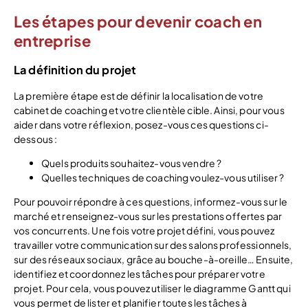
Les étapes pour devenir coach en
entreprise
La définition du projet
La première étape est de définir la localisation de votre
cabinet de coaching et votre clientèle cible. Ainsi, pour vous
aider dans votre réflexion, posez-vous ces questions ci-
dessous :
Quels produits souhaitez-vous vendre ?
Quelles techniques de coaching voulez-vous utiliser ?
Pour pouvoir répondre à ces questions, informez-vous sur le
marché et renseignez-vous sur les prestations offertes par
vos concurrents. Une fois votre projet défini, vous pouvez
travailler votre communication sur des salons professionnels,
sur des réseaux sociaux, grâce au bouche-à-oreille… Ensuite,
identifiez et coordonnez les tâches pour préparer votre
projet. Pour cela, vous pouvez utiliser le diagramme Gantt qui
vous permet de lister et planifier toutes les tâches à