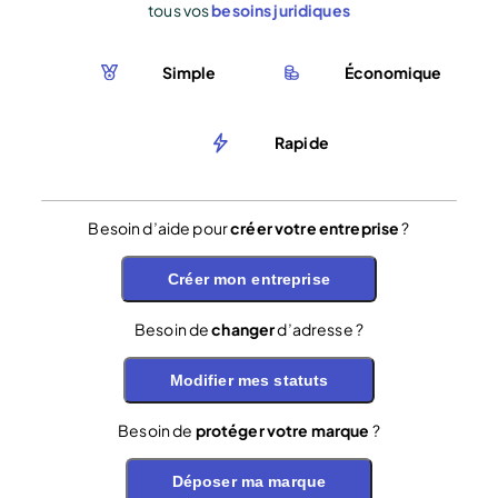
tous vos
besoins juridiques
Simple
Économique
Rapide
Besoin d’aide pour
créer votre entreprise
?
Créer mon entreprise
Besoin de
changer
d’adresse ?
Modifier mes statuts
Besoin de
protéger votre marque
?
Déposer ma marque