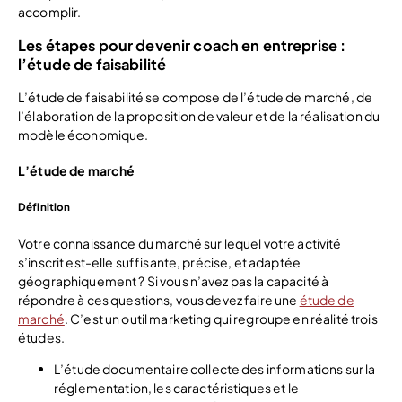
accomplir.
Les étapes pour devenir coach en entreprise :
l’étude de faisabilité
L’étude de faisabilité se compose de l’étude de marché, de
l’élaboration de la proposition de valeur et de la réalisation du
modèle économique.
L’étude de marché
Définition
Votre connaissance du marché sur lequel votre activité
s’inscrit est-elle suffisante, précise, et adaptée
géographiquement ? Si vous n’avez pas la capacité à
répondre à ces questions, vous devez faire une
étude de
marché
. C’est un outil marketing qui regroupe en réalité trois
études.
L’étude documentaire collecte des informations sur la
réglementation, les caractéristiques et le