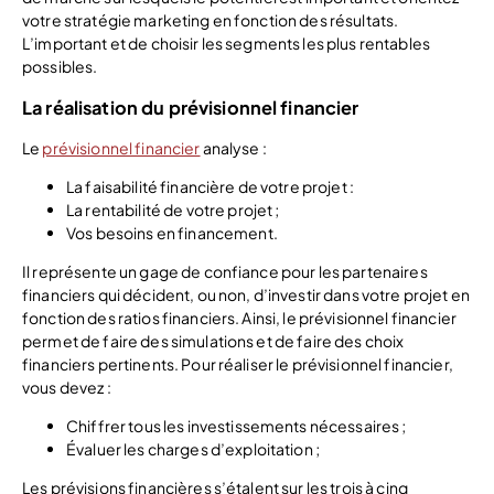
votre stratégie marketing en fonction des résultats.
L’important et de choisir les segments les plus rentables
possibles.
La réalisation du prévisionnel financier
Le
prévisionnel financier
analyse :
La faisabilité financière de votre projet :
La rentabilité de votre projet ;
Vos besoins en financement.
Il représente un gage de confiance pour les partenaires
financiers qui décident, ou non, d’investir dans votre projet en
fonction des ratios financiers. Ainsi, le prévisionnel financier
permet de faire des simulations et de faire des choix
financiers pertinents. Pour réaliser le prévisionnel financier,
vous devez :
Chiffrer tous les investissements nécessaires ;
Évaluer les charges d’exploitation ;
Les prévisions financières s’étalent sur les trois à cinq