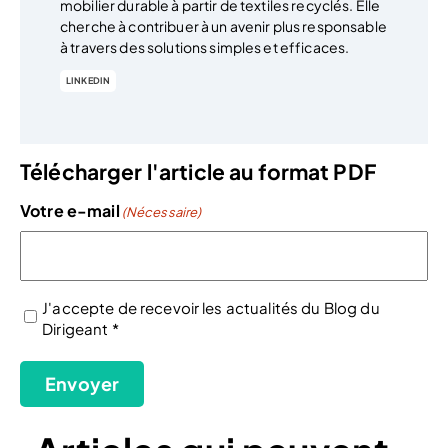
mobilier durable à partir de textiles recyclés. Elle
cherche à contribuer à un avenir plus responsable
à travers des solutions simples et efficaces.
LINKEDIN
Télécharger l'article au format PDF
Votre e-mail
(Nécessaire)
J'accepte de recevoir les actualités du Blog du
Dirigeant *
(Nécessaire)
Envoyer