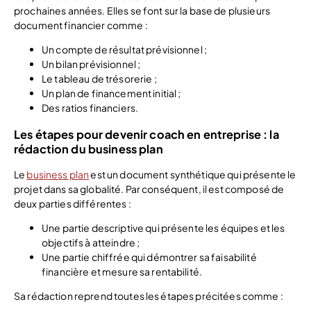
prochaines années. Elles se font sur la base de plusieurs
document financier comme :
Un compte de résultat prévisionnel ;
Un bilan prévisionnel ;
Le tableau de trésorerie ;
Un plan de financement initial ;
Des ratios financiers.
Les étapes pour devenir coach en entreprise : la
rédaction du business plan
Le
business plan
est un document synthétique qui présente le
projet dans sa globalité. Par conséquent, il est composé de
deux parties différentes :
Une partie descriptive qui présente les équipes et les
objectifs à atteindre ;
Une partie chiffrée qui démontrer sa faisabilité
financière et mesure sa rentabilité.
Sa rédaction reprend toutes les étapes précitées comme :