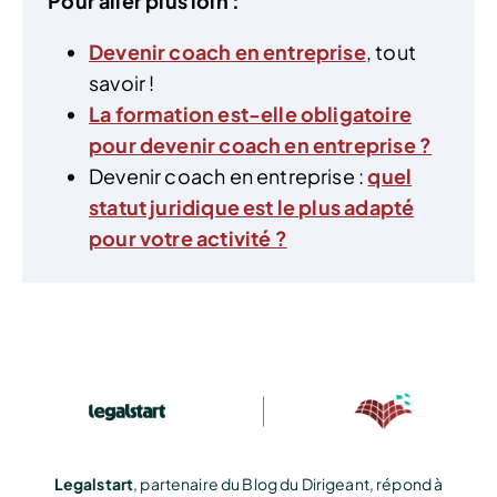
Pour aller plus loin :
Devenir coach en entreprise
, tout
savoir !
La formation est-elle obligatoire
pour devenir coach en entreprise ?
Devenir coach en entreprise :
quel
statut juridique est le plus adapté
pour votre activité ?
Legalstart
, partenaire du Blog du Dirigeant, répond à