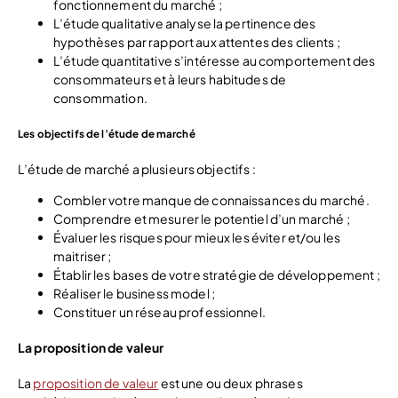
fonctionnement du marché ;
L’étude qualitative analyse la pertinence des
hypothèses par rapport aux attentes des clients ;
L’étude quantitative s’intéresse au comportement des
consommateurs et à leurs habitudes de
consommation.
Les objectifs de l’étude de marché
L’étude de marché a plusieurs objectifs :
Combler votre manque de connaissances du marché.
Comprendre et mesurer le potentiel d’un marché ;
Évaluer les risques pour mieux les éviter et/ou les
maitriser ;
Établir les bases de votre stratégie de développement ;
Réaliser le business model ;
Constituer un réseau professionnel.
La proposition de valeur
La
proposition de valeur
est une ou deux phrases