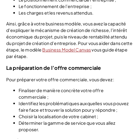
Le fonctionnement de l’entreprise ;
Les charges et les revenus attendus.
Ainsi, grâce à votre business modèle, vous avez la capacité
d’expliquer le mécanisme de création de richesse, l’intérêt
économique du projet, puis le niveau de rentabilité attendu
du projet de création d’entreprise. Pour vous aider dans cette
étape, le modèle
Business Model Canvas
vous guide étape
par étape.
La préparation de l’offre commerciale
Pour préparer votre offre commerciale, vous devez :
Finaliser de manière concrète votre offre
commerciale ;
Identifiez les problématiques auxquelles vous pouvez
faire face et trouver la solution pour y répondre ;
Choisir la localisation de votre cabinet ;
Déterminer la gamme de service que vous allez
proposer.