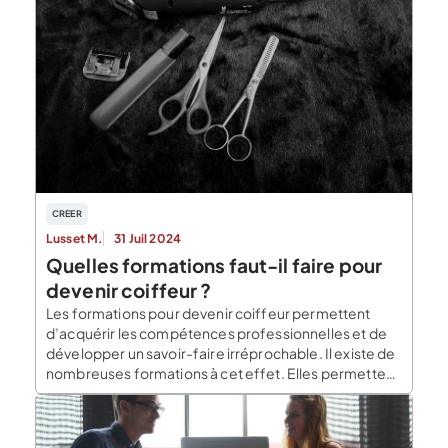
CREER
Lusset M.
31 Juil 2024
Quelles formations faut-il faire pour
devenir coiffeur ?
Les formations pour devenir coiffeur permettent
d’acquérir les compétences professionnelles et de
développer un savoir-faire irréprochable. Il existe de
nombreuses formations à cet effet. Elles permettent
d’exercer en tant que salarié dans un salon de
coiffure ou d’ouvrir son propre salon. Pour une
personne qui désire ouvrir son salon de coiffure, les