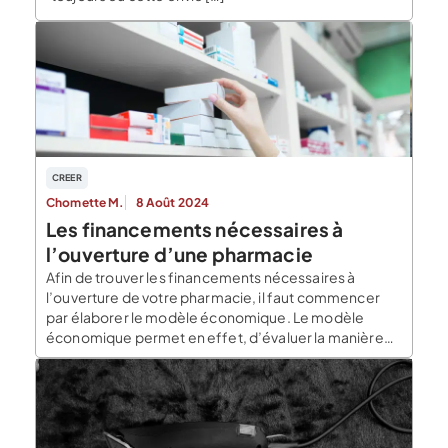
CREER
Chomette M.
8 Août 2024
Les financements nécessaires à
l’ouverture d’une pharmacie
Afin de trouver les financements nécessaires à
l’ouverture de votre pharmacie, il faut commencer
par élaborer le modèle économique. Le modèle
économique permet en effet, d’évaluer la manière
avec laquelle vous allez gagner de l’argent ainsi que
de connaître les activités essentielles et les
fournisseurs indispensables. Les financements
nécessaires à la création de votre pharmacie […]