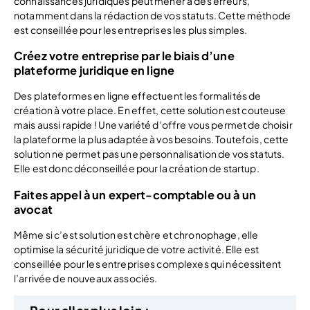
connaissances juridiques peut mener à des erreurs,
notamment dans la rédaction de vos statuts. Cette méthode
est conseillée pour les entreprises les plus simples.
Créez votre entreprise par le biais d’une
plateforme juridique en ligne
Des plateformes en ligne effectuent les formalités de
création à votre place. En effet, cette solution est couteuse
mais aussi rapide ! Une variété d’offre vous permet de choisir
la plateforme la plus adaptée à vos besoins. Toutefois, cette
solution ne permet pas une personnalisation de vos statuts.
Elle est donc déconseillée pour la création de startup.
Faites appel à un expert-comptable ou à un
avocat
Même si c’est solution est chère et chronophage, elle
optimise la sécurité juridique de votre activité. Elle est
conseillée pour les entreprises complexes qui nécessitent
l’arrivée de nouveaux associés.