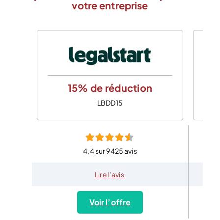
votre entreprise
15% de réduction
LBDD15
4,4 sur 9425 avis
Lire l’avis
Voir l’offre