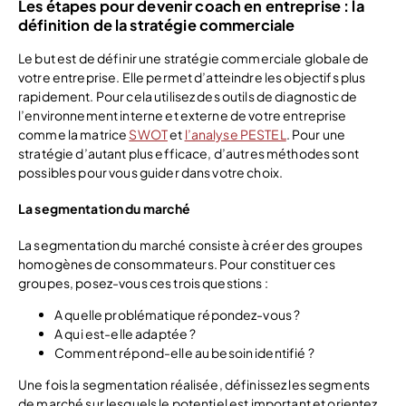
Les étapes pour devenir coach en entreprise : la
définition de la stratégie commerciale
Le but est de définir une stratégie commerciale globale de
votre entreprise. Elle permet d’atteindre les objectifs plus
rapidement. Pour cela utilisez des outils de diagnostic de
l’environnement interne et externe de votre entreprise
comme la matrice
SWOT
et
l’analyse PESTEL
. Pour une
stratégie d’autant plus efficace, d’autres méthodes sont
possibles pour vous guider dans votre choix.
La segmentation du marché
La segmentation du marché consiste à créer des groupes
homogènes de consommateurs. Pour constituer ces
groupes, posez-vous ces trois questions :
A quelle problématique répondez-vous ?
A qui est-elle adaptée ?
Comment répond-elle au besoin identifié ?
Une fois la segmentation réalisée, définissez les segments
de marché sur lesquels le potentiel est important et orientez