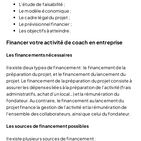
L’étude de faisabilité ;
Le modèle économique ;
Le cadre légal du projet ;
Le prévisionnel financier ;
Les objectifs à atteindre.
Financer votre activité de coach en entreprise
Les financements nécessaires
Il existe deux types de financement : le financement de la
préparation du projet, et le financement du lancement du
projet. Le financement de la préparation du projet consiste à
assurer les dépenses liées à la préparation de l’activité (frais
administratifs, achat d’un local…) et la rémunération du
fondateur. Au contraire, le financement au lancement du
projet finance la gestion de l’activité et la rémunération de
l’ensemble des collaborateurs, ainsi que celui du fondateur.
Les sources de financement possibles
Il existe plusieurs sources de financement :