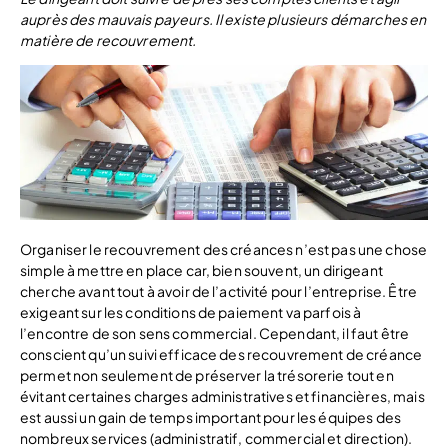
auprès des mauvais payeurs. Il existe plusieurs démarches en
matière de recouvrement.
Organiser le recouvrement des créances n’est pas une chose
simple à mettre en place car, bien souvent, un dirigeant
cherche avant tout à avoir de l’activité pour l’entreprise. Être
exigeant sur les conditions de paiement va parfois à
l’encontre de son sens commercial. Cependant, il faut être
conscient qu’un suivi efficace des recouvrement de créance
permet non seulement de préserver la trésorerie tout en
évitant certaines charges administratives et financières, mais
est aussi un gain de temps important pour les équipes des
nombreux services (administratif, commercial et direction).