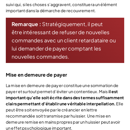
suivi qui, si les choses s’aggravent, constituera un élément
important dans la démarche de recouvrement.
Remarque :
Stratégiquement, il peut
être intéressant de refuser de nouvelles
commandes avec un client retardataire ou
lui demander de payer comptant les
nouvelles commandes.
Mise en demeure de payer
La mise en demeure de payer constitue une sommation de
payer et surtout permet d’éviter un contentieux. Mais
il est
important qu’elle soit écrite dans des termes suffisamment
clairs permettant d’établir une véritable interpellation.
Elle
peut être soit envoyée par le créancier en lettre
recommandée soit transmise par huissier. Une mise en
demeure remise en mains propres par un huissier peut avoir
un effet psychologique important.