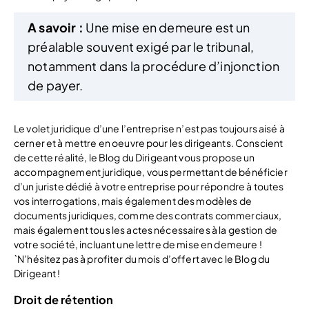
A savoir :
Une mise en demeure est un
préalable souvent exigé par le tribunal,
notamment dans la procédure d’injonction
de payer.
Le volet juridique d’une l’entreprise n’est pas toujours aisé à
cerner et à mettre en oeuvre pour les dirigeants. Conscient
de cette réalité, le Blog du Dirigeant vous propose un
accompagnement juridique, vous permettant de bénéficier
d’un juriste dédié à votre entreprise pour répondre à toutes
vos interrogations, mais également des modèles de
documents juridiques, comme des contrats commerciaux,
mais également tous les actes nécessaires à la gestion de
votre société, incluant une lettre de mise en demeure !
`N’hésitez pas à profiter du mois d’offert avec le Blog du
Dirigeant !
Droit de rétention