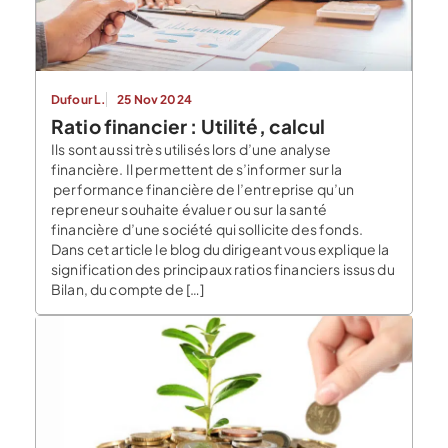
Dufour L.
25 Nov 2024
Ratio financier : Utilité, calcul
Ils sont aussi très utilisés lors d’une analyse
financière. Il permettent de s’informer sur la
performance financière de l’entreprise qu’un
repreneur souhaite évaluer ou sur la santé
financière d’une société qui sollicite des fonds.
Dans cet article le blog du dirigeant vous explique la
signification des principaux ratios financiers issus du
Bilan, du compte de […]