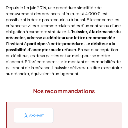
Depuis le 1er juin 2016, une procédure simplifiée de
recouvrement des créances inférieures à 4 000 € est
possible afin de ne pas recourir au tribunal. Elle concerne les
créances civiles ou commerciales nées d’un contrat ou d’une
obligation à caractère statutaire.
L’huissier, à la demande du
créancier, adresse au débiteur une lettre recommandée
l’invitant à participer à cette procédure. Le débiteur a la
possibilité d’accepter ou de refuser.
En cas d’acceptation
du débiteur, les deux parties ont un mois pour se mettre
d’accord. S’ils s’entendent sur le montant et les modalités de
paiement de la créance, l’huissier délivrera un titre exécutoire
au créancier, équivalent à un jugement.
Nos recommandations