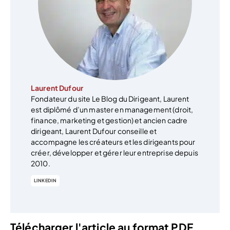
Laurent Dufour
Fondateur du site Le Blog du Dirigeant, Laurent
est diplômé d’un master en management (droit,
finance, marketing et gestion) et ancien cadre
dirigeant, Laurent Dufour conseille et
accompagne les créateurs et les dirigeants pour
créer, développer et gérer leur entreprise depuis
2010.
LINKEDIN
Télécharger l'article au format PDF