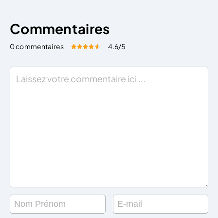
Commentaires
0 commentaires
4.6
/5
Évaluez cet article:
Donner une note